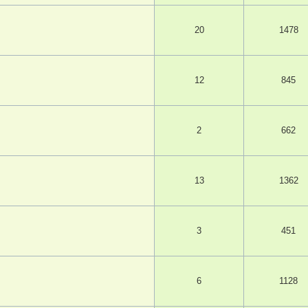
20
1478
12
845
2
662
13
1362
3
451
6
1128