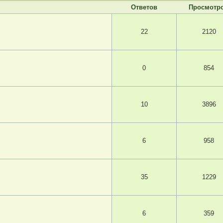
Ответов
Просмотр
22
2120
0
854
10
3896
6
958
35
1229
6
359