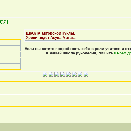
СЯ!
ШКОЛА авторской куклы.
Уроки ведет Акуна Матата
Если вы хотите попробовать себя в роли учителя и от
в нашей школе рукоделия, пишите
в моем д