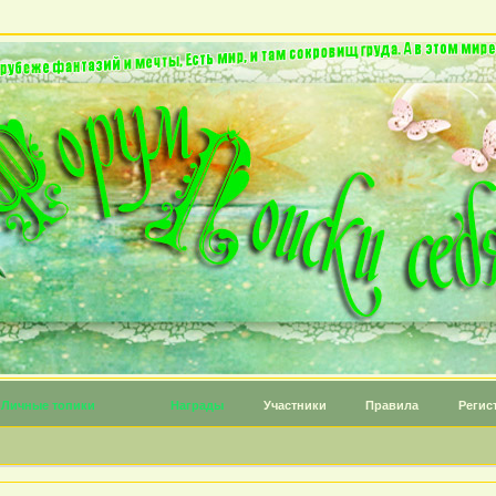
Личные топики
Награды
Участники
Правила
Регис