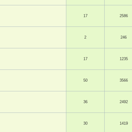
17
2586
2
246
17
1235
50
3566
36
2492
30
1419