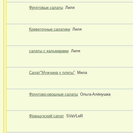
Фруктовые салаты
Лиля
Креветочные салатики
Лиля
салаты с кальмарами
Лиля
Салат"Мужчина у плиты"
Мила
Фруктово-овощные салаты
Ольга-Алёнушка
Французский салат
SVaVLeR