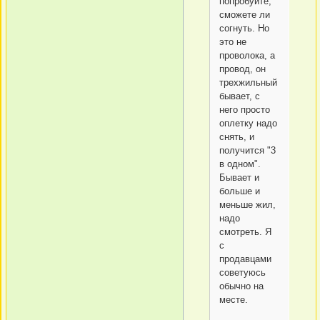
попробуйте,
сможете ли
согнуть. Но
это не
проволока, а
провод, он
трехжильный
бывает, с
него просто
оплетку надо
снять, и
получится "3
в одном".
Бывает и
больше и
меньше жил,
надо
смотреть. Я
с
продавцами
советуюсь
обычно на
месте.