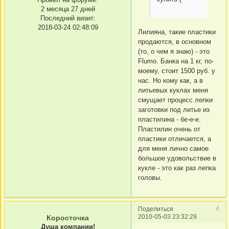
2 месяца 27 дней
Последний визит:
2018-03-24 02:48:09
Лилияна, такие пластики
продаются, в основном
(то, о чем я знаю) - это
Flumo. Банка на 1 кг, по-
моему, стоит 1500 руб. у
нас. Но кому как, а в
литьевых куклах меня
смущает процесс лепки
заготовки под литье из
пластилина - бе-е-е.
Пластилин очень от
пластики отличается, а
для меня лично самое
большое удовольствие в
кукле - это как раз лепка
головы.
4
Поделиться
2010-05-03 23:32:29
Коросточка
Душа компании!