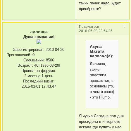
таких пачек надо будет
приобрести?
5
Поделиться
2010-05-03 23:54:36
лилияна
Душа компании!
Акуна
Зарегистрирован
: 2010-04-30
Матата
Приглашений:
0
написал(а):
Сообщений:
8506
Лилияна,
Возраст:
46
[1980-03-28]
такие
Провел на форуме:
пластики
2 месяца 1 день
продаются, в
Последний визит:
основном (то,
2015-03-01 17:43:47
о чем я знаю)
- это Flumo.
Я чукча.Сегодня пол дня
просидела в интернете
искала где купить у нас