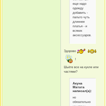
еще надо
одежду
добавить -
пальто чуть
длиннее
платья - и
всяких
аксессуаров.
Здорово
!
Шьёте все на кукле или
частями?
Акуна
Матата
написал(а):
но
обязательно