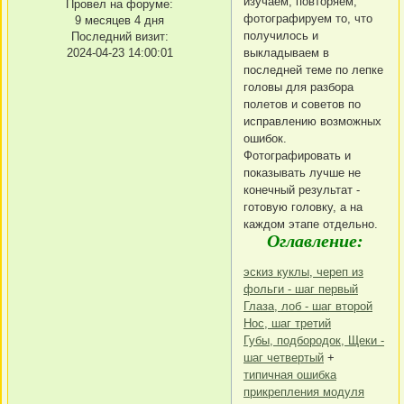
изучаем, повторяем,
Провел на форуме:
фотографируем то, что
9 месяцев 4 дня
получилось и
Последний визит:
2024-04-23 14:00:01
выкладываем в
последней теме по лепке
головы для разбора
полетов и советов по
исправлению возможных
ошибок.
Фотографировать и
показывать лучше не
конечный результат -
готовую головку, а на
каждом этапе отдельно.
Оглавление:
эскиз куклы, череп из
фольги - шаг первый
Глаза, лоб - шаг второй
Нос, шаг третий
Губы, подбородок, Щеки -
шаг четвертый
+
типичная ошибка
прикрепления модуля