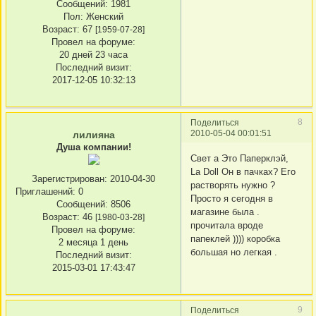
Сообщений:
1981
Пол:
Женский
Возраст:
67
[1959-07-28]
Провел на форуме:
20 дней 23 часа
Последний визит:
2017-12-05 10:32:13
8
Поделиться
2010-05-04 00:01:51
лилияна
Душа компании!
Свет а Это Паперклэй,
La Doll Он в пачках? Его
Зарегистрирован
: 2010-04-30
растворять нужно ?
Приглашений:
0
Просто я сегодня в
Сообщений:
8506
магазине была .
Возраст:
46
[1980-03-28]
прочитала вроде
Провел на форуме:
папеклей )))) коробка
2 месяца 1 день
большая но легкая .
Последний визит:
2015-03-01 17:43:47
9
Поделиться