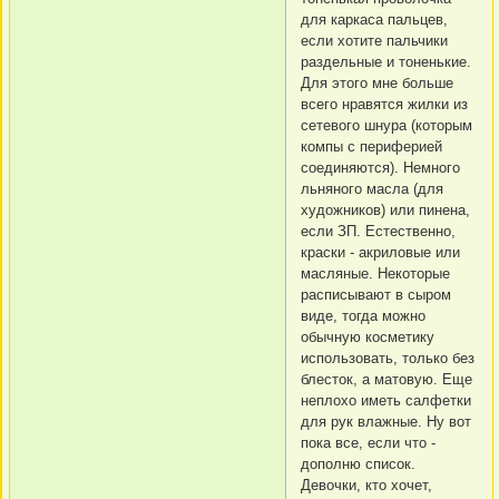
для каркаса пальцев,
если хотите пальчики
раздельные и тоненькие.
Для этого мне больше
всего нравятся жилки из
сетевого шнура (которым
компы с периферией
соединяются). Немного
льняного масла (для
художников) или пинена,
если ЗП. Естественно,
краски - акриловые или
масляные. Некоторые
расписывают в сыром
виде, тогда можно
обычную косметику
использовать, только без
блесток, а матовую. Еще
неплохо иметь салфетки
для рук влажные. Ну вот
пока все, если что -
дополню список.
Девочки, кто хочет,