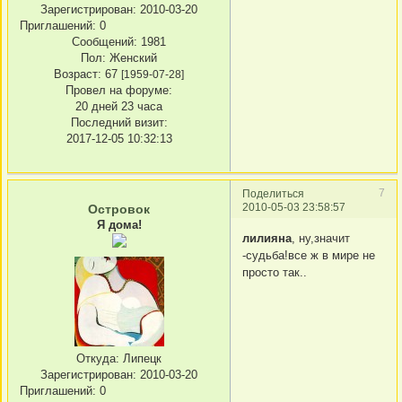
Зарегистрирован
: 2010-03-20
Приглашений:
0
Сообщений:
1981
Пол:
Женский
Возраст:
67
[1959-07-28]
Провел на форуме:
20 дней 23 часа
Последний визит:
2017-12-05 10:32:13
7
Поделиться
2010-05-03 23:58:57
Островок
Я дома!
лилияна
, ну,значит
-судьба!все ж в мире не
просто так..
Откуда:
Липецк
Зарегистрирован
: 2010-03-20
Приглашений:
0