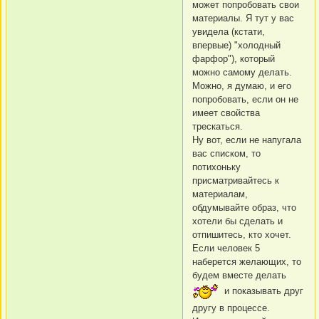
может попробовать свои
материалы. Я тут у вас
увидела (кстати,
впервые) "холодный
фарфор"), который
можно самому делать.
Можно, я думаю, и его
попробовать, если он не
имеет свойства
трескаться.
Ну вот, если не напугала
вас списком, то
потихоньку
присматривайтесь к
материалам,
обдумывайте образ, что
хотели бы сделать и
отпишитесь, кто хочет.
Если человек 5
наберется желающих, то
будем вместе делать
и показывать друг
другу в процессе.