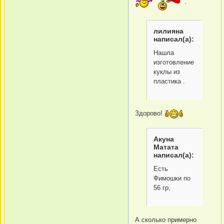
.
лилияна
написал(а):
Нашла
изготовление
куклы из
пластика .
Здорово!
Акуна
Матата
написал(а):
Есть
Фимошки по
56 гр,
А сколько примерно