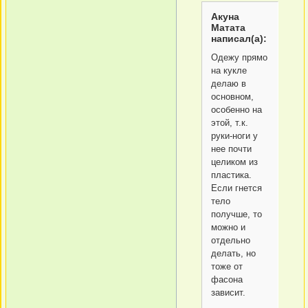
Акуна
Матата
написал(а):
Одежу прямо
на кукле
делаю в
основном,
особенно на
этой, т.к.
руки-ноги у
нее почти
целиком из
пластика.
Если гнется
тело
получше, то
можно и
отдельно
делать, но
тоже от
фасона
зависит.