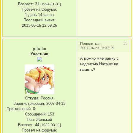
Возраст:
31
[1994-11-01]
Провел на форуме:
1 день 14 часов
Последний визит:
2013-05-16 12:59:26
15
Поделиться
2007-04-23 13:32:19
pilulka
Участник
А можно мне рамку с
надписью Наташе на
память?
Откуда:
Россия
Зарегистрирован
: 2007-04-13
Приглашений:
0
Сообщений:
153
Пол:
Женский
Возраст:
44
[1982-03-11]
Провел на форуме: