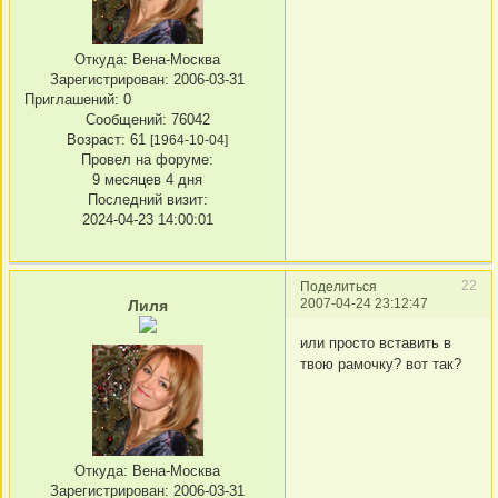
Откуда:
Вена-Москва
Зарегистрирован
: 2006-03-31
Приглашений:
0
Сообщений:
76042
Возраст:
61
[1964-10-04]
Провел на форуме:
9 месяцев 4 дня
Последний визит:
2024-04-23 14:00:01
22
Поделиться
2007-04-24 23:12:47
Лиля
или просто вставить в
твою рамочку? вот так?
Откуда:
Вена-Москва
Зарегистрирован
: 2006-03-31