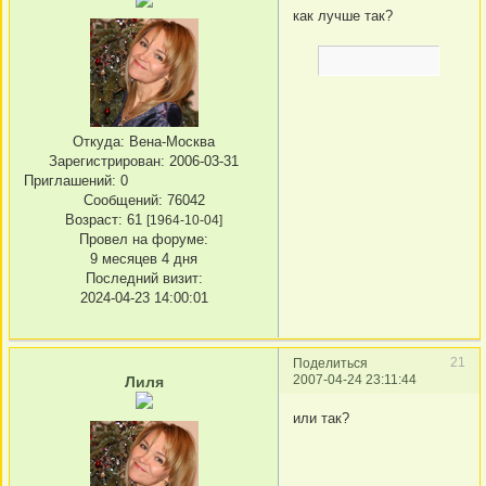
как лучше так?
Откуда:
Вена-Москва
Зарегистрирован
: 2006-03-31
Приглашений:
0
Сообщений:
76042
Возраст:
61
[1964-10-04]
Провел на форуме:
9 месяцев 4 дня
Последний визит:
2024-04-23 14:00:01
21
Поделиться
2007-04-24 23:11:44
Лиля
или так?