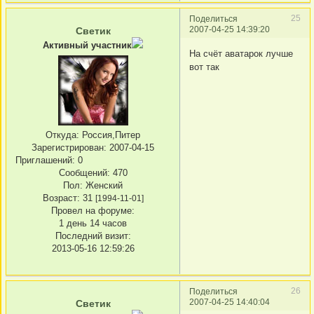
25
Поделиться
2007-04-25 14:39:20
Светик
Активный участник
На счёт аватарок лучше
вот так
Откуда:
Россия,Питер
Зарегистрирован
: 2007-04-15
Приглашений:
0
Сообщений:
470
Пол:
Женский
Возраст:
31
[1994-11-01]
Провел на форуме:
1 день 14 часов
Последний визит:
2013-05-16 12:59:26
26
Поделиться
2007-04-25 14:40:04
Светик