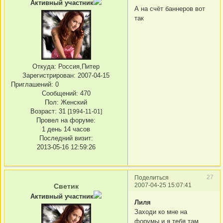
Активный участник
А на счёт баннеров вот
так
Откуда:
Россия,Питер
Зарегистрирован
: 2007-04-15
Приглашений:
0
Сообщений:
470
Пол:
Женский
Возраст:
31
[1994-11-01]
Провел на форуме:
1 день 14 часов
Последний визит:
2013-05-16 12:59:26
27
Поделиться
2007-04-25 15:07:41
Светик
Активный участник
Лиля
Заходи ко мне на
форумы и я тебя там