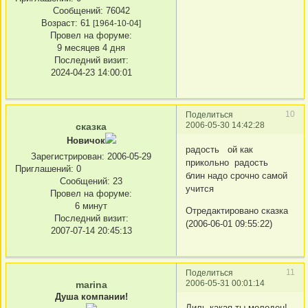
Сообщений:
76042
Возраст:
61
[1964-10-04]
Провел на форуме:
9 месяцев 4 дня
Последний визит:
2024-04-23 14:00:01
10
Поделиться
2006-05-30 14:42:28
сказка
Новичок
радость ой как
Зарегистрирован
: 2006-05-29
прикольно радость
Приглашений:
0
блин надо срочно самой
Сообщений:
23
учится
Провел на форуме:
6 минут
Отредактировано сказка
Последний визит:
(2006-06-01 09:55:22)
2007-07-14 20:45:13
11
Поделиться
2006-05-31 00:01:14
marina
Душа компании!
Лиль,какая ты молодец!