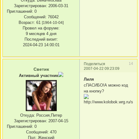
Откуда:
Вена-Москва
Зарегистрирован
: 2006-03-31
Приглашений:
0
Сообщений:
76042
Возраст:
61
[1964-10-04]
Провел на форуме:
9 месяцев 4 дня
Последний визит:
2024-04-23 14:00:01
14
Поделиться
2007-04-22 09:23:09
Светик
Активный участник
Лиля
сПАСИБО!А можно код
на кнопку?
Откуда:
Россия,Питер
Зарегистрирован
: 2007-04-15
Приглашений:
0
Сообщений:
470
Пол:
Женский