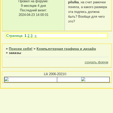
Провел на форуме:
pilulka
, на счет рамочки
9 месяцев 4 дня
поняла, а какого размера
Последний визит:
эта подпись должна
2024-04-23 14:00:01
быть? Вообще для чего
это?
Страница:
1
2
3
»
»
Поиски себя!
»
Компьютерная графика и дизайн
»
заказы
создать форум
Lili 2006-2021©