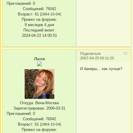
Приглашений:
0
Сообщений:
76042
Возраст:
61
[1964-10-04]
Провел на форуме:
9 месяцев 4 дня
Последний визит:
2024-04-23 14:00:01
23
Поделиться
2007-04-25 00:11:20
Лиля
И банеры... как лучше?
Откуда:
Вена-Москва
Зарегистрирован
: 2006-03-31
Приглашений:
0
Сообщений:
76042
Возраст:
61
[1964-10-04]
Провел на форуме: