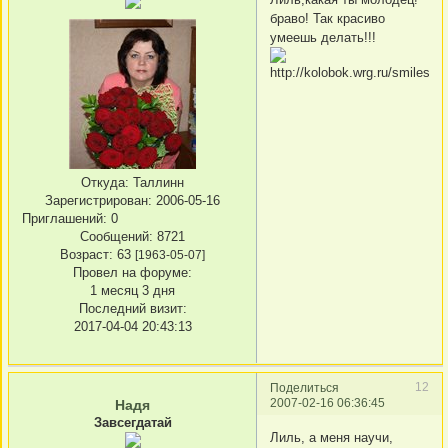
браво! Так красиво
умеешь делать!!!
Откуда:
Таллинн
Зарегистрирован
: 2006-05-16
Приглашений:
0
Сообщений:
8721
Возраст:
63
[1963-05-07]
Провел на форуме:
1 месяц 3 дня
Последний визит:
2017-04-04 20:43:13
12
Поделиться
2007-02-16 06:36:45
Надя
Завсегдатай
Лиль, а меня научи,