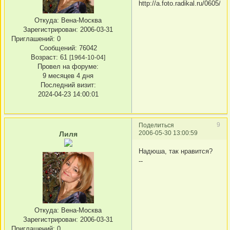
Откуда:
Вена-Москва
Зарегистрирован
: 2006-03-31
Приглашений:
0
Сообщений:
76042
Возраст:
61
[1964-10-04]
Провел на форуме:
9 месяцев 4 дня
Последний визит:
2024-04-23 14:00:01
9
Поделиться
2006-05-30 13:00:59
Лиля
Надюша, так нравится?
--
Откуда:
Вена-Москва
Зарегистрирован
: 2006-03-31
Приглашений:
0