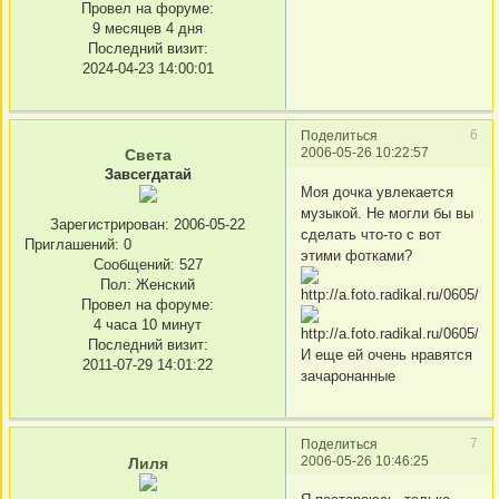
Провел на форуме:
9 месяцев 4 дня
Последний визит:
2024-04-23 14:00:01
6
Поделиться
2006-05-26 10:22:57
Света
Завсегдатай
Моя дочка увлекается
музыкой. Не могли бы вы
Зарегистрирован
: 2006-05-22
сделать что-то с вот
Приглашений:
0
этими фотками?
Сообщений:
527
Пол:
Женский
Провел на форуме:
4 часа 10 минут
Последний визит:
И еще ей очень нравятся
2011-07-29 14:01:22
зачаронанные
7
Поделиться
2006-05-26 10:46:25
Лиля