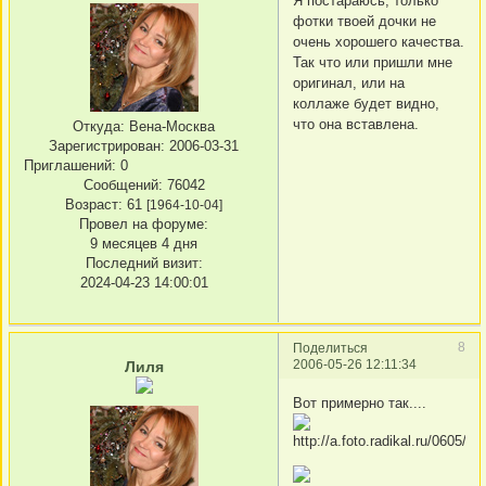
Я постараюсь, только
фотки твоей дочки не
очень хорошего качества.
Так что или пришли мне
оригинал, или на
коллаже будет видно,
что она вставлена.
Откуда:
Вена-Москва
Зарегистрирован
: 2006-03-31
Приглашений:
0
Сообщений:
76042
Возраст:
61
[1964-10-04]
Провел на форуме:
9 месяцев 4 дня
Последний визит:
2024-04-23 14:00:01
8
Поделиться
2006-05-26 12:11:34
Лиля
Вот примерно так....