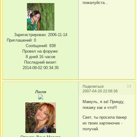
пожалуйста...
Зарегистрирован
: 2006-11-14
Приглашений:
0
Сообщений:
938
Провел на форуме:
8 дней 16 часов
Последний визит:
2014-08-02 00:34:35
13
Поделиться
2007-04-20 22:06:36
Лиля
Мамуль, я за! Приеду,
покажу как и что!!!
Свет, ты просила банер
из твоих картиночек -
получай.