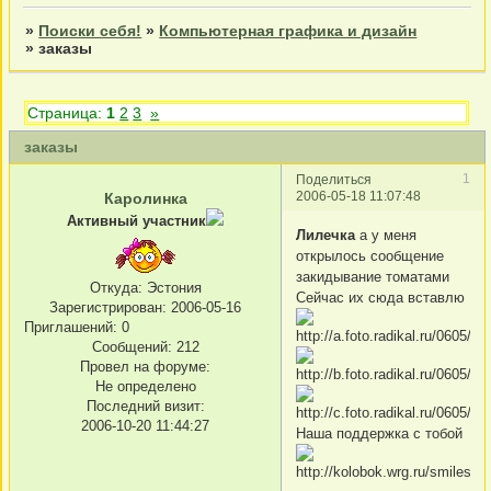
»
Поиски себя!
»
Компьютерная графика и дизайн
»
заказы
Страница:
1
2
3
»
заказы
1
Поделиться
2006-05-18 11:07:48
Каролинка
Активный участник
Лилечка
а у меня
открылось сообщение
закидывание томатами
Откуда:
Эстония
Сейчас их сюда вставлю
Зарегистрирован
: 2006-05-16
Приглашений:
0
Сообщений:
212
Провел на форуме:
Не определено
Последний визит:
2006-10-20 11:44:27
Наша поддержка с тобой