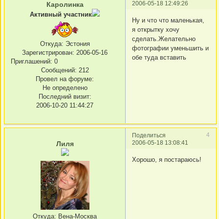
2006-05-18 12:49:26
Каролинка
Активный участник
Ну и что что маленькая,
я открытку хочу
сделать.Желательно
Откуда:
Эстония
фотографии уменьшить и
Зарегистрирован
: 2006-05-16
обе туда вставить
Приглашений:
0
Сообщений:
212
Провел на форуме:
Не определено
Последний визит:
2006-10-20 11:44:27
4
Поделиться
2006-05-18 13:08:41
Лиля
Хорошо, я постараюсь!
Откуда:
Вена-Москва