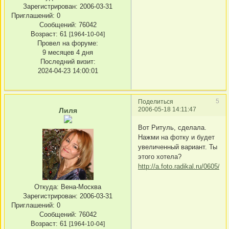
Зарегистрирован
: 2006-03-31
Приглашений:
0
Сообщений:
76042
Возраст:
61
[1964-10-04]
Провел на форуме:
9 месяцев 4 дня
Последний визит:
2024-04-23 14:00:01
5
Поделиться
2006-05-18 14:11:47
Лиля
Вот Ритуль, сделала.
Нажми на фотку и будет
увеличенный вариант. Ты
этого хотела?
http://a.foto.radikal.ru/0605/0
Откуда:
Вена-Москва
Зарегистрирован
: 2006-03-31
Приглашений:
0
Сообщений:
76042
Возраст:
61
[1964-10-04]