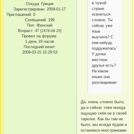
в чужой
Откуда:
Греция
стране
Зарегистрирован
: 2009-01-17
освоиться
Приглашений:
0
Сообщений:
199
сложно. Ты
Пол:
Женский
сейчас уже
Возраст:
47
[1978-08-25]
язык
Провел на форуме:
выучила? С
1 день 19 часов
кем-нибудь
Последний визит:
подружилась?
2009-03-15 15:29:53
У дочки
местные
друзья есть?
На каком
языке она
разговаривает?
Да, очень сложно было,
да и сейчас тоже иногда
ощущаю себя не в своей
тарелке. Как бы там не
было, мы всегда будем и
останемся иностранками