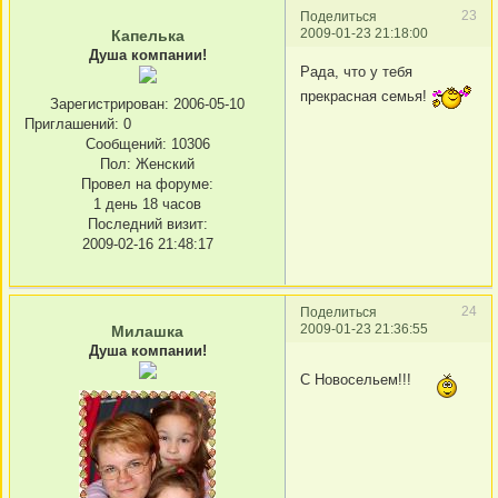
23
Поделиться
2009-01-23 21:18:00
Капелька
Душа компании!
Рада, что у тебя
прекрасная семья!
Зарегистрирован
: 2006-05-10
Приглашений:
0
Сообщений:
10306
Пол:
Женский
Провел на форуме:
1 день 18 часов
Последний визит:
2009-02-16 21:48:17
24
Поделиться
2009-01-23 21:36:55
Милашка
Душа компании!
С Новосельем!!!