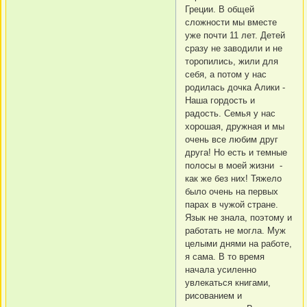
Греции. В общей
сложности мы вместе
уже почти 11 лет. Детей
сразу не заводили и не
торопились, жили для
себя, а потом у нас
родилась дочка Алики -
Наша гордость и
радость. Семья у нас
хорошая, дружная и мы
очень все любим друг
друга! Но есть и темные
полосы в моей жизни -
как же без них! Тяжело
было очень на первых
парах в чужой стране.
Язык не знала, поэтому и
работать не могла. Муж
целыми днями на работе,
я сама. В то время
начала усиленно
увлекаться книгами,
рисованием и