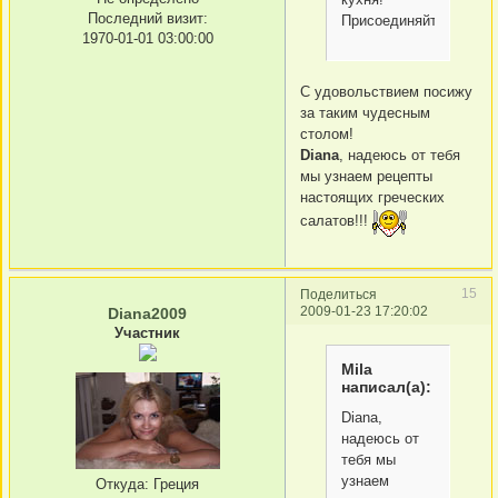
Последний визит:
Присоединяйтесь!!!!!
1970-01-01 03:00:00
С удовольствием посижу
за таким чудесным
столом!
Diana
, надеюсь от тебя
мы узнаем рецепты
настоящих греческих
салатов!!!
15
Поделиться
2009-01-23 17:20:02
Diana2009
Участник
Mila
написал(а):
Diana,
надеюсь от
тебя мы
узнаем
Откуда:
Греция