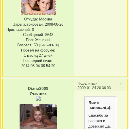
Откуда:
Москва
Зарегистрирован
: 2008-08-26
Приглашений:
0
Сообщений:
8643
Пол:
Женский
Возраст:
50
[1976-03-10]
Провел на форуме:
1 месяц 27 дней
Последний визит:
2014-05-04 06:54:20
25
Поделиться
2009-01-24 20:36:03
Diana2009
Участник
Лиля
написал(а):
Спасибо за
рассказ и
доверие! Да,