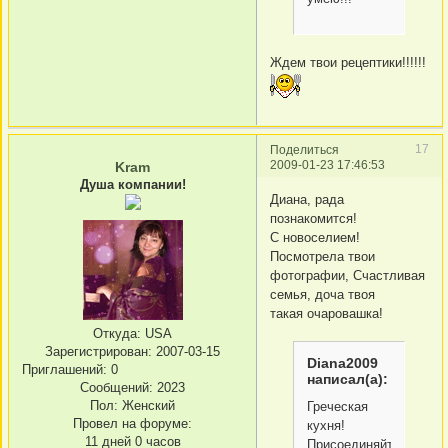
Ждем твои рецептики!!!!!!
17
Поделиться
2009-01-23 17:46:53
Kram
Душа компании!
Диана, рада
познакомится!
С новоселием!
Посмотрела твои
фотографии, Счастливая
семья, доча твоя
такая очаровашка!
Откуда:
USA
Зарегистрирован
: 2007-03-15
Diana2009
Приглашений:
0
написал(а):
Сообщений:
2023
Пол:
Женский
Греческая
Провел на форуме:
кухня!
11 дней 0 часов
Присоединяйтесь!!!!!