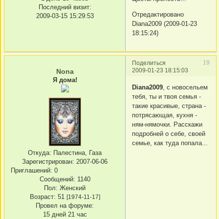
Последний визит:
Отредактировано
2009-03-15 15:29:53
Diana2009 (2009-01-23
18:15:24)
19
Поделиться
2009-01-23 18:15:03
Nona
Я дома!
Diana2009
, с новосельем
тебя, ты и твоя семья -
такие красивые, страна -
потрясающая, кухня -
ням-нямочки. Расскажи
подробней о себе, своей
семье, как туда попала...
Откуда:
Палестина, Газа
Зарегистрирован
: 2007-06-06
Приглашений:
0
Сообщений:
1140
Пол:
Женский
Возраст:
51
[1974-11-17]
Провел на форуме:
15 дней 21 час