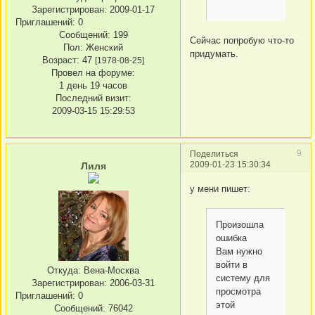
Зарегистрирован
: 2009-01-17
Приглашений:
0
Сообщений:
199
Сейчас попробую что-то
Пол:
Женский
придумать.
Возраст:
47
[1978-08-25]
Провел на форуме:
1 день 19 часов
Последний визит:
2009-03-15 15:29:53
9
Поделиться
2009-01-23 15:30:34
Лиля
у мени пишет:
Произошла
ошибка
Вам нужно
войти в
Откуда:
Вена-Москва
систему для
Зарегистрирован
: 2006-03-31
просмотра
Приглашений:
0
этой
Сообщений:
76042