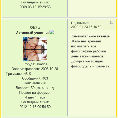
Последний визит:
2009-03-15 15:29:53
11
Поделиться
2009-01-23 16:46:59
Ol@a
Активный участник
Замечательное вязание!
Жаль нет времени
посмотреть все
фотографии- рабочий
день заканчивается.
Дочурка настоящая
Откуда:
Туапсе
фотомодель - прелесть
Зарегистрирован
: 2008-10-28
Приглашений:
0
Сообщений:
403
Пол:
Женский
Возраст:
50
[1976-04-27]
Провел на форуме:
4 дня 4 часа
Последний визит:
2012-12-16 09:54:50