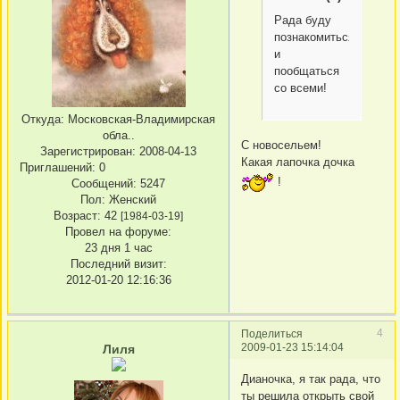
Рада буду
познакомиться
и
пообщаться
со всеми!
Откуда:
Московская-Владимирская
обла..
С новосельем!
Зарегистрирован
: 2008-04-13
Какая лапочка дочка
Приглашений:
0
!
Сообщений:
5247
Пол:
Женский
Возраст:
42
[1984-03-19]
Провел на форуме:
23 дня 1 час
Последний визит:
2012-01-20 12:16:36
4
Поделиться
2009-01-23 15:14:04
Лиля
Дианочка, я так рада, что
ты решила открыть свой