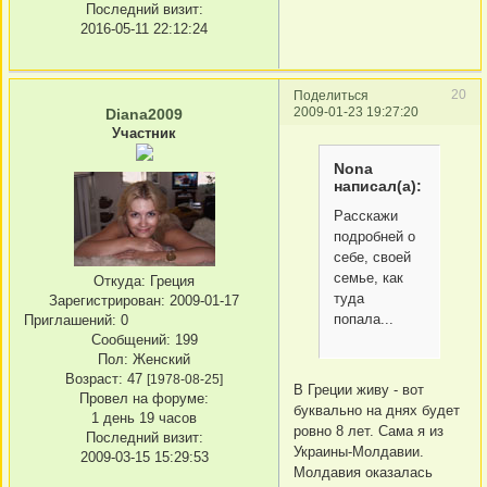
Последний визит:
2016-05-11 22:12:24
20
Поделиться
2009-01-23 19:27:20
Diana2009
Участник
Nona
написал(а):
Расскажи
подробней о
себе, своей
семье, как
Откуда:
Греция
туда
Зарегистрирован
: 2009-01-17
попала...
Приглашений:
0
Сообщений:
199
Пол:
Женский
Возраст:
47
[1978-08-25]
В Греции живу - вот
Провел на форуме:
буквально на днях будет
1 день 19 часов
ровно 8 лет. Сама я из
Последний визит:
Украины-Молдавии.
2009-03-15 15:29:53
Молдавия оказалась