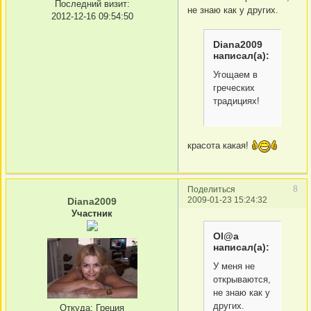
Последний визит:
не знаю как у других.
2012-12-16 09:54:50
Diana2009
написал(а):
Угощаем в
греческих
традициях!
красота какая!
8
Поделиться
2009-01-23 15:24:32
Diana2009
Участник
Ol@a
написал(а):
У меня не
открываются,
не знаю как у
других.
Откуда:
Греция