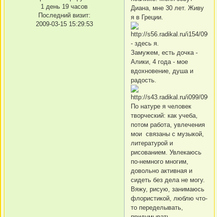
1 день 19 часов
Диана, мне 30 лет. Живу
Последний визит:
я в Греции.
2009-03-15 15:29:53
- здесь я.
Замужем, есть дочка -
Алики, 4 года - мое
вдохновение, душа и
радость.
По натуре я человек
творческий: как учеба,
потом работа, увлечения
мои связаны с музыкой,
литературой и
рисованием. Увлекаюсь
по-немного многим,
довольно активная и
сидеть без дела не могу.
Вяжу, рисую, занимаюсь
флористикой, люблю что-
то переделывать,
придумывать,