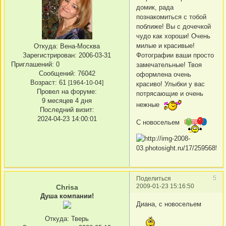
домик, рада
познакомиться с тобой
поближе! Вы с дочечкой
чудо как хороши! Очень
милые и красивые!
Откуда:
Вена-Москва
Фотографии ваши просто
Зарегистрирован
: 2006-03-31
Приглашений:
0
замечательные! Твоя
Сообщений:
76042
оформлена очень
Возраст:
61
[1964-10-04]
красиво! Улыбки у вас
Провел на форуме:
потрясающие и очень
9 месяцев 4 дня
нежные
Последний визит:
2024-04-23 14:00:01
С новосельем
5
Поделиться
2009-01-23 15:16:50
Chrisa
Душа компании!
Диана, с новосельем
Откуда:
Тверь