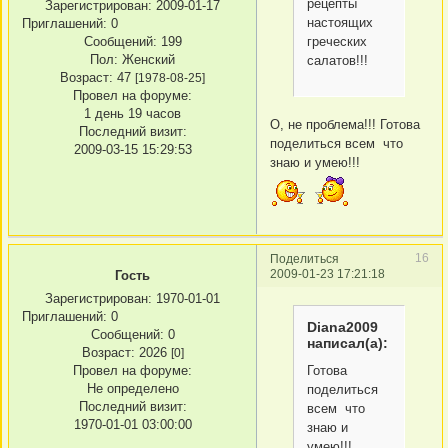
рецепты
Зарегистрирован
: 2009-01-17
настоящих
Приглашений:
0
Сообщений:
199
греческих
Пол:
Женский
салатов!!!
Возраст:
47
[1978-08-25]
Провел на форуме:
1 день 19 часов
О, не проблема!!! Готова
Последний визит:
поделиться всем что
2009-03-15 15:29:53
знаю и умею!!!
16
Поделиться
2009-01-23 17:21:18
Гость
Зарегистрирован
: 1970-01-01
Приглашений:
0
Diana2009
Сообщений:
0
написал(а):
Возраст:
2026
[0]
Готова
Провел на форуме:
Не определено
поделиться
Последний визит:
всем что
1970-01-01 03:00:00
знаю и
умею!!!