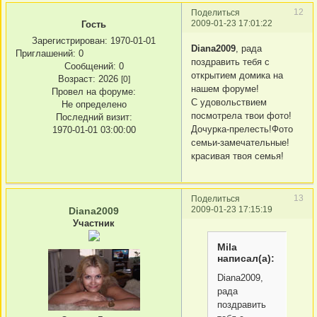
12
Поделиться
2009-01-23 17:01:22
Гость
Зарегистрирован
: 1970-01-01
Diana2009
, рада
Приглашений:
0
поздравить тебя с
Сообщений:
0
открытием домика на
Возраст:
2026
[0]
нашем форуме!
Провел на форуме:
С удовольствием
Не определено
посмотрела твои фото!
Последний визит:
Дочурка-прелесть!Фото
1970-01-01 03:00:00
семьи-замечательные!
красивая твоя семья!
13
Поделиться
2009-01-23 17:15:19
Diana2009
Участник
Mila
написал(а):
Diana2009,
рада
поздравить