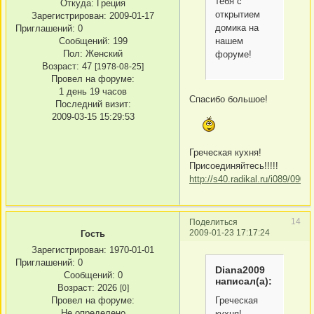
тебя с
Откуда:
Греция
открытием
Зарегистрирован
: 2009-01-17
домика на
Приглашений:
0
Сообщений:
199
нашем
Пол:
Женский
форуме!
Возраст:
47
[1978-08-25]
Провел на форуме:
1 день 19 часов
Спасибо большое!
Последний визит:
2009-03-15 15:29:53
Греческая кухня!
Присоединяйтесь!!!!!
http://s40.radikal.ru/i089/090
14
Поделиться
2009-01-23 17:17:24
Гость
Зарегистрирован
: 1970-01-01
Приглашений:
0
Diana2009
Сообщений:
0
написал(а):
Возраст:
2026
[0]
Греческая
Провел на форуме:
Не определено
кухня!