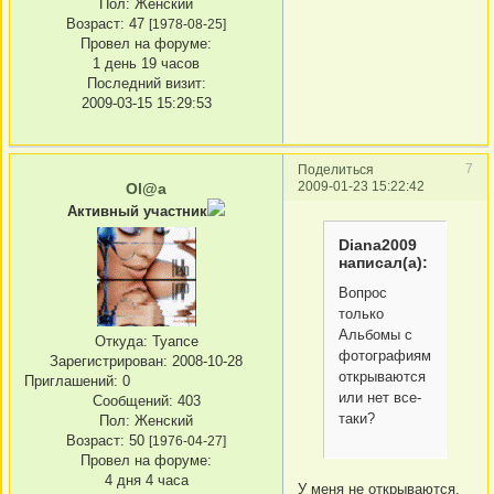
Пол:
Женский
Возраст:
47
[1978-08-25]
Провел на форуме:
1 день 19 часов
Последний визит:
2009-03-15 15:29:53
7
Поделиться
2009-01-23 15:22:42
Ol@a
Активный участник
Diana2009
написал(а):
Вопрос
только
Альбомы с
Откуда:
Туапсе
фотографиями
Зарегистрирован
: 2008-10-28
открываются
Приглашений:
0
или нет все-
Сообщений:
403
таки?
Пол:
Женский
Возраст:
50
[1976-04-27]
Провел на форуме:
4 дня 4 часа
У меня не открываются,