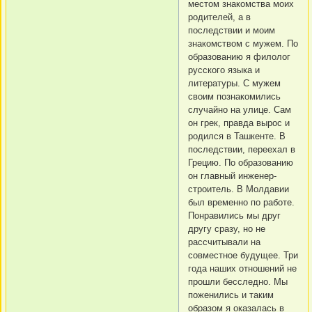
местом знакомства моих
родителей, а в
последствии и моим
знакомством с мужем. По
образованию я филолог
русского языка и
литературы. С мужем
своим познакомились
случайно на улице. Сам
он грек, правда вырос и
родился в Ташкенте. В
последствии, переехал в
Грецию. По образованию
он главный инженер-
строитель. В Молдавии
был временно по работе.
Понравились мы друг
другу сразу, но не
рассчитывали на
совместное будущее. Три
года наших отношений не
прошли бесследно. Мы
поженились и таким
образом я оказалась в