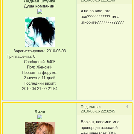
2010-06-16 22:31:49
Ладная штучка
Душа компании!
я не поняла, где
все??????????? типа
игнорите?????????????
Зарегистрирован
: 2010-06-03
Приглашений:
0
Сообщений:
5405
Пол:
Женский
Провел на форуме:
2 месяца 11 дней
Последний визит:
2019-04-21 09:21:54
4
Поделиться
2010-06-16 22:32:45
Лиля
Варюш, напомни мне
пропорции взрослой
женщины (лет 30) и