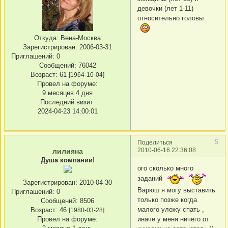
девочки (лет 1-11)
относительно головы
Откуда:
Вена-Москва
Зарегистрирован
: 2006-03-31
Приглашений:
0
Сообщений:
76042
Возраст:
61
[1964-10-04]
Провел на форуме:
9 месяцев 4 дня
Последний визит:
2024-04-23 14:00:01
5
Поделиться
2010-06-16 22:36:08
лилияна
Душа компании!
ого сколько много
заданий
Зарегистрирован
: 2010-04-30
Варюш я могу выставить
Приглашений:
0
только позже когда
Сообщений:
8506
малого уложу спать ,
Возраст:
46
[1980-03-28]
иначе у меня ничего от
Провел на форуме: