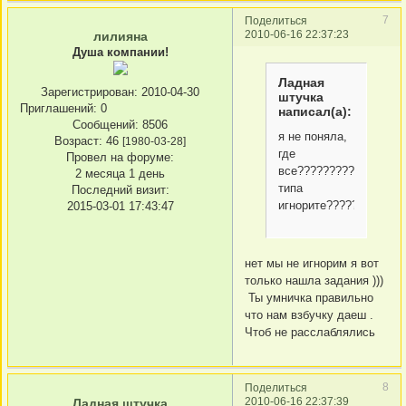
7
Поделиться
2010-06-16 22:37:23
лилияна
Душа компании!
Ладная
Зарегистрирован
: 2010-04-30
штучка
Приглашений:
0
написал(а):
Сообщений:
8506
я не поняла,
Возраст:
46
[1980-03-28]
где
Провел на форуме:
все???????????
2 месяца 1 день
типа
Последний визит:
игнорите????????????
2015-03-01 17:43:47
нет мы не игнорим я вот
только нашла задания )))
Ты умничка правильно
что нам взбучку даеш .
Чтоб не расслаблялись
8
Поделиться
2010-06-16 22:37:39
Ладная штучка