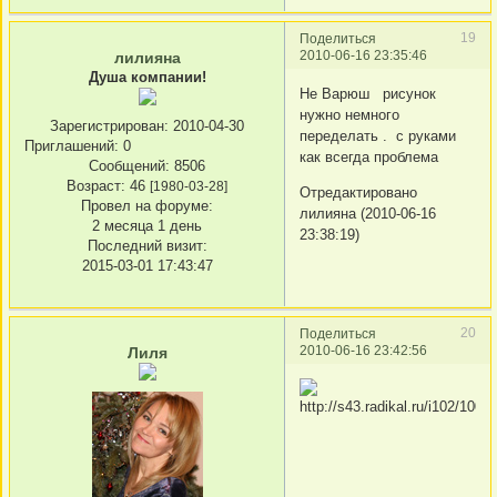
19
Поделиться
2010-06-16 23:35:46
лилияна
Душа компании!
Не Варюш рисунок
нужно немного
Зарегистрирован
: 2010-04-30
переделать . с руками
Приглашений:
0
как всегда проблема
Сообщений:
8506
Возраст:
46
[1980-03-28]
Отредактировано
Провел на форуме:
лилияна (2010-06-16
2 месяца 1 день
23:38:19)
Последний визит:
2015-03-01 17:43:47
20
Поделиться
2010-06-16 23:42:56
Лиля