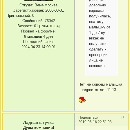
довольно
Откуда:
Вена-Москва
Зарегистрирован
: 2006-03-31
взрослая
Приглашений:
0
получилась,
Сообщений:
76042
поэтому
Возраст:
61
[1964-10-04]
малышку от
Провел на форуме:
1 до 7 ну
9 месяцев 4 дня
никак не
Последний визит:
получится
2024-04-23 14:00:01
сделать -
пропорции
лица не
позволят
Нет, не совсем малышка
- подросток лет 11-13
11
Поделиться
2010-06-16 22:51:08
Ладная штучка
Душа компании!