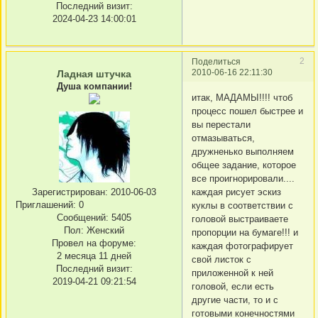
Последний визит:
2024-04-23 14:00:01
2
Поделиться
2010-06-16 22:11:30
Ладная штучка
Душа компании!
итак, МАДАМЫ!!!! чтоб
процесс пошел быстрее и
вы перестали
отмазываться,
дружненько выполняем
общее задание, которое
все проигнорировали....
каждая рисует эскиз
Зарегистрирован
: 2010-06-03
Приглашений:
0
куклы в соответствии с
Сообщений:
5405
головой выстраиваете
Пол:
Женский
пропорции на бумаге!!! и
Провел на форуме:
каждая фотографирует
2 месяца 11 дней
свой листок с
Последний визит:
приложенной к ней
2019-04-21 09:21:54
головой, если есть
другие части, то и с
готовыми конечностями