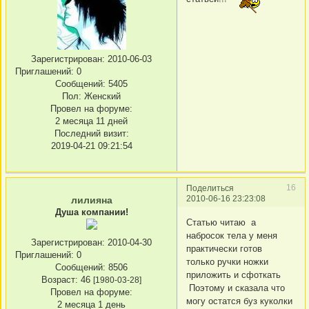
Зарегистрирован
: 2010-06-03
Приглашений:
0
Сообщений:
5405
Пол:
Женский
Провел на форуме:
2 месяца 11 дней
Последний визит:
2019-04-21 09:21:54
16
Поделиться
2010-06-16 23:23:08
лилияна
Душа компании!
Статью читаю а
набросок тела у меня
Зарегистрирован
: 2010-04-30
практически готов
Приглашений:
0
только ручки ножки
Сообщений:
8506
приложить и сфоткать
Возраст:
46
[1980-03-28]
Поэтому и сказала что
Провел на форуме:
могу остатся буз куколки
2 месяца 1 день