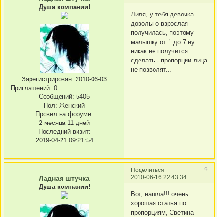
Душа компании!
Лиля, у тебя девочка
довольно взрослая
получилась, поэтому
малышку от 1 до 7 ну
никак не получится
сделать - пропорции лица
не позволят...
Зарегистрирован
: 2010-06-03
Приглашений:
0
Сообщений:
5405
Пол:
Женский
Провел на форуме:
2 месяца 11 дней
Последний визит:
2019-04-21 09:21:54
9
Поделиться
2010-06-16 22:43:34
Ладная штучка
Душа компании!
Вот, нашла!!! очень
хорошая статья по
пропорциям, Светина