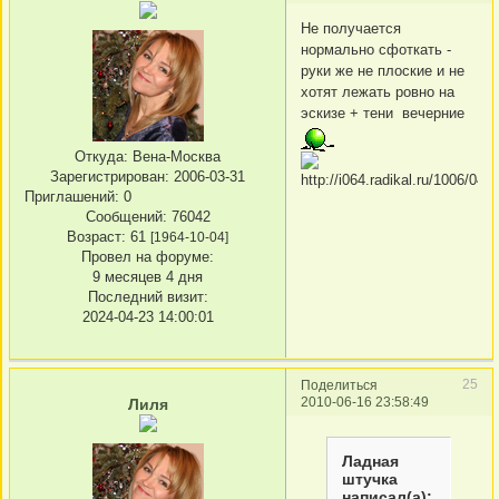
Не получается
нормально сфоткать -
руки же не плоские и не
хотят лежать ровно на
эскизе + тени вечерние
Откуда:
Вена-Москва
Зарегистрирован
: 2006-03-31
Приглашений:
0
Сообщений:
76042
Возраст:
61
[1964-10-04]
Провел на форуме:
9 месяцев 4 дня
Последний визит:
2024-04-23 14:00:01
25
Поделиться
2010-06-16 23:58:49
Лиля
Ладная
штучка
написал(а):