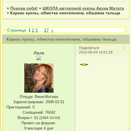
»
Поиски себя!
»
ШКОЛА авторской куклы Акуна Матата
»
Каркас куклы, обмотка синтепоном, обшивка тельца
Страница:
1
2
3
…
27
»
Каркас куклы, обмотка синтепоном, обшивка тельца
1
Поделиться
2010-06-04 14:01:29
Лиля
Откуда:
Вена-Москва
Зарегистрирован
: 2006-03-31
Приглашений:
0
Сообщений:
76042
Возраст:
61
[1964-10-04]
Провел на форуме:
9 месяцев 4 дня