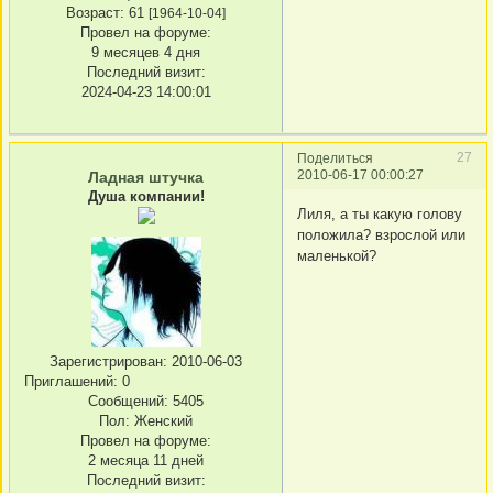
Возраст:
61
[1964-10-04]
Провел на форуме:
9 месяцев 4 дня
Последний визит:
2024-04-23 14:00:01
27
Поделиться
2010-06-17 00:00:27
Ладная штучка
Душа компании!
Лиля, а ты какую голову
положила? взрослой или
маленькой?
Зарегистрирован
: 2010-06-03
Приглашений:
0
Сообщений:
5405
Пол:
Женский
Провел на форуме:
2 месяца 11 дней
Последний визит: