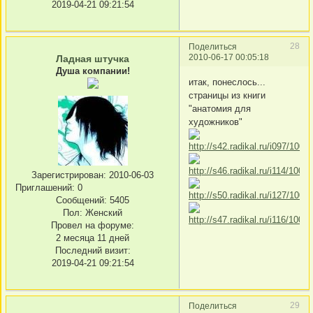
2019-04-21 09:21:54
28
Поделиться
2010-06-17 00:05:18
Ладная штучка
Душа компании!
итак, понеслось...
страницы из книги
"анатомия для
художников"
Зарегистрирован
: 2010-06-03
Приглашений:
0
Сообщений:
5405
Пол:
Женский
Провел на форуме:
2 месяца 11 дней
Последний визит:
2019-04-21 09:21:54
29
Поделиться