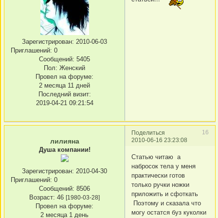
Зарегистрирован
: 2010-06-03
Приглашений:
0
Сообщений:
5405
Пол:
Женский
Провел на форуме:
2 месяца 11 дней
Последний визит:
2019-04-21 09:21:54
16
Поделиться
2010-06-16 23:23:08
лилияна
Душа компании!
Статью читаю а
набросок тела у меня
Зарегистрирован
: 2010-04-30
практически готов
Приглашений:
0
только ручки ножки
Сообщений:
8506
приложить и сфоткать
Возраст:
46
[1980-03-28]
Поэтому и сказала что
Провел на форуме:
могу остатся буз куколки
2 месяца 1 день