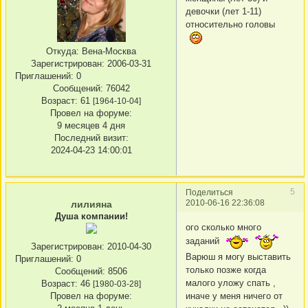
девочки (лет 1-11)
относительно головы
Откуда:
Вена-Москва
Зарегистрирован
: 2006-03-31
Приглашений:
0
Сообщений:
76042
Возраст:
61
[1964-10-04]
Провел на форуме:
9 месяцев 4 дня
Последний визит:
2024-04-23 14:00:01
5
Поделиться
2010-06-16 22:36:08
лилияна
Душа компании!
ого сколько много
заданий
Зарегистрирован
: 2010-04-30
Варюш я могу выставить
Приглашений:
0
только позже когда
Сообщений:
8506
малого уложу спать ,
Возраст:
46
[1980-03-28]
иначе у меня ничего от
Провел на форуме: