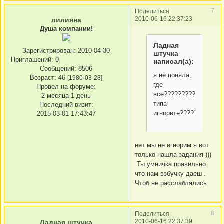
7
Поделиться
2010-06-16 22:37:23
лилияна
Душа компании!
Ладная
Зарегистрирован
: 2010-04-30
штучка
Приглашений:
0
написал(а):
Сообщений:
8506
я не поняла,
Возраст:
46
[1980-03-28]
где
Провел на форуме:
все???????????
2 месяца 1 день
типа
Последний визит:
игнорите????????????
2015-03-01 17:43:47
нет мы не игнорим я вот
только нашла задания )))
Ты умничка правильно
что нам взбучку даеш .
Чтоб не расслаблялись
8
Поделиться
2010-06-16 22:37:39
Ладная штучка