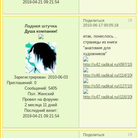
2019-04-21 09:21:54
28
Поделиться
2010-06-17 00:05:18
Ладная штучка
Душа компании!
итак, понеслось...
страницы из книги
"анатомия для
художников"
Зарегистрирован
: 2010-06-03
Приглашений:
0
Сообщений:
5405
Пол:
Женский
Провел на форуме:
2 месяца 11 дней
Последний визит:
2019-04-21 09:21:54
29
Поделиться