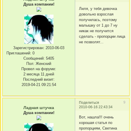
Душа компании!
Лиля, у тебя девочка
довольно взрослая
получилась, поэтому
малышку от 1 до 7 ну
никак не получится
сделать - пропорции лица
не позволят...
Зарегистрирован
: 2010-06-03
Приглашений:
0
Сообщений:
5405
Пол:
Женский
Провел на форуме:
2 месяца 11 дней
Последний визит:
2019-04-21 09:21:54
9
Поделиться
2010-06-16 22:43:34
Ладная штучка
Душа компании!
Вот, нашла!!! очень
хорошая статья по
пропорциям, Светина