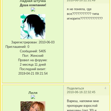
2010-06-16 22:31:49
Ладная штучка
Душа компании!
я не поняла, где
все??????????? типа
игнорите?????????????
Зарегистрирован
: 2010-06-03
Приглашений:
0
Сообщений:
5405
Пол:
Женский
Провел на форуме:
2 месяца 11 дней
Последний визит:
2019-04-21 09:21:54
4
Поделиться
2010-06-16 22:32:45
Лиля
Варюш, напомни мне
пропорции взрослой
женщины (лет 30) и