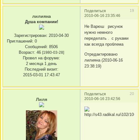
19
Поделиться
2010-06-16 23:35:46
лилияна
Душа компании!
Не Варюш рисунок
нужно немного
Зарегистрирован
: 2010-04-30
переделать . с руками
Приглашений:
0
как всегда проблема
Сообщений:
8506
Возраст:
46
[1980-03-28]
Отредактировано
Провел на форуме:
лилияна (2010-06-16
2 месяца 1 день
23:38:19)
Последний визит:
2015-03-01 17:43:47
20
Поделиться
2010-06-16 23:42:56
Лиля