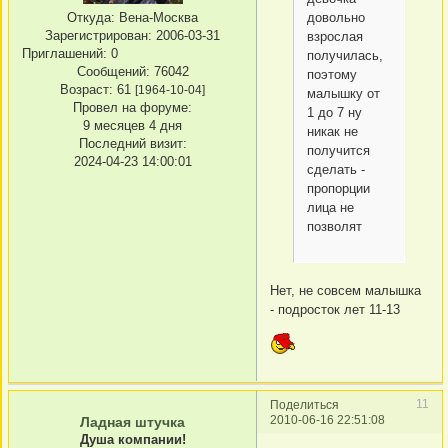
довольно
Откуда:
Вена-Москва
Зарегистрирован
: 2006-03-31
взрослая
Приглашений:
0
получилась,
Сообщений:
76042
поэтому
Возраст:
61
[1964-10-04]
малышку от
Провел на форуме:
1 до 7 ну
9 месяцев 4 дня
никак не
Последний визит:
получится
2024-04-23 14:00:01
сделать -
пропорции
лица не
позволят
Нет, не совсем малышка
- подросток лет 11-13
11
Поделиться
2010-06-16 22:51:08
Ладная штучка
Душа компании!