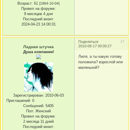
Возраст:
61
[1964-10-04]
Провел на форуме:
9 месяцев 4 дня
Последний визит:
2024-04-23 14:00:01
27
Поделиться
2010-06-17 00:00:27
Ладная штучка
Душа компании!
Лиля, а ты какую голову
положила? взрослой или
маленькой?
Зарегистрирован
: 2010-06-03
Приглашений:
0
Сообщений:
5405
Пол:
Женский
Провел на форуме:
2 месяца 11 дней
Последний визит: