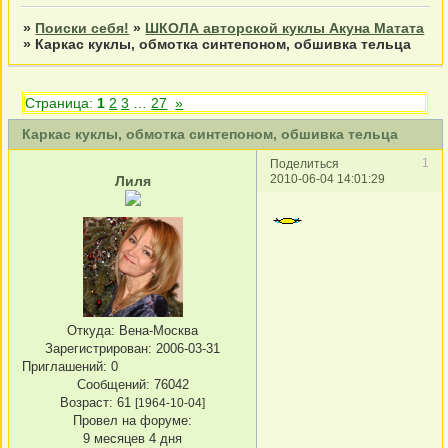
»
Поиски себя!
»
ШКОЛА авторской куклы Акуна Матата
»
Каркас куклы, обмотка синтепоном, обшивка тельца
Страница:
1
2
3
…
27
»
Каркас куклы, обмотка синтепоном, обшивка тельца
1
Поделиться
2010-06-04 14:01:29
Лиля
Откуда:
Вена-Москва
Зарегистрирован
: 2006-03-31
Приглашений:
0
Сообщений:
76042
Возраст:
61
[1964-10-04]
Провел на форуме:
9 месяцев 4 дня