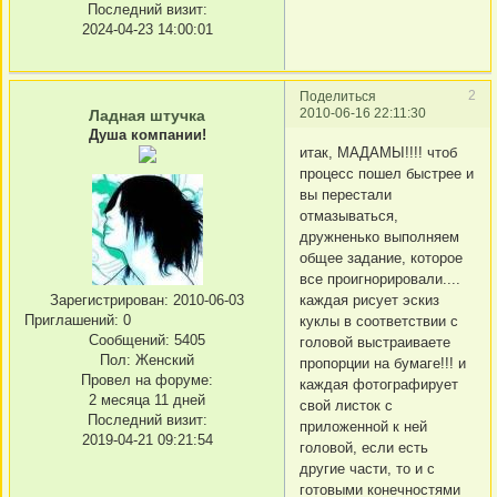
Последний визит:
2024-04-23 14:00:01
2
Поделиться
2010-06-16 22:11:30
Ладная штучка
Душа компании!
итак, МАДАМЫ!!!! чтоб
процесс пошел быстрее и
вы перестали
отмазываться,
дружненько выполняем
общее задание, которое
все проигнорировали....
каждая рисует эскиз
Зарегистрирован
: 2010-06-03
Приглашений:
0
куклы в соответствии с
Сообщений:
5405
головой выстраиваете
Пол:
Женский
пропорции на бумаге!!! и
Провел на форуме:
каждая фотографирует
2 месяца 11 дней
свой листок с
Последний визит:
приложенной к ней
2019-04-21 09:21:54
головой, если есть
другие части, то и с
готовыми конечностями