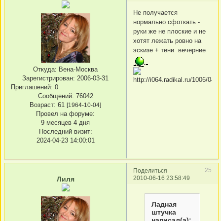
Не получается
нормально сфоткать -
руки же не плоские и не
хотят лежать ровно на
эскизе + тени вечерние
Откуда:
Вена-Москва
Зарегистрирован
: 2006-03-31
Приглашений:
0
Сообщений:
76042
Возраст:
61
[1964-10-04]
Провел на форуме:
9 месяцев 4 дня
Последний визит:
2024-04-23 14:00:01
25
Поделиться
2010-06-16 23:58:49
Лиля
Ладная
штучка
написал(а):