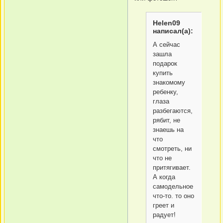
Helen09
написал(а):
А сейчас
зашла
подарок
купить
знакомому
ребенку,
глаза
разбегаются,
рябит, не
знаешь на
что
смотреть, ни
что не
притягивает.
А когда
самодельное
что-то. то оно
греет и
радует!