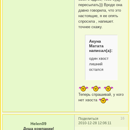
пересылать))) Вроде она
давно говорила, что это
настоящие, я ее опять
спросила , напишет.
точнее скажу.
Акуна
Матата
написал(а):
один хвост
лишний
остался
Теперь спрашивай, у кого
нет хвоста
16
Поделиться
2010-12-28 12:06:11
Helen09
Душа компании!