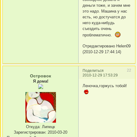
деньги тоже, и зачем мне
это надо. Машина у нас
есть, но достучатся до
него куда-нибудь
съездить очень
проблематично.
Отредактировано Helen09
(2010-12-29 17:44:14)
22
Поделиться
2010-12-29 17:53:29
Островок
Я дома!
Леночка,горжусь тобой!
Откуда:
Липецк
Зарегистрирован
: 2010-03-20