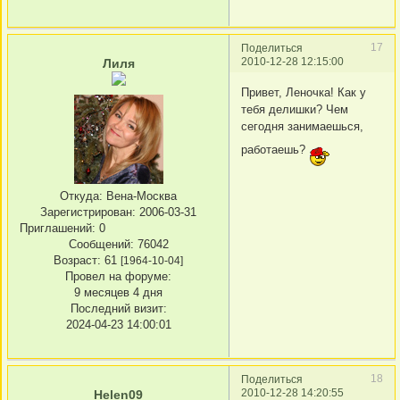
17
Поделиться
2010-12-28 12:15:00
Лиля
Привет, Леночка! Как у
тебя делишки? Чем
сегодня занимаешься,
работаешь?
Откуда:
Вена-Москва
Зарегистрирован
: 2006-03-31
Приглашений:
0
Сообщений:
76042
Возраст:
61
[1964-10-04]
Провел на форуме:
9 месяцев 4 дня
Последний визит:
2024-04-23 14:00:01
18
Поделиться
2010-12-28 14:20:55
Helen09