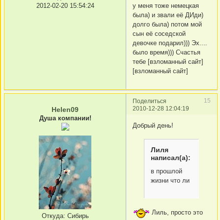
2012-02-20 15:54:24
у меня тоже немецкая
была) и звали её ДИди)
долго была) потом мой
сын её соседской
девочке подарил))) Эх....
было время))) Счастья
тебе [взломанный сайт]
[взломанный сайт]
15
Поделиться
2010-12-28 12:04:19
Helen09
Душа компании!
Добрый день!
Лиля
написал(а):
в прошлой
жизни что ли
Лиль, просто это
Откуда:
Сибирь