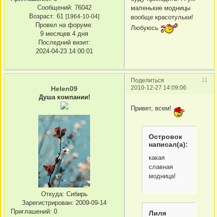
Сообщений:
76042
маленькие модницы
Возраст:
61
[1964-10-04]
вообще красотульки!
Провел на форуме:
Любуюсь
9 месяцев 4 дня
Последний визит:
2024-04-23 14:00:01
11
Поделиться
2010-12-27 14:09:06
Helen09
Душа компании!
Привет, всем!
Островок
написал(а):
какая
славная
модница!
Откуда:
Сибирь
Зарегистрирован
: 2009-09-14
Приглашений:
0
Лиля