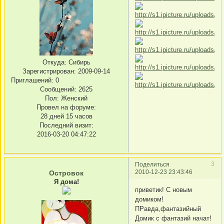
Откуда:
Сибирь
Зарегистрирован
: 2009-09-14
Приглашений:
0
Сообщений:
2625
Пол:
Женский
Провел на форуме:
28 дней 15 часов
Последний визит:
2016-03-20 04:47:22
3
Поделиться
2010-12-23 23:43:46
Островок
Я дома!
приветик! С новым
домиком!
ПРавда,фантазийный
Домик с фантазий начат!