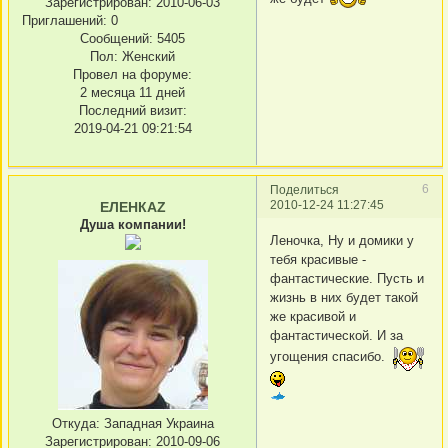
Зарегистрирован
: 2010-06-03
Приглашений:
0
Сообщений:
5405
Пол:
Женский
Провел на форуме:
2 месяца 11 дней
Последний визит:
2019-04-21 09:21:54
6
Поделиться
2010-12-24 11:27:45
ЕЛЕНКАZ
Душа компании!
Леночка, Ну и домики у
тебя красивые -
фантастические. Пусть и
жизнь в них будет такой
же красивой и
фантастической. И за
угощения спасибо.
Откуда:
Западная Украина
Зарегистрирован
: 2010-09-06