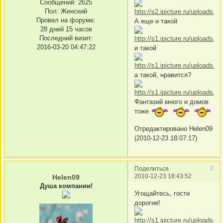
Сообщений:
2625
Пол:
Женский
Провел на форуме:
А еще и такой
28 дней 15 часов
Последний визит:
2016-03-20 04:47:22
и такой
а такой, нравится?
Фантазий много и домов
тоже
Отредактировано Helen09
(2010-12-23 18:07:17)
2
Поделиться
2010-12-23 18:43:52
Helen09
Душа компании!
Угощайтесь, гости
дорогие!