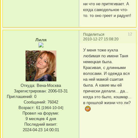
ни что не притягивает. А
когда самодельное что-
то. то оно греет и радует!
12
Поделиться
2010-12-27 15:08:20
Лиля
У меня тоже кукла
любимая по имени Таня
немецкая была.
Красивая, с длинными
волосами. И одежда вся
на ней мамой сшитая
была. А какие мы ей
Откуда:
Вена-Москва
прически делали... да...
Зарегистрирован
: 2006-03-31
Приглашений:
0
когда это было, кошмар...
Сообщений:
76042
в прошлой жизни что ли?
Возраст:
61
[1964-10-04]
Провел на форуме:
9 месяцев 4 дня
Последний визит:
2024-04-23 14:00:01