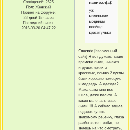
Сообщений:
2625
написал(а):
Пол:
Женский
уж
Провел на форуме:
маленькие
28 дней 15 часов
модницы
Последний визит:
вообще
2016-03-20 04:47:22
красотульки
Спасибо [взломанный
сайт] Я вот думаю, такие
времена были, никаких
игрушек ярких и
красивых, помню 2 куклы
были хорошие немецкие
и медведь. А одежда?
Мама сама мне все
шила, даже пальто. А
какие мы счастливые
были!!!!! А сейчас зашла
подарок купить
знакомому ребенку, глаза
разбегаются, рябит, не
знаешь на что смотреть,