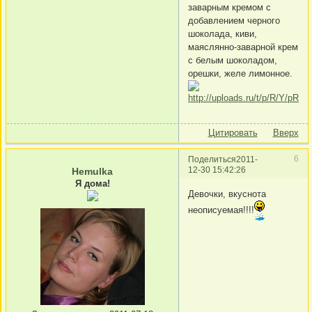
заварным кремом с
добавлением черного
шоколада, киви,
маяслянно-заварной крем
с белым шоколадом,
орешки, желе лимонное.
Цитировать
Вверх
6
Поделиться
2011-
12-30 15:42:26
Hemulka
Я дома!
Девочки, вкуснота
неописуемая!!!!