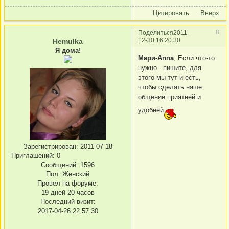
Цитировать
Вверх
8
Поделиться
2011-
12-30 16:20:30
Hemulka
Я дома!
Мари-Anna
, Если что-то
нужно - пишите, для
этого мы тут и есть,
чтобы сделать наше
общение приятней и
удобней
Зарегистрирован
: 2011-07-18
Приглашений:
0
Сообщений:
1596
Пол:
Женский
Провел на форуме:
19 дней 20 часов
Последний визит:
2017-04-26 22:57:30