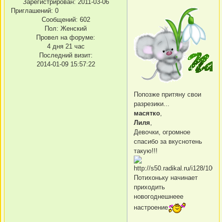
Зарегистрирован
: 2011-03-06
Приглашений:
0
Сообщений:
602
Пол:
Женский
Провел на форуме:
4 дня 21 час
Последний визит:
2014-01-09 15:57:22
Попозже притяну свои
разрезики...
масятко
,
Лиля
,
Девочки, огромное
спасибо за вкуснотень
такую!!!
Потихоньку начинает
приходить
новогоднешнеее
настроение