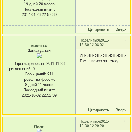
19 дней 20 часов
Последний визит:
2017-04-26 22:57:30
Цитировать
Вверх
2
Поделиться
2011-
12-30 12:08:02
масятко
Завсегдатай
УЯЯЯЯЯЯЯЯЯЯЯЯЯЯЯЯЯЯ
Том спасибо за темку.
Зарегистрирован
: 2011-11-23
Приглашений:
0
Сообщений:
911
Провел на форуме:
8 дней 11 часов
Последний визит:
2021-10-02 22:52:39
Цитировать
Вверх
3
Поделиться
2011-
12-30 12:29:20
Лиля