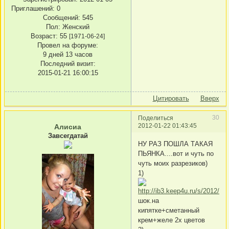
Приглашений:
0
Сообщений:
545
Пол:
Женский
Возраст:
55
[1971-06-24]
Провел на форуме:
9 дней 13 часов
Последний визит:
2015-01-21 16:00:15
Цитировать
Вверх
30
Поделиться
2012-01-22 01:43:45
Алисиа
Завсегдатай
НУ РАЗ ПОШЛА ТАКАЯ
ПЬЯНКА....вот и чуть по
чуть моих разрезиков)
1)
шок.на
кипятке+сметанный
крем+желе 2х цветов