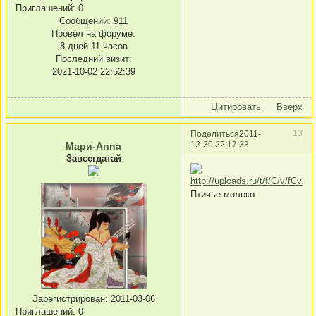
Приглашений:
0
Сообщений:
911
Провел на форуме:
8 дней 11 часов
Последний визит:
2021-10-02 22:52:39
Цитировать
Вверх
13
Поделиться
2011-
12-30 22:17:33
Мари-Anna
Завсегдатай
Птичье молоко.
Зарегистрирован
: 2011-03-06
Приглашений:
0