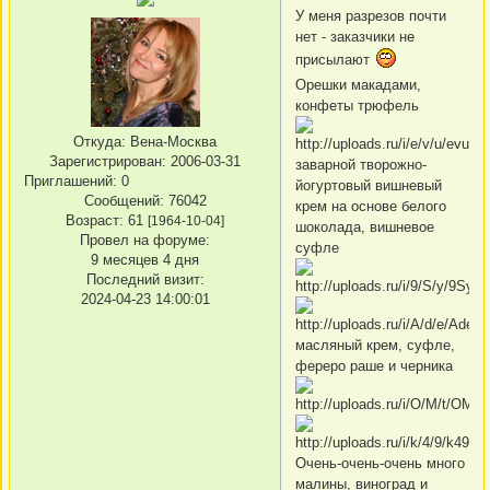
У меня разрезов почти
нет - заказчики не
присылают
Орешки макадами,
конфеты трюфель
Откуда:
Вена-Москва
Зарегистрирован
: 2006-03-31
заварной творожно-
Приглашений:
0
йогуртовый вишневый
Сообщений:
76042
крем на основе белого
Возраст:
61
[1964-10-04]
шоколада, вишневое
Провел на форуме:
суфле
9 месяцев 4 дня
Последний визит:
2024-04-23 14:00:01
масляный крем, суфле,
фереро раше и черника
Очень-очень-очень много
малины, виноград и