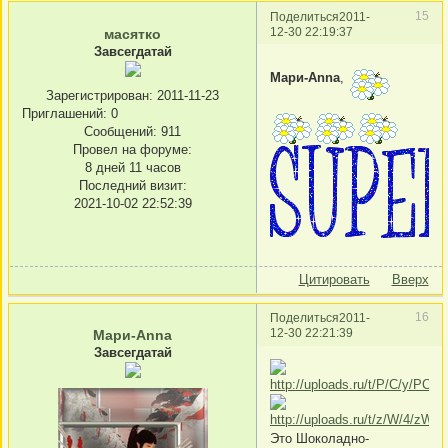
15
Поделиться
2011-
12-30 22:19:37
масятко
Завсегдатай
Мари-Anna
,
Зарегистрирован
: 2011-11-23
Приглашений:
0
Сообщений:
911
Провел на форуме:
8 дней 11 часов
Последний визит:
2021-10-02 22:52:39
Цитировать
Вверх
16
Поделиться
2011-
12-30 22:21:39
Мари-Anna
Завсегдатай
Это Шоколадно-