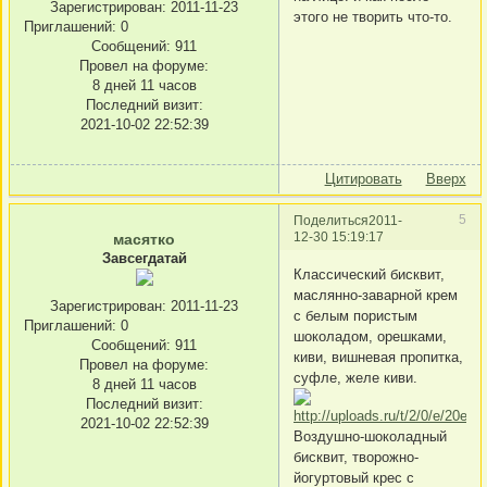
Зарегистрирован
: 2011-11-23
этого не творить что-то.
Приглашений:
0
Сообщений:
911
Провел на форуме:
8 дней 11 часов
Последний визит:
2021-10-02 22:52:39
Цитировать
Вверх
5
Поделиться
2011-
12-30 15:19:17
масятко
Завсегдатай
Классический бисквит,
маслянно-заварной крем
Зарегистрирован
: 2011-11-23
с белым пористым
Приглашений:
0
шоколадом, орешками,
Сообщений:
911
киви, вишневая пропитка,
Провел на форуме:
суфле, желе киви.
8 дней 11 часов
Последний визит:
2021-10-02 22:52:39
Воздушно-шоколадный
бисквит, творожно-
йогуртовый крес с