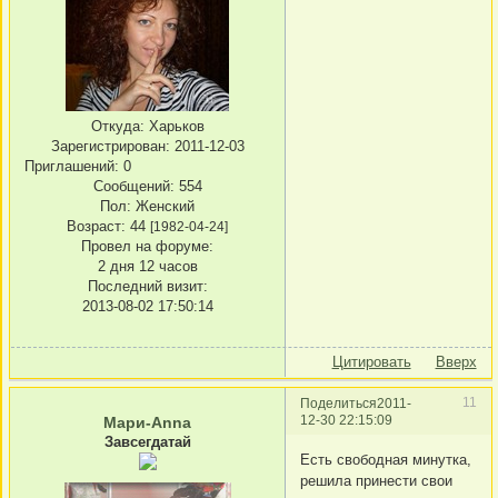
Откуда:
Харьков
Зарегистрирован
: 2011-12-03
Приглашений:
0
Сообщений:
554
Пол:
Женский
Возраст:
44
[1982-04-24]
Провел на форуме:
2 дня 12 часов
Последний визит:
2013-08-02 17:50:14
Цитировать
Вверх
11
Поделиться
2011-
12-30 22:15:09
Мари-Anna
Завсегдатай
Есть свободная минутка,
решила принести свои