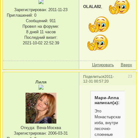
OLALA82
,
Зарегистрирован
: 2011-11-23
Приглашений:
0
Сообщений:
911
Провел на форуме:
8 дней 11 часов
Последний визит:
2021-10-02 22:52:39
Цитировать
Вверх
23
Поделиться
2011-
12-31 00:57:20
Лиля
Мари-Anna
написал(а):
Это
Монастырская
изба, внутри
Откуда:
Вена-Москва
песочно-
Зарегистрирован
: 2006-03-31
слоенные