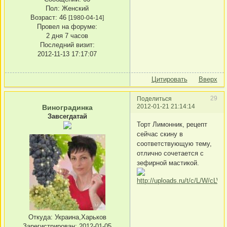
Пол:
Женский
Возраст:
46
[1980-04-14]
Провел на форуме:
2 дня 7 часов
Последний визит:
2012-11-13 17:17:07
Цитировать
Вверх
29
Поделиться
2012-01-21 21:14:14
Виноградинка
Завсегдатай
Торт Лимонник, рецепт
сейчас скину в
соответствующую тему,
отлично сочетается с
зефирной мастикой.
Откуда:
Украина,Харьков
Зарегистрирован
: 2012-01-05