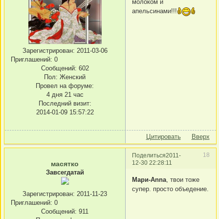
молоком и
апельсинами!!!
Зарегистрирован
: 2011-03-06
Приглашений:
0
Сообщений:
602
Пол:
Женский
Провел на форуме:
4 дня 21 час
Последний визит:
2014-01-09 15:57:22
Цитировать
Вверх
18
Поделиться
2011-
12-30 22:28:11
масятко
Завсегдатай
Мари-Anna
, твои тоже
супер. просто объедение.
Зарегистрирован
: 2011-11-23
Приглашений:
0
Сообщений:
911