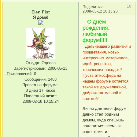
18
Поделиться
2008-05-12 10:13:23
Elen Fist
Я дома!
С днем
рождения,
любимый
форум!!!!!
Дальнейшего развития и
процветания, новых
интересных материалов,
Откуда:
Одесса
идей, рецептов,
Зарегистрирован
: 2006-05-13
творческих находок!!
Приглашений:
0
Пусть атмосфера на
Сообщений:
1483
нашем форуме остается
Провел на форуме:
такой же дружелюбной,
8 дней 17 часов
доброжелательной и
Последний визит:
светлой!
2009-02-18 10:15:24
Лично для меня форум
давно стал родным
домом, куда спешишь
поделиться всем - и
радостями, и