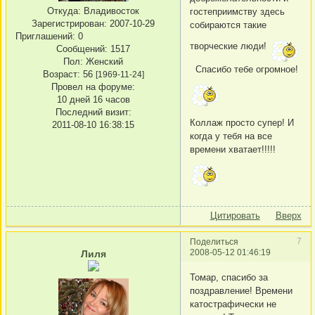
Откуда:
Владивосток
гостеприимству здесь
Зарегистрирован
: 2007-10-29
собираются такие
Приглашений:
0
творческие люди!
Сообщений:
1517
Пол:
Женский
Спасибо тебе огромное!
Возраст:
56
[1969-11-24]
Провел на форуме:
10 дней 16 часов
Последний визит:
Коллаж просто супер! И
2011-08-10 16:38:15
когда у тебя на все
времени хватает!!!!!
Цитировать
Вверх
7
Поделиться
2008-05-12 01:46:19
Лиля
Томар, спасибо за
поздравление! Времени
катострафически не