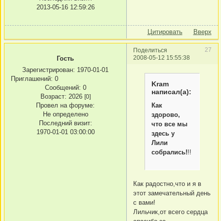
2013-05-16 12:59:26
Цитировать
Вверх
27
Поделиться
2008-05-12 15:55:38
Гость
Зарегистрирован
: 1970-01-01
Приглашений:
0
Kram
Сообщений:
0
написал(а):
Возраст:
2026
[0]
Как
Провел на форуме:
Не определено
здорово,
Последний визит:
что все мы
1970-01-01 03:00:00
здесь у
Лили
собрались!
!!
Как радостно,что и я в
этот замечательный день
с вами!
Лильчик,от всего сердца