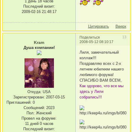
1 день 18 часов
Последний визит:
2009-02-16 21:48:17
Цитировать
Вверх
13
Поделиться
2008-05-12 08:10:17
Kram
Душа компании!
Лиля, замечательный
коллаж!!!
Поздравляю всех с 2-х
летнем юбилеем нашего
любимого форума!
СПАСИБО ВАМ ВСЕМ,
Как здорово, что все мы
здесь у Лили
Откуда:
USA
Зарегистрирован
: 2007-03-15
собрались!!!
Приглашений:
0
Сообщений:
2023
Пол:
Женский
Провел на форуме:
11 дней 0 часов
Последний визит: