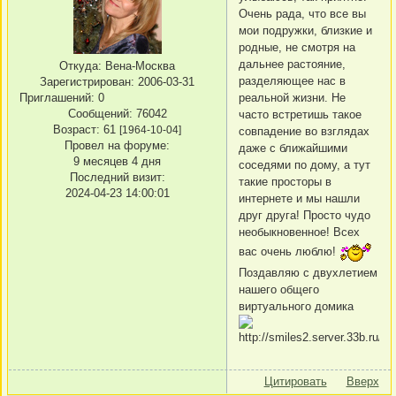
Очень рада, что все вы
мои подружки, близкие и
родные, не смотря на
дальнее растояние,
Откуда:
Вена-Москва
разделяющее нас в
Зарегистрирован
: 2006-03-31
Приглашений:
0
реальной жизни. Не
Сообщений:
76042
часто встретишь такое
Возраст:
61
[1964-10-04]
совпадение во взглядах
Провел на форуме:
даже с ближайшими
9 месяцев 4 дня
соседями по дому, а тут
Последний визит:
такие просторы в
2024-04-23 14:00:01
интернете и мы нашли
друг друга! Просто чудо
необыкновенное! Всех
вас очень люблю!
Поздавляю с двухлетием
нашего общего
виртуального домика
Цитировать
Вверх