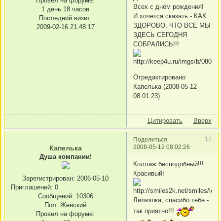
Провел на форуме:
Всех с днём рождения!
1 день 18 часов
И хочется сказать - КАК
Последний визит:
ЗДОРОВО, ЧТО ВСЕ МЫ
2009-02-16 21:48:17
ЗДЕСЬ СЕГОДНЯ
СОБРАЛИСЬ!!!
Отредактировано
Капелька (2008-05-12
08:01:23)
Цитировать
Вверх
12
Поделиться
2008-05-12 08:02:26
Капелька
Душа компании!
Коллаж бесподобный!!!
Красивый!
Зарегистрирован
: 2006-05-10
Приглашений:
0
Сообщений:
10306
Лилюшка, спасибо тебе -
Пол:
Женский
так приятно!!!
Провел на форуме: