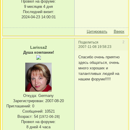
Провел на форуме:
9 месяцев 4 дня
Последний визит:
2024-04-23 14:00:01
Цитировать
Вверх
2
Поделиться
2007-11-08 19:58:23
Larissa2
Душа компании!
Спасибо очень приятно
здесь общаться, очень
много хороших и
талантливых людей на
нашем форуме!!!!!
Откуда:
Germany
Зарегистрирован
: 2007-08-20
Приглашений:
0
Сообщений:
10521
Возраст:
54
[1972-06-28]
Провел на форуме:
8 дней 4 часа