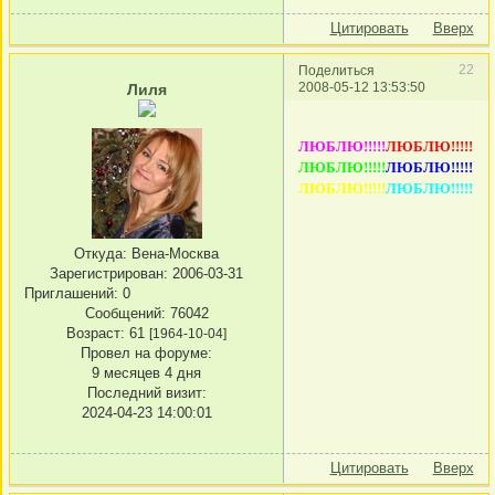
Цитировать
Вверх
22
Поделиться
2008-05-12 13:53:50
Лиля
ЛЮБЛЮ!!!!!
ЛЮБЛЮ!!!!!
ЛЮБЛЮ!!!!!
ЛЮБЛЮ!!!!!
ЛЮБЛЮ!!!!!
ЛЮБЛЮ!!!!!
Откуда:
Вена-Москва
Зарегистрирован
: 2006-03-31
Приглашений:
0
Сообщений:
76042
Возраст:
61
[1964-10-04]
Провел на форуме:
9 месяцев 4 дня
Последний визит:
2024-04-23 14:00:01
Цитировать
Вверх