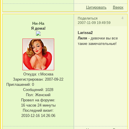
Цитировать
Вверх
4
Поделиться
2007-11-09 19:49:59
Ни-На
Я дома!
Larissa2
Лиля
- девочки вы все
такие замечательные!
Откуда:
г.Москва
Зарегистрирован
: 2007-09-22
Приглашений:
0
Сообщений:
1028
Пол:
Женский
Провел на форуме:
16 часов 24 минуты
Последний визит:
2010-12-16 14:26:06