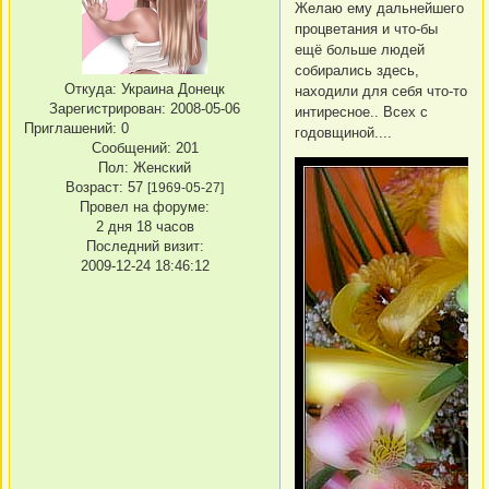
Желаю ему дальнейшего
процветания и что-бы
ещё больше людей
собирались здесь,
Откуда:
Украина Донецк
находили для себя что-то
Зарегистрирован
: 2008-05-06
интиресное.. Всех с
Приглашений:
0
годовщиной....
Сообщений:
201
Пол:
Женский
Возраст:
57
[1969-05-27]
Провел на форуме:
2 дня 18 часов
Последний визит:
2009-12-24 18:46:12