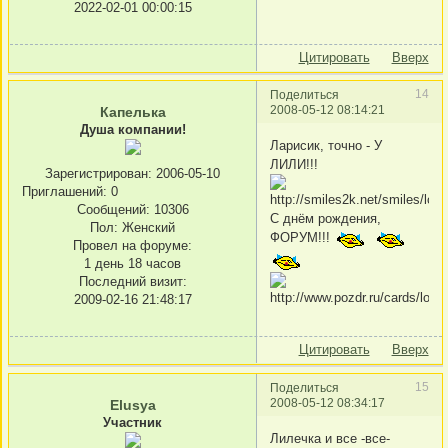
2022-02-01 00:00:15
Цитировать
Вверх
14
Поделиться
2008-05-12 08:14:21
Капелька
Душа компании!
Ларисик, точно - У
ЛИЛИ!!!
Зарегистрирован
: 2006-05-10
Приглашений:
0
Сообщений:
10306
С днём рождения,
Пол:
Женский
ФОРУМ!!!
Провел на форуме:
1 день 18 часов
Последний визит:
2009-02-16 21:48:17
Цитировать
Вверх
15
Поделиться
2008-05-12 08:34:17
Elusya
Участник
Лилечка и все -все-