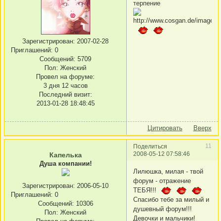
терпение
Зарегистрирован
: 2007-02-28
Приглашений:
0
Сообщений:
5709
Пол:
Женский
Провел на форуме:
3 дня 12 часов
Последний визит:
2013-01-28 18:48:45
Цитировать
Вверх
11
Поделиться
2008-05-12 07:58:46
Капелька
Душа компании!
Лилюшка, милая - твой
форум - отражение
Зарегистрирован
: 2006-05-10
ТЕБЯ!!!
Приглашений:
0
Спасибо тебе за милый и
Сообщений:
10306
душевный форум!!!
Пол:
Женский
Девочки и мальчики!