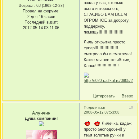
взяла у вас, столько
Возраст:
63
[1962-12-28]
всего интересного,
Провел на форуме:
СПАСИБО ВАМ ВСЕМ
2 дня 16 часов
ОГРОМНОЕ за доброту,
Последний визит:
поддержку,
2012-05-14 03:11:06
помощь!!!!!!!!!!!!!!!!!!!!
Лиль открытка просто
супер!!!!!!!!!!!!!!!!!!!
смотрела бы и смотрела!
Какие мы все же чёткие,
Класс!!!!!!!!!!!!!!!!!!!
Цитировать
Вверх
10
Поделиться
2008-05-12 07:53:08
Алунчик
Душа компании!
Лилечка, кадаж
просто бесподобен!! у
тебя золотые ручки и