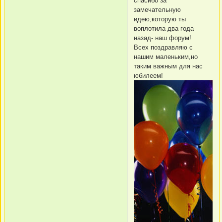
спасибо за
замечательную
идею,которую ты
воплотила два года
назад- наш форум!
Всех поздравляю с
нашим маленьким,но
таким важным для нас
юбилеем!