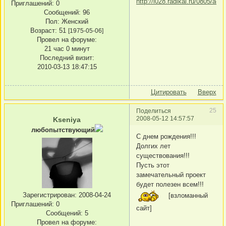
Приглашений:
0
Сообщений:
96
Пол:
Женский
Возраст:
51
[1975-05-06]
Провел на форуме:
21 час 0 минут
Последний визит:
2010-03-13 18:47:15
Цитировать
Вверх
25
Поделиться
2008-05-12 14:57:57
Kseniya
любопытствующий
С днем рождения!!!
Долгих лет
существования!!!
Пусть этот
замечательный проект
будет полезен всем!!!
Зарегистрирован
: 2008-04-24
[взломанный
Приглашений:
0
сайт]
Сообщений:
5
Провел на форуме: