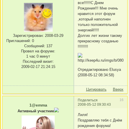
все!!!!!!С Днем
Рождения!!! Мне очень
нравится этот форум
,который наполнен
только положительной
энергией!!!!!
Долгих лет жизни такому
Зарегистрирован
: 2008-03-29
Приглашений:
0
прекрасному созданью
Сообщений:
137
!!!!!!!!!
Провел на форуме:
1 час 0 минут
Последний визит:
2009-02-17 21:24:15
Отредактировано Elusya
(2008-05-12 08:34:58)
Цитировать
Вверх
16
Поделиться
2008-05-12 09:30:43
1@emma
Активный участник
Лиля!
Поздравляю тебя с Днём
рождения форума!