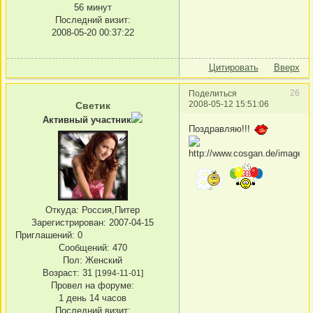
56 минут
Последний визит:
2008-05-20 00:37:22
Цитировать
Вверх
26
Поделиться
2008-05-12 15:51:06
Светик
Активный участник
Поздравляю!!!
Откуда:
Россия,Питер
Зарегистрирован
: 2007-04-15
Приглашений:
0
Сообщений:
470
Пол:
Женский
Возраст:
31
[1994-11-01]
Провел на форуме:
1 день 14 часов
Последний визит: