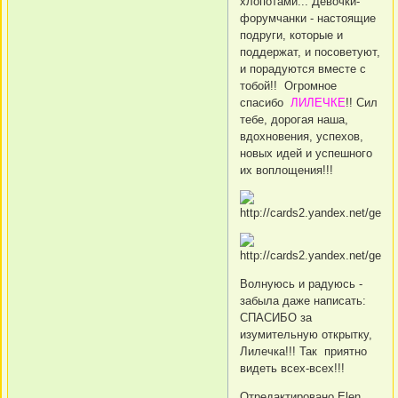
хлопотами... Девочки-
форумчанки - настоящие
подруги, которые и
поддержат, и посоветуют,
и порадуются вместе с
тобой!! Огромное
спасибо
ЛИЛЕЧКЕ
!! Сил
тебе, дорогая наша,
вдохновения, успехов,
новых идей и успешного
их воплощения!!!
Волнуюсь и радуюсь -
забыла даже написать:
СПАСИБО за
изумительную открытку,
Лилечка!!! Так приятно
видеть всех-всех!!!
Отредактировано Elen