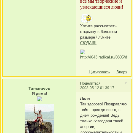
все мы творческие и
увлекающиеся люди!
Хотите рассмотреть
открытку в большем
размере? Жмите
СЮДА!!!!
Цитировать
Вверх
6
Поделиться
2008-05-12 01:39:17
Tamaravvo
Я дома!
Лиля
Так здорово! Поздравляю
тебя , прежде всего, с
днем рождения! Ведь
только благодаря твоей
энергии,
доброжелательности и