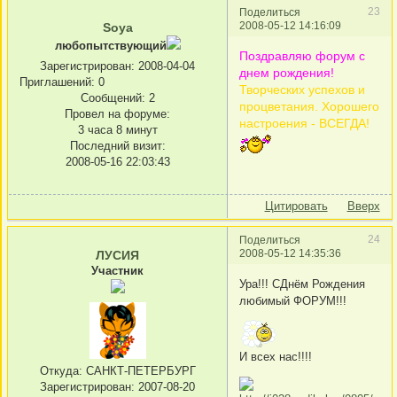
23
Поделиться
2008-05-12 14:16:09
Soya
любопытствующий
Поздравляю форум с
Зарегистрирован
: 2008-04-04
днем рождения!
Приглашений:
0
Творческих успехов и
Сообщений:
2
процветания. Хорошего
Провел на форуме:
настроения - ВСЕГДА!
3 часа 8 минут
Последний визит:
2008-05-16 22:03:43
Цитировать
Вверх
24
Поделиться
2008-05-12 14:35:36
ЛУСИЯ
Участник
Ура!!! СДнём Рождения
любимый ФОРУМ!!!
И всех нас!!!!
Откуда:
САНКТ-ПЕТЕРБУРГ
Зарегистрирован
: 2007-08-20