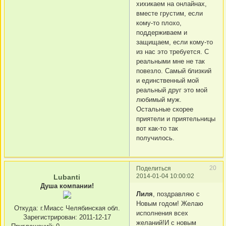
хихикаем на онлайнах,
вместе грустим, если
кому-то плохо,
поддерживаем и
защищаем, если кому-то
из нас это требуется. С
реальными мне не так
повезло. Самый близкий
и единственный мой
реальный друг это мой
любимый муж.
Остальные скорее
приятели и приятельницы
вот как-то так
получилось.
20
Поделиться
2014-01-04 10:00:02
Lubanti
Душа компании!
Лиля
, поздравляю с
Новым годом! Желаю
Откуда:
г.Миасс Челябинская обл.
исполнения всех
Зарегистрирован
: 2011-12-17
желаний!И с новым