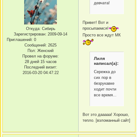
девчата!
Привет! Вот и
просыпаемся!
Откуда:
Сибирь
Зарегистрирован
: 2009-09-14
Просто все ждут МК
Приглашений:
0
Сообщений:
2625
Пол:
Женский
Провел на форуме:
Лиля
28 дней 15 часов
написал(а):
Последний визит:
Сережка до
2016-03-20 04:47:22
сих пор в
безрукавке
ходит почти
все время...
Вот это дааааа! Хорошо,
тепло. [взломанный сайт]