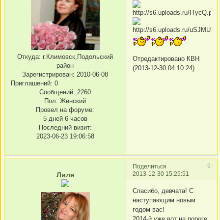
Откуда:
г.Климовск,Подольский
Отредактировано КВН
район
(2013-12-30 04:10:24)
Зарегистрирован
: 2010-06-08
Приглашений:
0
Сообщений:
2260
Пол:
Женский
Провел на форуме:
5 дней 6 часов
Последний визит:
2023-06-23 19:06:58
9
Поделиться
2013-12-30 15:25:51
Лиля
Спасибо, девчата! С
наступающим новым
годом вас!
2014-й уже вот на пороге,