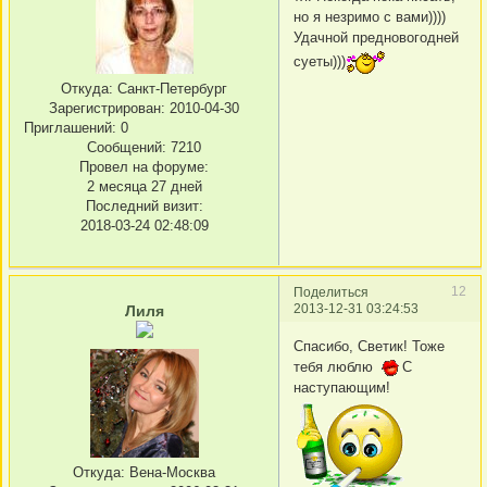
но я незримо с вами))))
Удачной предновогодней
суеты)))
Откуда:
Санкт-Петербург
Зарегистрирован
: 2010-04-30
Приглашений:
0
Сообщений:
7210
Провел на форуме:
2 месяца 27 дней
Последний визит:
2018-03-24 02:48:09
12
Поделиться
2013-12-31 03:24:53
Лиля
Спасибо, Светик! Тоже
тебя люблю
С
наступающим!
Откуда:
Вена-Москва