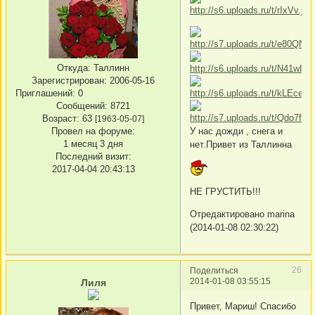
Откуда:
Таллинн
Зарегистрирован
: 2006-05-16
Приглашений:
0
Сообщений:
8721
Возраст:
63
[1963-05-07]
Провел на форуме:
У нас дожди , снега и
1 месяц 3 дня
нет.Привет из Таллинна
Последний визит:
2017-04-04 20:43:13
НЕ ГРУСТИТЬ!!!
Отредактировано marina
(2014-01-08 02:30:22)
26
Поделиться
2014-01-08 03:55:15
Лиля
Привет, Мариш! Спасибо