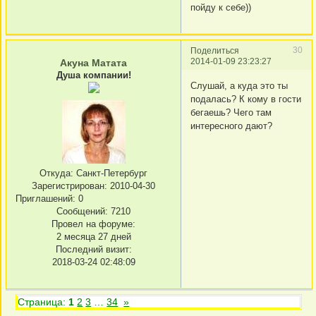
пойду к себе))
30
Поделиться
2014-01-09 23:23:27
Акуна Матата
Душа компании!
Слушай, а куда это ты
подалась? К кому в гости
бегаешь? Чего там
интересного дают?
Откуда:
Санкт-Петербург
Зарегистрирован
: 2010-04-30
Приглашений:
0
Сообщений:
7210
Провел на форуме:
2 месяца 27 дней
Последний визит:
2018-03-24 02:48:09
Страница:
1
2
3
…
34
»