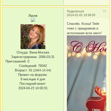
15
Поделиться
2014-01-01 19:36:05
Лиля
Спасибо, Ксюш! Тебя
тоже с праздником и
исполнения всех мечт!
Откуда:
Вена-Москва
Зарегистрирован
: 2006-03-31
Приглашений:
0
Сообщений:
76042
Возраст:
61
[1964-10-04]
Провел на форуме:
9 месяцев 4 дня
Последний визит:
2024-04-23 14:00:01