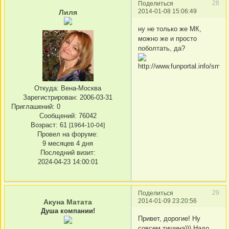
28
Поделиться
2014-01-08 15:06:49
Лиля
ну не только же МК,
можно же и просто
поболтать, да?
Откуда:
Вена-Москва
Зарегистрирован
: 2006-03-31
Приглашений:
0
Сообщений:
76042
Возраст:
61
[1964-10-04]
Провел на форуме:
9 месяцев 4 дня
Последний визит:
2024-04-23 14:00:01
29
Поделиться
2014-01-09 23:20:56
Акуна Матата
Душа компании!
Привет, дорогие! Ну
совсем тишина))) Надо