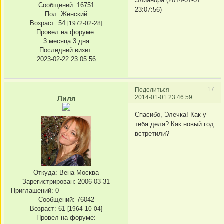
Элианора (2014-01-01
Сообщений:
16751
23:07:56)
Пол:
Женский
Возраст:
54
[1972-02-28]
Провел на форуме:
3 месяца 3 дня
Последний визит:
2023-02-22 23:05:56
17
Поделиться
2014-01-01 23:46:59
Лиля
Спасибо, Элечка! Как у
тебя дела? Как новый год
встретили?
Откуда:
Вена-Москва
Зарегистрирован
: 2006-03-31
Приглашений:
0
Сообщений:
76042
Возраст:
61
[1964-10-04]
Провел на форуме: