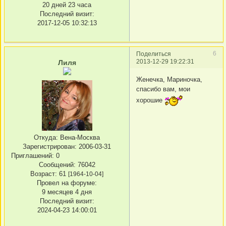
20 дней 23 часа
Последний визит:
2017-12-05 10:32:13
6
Поделиться
2013-12-29 19:22:31
Лиля
Женечка, Мариночка,
спасибо вам, мои
хорошие
Откуда:
Вена-Москва
Зарегистрирован
: 2006-03-31
Приглашений:
0
Сообщений:
76042
Возраст:
61
[1964-10-04]
Провел на форуме:
9 месяцев 4 дня
Последний визит:
2024-04-23 14:00:01