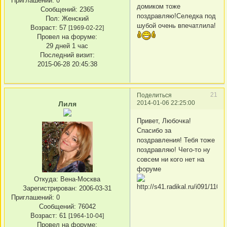
Приглашений:
0
домиком тоже
Сообщений:
2365
поздравляю!Селедка под
Пол:
Женский
шубой очень впечатлила!
Возраст:
57
[1969-02-22]
Провел на форуме:
29 дней 1 час
Последний визит:
2015-06-28 20:45:38
21
Поделиться
2014-01-06 22:25:00
Лиля
Привет, Любочка!
Спасибо за
поздравления! Тебя тоже
поздравляю! Чего-то ну
совсем ни кого нет на
форуме
Откуда:
Вена-Москва
Зарегистрирован
: 2006-03-31
Приглашений:
0
Сообщений:
76042
Возраст:
61
[1964-10-04]
Провел на форуме: