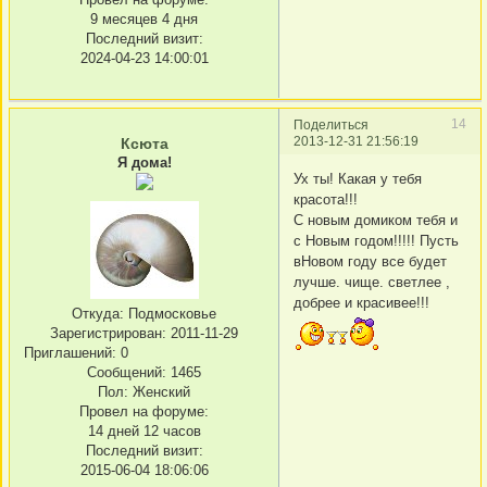
9 месяцев 4 дня
Последний визит:
2024-04-23 14:00:01
14
Поделиться
2013-12-31 21:56:19
Ксюта
Я дома!
Ух ты! Какая у тебя
красота!!!
С новым домиком тебя и
с Новым годом!!!!! Пусть
вНовом году все будет
лучше. чище. светлее ,
добрее и красивее!!!
Откуда:
Подмосковье
Зарегистрирован
: 2011-11-29
Приглашений:
0
Сообщений:
1465
Пол:
Женский
Провел на форуме:
14 дней 12 часов
Последний визит:
2015-06-04 18:06:06