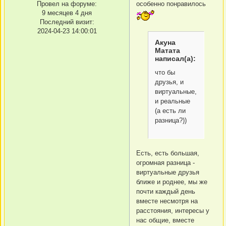
Провел на форуме:
особенно понравилось
9 месяцев 4 дня
Последний визит:
2024-04-23 14:00:01
Акуна
Матата
написал(а):
что бы
друзья, и
виртуальные,
и реальные
(а есть ли
разница?))
Есть, есть большая,
огромная разница -
виртуальные друзья
ближе и роднее, мы же
почти каждый день
вместе несмотря на
расстояния, интересы у
нас общие, вместе