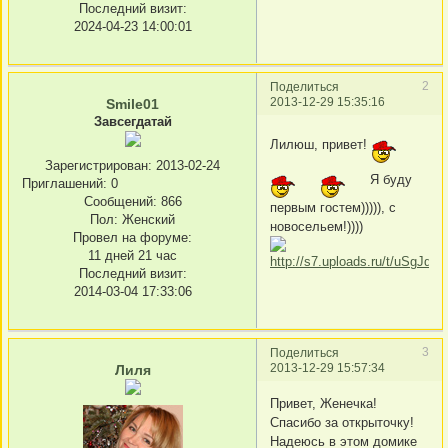
Последний визит:
2024-04-23 14:00:01
2
Поделиться
2013-12-29 15:35:16
Smile01
Завсегдатай
Лилюш, привет!
Зарегистрирован
: 2013-02-24
Я буду
Приглашений:
0
Сообщений:
866
первым гостем))))), с
Пол:
Женский
новосельем!))))
Провел на форуме:
11 дней 21 час
Последний визит:
2014-03-04 17:33:06
3
Поделиться
2013-12-29 15:57:34
Лиля
Привет, Женечка!
Спасибо за открыточку!
Надеюсь в этом домике