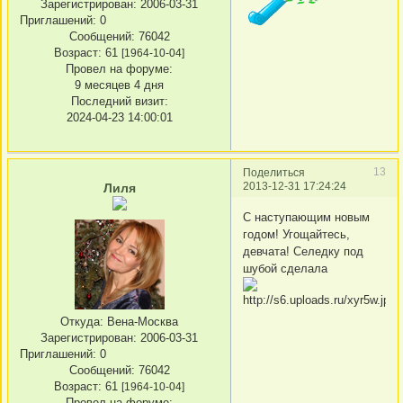
Зарегистрирован
: 2006-03-31
Приглашений:
0
Сообщений:
76042
Возраст:
61
[1964-10-04]
Провел на форуме:
9 месяцев 4 дня
Последний визит:
2024-04-23 14:00:01
13
Поделиться
2013-12-31 17:24:24
Лиля
С наступающим новым
годом! Угощайтесь,
девчата! Селедку под
шубой сделала
Откуда:
Вена-Москва
Зарегистрирован
: 2006-03-31
Приглашений:
0
Сообщений:
76042
Возраст:
61
[1964-10-04]
Провел на форуме: