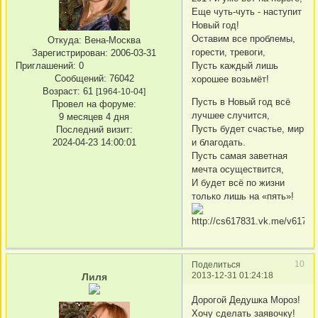
Еще чуть-чуть - наступит
Новый год!
Оставим все проблемы,
Откуда:
Вена-Москва
горести, тревоги,
Зарегистрирован
: 2006-03-31
Приглашений:
0
Пусть каждый лишь
Сообщений:
76042
хорошее возьмёт!
Возраст:
61
[1964-10-04]
Пусть в Новый год всё
Провел на форуме:
лучшее случится,
9 месяцев 4 дня
Пусть будет счастье, мир
Последний визит:
2024-04-23 14:00:01
и благодать.
Пусть самая заветная
мечта осуществится,
И будет всё по жизни
только лишь на «пять»!
10
Поделиться
2013-12-31 01:24:18
Лиля
Дорогой Дедушка Мороз!
Хочу сделать заявочку!