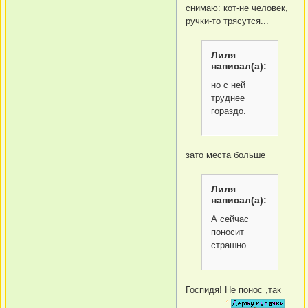
снимаю: кот-не человек,
ручки-то трясутся...
Лиля
написал(а):
но с ней
труднее
гораздо.
зато места больше
Лиля
написал(а):
А сейчас
поносит
страшно
Госпидя! Не понос ,так