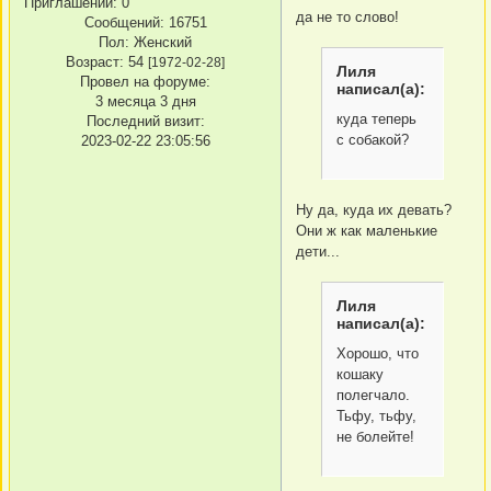
Приглашений:
0
да не то слово!
Сообщений:
16751
Пол:
Женский
Возраст:
54
[1972-02-28]
Лиля
Провел на форуме:
написал(а):
3 месяца 3 дня
куда теперь
Последний визит:
с собакой?
2023-02-22 23:05:56
Ну да, куда их девать?
Они ж как маленькие
дети...
Лиля
написал(а):
Хорошо, что
кошаку
полегчало.
Тьфу, тьфу,
не болейте!