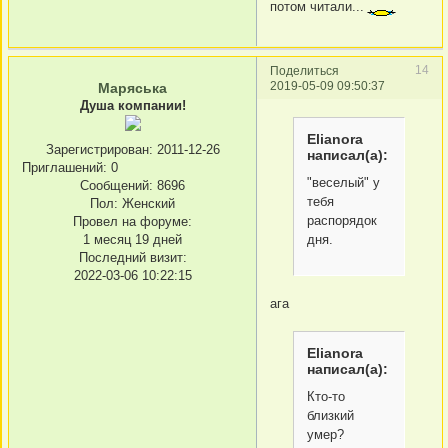
потом читали...
14
Поделиться
2019-05-09 09:50:37
Маряська
Душа компании!
Elianora
Зарегистрирован
: 2011-12-26
написал(а):
Приглашений:
0
"веселый" у
Сообщений:
8696
тебя
Пол:
Женский
распорядок
Провел на форуме:
дня.
1 месяц 19 дней
Последний визит:
2022-03-06 10:22:15
ага
Elianora
написал(а):
Кто-то
близкий
умер?