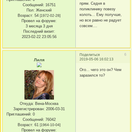
прям. Седня в
Сообщений:
16751
поликлинику повезу
Пол:
Женский
колоть... Ему получше,
Возраст:
54
[1972-02-28]
но все равно не радует
Провел на форуме:
совсем....
3 месяца 3 дня
Последний визит:
2023-02-22 23:05:56
6
Поделиться
2019-05-06 16:02:13
Лиля
Ого... чего это он? Чем
заразился то?
Откуда:
Вена-Москва
Зарегистрирован
: 2006-03-31
Приглашений:
0
Сообщений:
76042
Возраст:
61
[1964-10-04]
Провел на форуме: