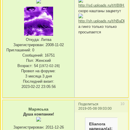
скоро каштаны зацветут
а гинго только только
просыпается
Откуда:
Литва
Зарегистрирован
: 2008-11-02
Приглашений:
0
Сообщений:
16751
Пол:
Женский
Возраст:
54
[1972-02-28]
Провел на форуме:
3 месяца 3 дня
Последний визит:
2023-02-22 23:05:56
10
Поделиться
2019-05-08 09:03:00
Маряська
Душа компании!
Elianora
Зарегистрирован
: 2011-12-26
написал(а):