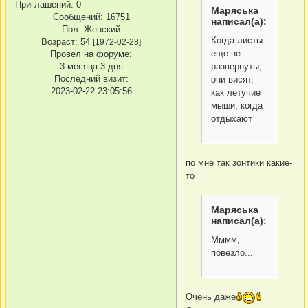
Приглашений:
0
Маряська
Сообщений:
16751
написал(а):
Пол:
Женский
Когда листы
Возраст:
54
[1972-02-28]
еще не
Провел на форуме:
развернуты,
3 месяца 3 дня
Последний визит:
они висят,
2023-02-22 23:05:56
как летучие
мыши, когда
отдыхают
по мне так зонтики какие-
то
Маряська
написал(а):
Мммм,
повезло...
Очень даже