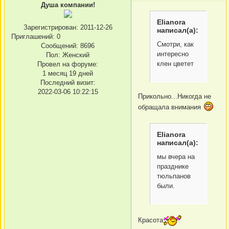
Душа компании!
Elianora
Зарегистрирован
: 2011-12-26
написал(а):
Приглашений:
0
Смотри, как
Сообщений:
8696
интересно
Пол:
Женский
клен цветет
Провел на форуме:
1 месяц 19 дней
Последний визит:
2022-03-06 10:22:15
Прикольно...Никогда не
обращала внимания
Elianora
написал(а):
мы вчера на
празднике
тюльпанов
были.
Красота