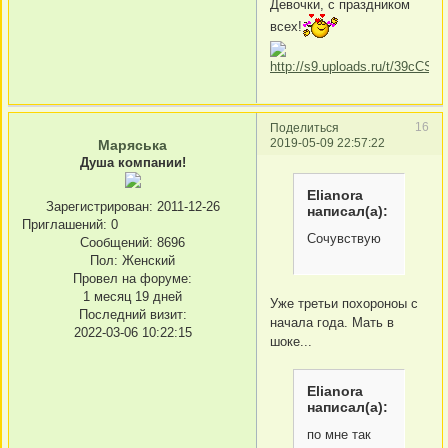
Девочки, с праздником
всех!
16
Поделиться
2019-05-09 22:57:22
Маряська
Душа компании!
Elianora
Зарегистрирован
: 2011-12-26
написал(а):
Приглашений:
0
Сочувствую
Сообщений:
8696
Пол:
Женский
Провел на форуме:
1 месяц 19 дней
Уже третьи похороноы с
Последний визит:
начала года. Мать в
2022-03-06 10:22:15
шоке...
Elianora
написал(а):
по мне так