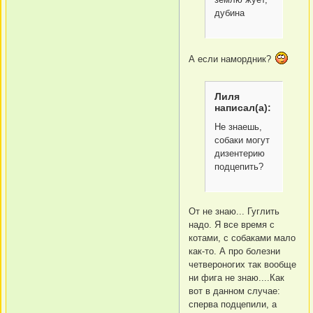
дубина
А если намордник?
Лиля
написал(а):
Не знаешь,
собаки могут
дизентерию
подцепить?
От не знаю... Гуглить
надо. Я все время с
котами, с собаками мало
как-то. А про болезни
четвероногих так вообще
ни фига не знаю....Как
вот в данном случае:
сперва подцепили, а