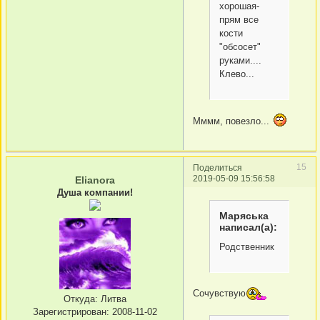
хорошая-
прям все
кости
"обсосет"
руками....
Клево...
Мммм, повезло...
15
Поделиться
2019-05-09 15:56:58
Elianora
Душа компании!
Маряська
написал(а):
Родственник
Сочувствую
Откуда:
Литва
Зарегистрирован
: 2008-11-02