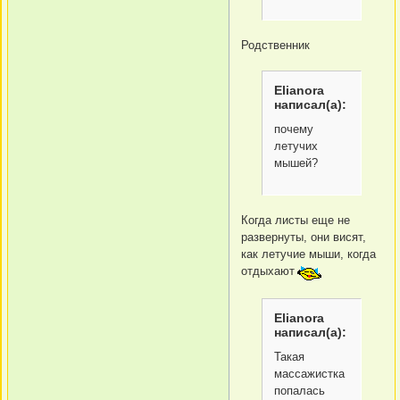
Родственник
Elianora
написал(а):
почему
летучих
мышей?
Когда листы еще не
развернуты, они висят,
как летучие мыши, когда
отдыхают
Elianora
написал(а):
Такая
массажистка
попалась