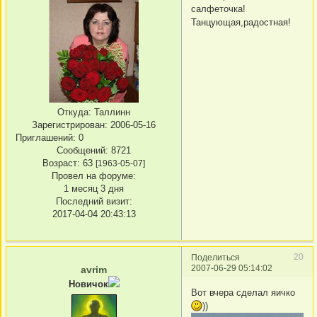
салфеточка!
Танцующая,радостная!
Откуда:
Таллинн
Зарегистрирован
: 2006-05-16
Приглашений:
0
Сообщений:
8721
Возраст:
63
[1963-05-07]
Провел на форуме:
1 месяц 3 дня
Последний визит:
2017-04-04 20:43:13
20
Поделиться
2007-06-29 05:14:02
avrim
Новичок
Вот вчера сделал яичко
))