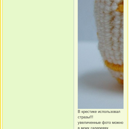
В крестике использовал
стразы!!!
увеличенные фото можно
в моих галереяях