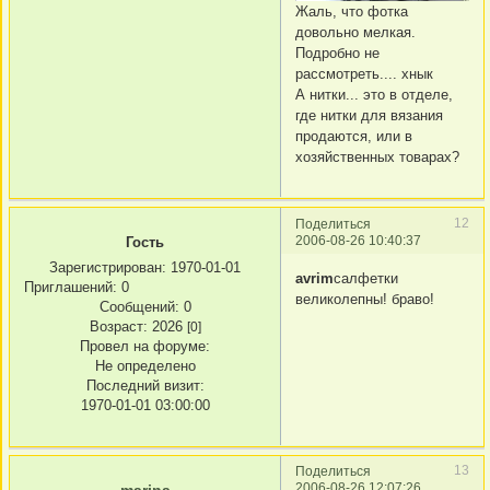
Жаль, что фотка
довольно мелкая.
Подробно не
рассмотреть.... хнык
А нитки... это в отделе,
где нитки для вязания
продаются, или в
хозяйственных товарах?
12
Поделиться
2006-08-26 10:40:37
Гость
Зарегистрирован
: 1970-01-01
avrim
салфетки
Приглашений:
0
великолепны! браво!
Сообщений:
0
Возраст:
2026
[0]
Провел на форуме:
Не определено
Последний визит:
1970-01-01 03:00:00
13
Поделиться
2006-08-26 12:07:26