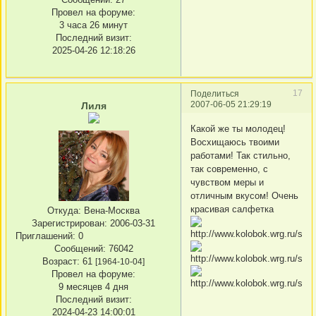
Провел на форуме:
3 часа 26 минут
Последний визит:
2025-04-26 12:18:26
17
Поделиться
2007-06-05 21:29:19
Лиля
Какой же ты молодец!
Восхищаюсь твоими
работами! Так стильно,
так современно, с
чувством меры и
отличным вкусом! Очень
красивая салфетка
Откуда:
Вена-Москва
Зарегистрирован
: 2006-03-31
Приглашений:
0
Сообщений:
76042
Возраст:
61
[1964-10-04]
Провел на форуме:
9 месяцев 4 дня
Последний визит:
2024-04-23 14:00:01