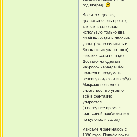
год вперёд
Всё что я делаю,
делается очень просто,
так как в основном
использую только два
приёма- бриды и плоские
узлы. ( ожно обойтись и
без плоских узлов тоже).
Никаких схем не надо.
Достаточно сделать
набросок карандашём,
примерно продумать
основную идею и вперёд)
Макраме позволяет
вязать всё что угодно,
всё в фантазию
упирается.
( последнее время с
фантазией проблемы вот
на кулонах и засел)
макраме я занимаюсь с
1986 года. Причём почти