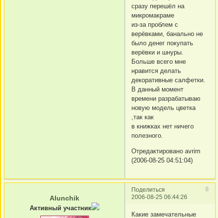
сразу перешёл на
микромакраме
из-за проблем с
верёвками, банально не
было денег покупать
верёвки и шнуры.
Больше всего мне
нравится делать
декоративные салфетки.
В данный момент
времени разрабатываю
новую модель цветка
,так как
в книжках нет ничего
полезного.
Отредактировано avrim
(2006-08-25 04:51:04)
8
Поделиться
2006-08-25 06:44:26
Alunchik
Активный участник
Какие замечательные