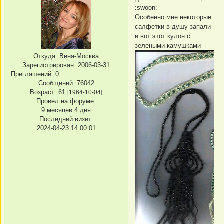
:swoon:
Особенно мне некоторые
салфетки в душу запали
и вот этот кулон с
зелеными камушками
Откуда:
Вена-Москва
Зарегистрирован
: 2006-03-31
Приглашений:
0
Сообщений:
76042
Возраст:
61
[1964-10-04]
Провел на форуме:
9 месяцев 4 дня
Последний визит:
2024-04-23 14:00:01