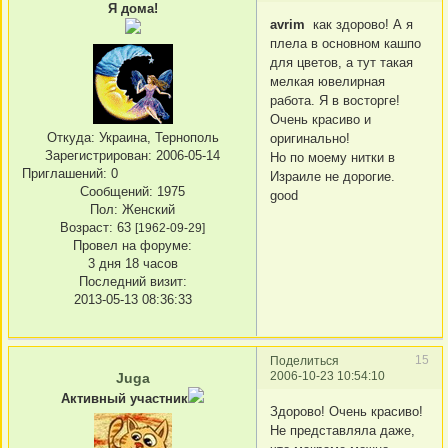
Я дома!
avrim
как здорово! А я
плела в основном кашпо
для цветов, а тут такая
мелкая ювелирная
работа. Я в восторге!
Очень красиво и
Откуда:
Украина, Тернополь
оригинально!
Зарегистрирован
: 2006-05-14
Но по моему нитки в
Приглашений:
0
Израиле не дорогие.
Сообщений:
1975
good
Пол:
Женский
Возраст:
63
[1962-09-29]
Провел на форуме:
3 дня 18 часов
Последний визит:
2013-05-13 08:36:33
15
Поделиться
2006-10-23 10:54:10
Juga
Активный участник
Здорово! Очень красиво!
Не представляла даже,