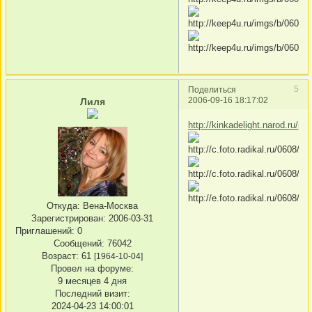
5
Поделиться
2006-09-16 18:17:02
Лиля
http://kinkadelight.narod.ru/p
Откуда:
Вена-Москва
Зарегистрирован
: 2006-03-31
Приглашений:
0
Сообщений:
76042
Возраст:
61
[1964-10-04]
Провел на форуме:
9 месяцев 4 дня
Последний визит:
2024-04-23 14:00:01