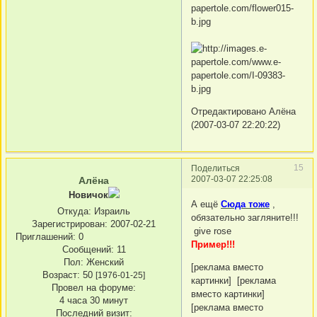
Отредактировано Алёна
(2007-03-07 22:20:22)
15
Поделиться
2007-03-07 22:25:08
Алёна
Новичок
А ещё
Сюда тоже
,
Откуда:
Израиль
обязательно загляните!!!
Зарегистрирован
: 2007-02-21
give rose
Приглашений:
0
Пример!!!
Сообщений:
11
Пол:
Женский
[реклама вместо
Возраст:
50
[1976-01-25]
картинки] [реклама
Провел на форуме:
вместо картинки]
4 часа 30 минут
[реклама вместо
Последний визит: