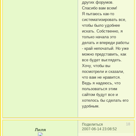
других форумов.
Спасибо вам всем!
Я пытаюсь как-то
систематизировать все,
чтобы было удобнее
искать. Собственно, я
только начала это
делать и впереди работы
- край непочатый. Но уже
можно представить, как
все будет выглядеть.
Хочу, чтобы вы
посмотрели и сказали,
что вам не нравится.
Ведь я надеюсь, что
пользоваться этим
сайтом будут все и
хотелось бы сделать его
удобным.
18
Поделиться
2007-06-14 23:08:52
Лиля