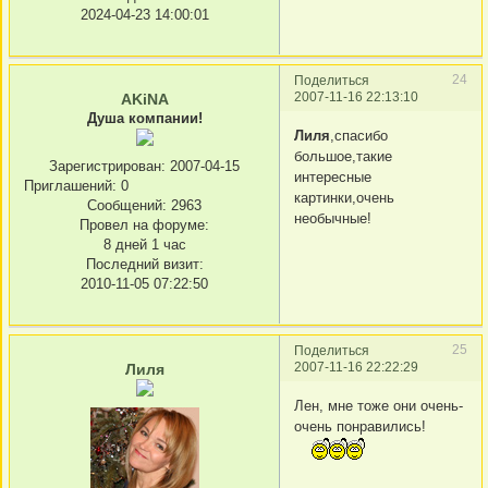
2024-04-23 14:00:01
24
Поделиться
2007-11-16 22:13:10
AKiNA
Душа компании!
Лиля
,спасибо
большое,такие
Зарегистрирован
: 2007-04-15
интересные
Приглашений:
0
картинки,очень
Сообщений:
2963
необычные!
Провел на форуме:
8 дней 1 час
Последний визит:
2010-11-05 07:22:50
25
Поделиться
2007-11-16 22:22:29
Лиля
Лен, мне тоже они очень-
очень понравились!