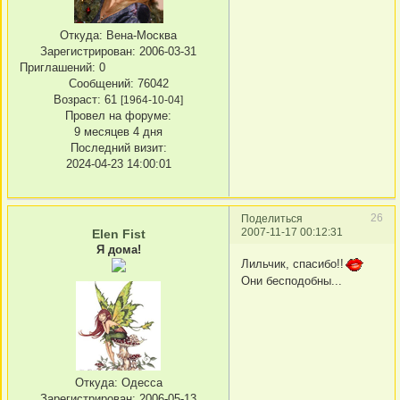
Откуда:
Вена-Москва
Зарегистрирован
: 2006-03-31
Приглашений:
0
Сообщений:
76042
Возраст:
61
[1964-10-04]
Провел на форуме:
9 месяцев 4 дня
Последний визит:
2024-04-23 14:00:01
26
Поделиться
2007-11-17 00:12:31
Elen Fist
Я дома!
Лильчик, спасибо!!
Они бесподобны...
Откуда:
Одесса
Зарегистрирован
: 2006-05-13