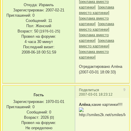
[реклама вместо
Откуда:
Израиль
картинки]
[реклама
Зарегистрирован
: 2007-02-21
вместо картинки]
Приглашений:
0
[реклама вместо
Сообщений:
11
картинки]
[реклама
Пол:
Женский
вместо картинки]
Возраст:
50
[1976-01-25]
[реклама вместо
Провел на форуме:
картинки]
[реклама
4 часа 30 минут
вместо картинки]
Последний визит:
[реклама вместо
2008-06-18 00:51:59
картинки]
Отредактировано Алёна
(2007-03-01 18:09:33)
9
Поделиться
2007-03-01 18:23:12
Гость
Зарегистрирован
: 1970-01-01
Алёна
,какие картинки!!!!
Приглашений:
0
Сообщений:
0
Возраст:
2026
[0]
Провел на форуме:
Не определено