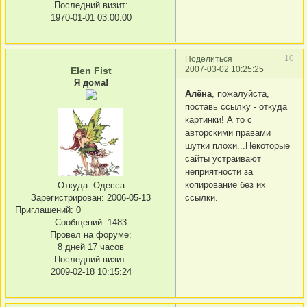
Последний визит:
1970-01-01 03:00:00
10
Поделиться
2007-03-02 10:25:25
Elen Fist
Я дома!
Алёна
, пожалуйста,
поставь ссылку - откуда
картинки! А то с
авторскими правами
шутки плохи...Некоторые
сайты устраивают
неприятности за
копирование без их
Откуда:
Одесса
Зарегистрирован
: 2006-05-13
ссылки.
Приглашений:
0
Сообщений:
1483
Провел на форуме:
8 дней 17 часов
Последний визит:
2009-02-18 10:15:24