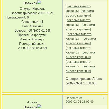
Новичок
[реклама вместо
Откуда:
Израиль
картинки]
[реклама
Зарегистрирован
: 2007-02-21
вместо картинки]
Приглашений:
0
[реклама вместо
Сообщений:
11
картинки]
[реклама
Пол:
Женский
вместо картинки]
Возраст:
50
[1976-01-25]
[реклама вместо
Провел на форуме:
картинки]
[реклама
4 часа 30 минут
вместо картинки]
Последний визит:
[реклама вместо
2008-06-18 00:51:59
картинки]
[реклама
вместо картинки]
[реклама вместо
картинки]
[реклама
вместо картинки]
Отредактировано Алёна
(2007-03-01 17:58:03)
8
Поделиться
2007-03-01 18:07:49
Алёна
Новичок