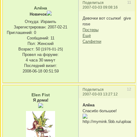
11
Поделиться
2007-03-03 09:08:16
Алёна
Новичок
Девочки вот ссылки! give
Откуда:
Израиль
rose
Зарегистрирован
: 2007-02-21
Постеры
Приглашений:
0
Ещё
Сообщений:
11
Салфетки
Пол:
Женский
Возраст:
50
[1976-01-25]
Провел на форуме:
4 часа 30 минут
Последний визит:
2008-06-18 00:51:59
12
Поделиться
2007-03-03 13:27:12
Elen Fist
Я дома!
Алёна
Спасибо большое!