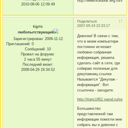
2010-08-06 12:09:49
17
Поделиться
2007-05-24 22:33:17
tigris
любопытствующий
Девочки! В связи с тем,
Зарегистрирован
: 2006-11-12
что в моем компьютере
Приглашений:
0
постоянно исчезает
Сообщений:
10
любовно собранная
Провел на форуме:
информация, решила
2 часа 55 минут
сделать сайт в сети, где
Последний визит:
собираю полезные для
2008-04-29 19:34:52
декупажниц ссылки.
Называется "Декупаж -
информация". Вот
ссылочка - заходите.
http://tigris1952.narod.ru/index
Большинство
представленной там
информации помогли мне
собрать вы и девочки с