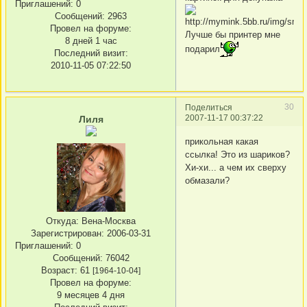
Приглашений:
0
Сообщений:
2963
Провел на форуме:
Лучше бы принтер мне
8 дней 1 час
подарил
Последний визит:
2010-11-05 07:22:50
30
Поделиться
2007-11-17 00:37:22
Лиля
прикольная какая
ссылка! Это из шариков?
Хи-хи... а чем их сверху
обмазали?
Откуда:
Вена-Москва
Зарегистрирован
: 2006-03-31
Приглашений:
0
Сообщений:
76042
Возраст:
61
[1964-10-04]
Провел на форуме:
9 месяцев 4 дня