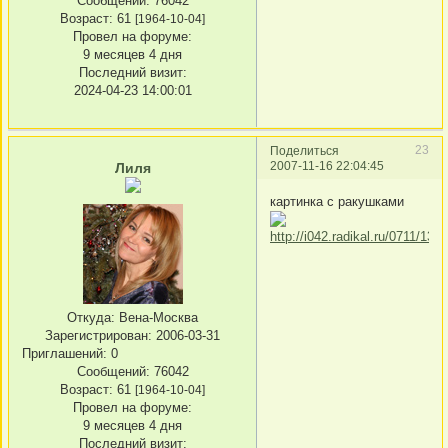
Сообщений:
76042
Возраст:
61
[1964-10-04]
Провел на форуме:
9 месяцев 4 дня
Последний визит:
2024-04-23 14:00:01
23
Поделиться
2007-11-16 22:04:45
Лиля
картинка с ракушками
Откуда:
Вена-Москва
Зарегистрирован
: 2006-03-31
Приглашений:
0
Сообщений:
76042
Возраст:
61
[1964-10-04]
Провел на форуме:
9 месяцев 4 дня
Последний визит: