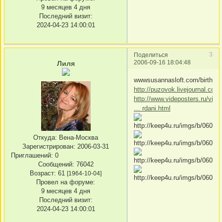
9 месяцев 4 дня
Последний визит:
2024-04-23 14:00:01
3
Поделиться
2006-09-16 18:04:48
Лиля
wwwsusannasloft.com/birthday
http://puzovok.livejournal.com
http://www.videposters.ru/vide/
… rdani.html
Откуда:
Вена-Москва
Зарегистрирован
: 2006-03-31
Приглашений:
0
Сообщений:
76042
Возраст:
61
[1964-10-04]
Провел на форуме:
9 месяцев 4 дня
Последний визит:
2024-04-23 14:00:01