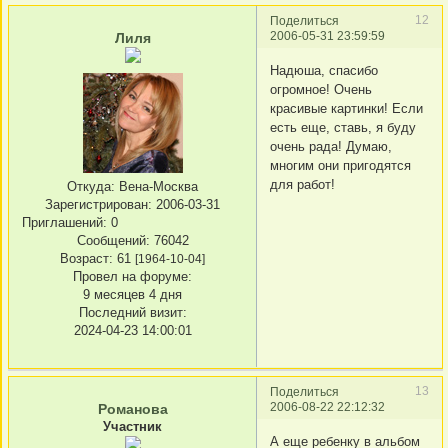
12
Поделиться
2006-05-31 23:59:59
Лиля
Надюша, спасибо
огромное! Очень
красивые картинки! Если
есть еще, ставь, я буду
очень рада! Думаю,
многим они пригодятся
для работ!
Откуда:
Вена-Москва
Зарегистрирован
: 2006-03-31
Приглашений:
0
Сообщений:
76042
Возраст:
61
[1964-10-04]
Провел на форуме:
9 месяцев 4 дня
Последний визит:
2024-04-23 14:00:01
13
Поделиться
2006-08-22 22:12:32
Романова
Участник
А еще ребенку в альбом