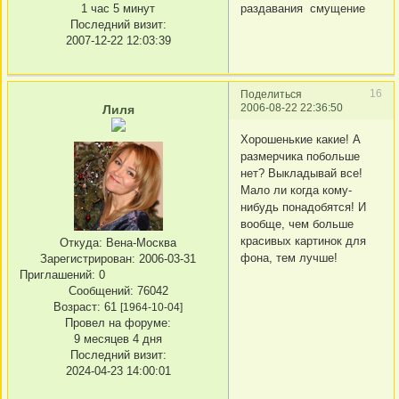
1 час 5 минут
раздавания смущение
Последний визит:
2007-12-22 12:03:39
16
Поделиться
2006-08-22 22:36:50
Лиля
Хорошенькие какие! А
размерчика побольше
нет? Выкладывай все!
Мало ли когда кому-
нибудь понадобятся! И
вообще, чем больше
красивых картинок для
Откуда:
Вена-Москва
фона, тем лучше!
Зарегистрирован
: 2006-03-31
Приглашений:
0
Сообщений:
76042
Возраст:
61
[1964-10-04]
Провел на форуме:
9 месяцев 4 дня
Последний визит:
2024-04-23 14:00:01