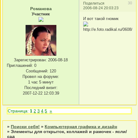
30
Поделиться
2006-08-24 20:03:23
Романова
Участник
И вот такой гномик
Зарегистрирован
: 2006-08-18
Приглашений:
0
Сообщений:
120
Провел на форуме:
1 час 5 минут
Последний визит:
2007-12-22 12:03:39
Страница:
1
2
3
4
5
»
»
Поиски себя!
»
Компьютерная графика и дизайн
»
Элементы для открыток, коллажей и рамочек - ясли/
сад