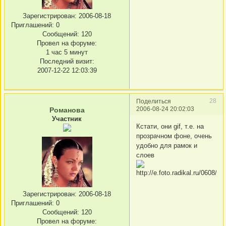
Зарегистрирован
: 2006-08-18
Приглашений:
0
Сообщений:
120
Провел на форуме:
1 час 5 минут
Последний визит:
2007-12-22 12:03:39
28
Поделиться
2006-08-24 20:02:03
Романова
Участник
Кстати, они gif, т.е. на
прозрачном фоне, очень
удобно для рамок и
слоев
Зарегистрирован
: 2006-08-18
Приглашений:
0
Сообщений:
120
Провел на форуме: