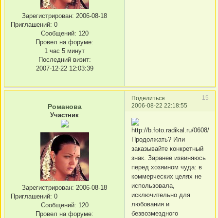
Зарегистрирован
: 2006-08-18
Приглашений:
0
Сообщений:
120
Провел на форуме:
1 час 5 минут
Последний визит:
2007-12-22 12:03:39
15
Поделиться
2006-08-22 22:18:55
Романова
Участник
Продолжать? Или
заказывайте конкретный
знак. Заранее извиняюсь
перед хозяином чуда: в
коммерческих целях не
использовала,
Зарегистрирован
: 2006-08-18
исключительно для
Приглашений:
0
любования и
Сообщений:
120
безвозмездного
Провел на форуме: