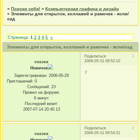
»
Поиски себя!
»
Компьютерная графика и дизайн
»
Элементы для открыток, коллажей и рамочек - ясли/
сад
Страница:
1
2
3
4
5
»
Элементы для открыток, коллажей и рамочек - ясли/сад
1
Поделиться
2006-05-31 09:52:10
сказка
Новичок
:/
Зарегистрирован
: 2006-05-29
Приглашений:
0
Сообщений:
23
Провел на форуме:
6 минут
Последний визит:
2007-07-14 20:45:13
2
Поделиться
2006-05-31 09:54:21
сказка
Новичок