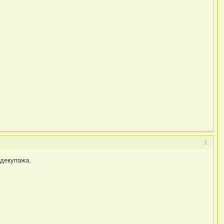
3
 декупажа.