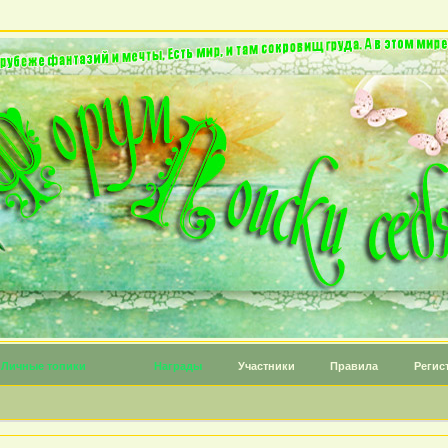
Личные топики
Награды
Участники
Правила
Регис