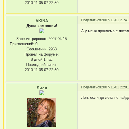
2010-11-05 07:22:50
Поделиться
2007-11-01 21:41
AKiNA
Душа компании!
А у меня проблема с потал
Зарегистрирован
: 2007-04-15
Приглашений:
0
Сообщений:
2963
Провел на форуме:
8 дней 1 час
Последний визит:
2010-11-05 07:22:50
Поделиться
2007-11-01 22:01
Лиля
Лен, если до лета не найд