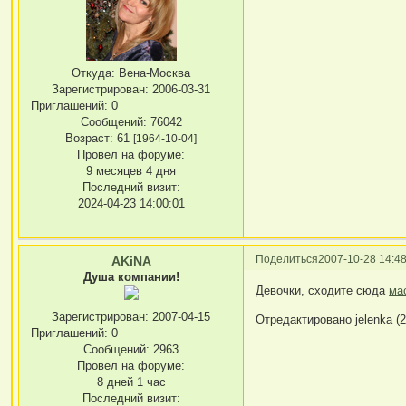
Откуда:
Вена-Москва
Зарегистрирован
: 2006-03-31
Приглашений:
0
Сообщений:
76042
Возраст:
61
[1964-10-04]
Провел на форуме:
9 месяцев 4 дня
Последний визит:
2024-04-23 14:00:01
Поделиться
2007-10-28 14:48
AKiNA
Душа компании!
Девочки, сходите сюда
ма
Зарегистрирован
: 2007-04-15
Отредактировано jelenka (2
Приглашений:
0
Сообщений:
2963
Провел на форуме:
8 дней 1 час
Последний визит: