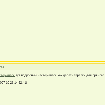
:44
стер-класс
тут подробный мастер-класс как делать тарелки для прямого
007-10-28 14:52:41)