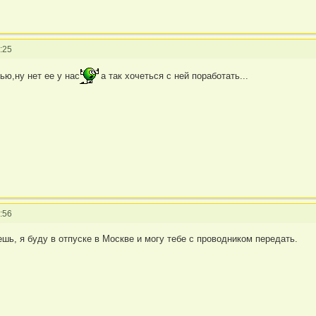
:25
ью,ну нет ее у нас
а так хочеться с ней поработать...
:56
ешь, я буду в отпуске в Москве и могу тебе с проводником передать.