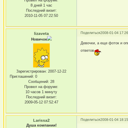
Провел на форуме:
8 дней 1 час
Последний визит:
2010-11-05 07:22:50
Поделиться
2008-01-04 17:26
lizaveta
Новичок
Девочки, а еще фоток и оп
ответов
Зарегистрирован
: 2007-12-22
Приглашений:
0
Сообщений:
28
Провел на форуме:
10 часов 1 минуту
Последний визит:
2009-05-12 07:52:47
Поделиться
2008-01-04 18:15
Larissa2
Душа компании!