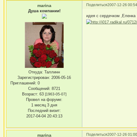
Поделиться
2007-12-26 00:54
marina
Душа компании!
идея с сердечком ,Еленка
Откуда:
Таллинн
Зарегистрирован
: 2006-05-16
Приглашений:
0
Сообщений:
8721
Возраст:
63
[1963-05-07]
Провел на форуме:
1 месяц 3 дня
Последний визит:
2017-04-04 20:43:13
Поделиться
2007-12-26 01:00
marina