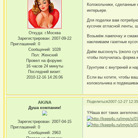
Колокольчики, сделанные 
интерьере.
Для поделки вам потребуют
кусочек атласной ленты, ш
Откуда:
г.Москва
Возьмём лампочку и смаже
Зарегистрирован
: 2007-09-22
наклеиваем газетные кусоч
Приглашений:
0
Сообщений:
1028
Даём высохнуть (около су
Пол:
Женский
чтобы получилась форма к
Провел на форуме:
16 часов 24 минуты
Грунтуем с внутреней и н
Последний визит:
Если вы хотите, чтобы ва
2010-12-16 14:26:06
колокольчика и подвешивае
Поделиться
2007-12-27 12:35
AKiNA
Душа компании!
YНаша вот таких ангелочко
Зарегистрирован
: 2007-04-15
Приглашений:
0
Сообщений:
2963