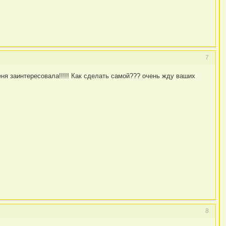
7
ня заинтересовала!!!!! Как сделать самой??? очень жду ваших
8