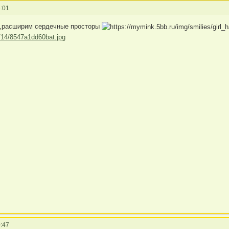
:01
 ,расширим сердечные просторы
:47