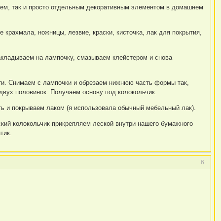
ием, так и просто отдельным декоративным элементом в домашнем
 крахмала, ножницы, лезвие, краски, кисточка, лак для покрытия,
акладываем на лампочку, смазываем клейстером и снова
сти. Снимаем с лампочки и обрезаем нижнюю часть формы так,
двух половинок. Получаем основу под колокольчик.
ь и покрываем лаком (я использовала обычный мебельный лак).
ский колокольчик прикрепляем леской внутри нашего бумажного
тик.
6