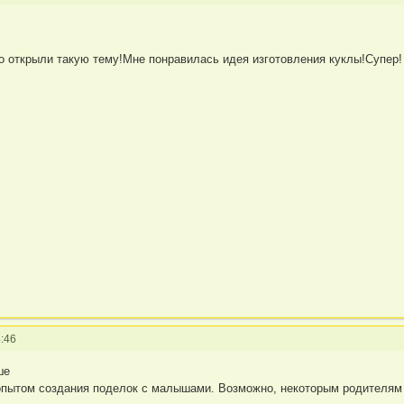
о открыли такую тему!Мне понравилась идея изготовления куклы!Супер!
:46
ше
опытом создания поделок с малышами. Возможно, некоторым родителям 