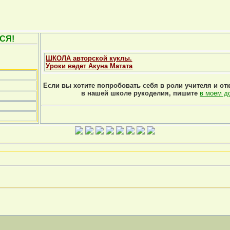
СЯ!
ШКОЛА авторской куклы.
Уроки ведет Акуна Матата
Если вы хотите попробовать себя в роли учителя и от
в нашей школе рукоделия, пишите
в моем д