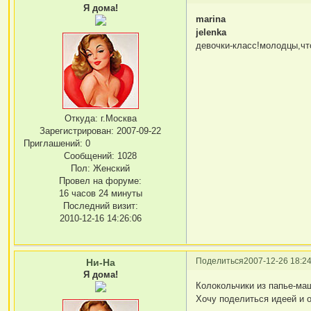
Я дома!
marina
jelenka
девочки-класс!молодцы,чт
Откуда:
г.Москва
Зарегистрирован
: 2007-09-22
Приглашений:
0
Сообщений:
1028
Пол:
Женский
Провел на форуме:
16 часов 24 минуты
Последний визит:
2010-12-16 14:26:06
Поделиться
2007-12-26 18:24
Ни-На
Я дома!
Колокольчики из папье-ма
Хочу поделиться идеей и 