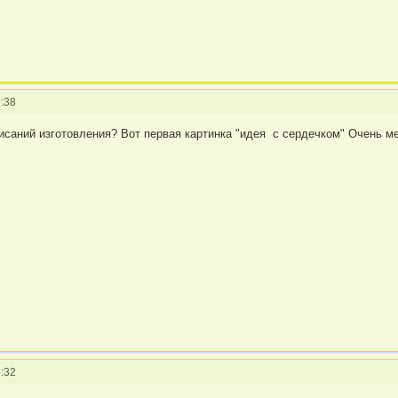
:38
исаний изготовления? Вот первая картинка "идея с сердечком" Очень ме
:32