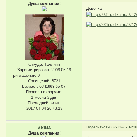
Душа компании!
Девочка
Откуда:
Таллинн
Зарегистрирован
: 2006-05-16
Приглашений:
0
Сообщений:
8721
Возраст:
63
[1963-05-07]
Провел на форуме:
1 месяц 3 дня
Последний визит:
2017-04-04 20:43:13
Поделиться
2007-12-26 04:28
AKiNA
Душа компании!