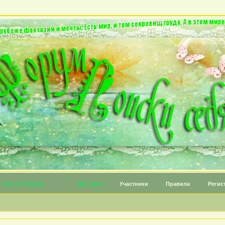
Личные топики
Награды
Участники
Правила
Регис