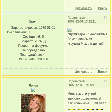
Цитировать
Вверх
16
Поделиться
2007-12-01 13:32:11
Гость
Зарегистрирован
: 1970-01-01
Приглашений:
0
Сообщений:
0
Самая любимая
Возраст:
2026
[0]
игрушка.Мама с дочкой.
Провел на форуме:
Не определено
Последний визит:
1970-01-01 03:00:00
Цитировать
Вверх
17
Поделиться
2007-12-02 19:05:42
Лиля
Мил, как они у тебя
здорово сохранились!
Как новенькие.... 30 лет?