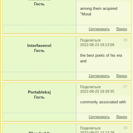
Гость
among them acquired
"Moral
Цитировать
Вверх
26
Поделиться
2022-08-23 19:13:09
Interfacenxl
Гость
the best poets of his era
and
Цитировать
Вверх
27
Поделиться
2022-08-25 19:39:35
Portablekxj
Гость
commonly associated with
Цитировать
Вверх
28
Поделиться
2022-09-01 14:14:29