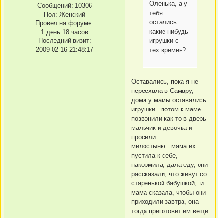
Оленька, а у
Сообщений:
10306
тебя
Пол:
Женский
остались
Провел на форуме:
какие-нибудь
1 день 18 часов
Последний визит:
игрушки с
2009-02-16 21:48:17
тех времен?
Оставались, пока я не
переехала в Самару,
дома у мамы оставались
игрушки...потом к маме
позвонили как-то в дверь
мальчик и девочка и
просили
милостыню...мама их
пустила к себе,
накормила, дала еду, они
рассказали, что живут со
старенькой бабушкой, и
мама сказала, чтобы они
приходили завтра, она
тогда приготовит им вещи