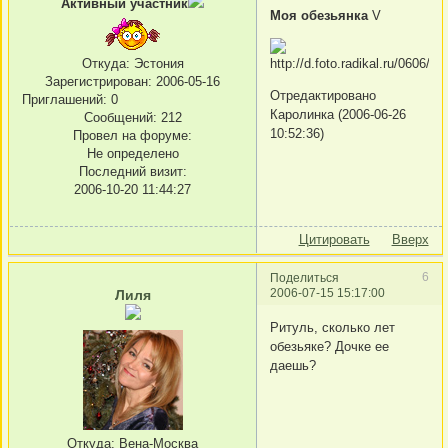
Активный участник
Моя обезьянка
V
Откуда:
Эстония
Зарегистрирован
: 2006-05-16
Отредактировано
Приглашений:
0
Каролинка (2006-06-26
Сообщений:
212
10:52:36)
Провел на форуме:
Не определено
Последний визит:
2006-10-20 11:44:27
Цитировать
Вверх
6
Поделиться
2006-07-15 15:17:00
Лиля
Ритуль, сколько лет
обезьяке? Дочке ее
даешь?
Откуда:
Вена-Москва