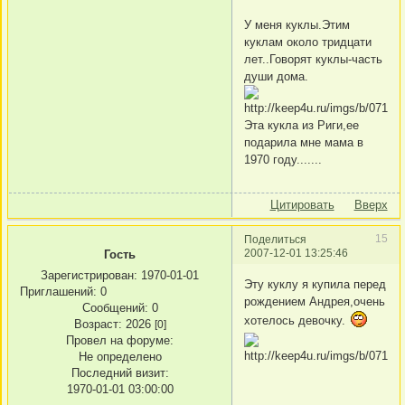
У меня куклы.Этим
куклам около тридцати
лет..Говорят куклы-часть
души дома.
Эта кукла из Риги,ее
подарила мне мама в
1970 году.......
Цитировать
Вверх
15
Поделиться
2007-12-01 13:25:46
Гость
Зарегистрирован
: 1970-01-01
Эту куклу я купила перед
Приглашений:
0
рождением Андрея,очень
Сообщений:
0
хотелось девочку.
Возраст:
2026
[0]
Провел на форуме:
Не определено
Последний визит:
1970-01-01 03:00:00