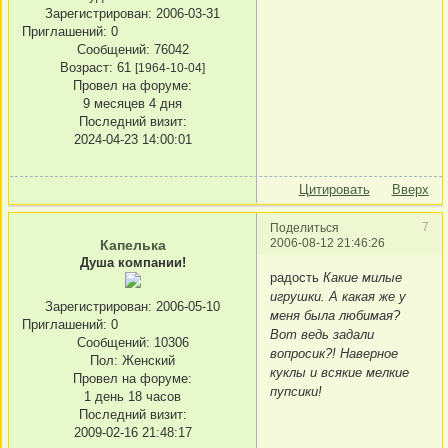
Зарегистрирован
: 2006-03-31
Приглашений:
0
Сообщений:
76042
Возраст:
61
[1964-10-04]
Провел на форуме:
9 месяцев 4 дня
Последний визит:
2024-04-23 14:00:01
Цитировать
Вверх
7
Поделиться
2006-08-12 21:46:26
Капелька
Душа компании!
радость
Какие милые
игрушки. А какая же у
Зарегистрирован
: 2006-05-10
меня была любимая?
Приглашений:
0
Вот ведь задали
Сообщений:
10306
вопросик?! Наверное
Пол:
Женский
куклы и всякие мелкие
Провел на форуме:
пупсики!
1 день 18 часов
Последний визит:
2009-02-16 21:48:17