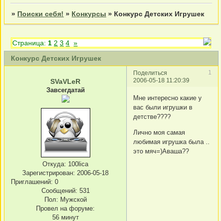
»
Поиски себя!
»
Конкурсы
»
Конкурс Детских Игрушек
Страница:
1
2
3
4
»
Конкурс Детских Игрушек
1
Поделиться
2006-05-18 11:20:39
SVaVLeR
Завсегдатай
Мне интересно какие у
вас были игрушки в
детстве????
Лично моя самая
любимая игрушка была ..
это мяч=)Аваша??
Откуда:
100lica
Зарегистрирован
: 2006-05-18
Приглашений:
0
Сообщений:
531
Пол:
Мужской
Провел на форуме:
56 минут