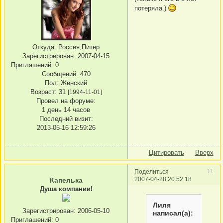
потеряла.)
Откуда:
Россия,Питер
Зарегистрирован
: 2007-04-15
Приглашений:
0
Сообщений:
470
Пол:
Женский
Возраст:
31
[1994-11-01]
Провел на форуме:
1 день 14 часов
Последний визит:
2013-05-16 12:59:26
Цитировать
Вверх
11
Поделиться
2007-04-28 20:52:18
Капелька
Душа компании!
Лиля
Зарегистрирован
: 2006-05-10
написал(а):
Приглашений:
0