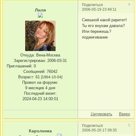
4
Поделиться
2006-05-19 23:49:11
Лиля
Смешной какой раритет!
Ты его внукам давала?
Или бережешь?
подмигивание
Откуда:
Вена-Москва
Зарегистрирован
: 2006-03-31
Приглашений:
0
Сообщений:
76042
Возраст:
61
[1964-10-04]
Провел на форуме:
9 месяцев 4 дня
Последний визит:
2024-04-23 14:00:01
Цитировать
Вверх
5
Поделиться
2006-05-20 17:39:35
Каролинка