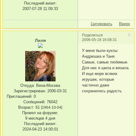
Последний визит:
2007-07-28 11:09:33
Цитировать
Вверх
2
Поделиться
2006-05-18 16:08:31
Лиля
У меня были куклы
Андрюшка и Таня.
Самые, самые любимые.
Для них я шила и вязала.
И еще море всяких
игрушек, которые
частично даже
Откуда:
Вена-Москва
сохранились радость
Зарегистрирован
: 2006-03-31
Приглашений:
0
Сообщений:
76042
Возраст:
61
[1964-10-04]
Провел на форуме:
9 месяцев 4 дня
Последний визит:
2024-04-23 14:00:01