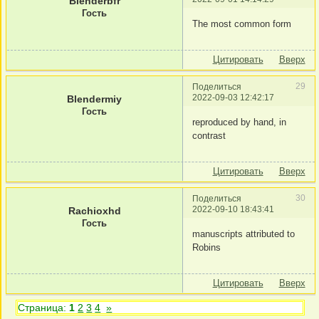
Blenderbfr
Гость
The most common form
Цитировать
Вверх
29
Поделиться
2022-09-03 12:42:17
Blendermiy
Гость
reproduced by hand, in
contrast
Цитировать
Вверх
30
Поделиться
2022-09-10 18:43:41
Rachioxhd
Гость
manuscripts attributed to
Robins
Цитировать
Вверх
Страница:
1
2
3
4
»