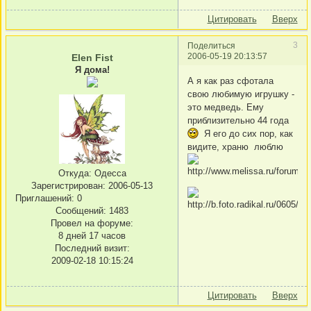
Цитировать
Вверх
3
Поделиться
2006-05-19 20:13:57
Elen Fist
Я дома!
А я как раз сфотала
свою любимую игрушку -
это медведь. Ему
приблизительно 44 года
Я его до сих пор, как
видите, храню люблю
Откуда:
Одесса
Зарегистрирован
: 2006-05-13
Приглашений:
0
Сообщений:
1483
Провел на форуме:
8 дней 17 часов
Последний визит:
2009-02-18 10:15:24
Цитировать
Вверх