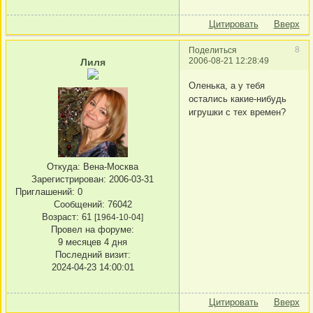
Цитировать
Вверх
8
Поделиться
2006-08-21 12:28:49
Лиля
Оленька, а у тебя
остались какие-нибудь
игрушки с тех времен?
Откуда:
Вена-Москва
Зарегистрирован
: 2006-03-31
Приглашений:
0
Сообщений:
76042
Возраст:
61
[1964-10-04]
Провел на форуме:
9 месяцев 4 дня
Последний визит:
2024-04-23 14:00:01
Цитировать
Вверх