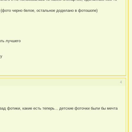
и (фото черно белое, остальное доделано в фотошопе)
ать лучшего
ку
4
назад фотики, какие есть теперь... детские фоточки были бы мечта