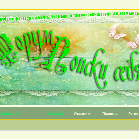
Личные топики
Награды
Участники
Правила
Регис