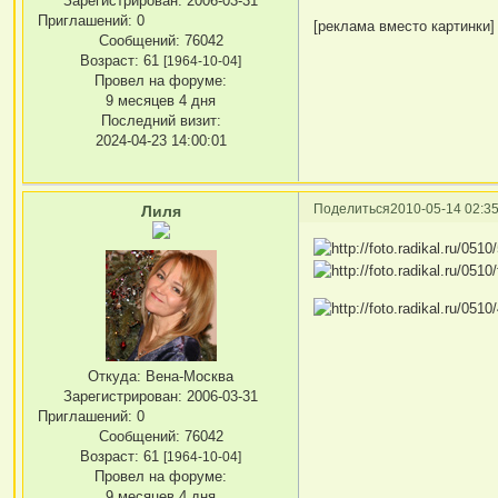
Зарегистрирован
: 2006-03-31
Приглашений:
0
[реклама вместо картинки]
Сообщений:
76042
Возраст:
61
[1964-10-04]
Провел на форуме:
9 месяцев 4 дня
Последний визит:
2024-04-23 14:00:01
Поделиться
2010-05-14 02:35
Лиля
Откуда:
Вена-Москва
Зарегистрирован
: 2006-03-31
Приглашений:
0
Сообщений:
76042
Возраст:
61
[1964-10-04]
Провел на форуме:
9 месяцев 4 дня