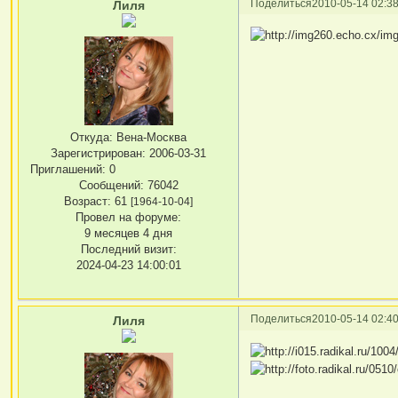
Поделиться
2010-05-14 02:38
Лиля
Откуда:
Вена-Москва
Зарегистрирован
: 2006-03-31
Приглашений:
0
Сообщений:
76042
Возраст:
61
[1964-10-04]
Провел на форуме:
9 месяцев 4 дня
Последний визит:
2024-04-23 14:00:01
Поделиться
2010-05-14 02:40
Лиля