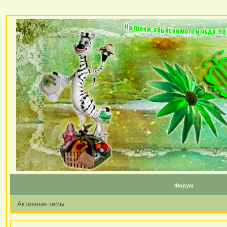
Форум
Активные темы