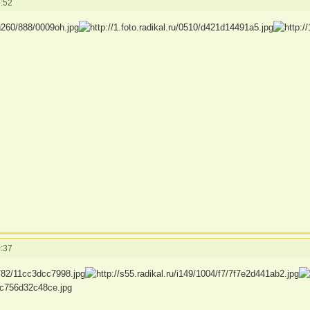
:52
:37