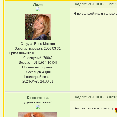
Поделиться
2010-05-13 22:55
Лиля
Я не волшебник, я только уч
Откуда:
Вена-Москва
Зарегистрирован
: 2006-03-31
Приглашений:
0
Сообщений:
76042
Возраст:
61
[1964-10-04]
Провел на форуме:
9 месяцев 4 дня
Последний визит:
2024-04-23 14:00:01
Поделиться
2010-05-14 02:13
Коросточка
Душа компании!
Выставляй свою красоту