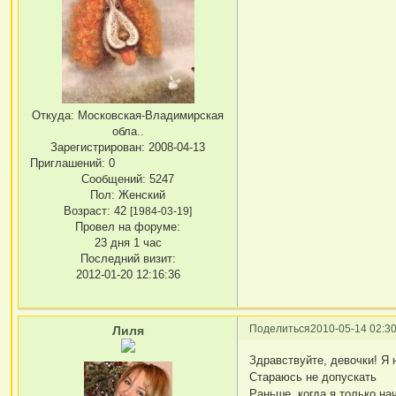
Откуда:
Московская-Владимирская
обла..
Зарегистрирован
: 2008-04-13
Приглашений:
0
Сообщений:
5247
Пол:
Женский
Возраст:
42
[1984-03-19]
Провел на форуме:
23 дня 1 час
Последний визит:
2012-01-20 12:16:36
Поделиться
2010-05-14 02:30
Лиля
Здравствуйте, девочки! Я 
Стараюсь не допускать
Раньше, когда я только на