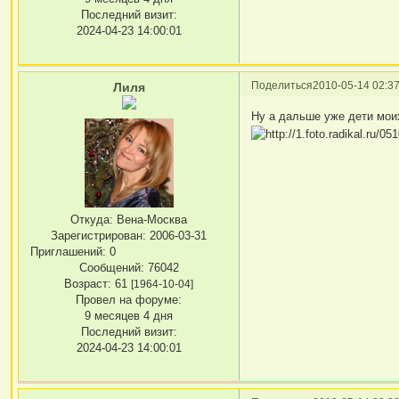
Последний визит:
2024-04-23 14:00:01
Поделиться
2010-05-14 02:37
Лиля
Ну а дальше уже дети мои
Откуда:
Вена-Москва
Зарегистрирован
: 2006-03-31
Приглашений:
0
Сообщений:
76042
Возраст:
61
[1964-10-04]
Провел на форуме:
9 месяцев 4 дня
Последний визит:
2024-04-23 14:00:01