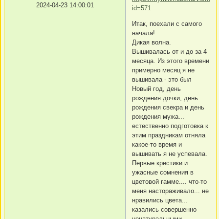
2024-04-23 14:00:01
id=571
Итак, поехали с самого
начала!
Дикая волна.
Вышивалась от и до за 4
месяца. Из этого времени
примерно месяц я не
вышивала - это был
Новый год, день
рождения дочки, день
рождения свекра и день
рождения мужа...
естественно подготовка к
этим праздникам отняла
какое-то время и
вышивать я не успевала.
Первые крестики и
ужасные сомнения в
цветовой гамме.... что-то
меня настораживало... не
нравились цвета...
казались совершенно
ненатуральными...