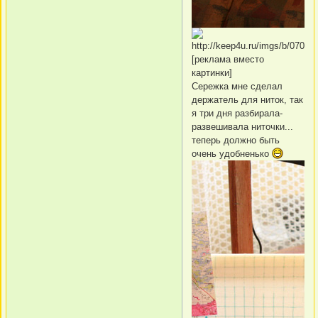
[реклама вместо
картинки]
Сережка мне сделал
держатель для ниток, так
я три дня разбирала-
развешивала ниточки...
теперь должно быть
очень удобненько