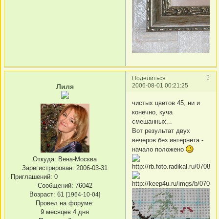
5
Поделиться
2006-08-01 00:21:25
Лиля
чистых цветов 45, ни и
конечно, куча
смешанных...
Вот результат двух
вечеров без интернета -
начало положено
Откуда:
Вена-Москва
Зарегистрирован
: 2006-03-31
Приглашений:
0
Сообщений:
76042
Возраст:
61
[1964-10-04]
Провел на форуме:
9 месяцев 4 дня