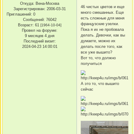
Откуда:
Вена-Москва
46 чистых цветов и еще
Зарегистрирован
: 2006-03-31
много смешанных. Еще
Приглашений:
0
есть сложные для меня
Сообщений:
76042
французские узелки.
Возраст:
61
[1964-10-04]
Пока я их не пробовала
Провел на форуме:
делать. Девочки, как вы
9 месяцев 4 дня
думаете, можно их
Последний визит:
2024-04-23 14:00:01
делать после того, как
все уже вышито?
Вот то, что должно
получиться
А это то, что вышито
сейчас