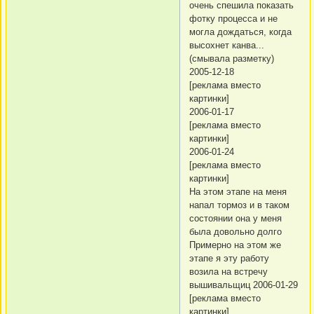
очень спешила показать
фотку процесса и не
могла дождаться, когда
высохнет канва...
(смывала разметку)
2005-12-18
[реклама вместо
картинки]
2006-01-17
[реклама вместо
картинки]
2006-01-24
[реклама вместо
картинки]
На этом этапе на меня
напал тормоз и в таком
состоянии она у меня
была довольно долго
Примерно на этом же
этапе я эту работу
возила на встречу
вышивальщиц 2006-01-29
[реклама вместо
картинки]