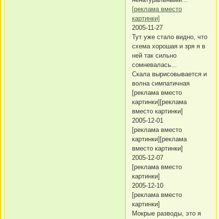
[реклама вместо
картинки]
2005-11-27
Тут уже стало видно, что
схема хорошая и зря я в
ней так сильно
сомневалась...
Скала вырисовывается и
волна симпатичная
[реклама вместо
картинки][реклама
вместо картинки]
2005-12-01
[реклама вместо
картинки][реклама
вместо картинки]
2005-12-07
[реклама вместо
картинки]
2005-12-10
[реклама вместо
картинки]
Мокрые разводы, это я