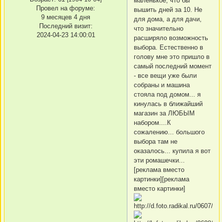
маленькое, что бы
Провел на форуме:
вышить дней за 10. Не
9 месяцев 4 дня
для дома, а для дачи,
Последний визит:
что значительно
2024-04-23 14:00:01
расширяло возможность
выбора. Естественно в
голову мне это пришло в
самый последний момент
- все вещи уже были
собраны и машина
стояла под домом... я
кинулась в ближайший
магазин за ЛЮБЫМ
набором....К
сожалению... большого
выбора там не
оказалось... купила я вот
эти ромашечки...
[реклама вместо
картинки][реклама
вместо картинки]