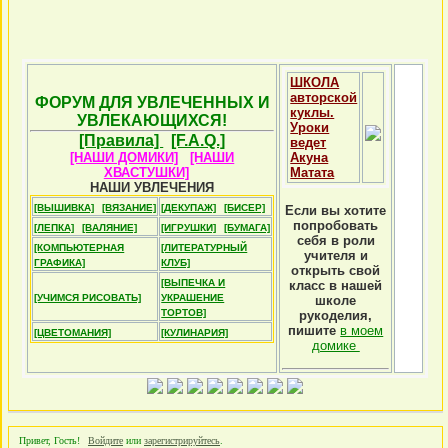
ШКОЛА
авторской
ФОРУМ ДЛЯ УВЛЕЧЕННЫХ И
куклы.
УВЛЕКАЮЩИХСЯ!
Уроки
[Правила]
[F.A.Q.]
ведет
[НАШИ ДОМИКИ]
[НАШИ
Акуна
ХВАСТУШКИ]
Матата
НАШИ УВЛЕЧЕНИЯ
[ВЫШИВКА]
[ВЯЗАНИЕ]
[ДЕКУПАЖ]
[БИСЕР]
Если вы хотите
попробовать
[ЛЕПКА]
[ВАЛЯНИЕ]
[ИГРУШКИ]
[БУМАГА]
себя в роли
[КОМПЬЮТЕРНАЯ
[ЛИТЕРАТУРНЫЙ
учителя и
ГРАФИКА]
КЛУБ]
открыть свой
[ВЫПЕЧКА И
класс в нашей
[УЧИМСЯ РИСОВАТЬ]
УКРАШЕНИЕ
школе
ТОРТОВ]
рукоделия,
пишите
в моем
[ЦВЕТОМАНИЯ]
[КУЛИНАРИЯ]
домике
Привет, Гость!
Войдите
или
зарегистрируйтесь
.