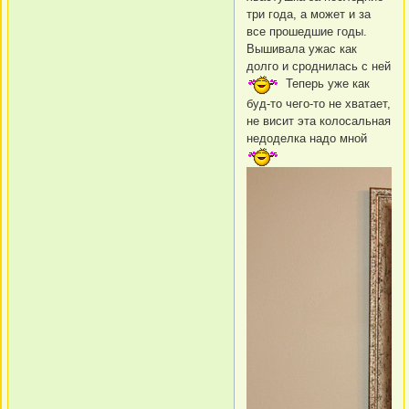
три года, а может и за
все прошедшие годы.
Вышивала ужас как
долго и сроднилась с ней
Теперь уже как
буд-то чего-то не хватает,
не висит эта колосальная
недоделка надо мной