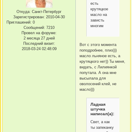
есть
крутяцкое
Откуда:
Санкт-Петербург
масло на
Зарегистрирован
: 2010-04-30
зависть
Приглашений:
0
многим
Сообщений:
7210
Провел на форуме:
2 месяца 27 дней
Последний визит:
Вот с этого момента
2018-03-24 02:48:09
поподробнее, плиз)))
масло льняное есть, а
крутяцкого нет)) Ты меня,
видать, с Лилиянкой
попутала. А она мне
высылала для
оволосений клей, не
масло)))
Ладная
штучка
написал(а):
Свет, а как
ты запеканку