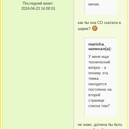
Последний визит:
мячик,
2024-04-23 14:00:01
как бы она СО скатала в
шарик?
marisha_
написал(а):
У меня еще
технический
вопрос - а
почему эта
темка
находится
постоянно на
второй
странице
списка тем?
не знаю, должна бы быть