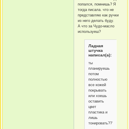
попался, помнишь? Я
тогда писала. что не
представляю как ручки
из него делать буду.
А что за Чудо-масло
используеш?
Ладная
штучка
написал(а):
ты
планируешь
потом
полностью
все кожей
покрывать
или хоешь
оставить
цвет
пластика и
лишь
тонировать????????