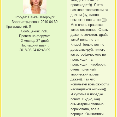
происходит!)) Я это
называю творческим за...
двигом (ну, слово
Откуда:
Санкт-Петербург
немного непечатное)))).
Зарегистрирован
: 2010-04-30
Мне очень нравится
Приглашений:
0
такое состояние. Спать
Сообщений:
7210
даже не хочется, драйв
Провел на форуме:
такой появляется...
2 месяца 27 дней
Класс! Только вот не
Последний визит:
драматизируй, ничего
2018-03-24 02:48:09
катастрофического не
происходит, а
происходит, наоборот,
очень приятный
творческий взрыв
даже))). Так что
используй возможности
насладиться жизнью))
И куколка в порядке
поном. Видно, над
симметрией отлично
поработала, все в
порядке. Оживлялки