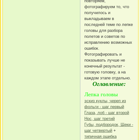
повторяем,
фотографируем то, что
получилось и
выкладываем в
последней теме по лепке
головы для разбора
полетов и советов по
исправлению возможных
ошибок.
Фотографировать и
показывать лучше не
конечный результат -
готовую головку, а на
каждом этапе отдельно.
Оглавление:
Лепка головы
эскиз куклы, череп из
фольги - шаг первый
Глаза, лоб - шаг второй
Нос, шаг третий
Губы, подбородок, Щеки -
шаг четвертый
+
типичная ошибка