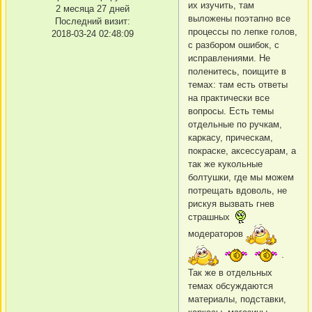
их изучить, там
2 месяца 27 дней
выложены поэтапно все
Последний визит:
процессы по лепке голов,
2018-03-24 02:48:09
с разбором ошибок, с
исправлениями. Не
поленитесь, поищите в
темах: там есть ответы
на практически все
вопросы. Есть темы
отдельные по ручкам,
каркасу, прическам,
покраске, аксессуарам, а
так же кукольные
болтушки, где мы можем
потрещать вдоволь, не
рискуя вызвать гнев
страшных
модераторов
.
Так же в отдельных
темах обсуждаются
материалы, подставки,