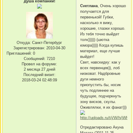
Душа компании!
Сvетлана
, Очень хорошо
получается для
первенькой! Губки,
насколько я вижу,
хорошие, глазки хорошо.
Из тебя точно выйдет
толк)))))) (шютка
Откуда:
Санкт-Петербург
юмора))))) Когда купишь
Зарегистрирован
: 2010-04-30
материал, еще лучше
Приглашений:
0
выйдет!
Сообщений:
7210
Свет, навскидку: как у
Провел на форуме:
всех первенцев)), лоб
2 месяца 27 дней
низковат. Надбровные
Последний визит:
дуги немного
2018-03-24 02:48:09
приопустить бы, носик
чуть подлиннее на
будущее, подчеркнуть
зону висков, скулы.
Оживлялки, я их фанат)))
Отредактировано Акуна
Матата (2011-11-25