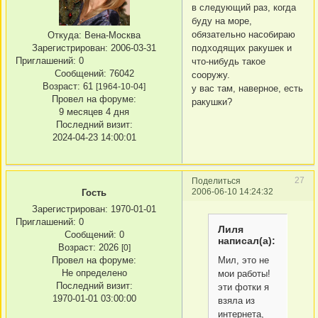
в следующий раз, когда
буду на море,
обязательно насобираю
Откуда:
Вена-Москва
подходящих ракушек и
Зарегистрирован
: 2006-03-31
Приглашений:
0
что-нибудь такое
Сообщений:
76042
сооружу.
Возраст:
61
[1964-10-04]
у вас там, наверное, есть
Провел на форуме:
ракушки?
9 месяцев 4 дня
Последний визит:
2024-04-23 14:00:01
27
Поделиться
2006-06-10 14:24:32
Гость
Зарегистрирован
: 1970-01-01
Приглашений:
0
Лиля
Сообщений:
0
написал(а):
Возраст:
2026
[0]
Мил, это не
Провел на форуме:
Не определено
мои работы!
Последний визит:
эти фотки я
1970-01-01 03:00:00
взяла из
интернета,