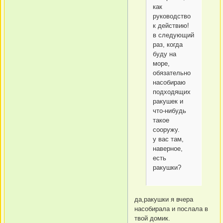
как
руководство
к действию!
в следующий
раз, когда
буду на
море,
обязательно
насобираю
подходящих
ракушек и
что-нибудь
такое
сооружу.
у вас там,
наверное,
есть
ракушки?
да,ракушки я вчера
насобирала и послала в
твой домик.