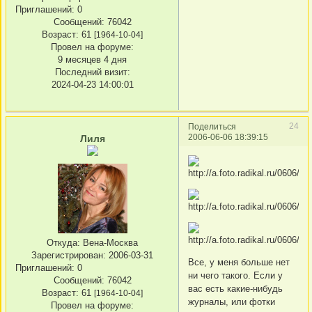
Приглашений:
0
Сообщений:
76042
Возраст:
61
[1964-10-04]
Провел на форуме:
9 месяцев 4 дня
Последний визит:
2024-04-23 14:00:01
24
Поделиться
2006-06-06 18:39:15
Лиля
Откуда:
Вена-Москва
Зарегистрирован
: 2006-03-31
Все, у меня больше нет
Приглашений:
0
ни чего такого. Если у
Сообщений:
76042
вас есть какие-нибудь
Возраст:
61
[1964-10-04]
журналы, или фотки
Провел на форуме: