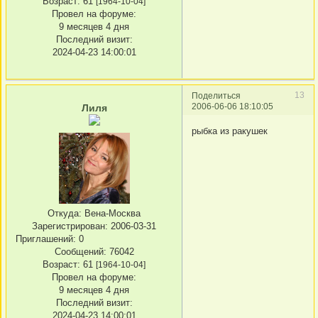
Возраст:
61
[1964-10-04]
Провел на форуме:
9 месяцев 4 дня
Последний визит:
2024-04-23 14:00:01
13
Поделиться
2006-06-06 18:10:05
Лиля
рыбка из ракушек
Откуда:
Вена-Москва
Зарегистрирован
: 2006-03-31
Приглашений:
0
Сообщений:
76042
Возраст:
61
[1964-10-04]
Провел на форуме:
9 месяцев 4 дня
Последний визит:
2024-04-23 14:00:01