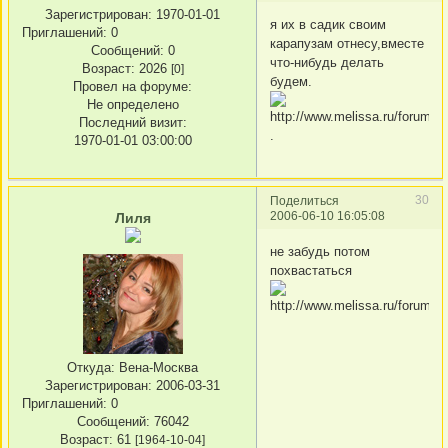
Зарегистрирован
: 1970-01-01
я их в садик своим
Приглашений:
0
карапузам отнесу,вместе
Сообщений:
0
что-нибудь делать
Возраст:
2026
[0]
будем.
Провел на форуме:
Не определено
Последний визит:
.
1970-01-01 03:00:00
30
Поделиться
2006-06-10 16:05:08
Лиля
не забудь потом
похвастаться
Откуда:
Вена-Москва
Зарегистрирован
: 2006-03-31
Приглашений:
0
Сообщений:
76042
Возраст:
61
[1964-10-04]