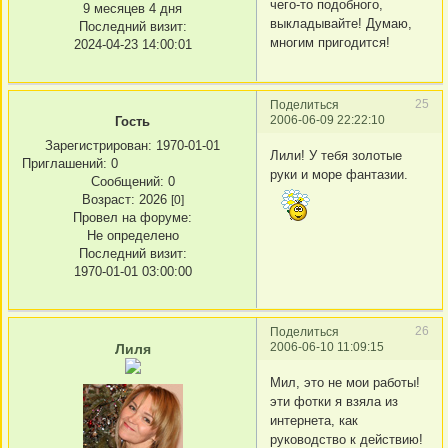
чего-то подобного,
9 месяцев 4 дня
выкладывайте! Думаю,
Последний визит:
многим пригодится!
2024-04-23 14:00:01
25
Поделиться
2006-06-09 22:22:10
Гость
Зарегистрирован
: 1970-01-01
Лили! У тебя золотые
Приглашений:
0
руки и море фантазии.
Сообщений:
0
Возраст:
2026
[0]
Провел на форуме:
Не определено
Последний визит:
1970-01-01 03:00:00
26
Поделиться
2006-06-10 11:09:15
Лиля
Мил, это не мои работы!
эти фотки я взяла из
интернета, как
руководство к действию!