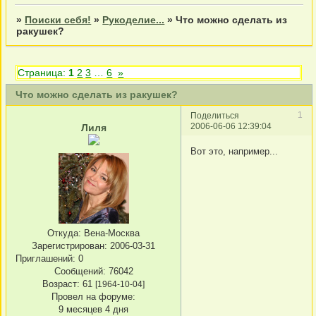
»
Поиски себя!
»
Рукоделие...
»
Что можно сделать из
ракушек?
Страница:
1
2
3
…
6
»
Что можно сделать из ракушек?
1
Поделиться
2006-06-06 12:39:04
Лиля
Вот это, например...
Откуда:
Вена-Москва
Зарегистрирован
: 2006-03-31
Приглашений:
0
Сообщений:
76042
Возраст:
61
[1964-10-04]
Провел на форуме:
9 месяцев 4 дня