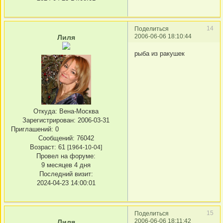
14
Поделиться
2006-06-06 18:10:44
Лиля
рыба из ракушек
Откуда:
Вена-Москва
Зарегистрирован
: 2006-03-31
Приглашений:
0
Сообщений:
76042
Возраст:
61
[1964-10-04]
Провел на форуме:
9 месяцев 4 дня
Последний визит:
2024-04-23 14:00:01
15
Поделиться
2006-06-06 18:11:42
Лиля