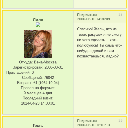
28
Поделиться
2006-06-10 14:36:09
Лиля
Спасибо! Жаль, что из
твоих ракушек я не смогу
ни чего сделать... хоть
полюбуюсь! Ты сама что-
нибудь сделай и нам
похвастаешься, ладно?
Откуда:
Вена-Москва
Зарегистрирован
: 2006-03-31
Приглашений:
0
Сообщений:
76042
Возраст:
61
[1964-10-04]
Провел на форуме:
9 месяцев 4 дня
Последний визит:
2024-04-23 14:00:01
29
Поделиться
2006-06-10 16:01:13
Гость