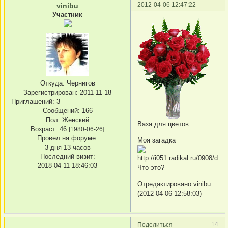
2012-04-06 12:47:22
vinibu
Участник
Откуда:
Чернигов
Зарегистрирован
: 2011-11-18
Приглашений:
3
Сообщений:
166
Пол:
Женский
Ваза для цветов
Возраст:
46
[1980-06-26]
Провел на форуме:
Моя загадка
3 дня 13 часов
Последний визит:
2018-04-11 18:46:03
Что это?
Отредактировано vinibu
(2012-04-06 12:58:03)
14
Поделиться