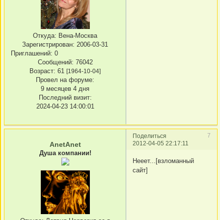
Откуда:
Вена-Москва
Зарегистрирован
: 2006-03-31
Приглашений:
0
Сообщений:
76042
Возраст:
61
[1964-10-04]
Провел на форуме:
9 месяцев 4 дня
Последний визит:
2024-04-23 14:00:01
7
Поделиться
2012-04-05 22:17:11
AnetAnet
Душа компании!
Нееет...[взломанный
сайт]