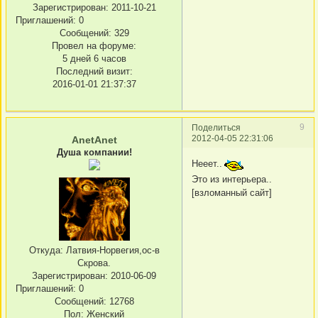
Зарегистрирован
: 2011-10-21
Приглашений:
0
Сообщений:
329
Провел на форуме:
5 дней 6 часов
Последний визит:
2016-01-01 21:37:37
9
Поделиться
2012-04-05 22:31:06
AnetAnet
Душа компании!
Нееет..
Это из интерьера..
[взломанный сайт]
Откуда:
Латвия-Норвегия,ос-в
Скрова.
Зарегистрирован
: 2010-06-09
Приглашений:
0
Сообщений:
12768
Пол:
Женский