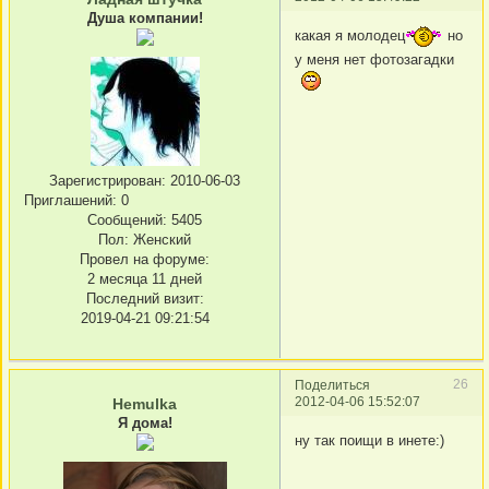
Душа компании!
какая я молодец
но
у меня нет фотозагадки
Зарегистрирован
: 2010-06-03
Приглашений:
0
Сообщений:
5405
Пол:
Женский
Провел на форуме:
2 месяца 11 дней
Последний визит:
2019-04-21 09:21:54
26
Поделиться
2012-04-06 15:52:07
Hemulka
Я дома!
ну так поищи в инете:)