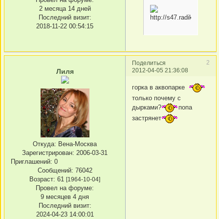
2 месяца 14 дней
Последний визит:
2018-11-22 00:54:15
2
Поделиться
2012-04-05 21:36:08
Лиля
горка в аквопарке
только почему с
дырками?
попа
застрянет
Откуда:
Вена-Москва
Зарегистрирован
: 2006-03-31
Приглашений:
0
Сообщений:
76042
Возраст:
61
[1964-10-04]
Провел на форуме:
9 месяцев 4 дня
Последний визит:
2024-04-23 14:00:01