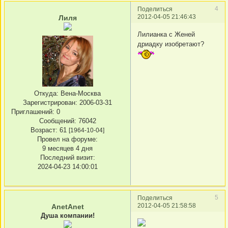
4
Поделиться
2012-04-05 21:46:43
Лиля
Лилианка с Женей
дриадку изобретают?
Откуда:
Вена-Москва
Зарегистрирован
: 2006-03-31
Приглашений:
0
Сообщений:
76042
Возраст:
61
[1964-10-04]
Провел на форуме:
9 месяцев 4 дня
Последний визит:
2024-04-23 14:00:01
5
Поделиться
2012-04-05 21:58:58
AnetAnet
Душа компании!