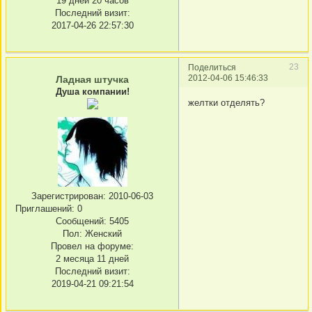
19 дней 20 часов
Последний визит:
2017-04-26 22:57:30
23
Поделиться
2012-04-06 15:46:33
Ладная штучка
Душа компании!
желтки отделять?
Зарегистрирован
: 2010-06-03
Приглашений:
0
Сообщений:
5405
Пол:
Женский
Провел на форуме:
2 месяца 11 дней
Последний визит:
2019-04-21 09:21:54