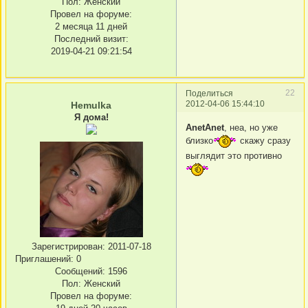
Пол:
Женский
Провел на форуме:
2 месяца 11 дней
Последний визит:
2019-04-21 09:21:54
22
Поделиться
2012-04-06 15:44:10
Hemulka
Я дома!
AnetAnet
, неа, но уже
близко
скажу сразу
выглядит это противно
Зарегистрирован
: 2011-07-18
Приглашений:
0
Сообщений:
1596
Пол:
Женский
Провел на форуме: