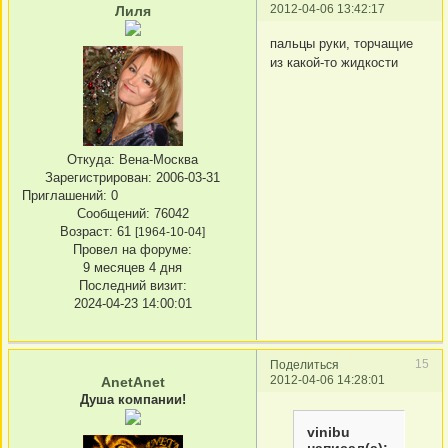
2012-04-06 13:42:17
Лиля
пальцы руки, торчащие
из какой-то жидкости
Откуда:
Вена-Москва
Зарегистрирован
: 2006-03-31
Приглашений:
0
Сообщений:
76042
Возраст:
61
[1964-10-04]
Провел на форуме:
9 месяцев 4 дня
Последний визит:
2024-04-23 14:00:01
15
Поделиться
2012-04-06 14:28:01
AnetAnet
Душа компании!
vinibu