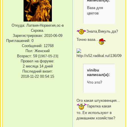
написал(а):
Ваза для
цветов
Откуда:
Латвия-Норвегия,ос-в
Скрова.
Знала,Викуль,да?
Зарегистрирован
: 2010-06-09
Точно ваза...
Приглашений:
0
Сообщений:
12768
Пол:
Женский
Возраст:
59
[1967-05-23]
Провел на форуме:
2 месяца 14 дней
vinibu
Последний визит:
написал(а):
2018-11-22 00:54:15
Что это?
Ого какая штуковенция...
Тарелка какая
то..Ее используют в
домашнем хозяйстве?