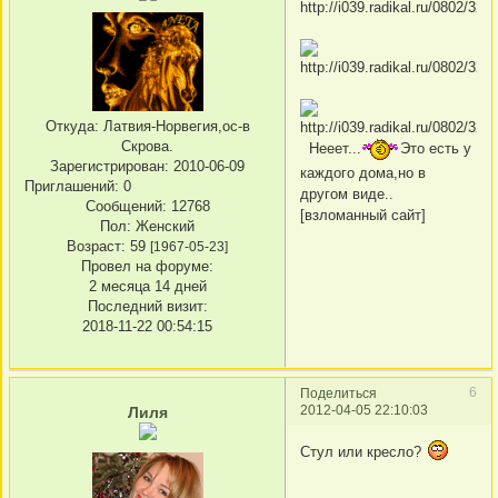
Откуда:
Латвия-Норвегия,ос-в
Скрова.
Нееет...
Это есть у
Зарегистрирован
: 2010-06-09
каждого дома,но в
Приглашений:
0
другом виде..
Сообщений:
12768
[взломанный сайт]
Пол:
Женский
Возраст:
59
[1967-05-23]
Провел на форуме:
2 месяца 14 дней
Последний визит:
2018-11-22 00:54:15
6
Поделиться
2012-04-05 22:10:03
Лиля
Стул или кресло?