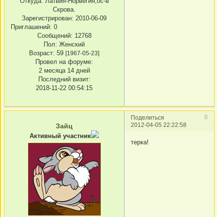
Откуда:
Латвия-Норвегия,ос-в
Скрова.
Зарегистрирован
: 2010-06-09
Приглашений:
0
Сообщений:
12768
Пол:
Женский
Возраст:
59
[1967-05-23]
Провел на форуме:
2 месяца 14 дней
Последний визит:
2018-11-22 00:54:15
8
Поделиться
2012-04-05 22:22:58
Зайц
Активный участник
терка!