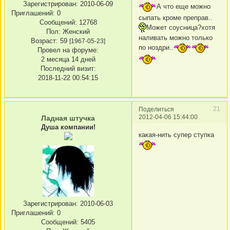
Зарегистрирован
: 2010-06-09
А что еще можно
Приглашений:
0
сыпать кроме преправ..
Сообщений:
12768
Может соусница?хотя
Пол:
Женский
наливать можно только
Возраст:
59
[1967-05-23]
по ноздри..
Провел на форуме:
2 месяца 14 дней
Последний визит:
2018-11-22 00:54:15
21
Поделиться
2012-04-06 15:44:00
Ладная штучка
Душа компании!
какая-нить супер ступка
Зарегистрирован
: 2010-06-03
Приглашений:
0
Сообщений:
5405