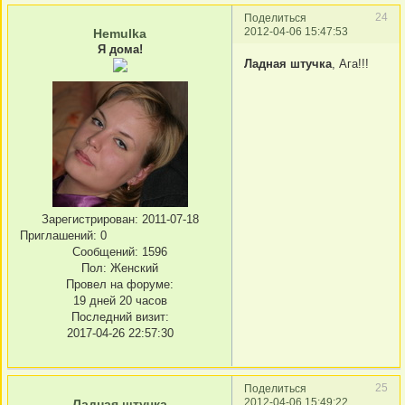
24
Поделиться
2012-04-06 15:47:53
Hemulka
Я дома!
Ладная штучка
, Ага!!!
Зарегистрирован
: 2011-07-18
Приглашений:
0
Сообщений:
1596
Пол:
Женский
Провел на форуме:
19 дней 20 часов
Последний визит:
2017-04-26 22:57:30
25
Поделиться
2012-04-06 15:49:22
Ладная штучка