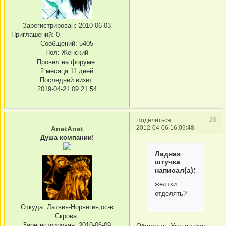
Зарегистрирован
: 2010-06-03
Приглашений:
0
Сообщений:
5405
Пол:
Женский
Провел на форуме:
2 месяца 11 дней
Последний визит:
2019-04-21 09:21:54
28
Поделиться
2012-04-06 16:09:48
AnetAnet
Душа компании!
Ладная
штучка
написал(а):
желтки
отделять?
Откуда:
Латвия-Норвегия,ос-в
Скрова.
Зарегистрирован
: 2010-06-09