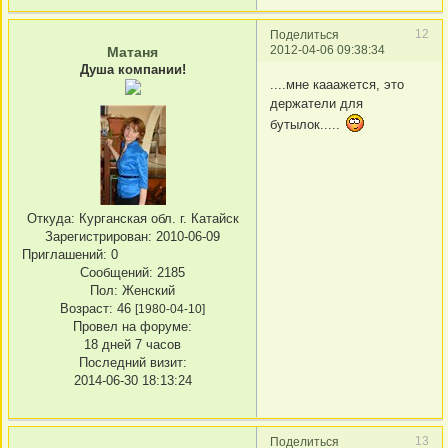
12
Поделиться
2012-04-06 09:38:34
Матаня
Душа компании!
....мне кааажется, это
держатели для
бутылок.....
Откуда:
Курганская обл. г. Катайск
Зарегистрирован
: 2010-06-09
Приглашений:
0
Сообщений:
2185
Пол:
Женский
Возраст:
46
[1980-04-10]
Провел на форуме:
18 дней 7 часов
Последний визит:
2014-06-30 18:13:24
13
Поделиться