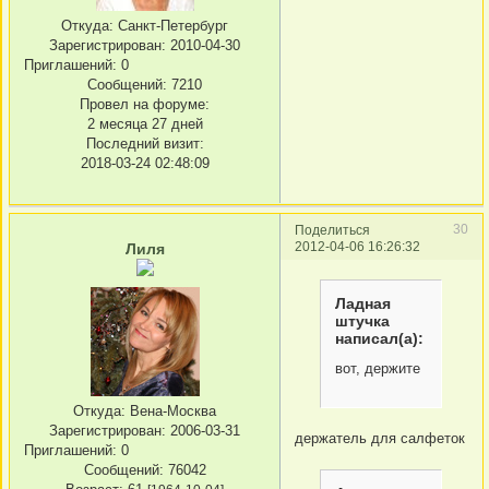
Откуда:
Санкт-Петербург
Зарегистрирован
: 2010-04-30
Приглашений:
0
Сообщений:
7210
Провел на форуме:
2 месяца 27 дней
Последний визит:
2018-03-24 02:48:09
30
Поделиться
2012-04-06 16:26:32
Лиля
Ладная
штучка
написал(а):
вот, держите
Откуда:
Вена-Москва
Зарегистрирован
: 2006-03-31
держатель для салфеток
Приглашений:
0
Сообщений:
76042