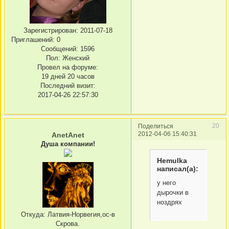
Зарегистрирован
: 2011-07-18
Приглашений:
0
Сообщений:
1596
Пол:
Женский
Провел на форуме:
19 дней 20 часов
Последний визит:
2017-04-26 22:57:30
20
Поделиться
2012-04-06 15:40:31
AnetAnet
Душа компании!
Hemulka
написал(а):
у него
дырочки в
ноздрях
Откуда:
Латвия-Норвегия,ос-в
Скрова.