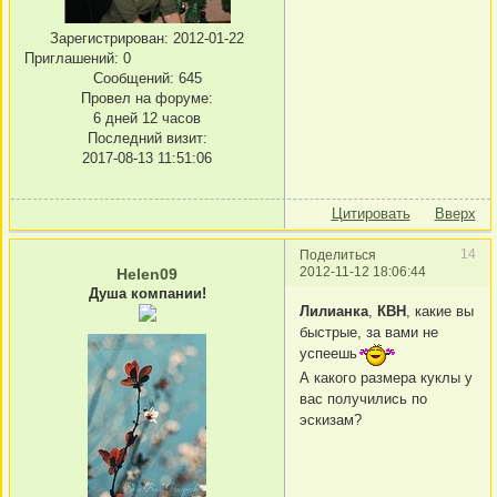
Зарегистрирован
: 2012-01-22
Приглашений:
0
Сообщений:
645
Провел на форуме:
6 дней 12 часов
Последний визит:
2017-08-13 11:51:06
Цитировать
Вверх
14
Поделиться
2012-11-12 18:06:44
Helen09
Душа компании!
Лилианка
,
КВН
, какие вы
быстрые, за вами не
успеешь
А какого размера куклы у
вас получились по
эскизам?