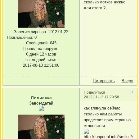
сколько лотков нужно
для етого ?
Зарегистрирован
: 2012-01-22
Приглашений:
0
Сообщений:
645
Провел на форуме:
6 дней 12 часов
Последний визит:
2017-08-13 11:51:06
Цитировать
Вверх
13
Поделиться
2012-11-12 17:29:58
Лилианка
Завсегдатай
как глянула сейчас
сколько нам работы
предстоит прям страшно
становится