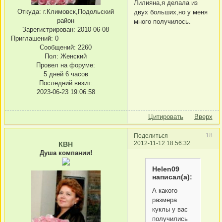
Лилияна,я делала из
Откуда:
г.Климовск,Подольский
двух больших,но у меня
район
много получилось.
Зарегистрирован
: 2010-06-08
Приглашений:
0
Сообщений:
2260
Пол:
Женский
Провел на форуме:
5 дней 6 часов
Последний визит:
2023-06-23 19:06:58
Цитировать
Вверх
18
Поделиться
2012-11-12 18:56:32
КВН
Душа компании!
Helen09
написал(а):
А какого
размера
куклы у вас
получились