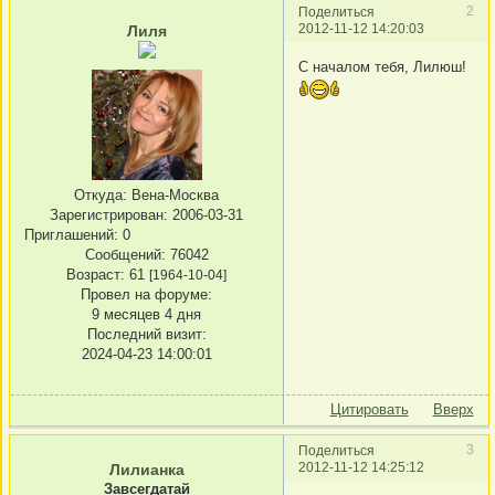
2
Поделиться
2012-11-12 14:20:03
Лиля
С началом тебя, Лилюш!
Откуда:
Вена-Москва
Зарегистрирован
: 2006-03-31
Приглашений:
0
Сообщений:
76042
Возраст:
61
[1964-10-04]
Провел на форуме:
9 месяцев 4 дня
Последний визит:
2024-04-23 14:00:01
Цитировать
Вверх
3
Поделиться
2012-11-12 14:25:12
Лилианка
Завсегдатай