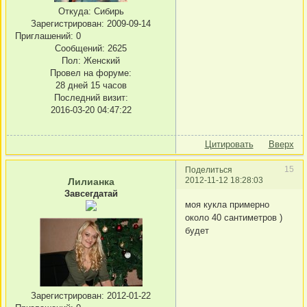
Откуда:
Сибирь
Зарегистрирован
: 2009-09-14
Приглашений:
0
Сообщений:
2625
Пол:
Женский
Провел на форуме:
28 дней 15 часов
Последний визит:
2016-03-20 04:47:22
Цитировать
Вверх
15
Поделиться
2012-11-12 18:28:03
Лилианка
Завсегдатай
моя кукла примерно
около 40 сантиметров )
будет
Зарегистрирован
: 2012-01-22