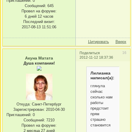
Приглашений:
0
Сообщений:
645
Провел на форуме:
6 дней 12 часов
Последний визит:
2017-08-13 11:51:06
Цитировать
Вверх
16
Поделиться
2012-11-12 18:37:36
Акуна Матата
Душа компании!
Лилианка
написал(а):
глянула
сейчас
сколько нам
работы
Откуда:
Санкт-Петербург
предстоит
Зарегистрирован
: 2010-04-30
прям
Приглашений:
0
страшно
Сообщений:
7210
становится
Провел на форуме:
2 месяца 27 дней