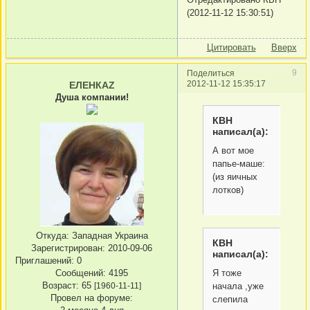
(2012-11-12 15:30:51)
Цитировать
Вверх
9
Поделиться
2012-11-12 15:35:17
ЕЛЕНКАZ
Душа компании!
КВН
написал(а):
А вот мое
папье-маше:
(из яичных
лотков)
Откуда:
Западная Украина
КВН
Зарегистрирован
: 2010-09-06
написал(а):
Приглашений:
0
Сообщений:
4195
Я тоже
Возраст:
65
[1960-11-11]
начала ,уже
Провел на форуме:
слепила