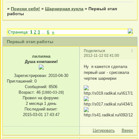
»
Поиски себя!
»
Шарнирная кукла
»
Первый этап
работы
Страница:
1
2
3
…
6
»
Первый этап работы
1
Поделиться
2012-11-12 02:41:00
лилияна
Душа компании!
Ну я кажется сделала
первый шаг - срисовала
Зарегистрирован
: 2010-04-30
чертеж шарнирки
Приглашений:
0
Сообщений:
8506
Возраст:
46
[1980-03-28]
Провел на форуме:
2 месяца 1 день
Последний визит:
2015-03-01 17:43:47
Цитировать
Вверх