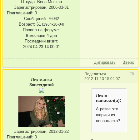
Откуда:
Вена-Москва
Зарегистрирован
: 2006-03-31
Приглашений:
0
Сообщений:
76042
Возраст:
61
[1964-10-04]
Провел на форуме:
9 месяцев 4 дня
Последний визит:
2024-04-23 14:00:01
Цитировать
Вверх
25
Поделиться
2012-11-13 15:04:07
Лилианка
Завсегдатай
Лиля
написал(а):
А разве это
шарики из
пенопласта?
Зарегистрирован
: 2012-01-22
Приглашений:
0