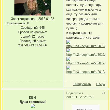
инструментики еще
пилочку ну и еще пару
как ножичек и другие а
еще ту резинку для
бисера правда только
Зарегистрирован
: 2012-01-22
Приглашений:
0
черная и крепления для
Сообщений:
645
куклы )
Провел на форуме:
и шарики разного
6 дней 12 часов
размера для суставов
Последний визит:
2017-08-13 11:51:06
Цитировать
Вверх
21
Поделиться
2012-11-12 22:22:29
КВН
Душа компании!