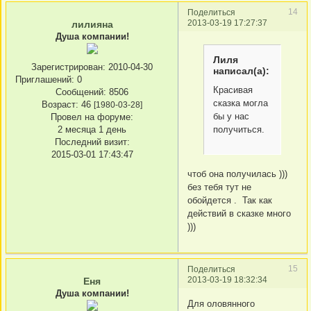
14
Поделиться
2013-03-19 17:27:37
лилияна
Душа компании!
Лиля
Зарегистрирован
: 2010-04-30
написал(а):
Приглашений:
0
Красивая
Сообщений:
8506
сказка могла
Возраст:
46
[1980-03-28]
бы у нас
Провел на форуме:
получиться.
2 месяца 1 день
Последний визит:
2015-03-01 17:43:47
чтоб она получилась )))
без тебя тут не
обойдется . Так как
действий в сказке много
)))
15
Поделиться
2013-03-19 18:32:34
Еня
Душа компании!
Для оловянного