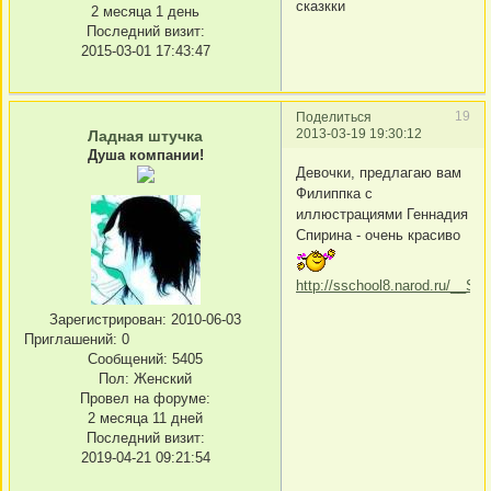
сказкки
2 месяца 1 день
Последний визит:
2015-03-01 17:43:47
19
Поделиться
2013-03-19 19:30:12
Ладная штучка
Душа компании!
Девочки, предлагаю вам
Филиппка с
иллюстрациями Геннадия
Спирина - очень красиво
http://sschool8.narod.ru/__Spir
Зарегистрирован
: 2010-06-03
Приглашений:
0
Сообщений:
5405
Пол:
Женский
Провел на форуме:
2 месяца 11 дней
Последний визит:
2019-04-21 09:21:54