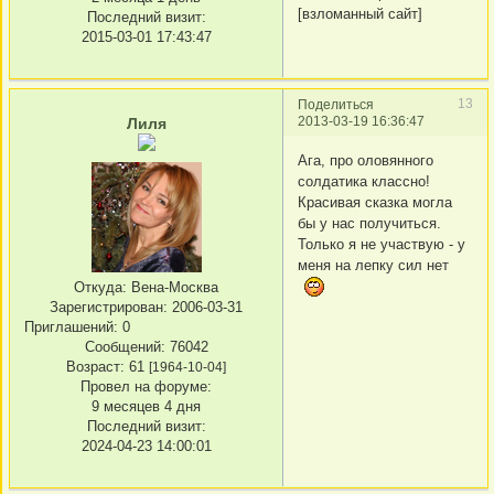
[взломанный сайт]
Последний визит:
2015-03-01 17:43:47
13
Поделиться
2013-03-19 16:36:47
Лиля
Ага, про оловянного
солдатика классно!
Красивая сказка могла
бы у нас получиться.
Только я не участвую - у
меня на лепку сил нет
Откуда:
Вена-Москва
Зарегистрирован
: 2006-03-31
Приглашений:
0
Сообщений:
76042
Возраст:
61
[1964-10-04]
Провел на форуме:
9 месяцев 4 дня
Последний визит:
2024-04-23 14:00:01