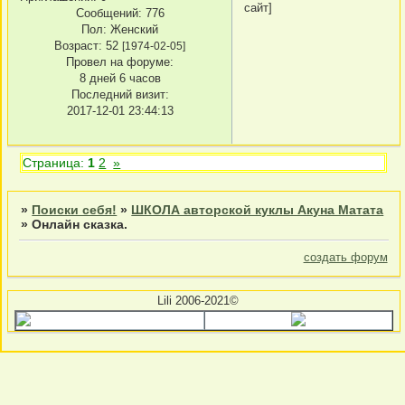
сайт]
Сообщений:
776
Пол:
Женский
Возраст:
52
[1974-02-05]
Провел на форуме:
8 дней 6 часов
Последний визит:
2017-12-01 23:44:13
Страница:
1
2
»
»
Поиски себя!
»
ШКОЛА авторской куклы Акуна Матата
»
Онлайн сказка.
создать форум
Lili 2006-2021©