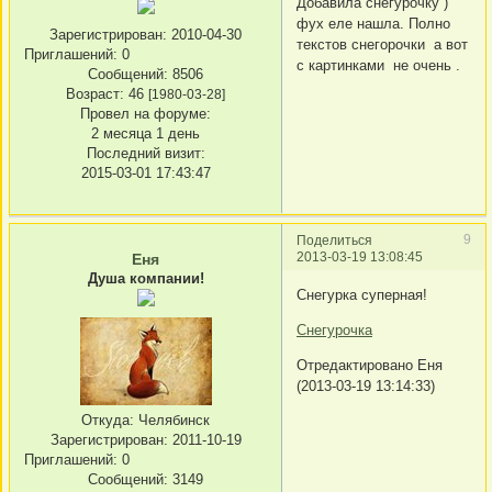
Добавила снегурочку )
фух еле нашла. Полно
Зарегистрирован
: 2010-04-30
текстов снегорочки а вот
Приглашений:
0
с картинками не очень .
Сообщений:
8506
Возраст:
46
[1980-03-28]
Провел на форуме:
2 месяца 1 день
Последний визит:
2015-03-01 17:43:47
9
Поделиться
2013-03-19 13:08:45
Еня
Душа компании!
Cнегурка суперная!
Снегурочка
Отредактировано Еня
(2013-03-19 13:14:33)
Откуда:
Челябинск
Зарегистрирован
: 2011-10-19
Приглашений:
0
Сообщений:
3149