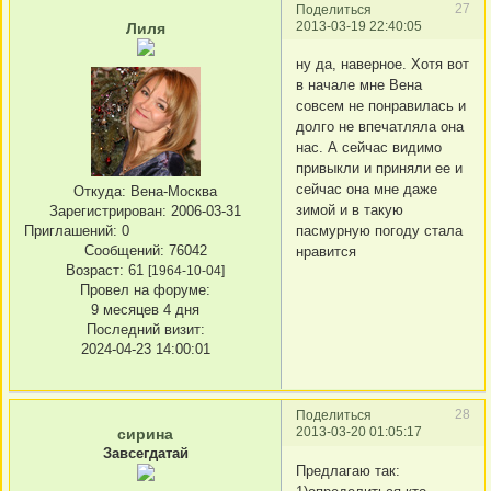
27
Поделиться
2013-03-19 22:40:05
Лиля
ну да, наверное. Хотя вот
в начале мне Вена
совсем не понравилась и
долго не впечатляла она
нас. А сейчас видимо
привыкли и приняли ее и
сейчас она мне даже
Откуда:
Вена-Москва
зимой и в такую
Зарегистрирован
: 2006-03-31
Приглашений:
0
пасмурную погоду стала
Сообщений:
76042
нравится
Возраст:
61
[1964-10-04]
Провел на форуме:
9 месяцев 4 дня
Последний визит:
2024-04-23 14:00:01
28
Поделиться
2013-03-20 01:05:17
сирина
Завсегдатай
Предлагаю так: