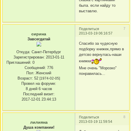
была. если найду то
выставлю.
7
Поделиться
2013-03-19 06:16:57
сирина
Завсегдатай
Спасибо за чудесную
подборку книжек,прямо в
Откуда:
Санкт-Петербург
детсво вернулась-наши
Зарегистрирован
: 2013-01-11
книжки
Приглашений:
0
Сообщений:
776
Мне очень "Морозко"
Пол:
Женский
понравилась...
Возраст:
52
[1974-02-05]
Провел на форуме:
8 дней 6 часов
Последний визит:
2017-12-01 23:44:13
8
Поделиться
2013-03-19 11:59:54
лилияна
Душа компании!