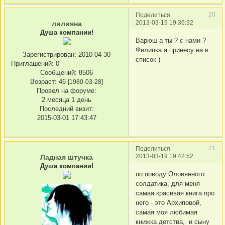
20
Поделиться
2013-03-19 19:36:32
лилияна
Душа компании!
Варюш а ты ? с нами ?
Филипка я принесу на в
Зарегистрирован
: 2010-04-30
список )
Приглашений:
0
Сообщений:
8506
Возраст:
46
[1980-03-28]
Провел на форуме:
2 месяца 1 день
Последний визит:
2015-03-01 17:43:47
21
Поделиться
2013-03-19 19:42:52
Ладная штучка
Душа компании!
по поводу Оловянного
солдатика, для меня
самая красивая книга про
него - это Архиповой,
самая моя любимая
книжка детства, и сыну