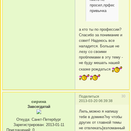
просил,прфессиональ
привычка
а кто ты по профессии?
Спасибо за понимание и
совет! Надеюсь все
наладится. Больше не
лезу со своими
проблемами в эту тему -
не буду мешать нашей
сказке рождаться
30
Поделиться
2013-03-20 06:39:38
сирина
Завсегдатай
Лиль,можно я напишу
тебе в домике?ну чтобы
Откуда:
Санкт-Петербург
других от главной темы
Зарегистрирован
: 2013-01-11
не отвлекать[взломанный
Приглашений:
0