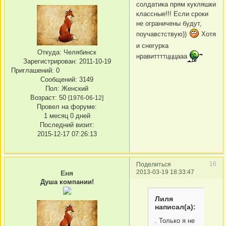
солдатика прям кукляшки
классные!!! Если сроки
не ограничены будут,
поучавстствую))
Хотя
и снегурка
Откуда:
Челябинск
нравиттттцццааа
Зарегистрирован
: 2011-10-19
Приглашений:
0
Сообщений:
3149
Пол:
Женский
Возраст:
50
[1976-06-12]
Провел на форуме:
1 месяц 0 дней
Последний визит:
2015-12-17 07:26:13
16
Поделиться
2013-03-19 18:33:47
Еня
Душа компании!
Лиля
написал(а):
. Только я не