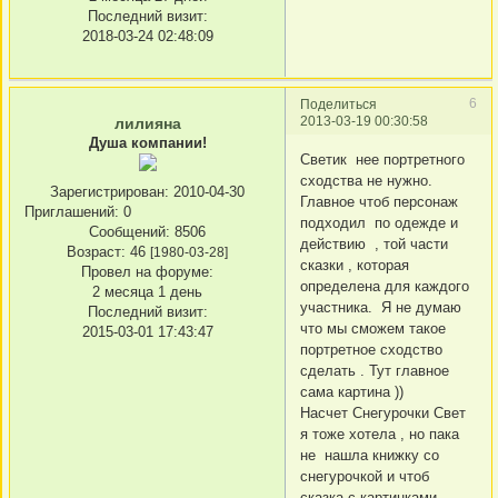
Последний визит:
2018-03-24 02:48:09
6
Поделиться
2013-03-19 00:30:58
лилияна
Душа компании!
Светик нее портретного
сходства не нужно.
Зарегистрирован
: 2010-04-30
Главное чтоб персонаж
Приглашений:
0
подходил по одежде и
Сообщений:
8506
действию , той части
Возраст:
46
[1980-03-28]
сказки , которая
Провел на форуме:
определена для каждого
2 месяца 1 день
участника. Я не думаю
Последний визит:
что мы сможем такое
2015-03-01 17:43:47
портретное сходство
сделать . Тут главное
сама картина ))
Насчет Снегурочки Свет
я тоже хотела , но пака
не нашла книжку со
снегурочкой и чтоб
сказка с картинками