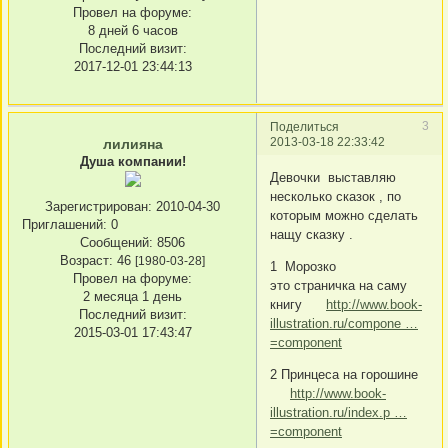
Провел на форуме:
8 дней 6 часов
Последний визит:
2017-12-01 23:44:13
3
Поделиться
2013-03-18 22:33:42
лилияна
Душа компании!
Девочки выставляю
несколько сказок , по
Зарегистрирован
: 2010-04-30
которым можно сделать
Приглашений:
0
нащу сказку .
Сообщений:
8506
Возраст:
46
[1980-03-28]
1 Морозко
Провел на форуме:
это страничка на саму
2 месяца 1 день
книгу
http://www.book-
Последний визит:
illustration.ru/compone …
2015-03-01 17:43:47
=component
2 Принцеса на горошине
http://www.book-
illustration.ru/index.p …
=component