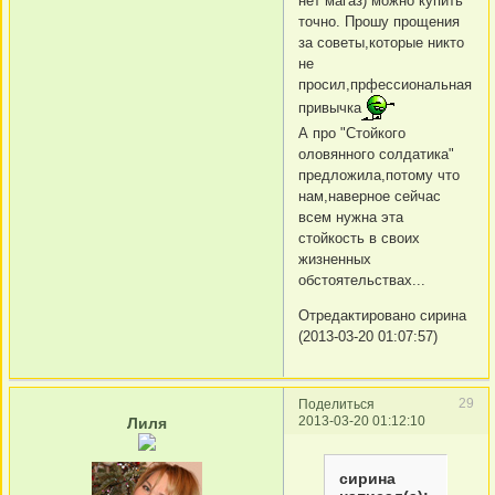
нет магаз) можно купить
точно. Прошу прощения
за советы,которые никто
не
просил,прфессиональная
привычка
А про "Стойкого
оловянного солдатика"
предложила,потому что
нам,наверное сейчас
всем нужна эта
стойкость в своих
жизненных
обстоятельствах...
Отредактировано сирина
(2013-03-20 01:07:57)
29
Поделиться
2013-03-20 01:12:10
Лиля
сирина