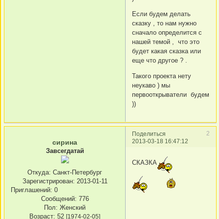
Если будем делать
сказку , то нам нужно
сначало определится с
нашей темой , что это
будет какая сказка или
еще что другое ? .
Такого проекта нету
неукаво ) мы
первооткрыватели будем
))
2
Поделиться
2013-03-18 16:47:12
сирина
Завсегдатай
СКАЗКА
Откуда:
Санкт-Петербург
Зарегистрирован
: 2013-01-11
Приглашений:
0
Сообщений:
776
Пол:
Женский
Возраст:
52
[1974-02-05]