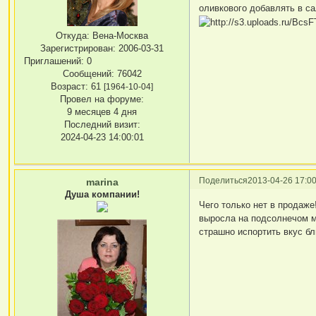
оливкового добавлять в са
Откуда:
Вена-Москва
Зарегистрирован
: 2006-03-31
Приглашений:
0
Сообщений:
76042
Возраст:
61
[1964-10-04]
Провел на форуме:
9 месяцев 4 дня
Последний визит:
2024-04-23 14:00:01
Поделиться
2013-04-26 17:00
marina
Душа компании!
Чего только нет в продаже
выросла на подсолнечом ма
страшно испортить вкус бл