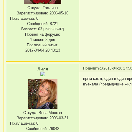
Откуда:
Таллинн
Зарегистрирован
: 2006-05-16
Приглашений:
0
Сообщений:
8721
Возраст:
63
[1963-05-07]
Провел на форуме:
1 месяц 3 дня
Последний визит:
2017-04-04 20:43:13
Поделиться
2013-04-26 17:50
Лиля
прям как я, один в один п
въехала (предыдущие жильц
Откуда:
Вена-Москва
Зарегистрирован
: 2006-03-31
Приглашений:
0
Сообщений:
76042