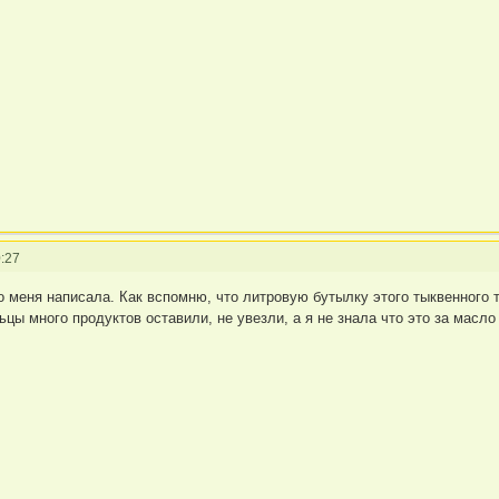
:27
ро меня написала. Как вспомню, что литровую бутылку этого тыквенного 
ы много продуктов оставили, не увезли, а я не знала что это за масло 