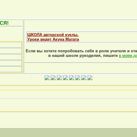
СЯ!
ШКОЛА авторской куклы.
Уроки ведет Акуна Матата
Если вы хотите попробовать себя в роли учителя и от
в нашей школе рукоделия, пишите
в моем д