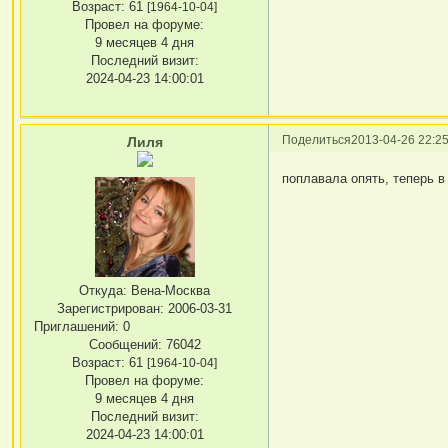
Возраст:
61
[1964-10-04]
Провел на форуме:
9 месяцев 4 дня
Последний визит:
2024-04-23 14:00:01
Поделиться
2013-04-26 22:25
Лиля
поплавала опять, теперь в
Откуда:
Вена-Москва
Зарегистрирован
: 2006-03-31
Приглашений:
0
Сообщений:
76042
Возраст:
61
[1964-10-04]
Провел на форуме:
9 месяцев 4 дня
Последний визит:
2024-04-23 14:00:01