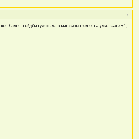
7
 вес.Ладно, пойдём гулять да в магазины нужно, на улке всего +4,