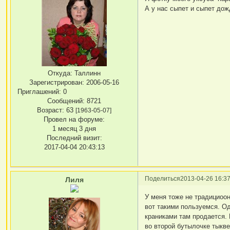
А у нас сыпет и сыпет дож
Откуда:
Таллинн
Зарегистрирован
: 2006-05-16
Приглашений:
0
Сообщений:
8721
Возраст:
63
[1963-05-07]
Провел на форуме:
1 месяц 3 дня
Последний визит:
2017-04-04 20:43:13
Поделиться
2013-04-26 16:37
Лиля
У меня тоже не традициоон
вот такими пользуемся. Од
краниками там продается.
во второй бутылочке тыкве