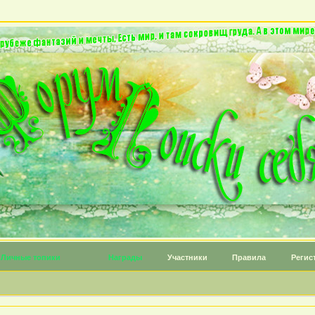
Личные топики
Награды
Участники
Правила
Регис