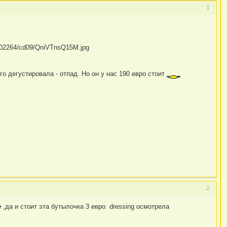
1
о дегустировала - отпад. Но он у нас 190 евро стоит
2
e
,да и стоит эта бутылочка 3 евро. dressing осмотрела