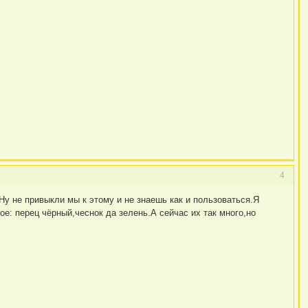
4
Ну не привыкли мы к этому и не знаешь как и пользоваться.Я
е: перец чёрный,чеснок да зелень.А сейчас их так много,но