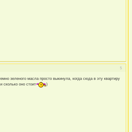
5
темно зеленого масла просто выкинула, когда сюда в эту квартиру
и сколько оно стоит
)