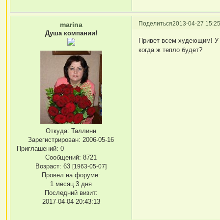
Поделиться
2013-04-27 15:25
marina
Душа компании!
Привет всем худеющим! У м
когда ж тепло будет?
Откуда:
Таллинн
Зарегистрирован
: 2006-05-16
Приглашений:
0
Сообщений:
8721
Возраст:
63
[1963-05-07]
Провел на форуме:
1 месяц 3 дня
Последний визит:
2017-04-04 20:43:13