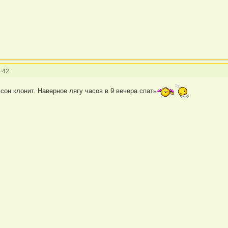
:42
 сон клонит. Наверное лягу часов в 9 вечера спать