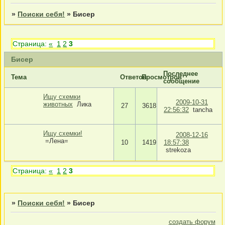
»
Поиски себя!
»
Бисер
Страница:
«
1
2
3
Бисер
Последнее
Тема
Ответов
Просмотров
сообщение
Ищу схемки
2009-10-31
животных
Лика
27
3618
22:56:32
tancha
Ищу схемки!
2008-12-16
=Лена=
10
1419
18:57:38
strekoza
Страница:
«
1
2
3
»
Поиски себя!
»
Бисер
создать форум