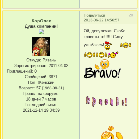
20
Поделиться
2013-06-22 14:56:57
КорОлек
Душа компании!
Ой, девулечки! СкоКа
красоты-то!!!!!! Сижу-
улыбаюсь!
Откуда:
Рязань
Зарегистрирован
: 2011-04-02
Приглашений:
0
Сообщений:
3871
Пол:
Женский
Возраст:
57
[1968-08-31]
Провел на форуме:
18 дней 7 часов
Последний визит:
2021-12-14 19:34:39