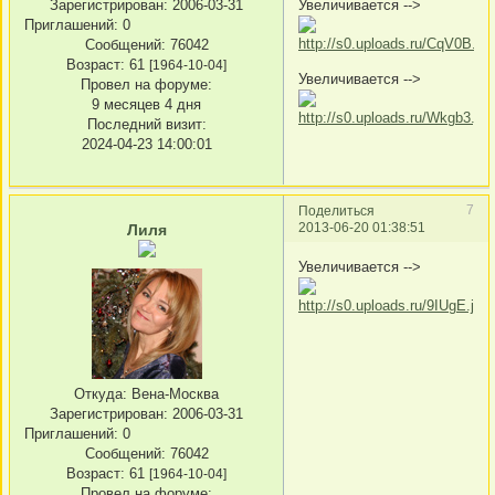
Зарегистрирован
: 2006-03-31
Увеличивается -->
Приглашений:
0
Сообщений:
76042
Возраст:
61
[1964-10-04]
Увеличивается -->
Провел на форуме:
9 месяцев 4 дня
Последний визит:
2024-04-23 14:00:01
7
Поделиться
2013-06-20 01:38:51
Лиля
Увеличивается -->
Откуда:
Вена-Москва
Зарегистрирован
: 2006-03-31
Приглашений:
0
Сообщений:
76042
Возраст:
61
[1964-10-04]
Провел на форуме: