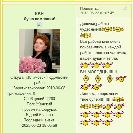
18
Поделиться
2013-06-22 01:07:45
КВН
Душа компании!
Девочки,работы
чудесные!!!
Все работы мне очень
понравились,в каждой
работе вложена частичка
вашей души и тепла.
ВЫ МОЛОДЦЫ!!!!!!!
Откуда:
г.Климовск,Подольский
район
Зарегистрирован
: 2010-06-08
Приглашений:
0
Лилечка,оформление
Сообщений:
2260
твоё супер!!!!!!!!!!!
Пол:
Женский
Провел на форуме:
5 дней 6 часов
Последний визит:
2023-06-23 19:06:58