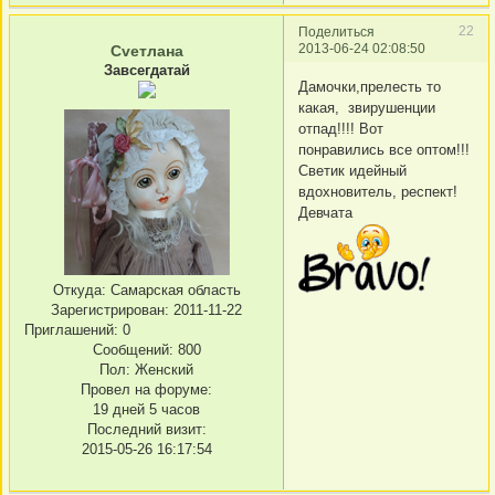
22
Поделиться
2013-06-24 02:08:50
Сvетлана
Завсегдатай
Дамочки,прелесть то
какая, звирушенции
отпад!!!! Вот
понравились все оптом!!!
Светик идейный
вдохновитель, респект!
Девчата
Откуда:
Самарская область
Зарегистрирован
: 2011-11-22
Приглашений:
0
Сообщений:
800
Пол:
Женский
Провел на форуме:
19 дней 5 часов
Последний визит:
2015-05-26 16:17:54