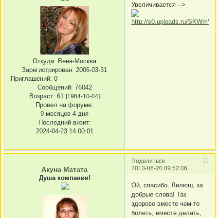
Увеличивается -->
Откуда:
Вена-Москва
Зарегистрирован
: 2006-03-31
Приглашений:
0
Сообщений:
76042
Возраст:
61
[1964-10-04]
Провел на форуме:
9 месяцев 4 дня
Последний визит:
2024-04-23 14:00:01
11
Поделиться
2013-06-20 09:52:06
Акуна Матата
Душа компании!
Ой, спасибо, Лилюш, за
добрые слова! Так
здорово вместе чем-то
болеть, вместе делать,