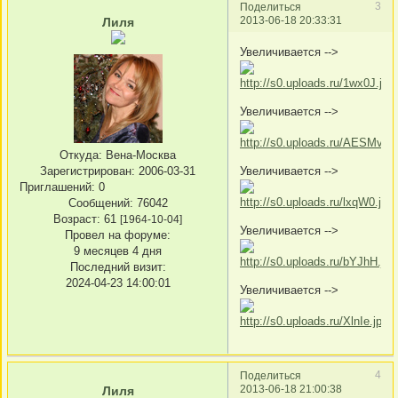
3
Поделиться
2013-06-18 20:33:31
Лиля
Увеличивается -->
Увеличивается -->
Откуда:
Вена-Москва
Зарегистрирован
: 2006-03-31
Увеличивается -->
Приглашений:
0
Сообщений:
76042
Возраст:
61
[1964-10-04]
Увеличивается -->
Провел на форуме:
9 месяцев 4 дня
Последний визит:
2024-04-23 14:00:01
Увеличивается -->
4
Поделиться
2013-06-18 21:00:38
Лиля