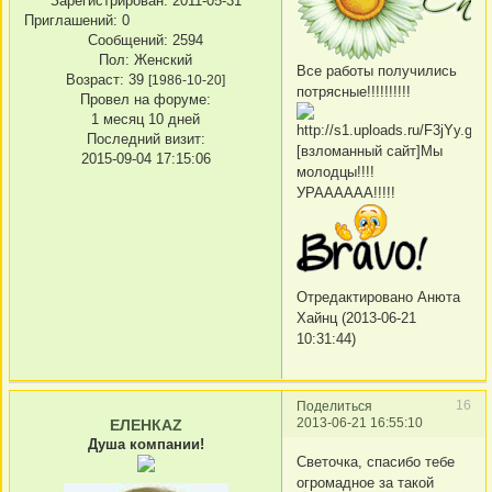
Зарегистрирован
: 2011-05-31
Приглашений:
0
Сообщений:
2594
Пол:
Женский
Все работы получились
Возраст:
39
[1986-10-20]
потрясные!!!!!!!!!!
Провел на форуме:
1 месяц 10 дней
Последний визит:
[взломанный сайт]Мы
2015-09-04 17:15:06
молодцы!!!!
УРАААААА!!!!!
Отредактировано Анюта
Хайнц (2013-06-21
10:31:44)
16
Поделиться
2013-06-21 16:55:10
ЕЛЕНКАZ
Душа компании!
Светочка, спасибо тебе
огромадное за такой