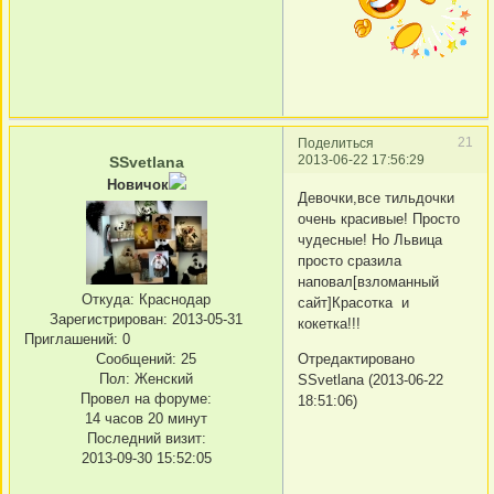
21
Поделиться
2013-06-22 17:56:29
SSvetlana
Новичок
Девочки,все тильдочки
очень красивые! Просто
чудесные! Но Львица
просто сразила
наповал[взломанный
Откуда:
Краснодар
сайт]Красотка и
Зарегистрирован
: 2013-05-31
кокетка!!!
Приглашений:
0
Сообщений:
25
Отредактировано
Пол:
Женский
SSvetlana (2013-06-22
Провел на форуме:
18:51:06)
14 часов 20 минут
Последний визит:
2013-09-30 15:52:05