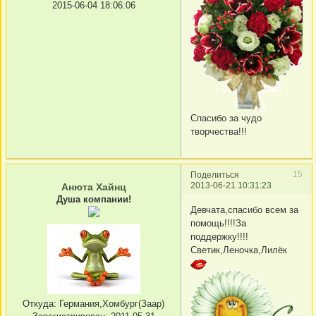
2015-06-04 18:06:06
Спасибо за чудо
творчества!!!
15
Поделиться
2013-06-21 10:31:23
Анюта Хайнц
Душа компании!
Девчата,спасибо всем за
помощь!!!!За
поддержку!!!!
Светик,Леночка,Лилёк
Откуда:
Германия,Хомбург(Заар)