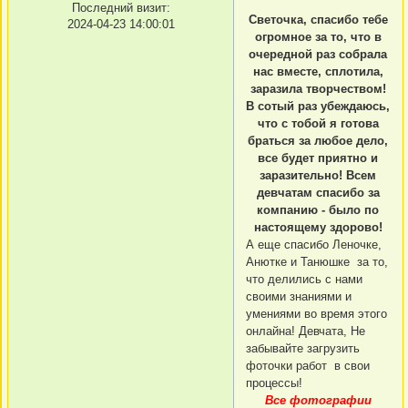
Последний визит:
Светочка, спасибо тебе
2024-04-23 14:00:01
огромное за то, что в
очередной раз собрала
нас вместе, сплотила,
заразила творчеством!
В сотый раз убеждаюсь,
что с тобой я готова
браться за любое дело,
все будет приятно и
заразительно! Всем
девчатам спасибо за
компанию - было по
настоящему здорово!
А еще спасибо Леночке,
Анютке и Танюшке за то,
что делились с нами
своими знаниями и
умениями во время этого
онлайна! Девчата, Не
забывайте загрузить
фоточки работ в свои
процессы!
Все фотографии