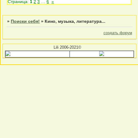
Страница:
1
2
3
…
6
»
»
Поиски себя!
»
Кино, музыка, литература...
создать форум
Lili 2006-2021©