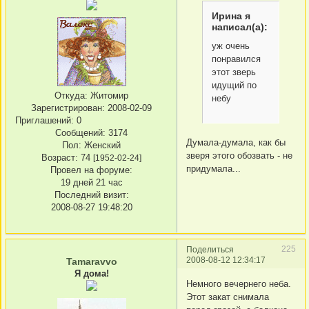
Ирина я
написал(а):
уж очень
понравился
этот зверь
идущий по
Откуда:
Житомир
небу
Зарегистрирован
: 2008-02-09
Приглашений:
0
Сообщений:
3174
Думала-думала, как бы
Пол:
Женский
зверя этого обозвать - не
Возраст:
74
[1952-02-24]
придумала...
Провел на форуме:
19 дней 21 час
Последний визит:
2008-08-27 19:48:20
225
Поделиться
2008-08-12 12:34:17
Tamaravvo
Я дома!
Немного вечернего неба.
Этот закат снимала