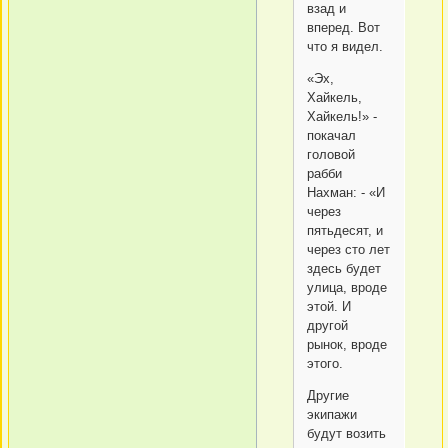
взад и
вперед. Вот
что я видел.
«Эх,
Хайкель,
Хайкель!» -
покачал
головой
рабби
Нахман: - «И
через
пятьдесят, и
через сто лет
здесь будет
улица, вроде
этой. И
другой
рынок, вроде
этого.
Другие
экипажи
будут возить