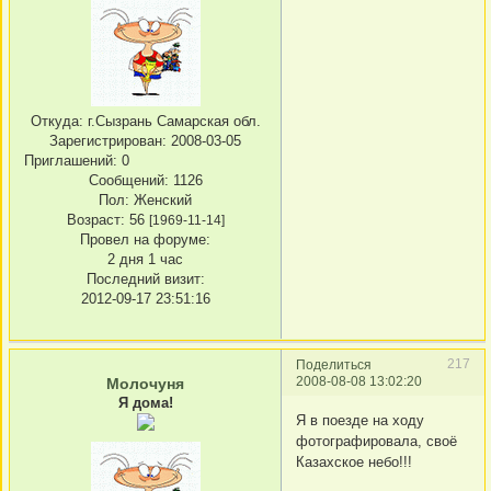
Откуда:
г.Сызрань Самарская обл.
Зарегистрирован
: 2008-03-05
Приглашений:
0
Сообщений:
1126
Пол:
Женский
Возраст:
56
[1969-11-14]
Провел на форуме:
2 дня 1 час
Последний визит:
2012-09-17 23:51:16
217
Поделиться
2008-08-08 13:02:20
Молочуня
Я дома!
Я в поезде на ходу
фотографировала, своё
Казахское небо!!!