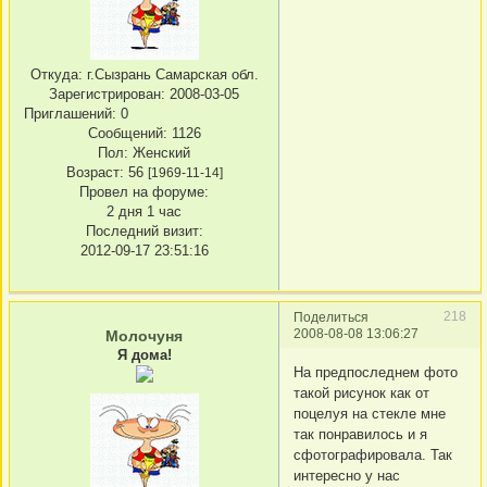
Откуда:
г.Сызрань Самарская обл.
Зарегистрирован
: 2008-03-05
Приглашений:
0
Сообщений:
1126
Пол:
Женский
Возраст:
56
[1969-11-14]
Провел на форуме:
2 дня 1 час
Последний визит:
2012-09-17 23:51:16
218
Поделиться
2008-08-08 13:06:27
Молочуня
Я дома!
На предпоследнем фото
такой рисунок как от
поцелуя на стекле мне
так понравилось и я
сфотографировала. Так
интересно у нас