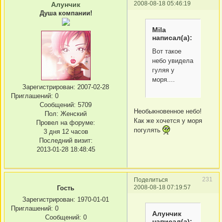
2008-08-18 05:46:19
Алунчик
Душа компании!
Mila
написал(а):
Вот такое
небо увидела
гуляя у
моря....
Зарегистрирован
: 2007-02-28
Приглашений:
0
Сообщений:
5709
Необыкновенное небо!
Пол:
Женский
Как же хочется у моря
Провел на форуме:
погулять
3 дня 12 часов
Последний визит:
2013-01-28 18:48:45
231
Поделиться
2008-08-18 07:19:57
Гость
Зарегистрирован
: 1970-01-01
Приглашений:
0
Алунчик
Сообщений:
0
написал(а):