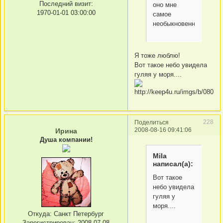
Последний визит:
оно мне
1970-01-01 03:00:00
самое
необыкновенное
Я тоже люблю!
Вот такое небо увидела
гуляя у моря....
228
Поделиться
2008-08-16 09:41:06
Ирина
Душа компании!
Mila
написал(а):
Вот такое
небо увидела
гуляя у
моря....
Откуда:
Санкт Петербург
Зарегистрирован
: 2008-07-08