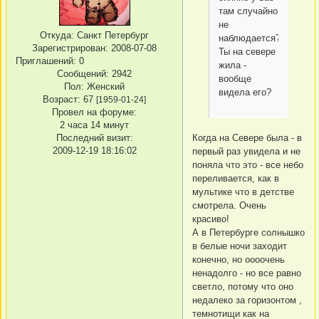
там случайно
не
Откуда:
Санкт Петербург
наблюдается?
Зарегистрирован
: 2008-07-08
Ты на севере
Приглашений:
0
жила -
Сообщений:
2942
вообще
Пол:
Женский
видела его?
Возраст:
67
[1959-01-24]
Провел на форуме:
2 часа 14 минут
Когда на Севере была - в
Последний визит:
2009-12-19 18:16:02
первый раз увидела и не
поняла что это - все небо
переливается, как в
мультике что в детстве
смотрела. Очень
красиво!
А в Петербурге солнышко
в белые ночи заходит
конечно, но оооочень
ненадолго - но все равно
светло, потому что оно
недалеко за горизонтом ,
темнотищи как на