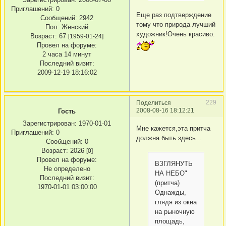
Приглашений:
0
Еще раз подтверждение
Сообщений:
2942
тому что природа лучший
Пол:
Женский
художник!Очень красиво.
Возраст:
67
[1959-01-24]
Провел на форуме:
2 часа 14 минут
Последний визит:
2009-12-19 18:16:02
229
Поделиться
2008-08-16 18:12:21
Гость
Зарегистрирован
: 1970-01-01
Мне кажется,эта притча
Приглашений:
0
должна быть здесь...
Сообщений:
0
Возраст:
2026
[0]
Провел на форуме:
ВЗГЛЯНУТЬ
Не определено
НА НЕБО"
Последний визит:
(притча)
1970-01-01 03:00:00
Однажды,
глядя из окна
на рыночную
площадь,