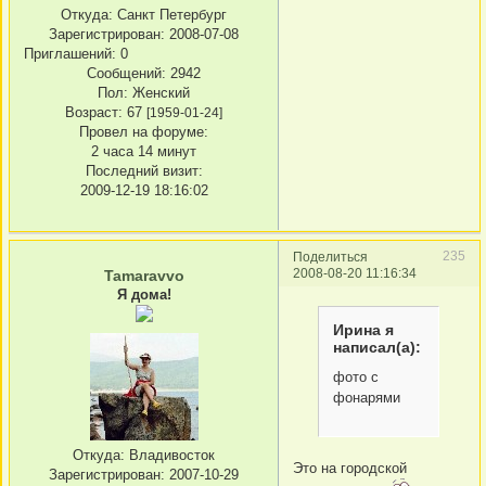
Откуда:
Санкт Петербург
Зарегистрирован
: 2008-07-08
Приглашений:
0
Сообщений:
2942
Пол:
Женский
Возраст:
67
[1959-01-24]
Провел на форуме:
2 часа 14 минут
Последний визит:
2009-12-19 18:16:02
235
Поделиться
2008-08-20 11:16:34
Tamaravvo
Я дома!
Ирина я
написал(а):
фото с
фонарями
Откуда:
Владивосток
Это на городской
Зарегистрирован
: 2007-10-29