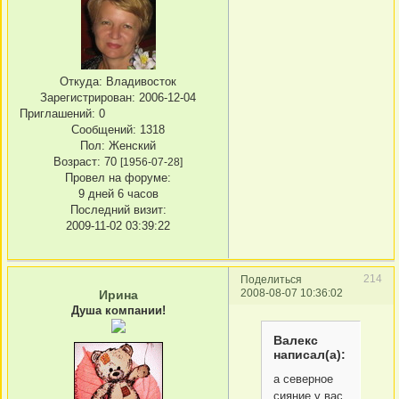
Откуда:
Владивосток
Зарегистрирован
: 2006-12-04
Приглашений:
0
Сообщений:
1318
Пол:
Женский
Возраст:
70
[1956-07-28]
Провел на форуме:
9 дней 6 часов
Последний визит:
2009-11-02 03:39:22
214
Поделиться
2008-08-07 10:36:02
Ирина
Душа компании!
Валекс
написал(а):
а северное
сияние у вас