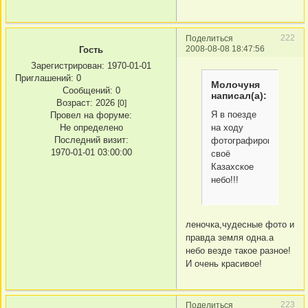
222
Поделиться
2008-08-08 18:47:56
Гость
Зарегистрирован
: 1970-01-01
Приглашений:
0
Молочуня
Сообщений:
0
написал(а):
Возраст:
2026
[0]
Я в поезде
Провел на форуме:
Не определено
на ходу
Последний визит:
фотографировала,
1970-01-01 03:00:00
своё
Казахское
небо!!!
леночка,чудесные фото и
правда земля одна.а
небо везде такое разное!
И очень красивое!
223
Поделиться