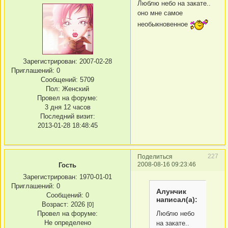
Люблю небо на закате..
оно мне самое
необыкновенное
Зарегистрирован
: 2007-02-28
Приглашений:
0
Сообщений:
5709
Пол:
Женский
Провел на форуме:
3 дня 12 часов
Последний визит:
2013-01-28 18:48:45
227
Поделиться
2008-08-16 09:23:46
Гость
Зарегистрирован
: 1970-01-01
Приглашений:
0
Алунчик
Сообщений:
0
написал(а):
Возраст:
2026
[0]
Люблю небо
Провел на форуме:
Не определено
на закате..