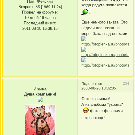
Пол:
Женский
когда радуга появляется
Возраст:
56
[1969-11-24]
Провел на форуме:
10 дней 16 часов
Еще немного заката. Это
Последний визит:
недели две назад на
2011-08-10 16:38:15
море. Закат над сопками.
234
Поделиться
2008-08-20 10:32:05
Ирина
Душа компании!
Фото красивые!
А из альбома "украла"
фото с фонарями -
потрясающе!