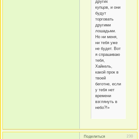
других
купцов, и они
будут
торговать
другими
лошадьми.
Но ни меня,
ни тебя уже
не будет. Вот
я спрашиваю
тебя,
Хайкель,
какой прок в
твоей
беготне, если
у тебя нет
времени
взглянуть в
небо?!»
230
Поделиться