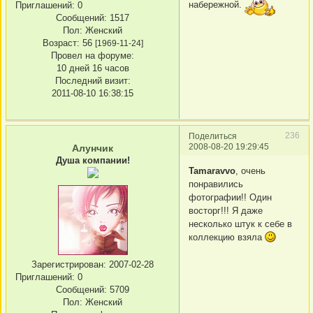
набережной.
Приглашений:
0
Сообщений:
1517
Пол:
Женский
Возраст:
56
[1969-11-24]
Провел на форуме:
10 дней 16 часов
Последний визит:
2011-08-10 16:38:15
236
Поделиться
2008-08-20 19:29:45
Алунчик
Душа компании!
Tamaravvo
, очень
понравились
фотографии!! Один
восторг!!! Я даже
несколько штук к себе в
коллекцию взяла
Зарегистрирован
: 2007-02-28
Приглашений:
0
Сообщений:
5709
Пол:
Женский