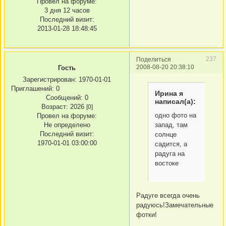
Провел на форуме:
3 дня 12 часов
Последний визит:
2013-01-28 18:48:45
237
Поделиться
2008-08-20 20:38:10
Гость
Зарегистрирован
: 1970-01-01
Приглашений:
0
Ирина я
Сообщений:
0
написал(а):
Возраст:
2026
[0]
одно фото на
Провел на форуме:
Не определено
запад, там
Последний визит:
солнце
1970-01-01 03:00:00
садится, а
радуга на
востоке
Радуге всегда очень
радуюсь!Замечательные
фотки!