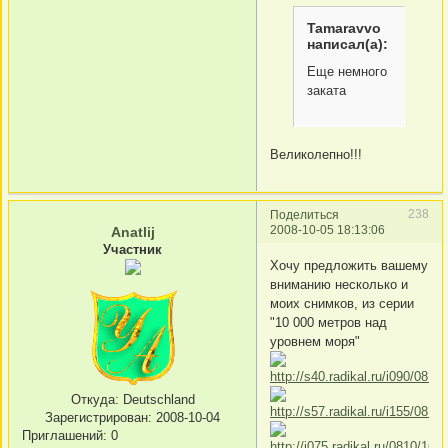
Tamaravvo
написал(а):
Еще немного
заката
Великолепно!!!
238
Поделиться
2008-10-05 18:13:06
Anatlij
Участник
Хочу предложить вашему
вниманию несколько и
моих снимков, из серии
"10 000 метров над
уровнем моря"
Откуда:
Deutschland
Зарегистрирован
: 2008-10-04
Приглашений:
0