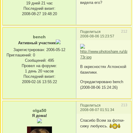
видела его?
19 дней 21 час
Последний визит:
2008-08-27 19:48:20
212
Поделиться
2008-08-06 15:23:57
bench
Активный участник
Зарегистрирован
: 2006-05-12
Приглашений:
0
Сообщений:
495
Провел на форуме:
В окресностях Аглонской
1 день 20 часов
базилики.
Последний визит:
Отредактировано bench
2009-02-16 13:55:22
(2008-08-06 15:24:26)
213
Поделиться
2008-08-07 01:51:34
olga50
Я дома!
Спасибо Всем за фотки-
сижу любуюсь.