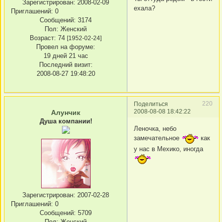
Зарегистрирован
: 2008-02-09
ехала?
Приглашений:
0
Сообщений:
3174
Пол:
Женский
Возраст:
74
[1952-02-24]
Провел на форуме:
19 дней 21 час
Последний визит:
2008-08-27 19:48:20
220
Поделиться
2008-08-08 18:42:22
Алунчик
Душа компании!
Леночка, небо
замечательное
как
у нас в Мехико, иногда
Зарегистрирован
: 2007-02-28
Приглашений:
0
Сообщений:
5709
Пол:
Женский