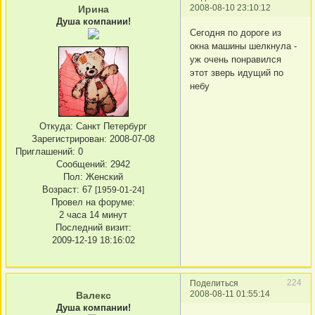
2008-08-10 23:10:12
Ирина
Душа компании!
Сегодня по дороге из
окна машины шелкнула -
уж очень понравился
этот зверь идущий по
небу
Откуда:
Санкт Петербург
Зарегистрирован
: 2008-07-08
Приглашений:
0
Сообщений:
2942
Пол:
Женский
Возраст:
67
[1959-01-24]
Провел на форуме:
2 часа 14 минут
Последний визит:
2009-12-19 18:16:02
224
Поделиться
2008-08-11 01:55:14
Валекс
Душа компании!