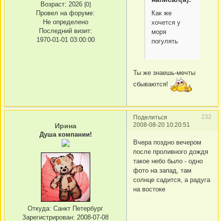
Возраст:
2026
[0]
Как же
Провел на форуме:
Не определено
хочется у
Последний визит:
моря
1970-01-01 03:00:00
погулять
Ты же знаешь-мечты
сбываются!
232
Поделиться
2008-08-20 10:20:51
Ирина
Душа компании!
Вчера поздно вечером
после проливного дождя
такое небо было - одно
фото на запад, там
солнце садится, а радуга
на востоке
Откуда:
Санкт Петербург
Зарегистрирован
: 2008-07-08