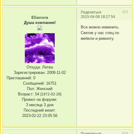
453
Поделиться
2015-04-08 18:27:54
Elianora
Душа компании!
Все можно изменить.
Светик у нас спец по
мебели и ремонту.
Откуда:
Литва
Зарегистрирован
: 2008-11-02
Приглашений:
0
Сообщений:
16751
Пол:
Женский
Возраст:
54
[1972-02-28]
Провел на форуме:
3 месяца 3 дня
Последний визит:
2023-02-22 23:05:56
454
Поделиться