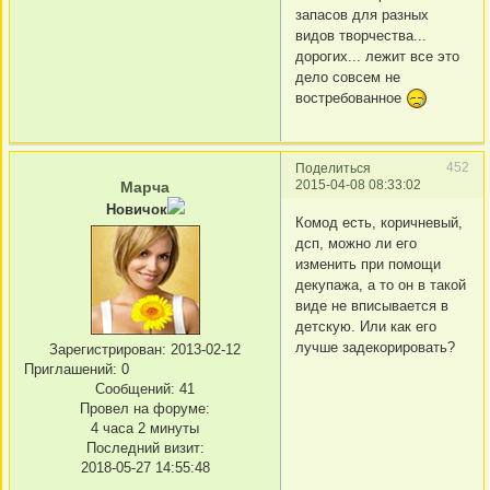
запасов для разных
видов творчества...
дорогих... лежит все это
дело совсем не
востребованное
452
Поделиться
2015-04-08 08:33:02
Марча
Новичок
Комод есть, коричневый,
дсп, можно ли его
изменить при помощи
декупажа, а то он в такой
виде не вписывается в
детскую. Или как его
лучше задекорировать?
Зарегистрирован
: 2013-02-12
Приглашений:
0
Сообщений:
41
Провел на форуме:
4 часа 2 минуты
Последний визит:
2018-05-27 14:55:48