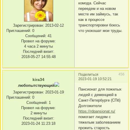
комода. Сейчас
переедем и на новом
месте им займусь, так
как в процессе
транспортировки боюсь
Зарегистрирован
: 2013-02-12
что укокошат мои труды.
Приглашений:
0
Сообщений:
41
Провел на форуме:
4 часа 2 минуты
Последний визит:
2018-05-27 14:55:48
456
Поделиться
2023-01-19 10:52:21
kira34
любопытствующий
Пансионат для пожилых
Зарегистрирован
: 2023-01-19
людей с деменцией в
Приглашений:
0
Санкт-Петербурге (СПб)
Сообщений:
1
Долгожители
Провел на форуме:
https://rdpansionat.ru/
2 минуты
помогает людям с
Последний визит:
тяжелым заболеванием
2023-01-24 11:23:18
прожить старость