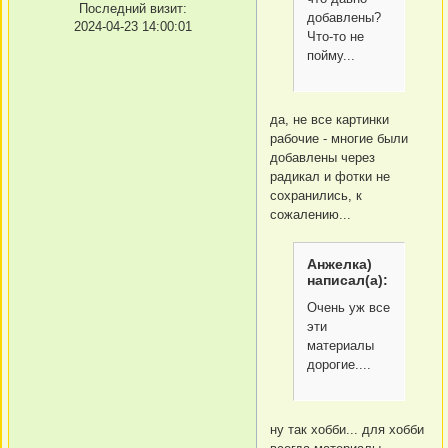
Последний визит:
добавлены?
2024-04-23 14:00:01
Что-то не
пойму...
да, не все картинки
рабочие - многие были
добавлены через
радикал и фотки не
сохранились, к
сожалению...
Анжелка)
написал(а):
Очень уж все
эти
материалы
дорогие....
ну так хобби... для хобби