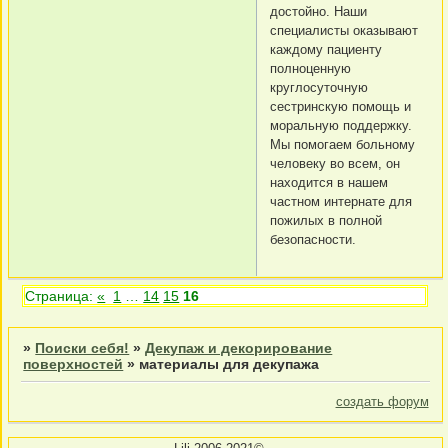
достойно. Наши
специалисты оказывают
каждому пациенту
полноценную
круглосуточную
сестринскую помощь и
моральную поддержку.
Мы помогаем больному
человеку во всем, он
находится в нашем
частном интернате для
пожилых в полной
безопасности.
Страница:
«
1
…
14
15
16
»
Поиски себя!
»
Декупаж и декорирование
поверхностей
»
материалы для декупажа
создать форум