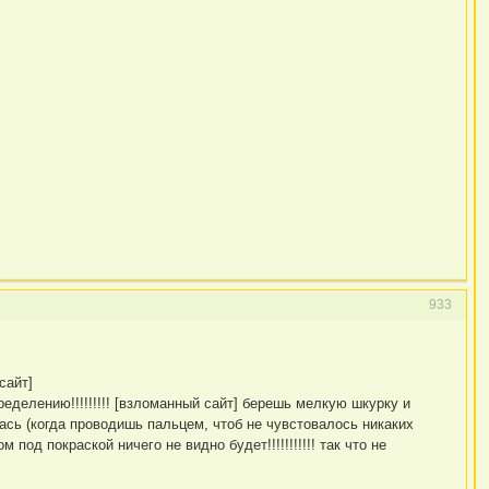
933
сайт]
пределению!!!!!!!!! [взломанный сайт] берешь мелкую шкурку и
ась (когда проводишь пальцем, чтоб не чувстовалось никаких
под покраской ничего не видно будет!!!!!!!!!!! так что не