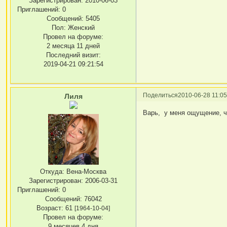
Зарегистрирован
: 2010-06-03
Приглашений:
0
Сообщений:
5405
Пол:
Женский
Провел на форуме:
2 месяца 11 дней
Последний визит:
2019-04-21 09:21:54
Поделиться
2010-06-28 11:05
Лиля
Варь, у меня ощущение, ч
Откуда:
Вена-Москва
Зарегистрирован
: 2006-03-31
Приглашений:
0
Сообщений:
76042
Возраст:
61
[1964-10-04]
Провел на форуме:
9 месяцев 4 дня