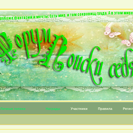
Личные топики
Награды
Участники
Правила
Регис