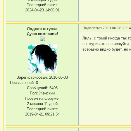
Последний визит:
2024-04-23 14:00:01
Поделиться
2010-06-28 11:14
Ладная штучка
Душа компании!
Лиль, с тобой иногда так т
сошкуривать все чешуйки, н
всеравно видно будет, но н
Зарегистрирован
: 2010-06-03
Приглашений:
0
Сообщений:
5405
Пол:
Женский
Провел на форуме:
2 месяца 11 дней
Последний визит:
2019-04-21 09:21:54