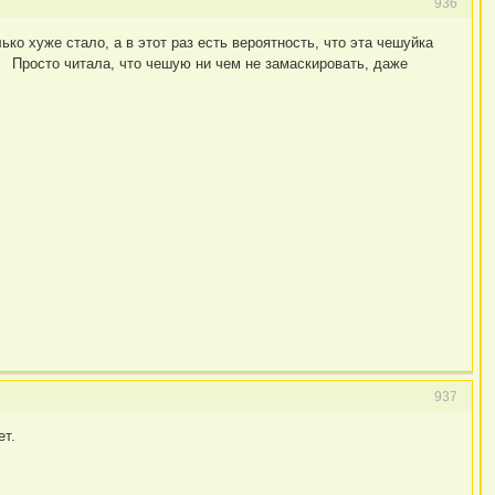
936
ько хуже стало, а в этот раз есть вероятность, что эта чешуйка
Просто читала, что чешую ни чем не замаскировать, даже
937
ет.