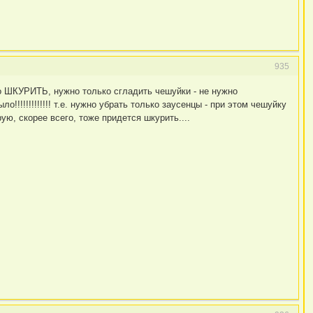
935
о ШКУРИТЬ, нужно только сгладить чешуйки - не нужно
!!!!!!!!!!!!! т.е. нужно убрать только заусенцы - при этом чешуйку
рую, скорее всего, тоже придется шкурить....