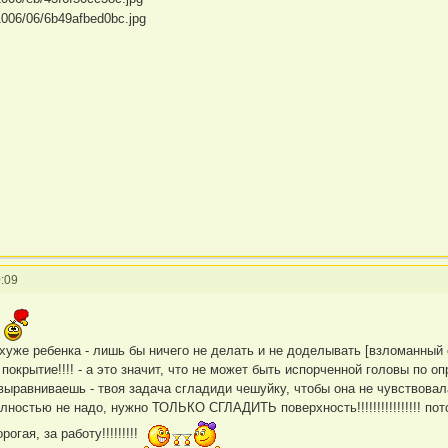
:09
ь
 хуже ребенка - лишь бы ничего не делать и не доделывать [взломанный 
покрытие!!!! - а это значит, что не может быть испорченной головы по о
выравниваешь - твоя задача сгладиди чешуйку, чтобы она не чувствовал
ностью не надо, нужно ТОЛЬКО СГЛАДИТЬ поверхность!!!!!!!!!!!!!!!! потом 
огая, за работу!!!!!!!!!