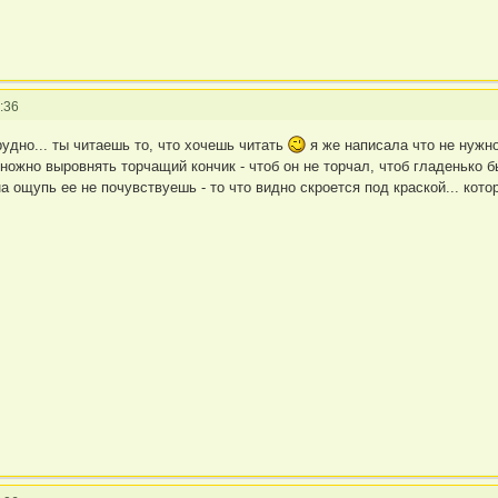
:36
рудно... ты читаешь то, что хочешь читать
я же написала что не нужн
ожно выровнять торчащий кончик - чтоб он не торчал, чтоб гладенько было
а ощупь ее не почувствуешь - то что видно скроется под краской... кото