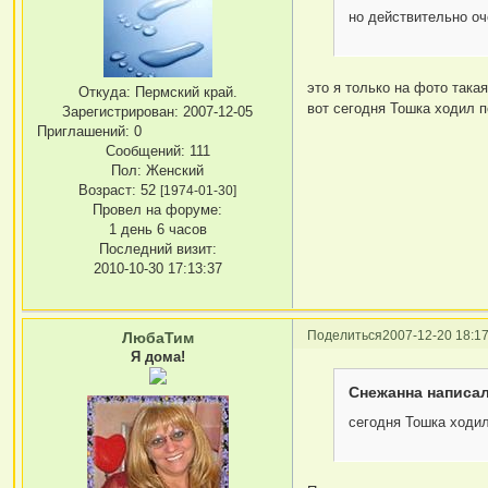
но действительно оч
это я только на фото така
Откуда:
Пермский край.
вот сегодня Тошка ходил п
Зарегистрирован
: 2007-12-05
Приглашений:
0
Сообщений:
111
Пол:
Женский
Возраст:
52
[1974-01-30]
Провел на форуме:
1 день 6 часов
Последний визит:
2010-10-30 17:13:37
Поделиться
2007-12-20 18:17
ЛюбаТим
Я дома!
Снежанна написал
сегодня Тошка ходил