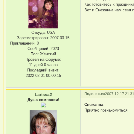
Как готовитесь к праздник
Вот и Снежанна нам себя 
Откуда:
USA
Зарегистрирован
: 2007-03-15
Приглашений:
0
Сообщений:
2023
Пол:
Женский
Провел на форуме:
11 дней 0 часов
Последний визит:
2022-02-01 00:00:15
Поделиться
2007-12-17 21:31
Larissa2
Душа компании!
Снежанна
Приятно познакомиться!