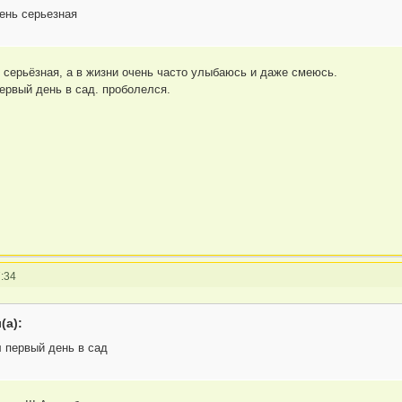
ень серьезная
я серьёзная, а в жизни очень часто улыбаюсь и даже смеюсь.
ервый день в сад. проболелся.
:34
(а):
 первый день в сад