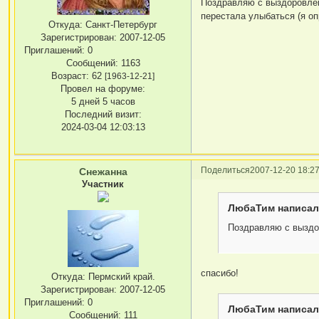
Поздравляю с выздоровлени
перестала улыбаться (я о
Откуда:
Санкт-Петербург
Зарегистрирован
: 2007-12-05
Приглашений:
0
Сообщений:
1163
Возраст:
62
[1963-12-21]
Провел на форуме:
5 дней 5 часов
Последний визит:
2024-03-04 12:03:13
Поделиться
2007-12-20 18:27
Снежанна
Участник
ЛюбаТим написал(
Поздравляю с выздо
спасибо!
Откуда:
Пермский край.
Зарегистрирован
: 2007-12-05
Приглашений:
0
ЛюбаТим написал(
Сообщений:
111