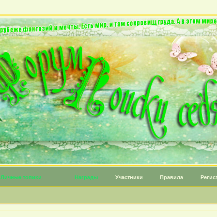
Личные топики
Награды
Участники
Правила
Регис