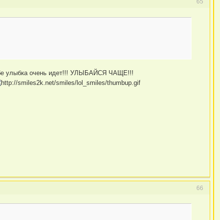
65
ебе улыбка очень идет!!! УЛЫБАЙСЯ ЧАЩЕ!!!
66