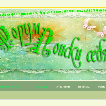
Личные топики
Награды
Участники
Правила
Регис