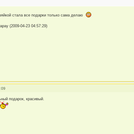
озяйкой стала все подарки только сама делаю
apay (2009-04-23 04:57:29)
:09
ьный подарок, красивый.