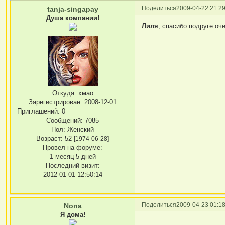
Поделиться
2009-04-22 21:29
tanja-singapay
Душа компании!
Лиля
, спасибо подруге оч
Откуда:
хмао
Зарегистрирован
: 2008-12-01
Приглашений:
0
Сообщений:
7085
Пол:
Женский
Возраст:
52
[1974-06-28]
Провел на форуме:
1 месяц 5 дней
Последний визит:
2012-01-01 12:50:14
Поделиться
2009-04-23 01:18
Nona
Я дома!