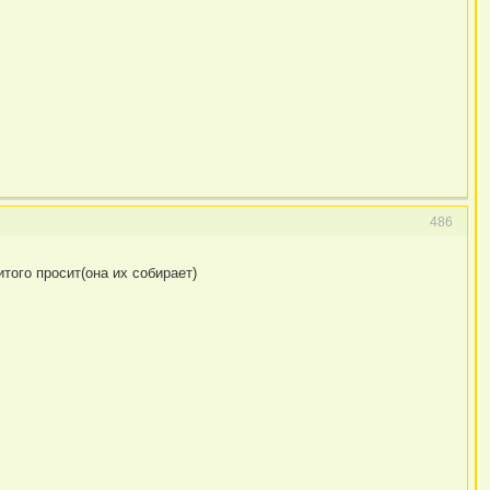
486
того просит(она их собирает)