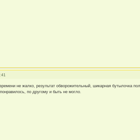
:41
 времени не жалко, результат обворожительный, шикарная бутылочка по
 понравилось, по другому и быть не могло.