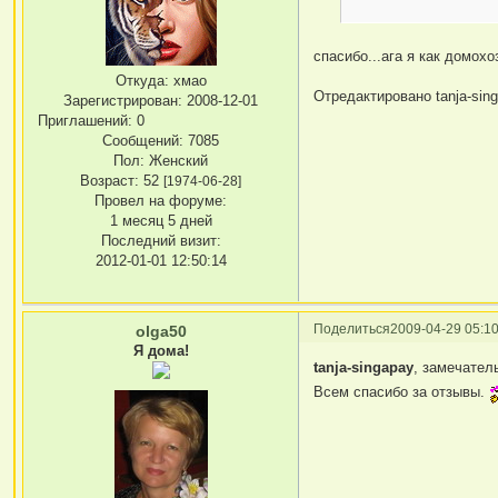
спасибо...ага я как домох
Откуда:
хмао
Отредактировано tanja-sing
Зарегистрирован
: 2008-12-01
Приглашений:
0
Сообщений:
7085
Пол:
Женский
Возраст:
52
[1974-06-28]
Провел на форуме:
1 месяц 5 дней
Последний визит:
2012-01-01 12:50:14
Поделиться
2009-04-29 05:10
olga50
Я дома!
tanja-singapay
, замечател
Всем спасибо за отзывы.