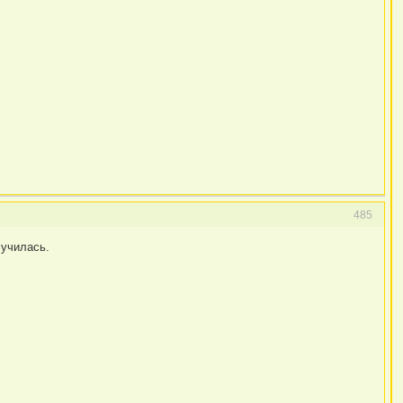
485
лучилась.