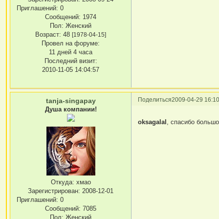
Приглашений:
0
Сообщений:
1974
Пол:
Женский
Возраст:
48
[1978-04-15]
Провел на форуме:
11 дней 4 часа
Последний визит:
2010-11-05 14:04:57
Поделиться
2009-04-29 16:10
tanja-singapay
Душа компании!
oksagalal
, спасибо большо
Откуда:
хмао
Зарегистрирован
: 2008-12-01
Приглашений:
0
Сообщений:
7085
Пол:
Женский