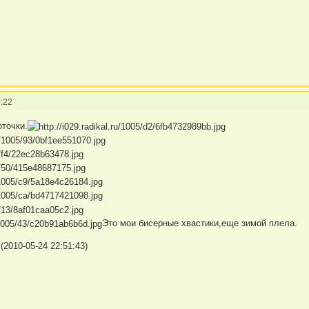
:22
оточки.
Это мои бисерные хвастики,еще зимой плела.
2010-05-24 22:51:43)