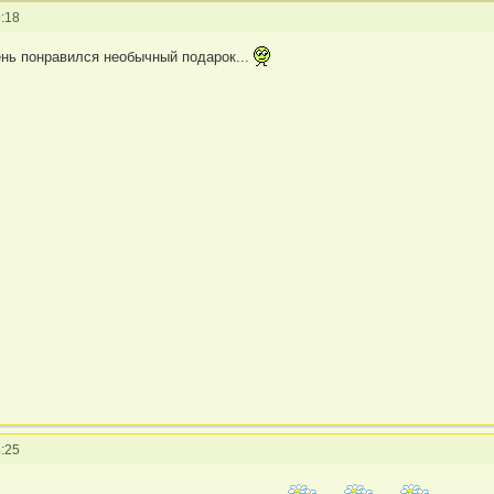
:18
ень понравился необычный подарок...
:25