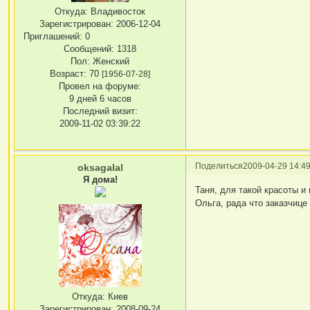
Откуда:
Владивосток
Зарегистрирован
: 2006-12-04
Приглашений:
0
Сообщений:
1318
Пол:
Женский
Возраст:
70
[1956-07-28]
Провел на форуме:
9 дней 6 часов
Последний визит:
2009-11-02 03:39:22
Поделиться
2009-04-29 14:49
oksagalal
Я дома!
Таня, для такой красоты и
Ольга, рада что заказчице
Откуда:
Киев
Зарегистрирован
: 2008-09-24