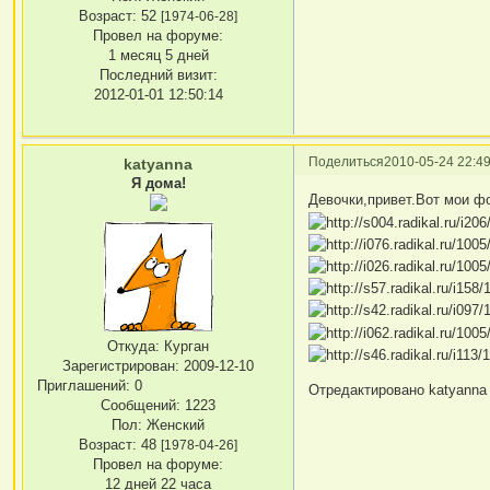
Возраст:
52
[1974-06-28]
Провел на форуме:
1 месяц 5 дней
Последний визит:
2012-01-01 12:50:14
Поделиться
2010-05-24 22:49
katyanna
Я дома!
Девочки,привет.Вот мои ф
Откуда:
Курган
Зарегистрирован
: 2009-12-10
Приглашений:
0
Отредактировано katyanna (
Сообщений:
1223
Пол:
Женский
Возраст:
48
[1978-04-26]
Провел на форуме:
12 дней 22 часа