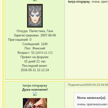
tanja-singapay
, очень ори
Откуда:
Палестина, Газа
Зарегистрирован
: 2007-06-06
Приглашений:
0
Сообщений:
1140
Пол:
Женский
Возраст:
51
[1974-11-17]
Провел на форуме:
15 дней 21 час
Последний визит:
2016-05-11 22:12:24
Поделиться
2009-04-23 04:56
tanja-singapay
Душа компании!
Nona написал(а):
очень оригинальная 