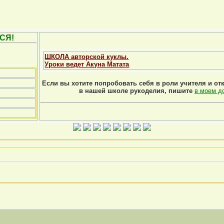
СЯ!
ШКОЛА авторской куклы.
Уроки ведет Акуна Матата
Если вы хотите попробовать себя в роли учителя и от
в нашей школе рукоделия, пишите
в моем д