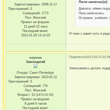
Лиля написал(а):
Зарегистрирован
: 2008-11-17
Девчата, обмен под
Приглашений:
0
Пока записались:
Сообщений:
1773
Пол:
Женский
Островок, sunbeam,
Провел на форуме:
11 дней 22 часа
Последний визит:
Я тоже с вами! хоть и ред
2021-01-28 13:14:03
Поделиться
2013-03-21 02:38
сирина
Завсегдатай
Записываюсь делать пода
Откуда:
Санкт-Петербург
Зарегистрирован
: 2013-01-11
Приглашений:
0
Сообщений:
776
Пол:
Женский
Возраст:
52
[1974-02-05]
Провел на форуме:
8 дней 6 часов
Последний визит: