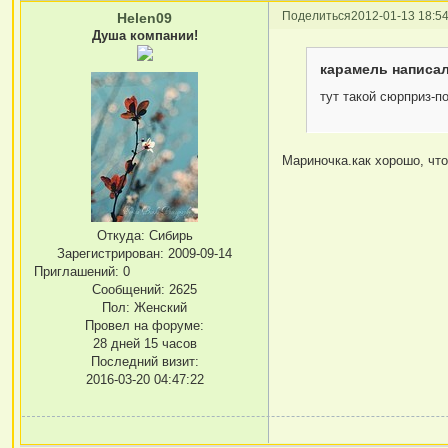
Поделиться
2012-01-13 18:54
Helen09
Душа компании!
карамель написал
тут такой сюрприз-по
Мариночка.как хорошо, что
Откуда:
Сибирь
Зарегистрирован
: 2009-09-14
Приглашений:
0
Сообщений:
2625
Пол:
Женский
Провел на форуме:
28 дней 15 часов
Последний визит:
2016-03-20 04:47:22