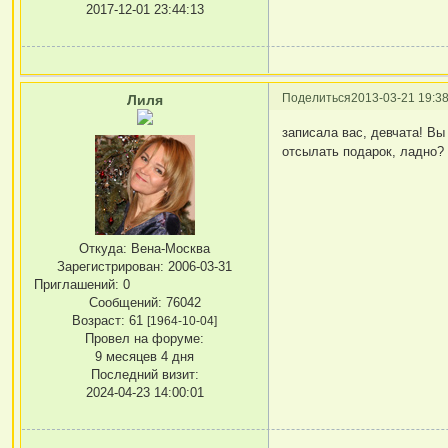
2017-12-01 23:44:13
Поделиться
2013-03-21 19:38
Лиля
записала вас, девчата! Вы
отсылать подарок, ладно?
Откуда:
Вена-Москва
Зарегистрирован
: 2006-03-31
Приглашений:
0
Сообщений:
76042
Возраст:
61
[1964-10-04]
Провел на форуме:
9 месяцев 4 дня
Последний визит:
2024-04-23 14:00:01