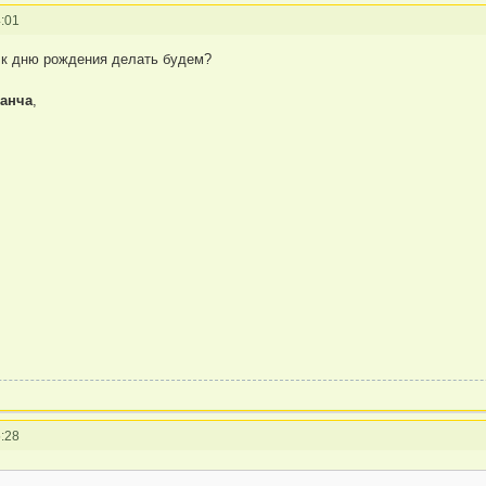
:01
 к дню рождения делать будем?
анча
,
:28