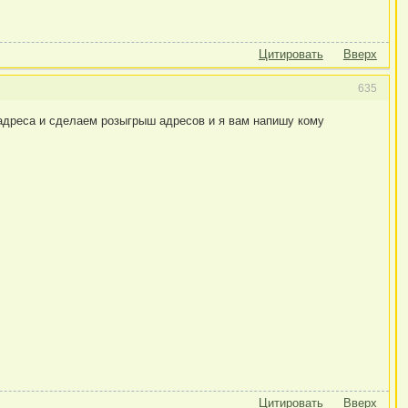
Цитировать
Вверх
635
 адреса и сделаем розыгрыш адресов и я вам напишу кому
Цитировать
Вверх