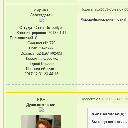
Поделиться
2013-03-22 07:06
сирина
Завсегдатай
Хорошо[взломанный сайт]
Откуда:
Санкт-Петербург
Зарегистрирован
: 2013-01-11
Приглашений:
0
Сообщений:
776
Пол:
Женский
Возраст:
52
[1974-02-05]
Провел на форуме:
8 дней 6 часов
Последний визит:
2017-12-01 23:44:13
Поделиться
2013-03-24 05:19
КВН
Душа компании!
Лиля написал(а):
Вы тогда пока делай