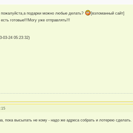
и пожалуйста,а подарки можно любые делать?
[взломанный сайт]
есть готовые!!!Могу уже отправлять!!!
-03-24 05:23:32)
:15
а, пока высылать не кому - надо же адреса собрать и лотерею сделать