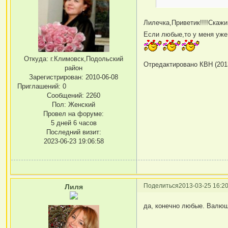
Лилечка,Приветик!!!!Скаж
Если любые,то у меня уже 
Откуда:
г.Климовск,Подольский
Отредактировано КВН (2013
район
Зарегистрирован
: 2010-06-08
Приглашений:
0
Сообщений:
2260
Пол:
Женский
Провел на форуме:
5 дней 6 часов
Последний визит:
2023-06-23 19:06:58
Поделиться
2013-03-25 16:20
Лиля
да, конечно любые. Валюш