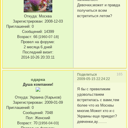
Девочки,может и правда
получиться всем
встретиться летом?
Откуда:
Москва
Зарегистрирован
: 2008-12-03
Приглашений:
0
Сообщений:
14399
Возраст:
66
[1960-07-18]
Провел на форуме:
2 месяца 6 дней
Последний визит:
2014-10-26 20:33:11
165
Поделиться
2009-05-15 22:24:22
одарка
Душа компании!
Я бы с превеликим
удовольствием
Откуда:
Украина (Харьков)
встретилась с вами,тем
Зарегистрирован
: 2009-01-09
более что из Москвы
Приглашений:
0
многие.Может кто и с
Сообщений:
7048
Украины еще приедет?
Пол:
Женский
девченки,ау........
Возраст:
70
[1956-04-03]