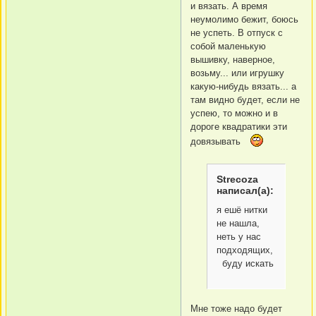
и вязать. А время
неумолимо бежит, боюсь
не успеть. В отпуск с
собой маленькую
вышивку, наверное,
возьму... или игрушку
какую-нибудь вязать... а
там видно будет, если не
успею, то можно и в
дороге квадратики эти
довязывать
Strecoza
написал(а):
я ешё нитки
не нашла,
неть у нас
подходящих,
буду искать
Мне тоже надо будет