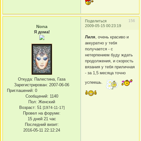
156
Поделиться
2009-05-15 00:23:19
Nona
Я дома!
Лиля
, очень красиво и
аккуратно у тебя
получается - с
нетерпением буду ждать
продолжения, и скорость
вязания у тебя приличная
- за 1,5 месяца точно
Откуда:
Палестина, Газа
успеешь.
Зарегистрирован
: 2007-06-06
Приглашений:
0
Сообщений:
1140
Пол:
Женский
Возраст:
51
[1974-11-17]
Провел на форуме:
15 дней 21 час
Последний визит:
2016-05-11 22:12:24