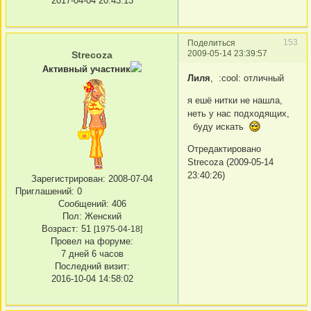
2017-04-04 20:43:13
153
Поделиться
2009-05-14 23:39:57
Strecoza
Активный участник
Лиля
, :cool: отличный
я ешё нитки не нашла,
неть у нас подходящих,
буду искать
Отредактировано
Strecoza (2009-05-14
23:40:26)
Зарегистрирован
: 2008-07-04
Приглашений:
0
Сообщений:
406
Пол:
Женский
Возраст:
51
[1975-04-18]
Провел на форуме:
7 дней 6 часов
Последний визит:
2016-10-04 14:58:02