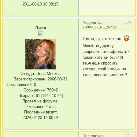
2011-08-10 16:38:15
170
Поделиться
2009-05-16 11:47:26
Лиля
Томар, ну как же так
Может подружку
попросить его сфоткать?
Какой хоть он был? Я
тебя еще спросить
хотела, твой пледик на
Откуда:
Вена-Москва
ткань посажен или нет?
Зарегистрирован
: 2006-03-31
Приглашений:
0
Сообщений:
76042
Возраст:
61
[1964-10-04]
Провел на форуме:
9 месяцев 4 дня
Последний визит:
2024-04-23 14:00:01
171
Поделиться