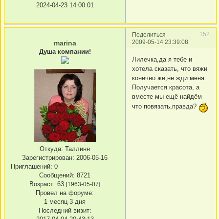
2024-04-23 14:00:01
152
Поделиться
2009-05-14 23:39:08
marina
Душа компании!
Лилечка,да я тебе и
хотела сказать, что вяжи
конечно же,не жди меня.
Получается красота, а
вместе мы ещё найдём
что повязать,правда?
Откуда:
Таллинн
Зарегистрирован
: 2006-05-16
Приглашений:
0
Сообщений:
8721
Возраст:
63
[1963-05-07]
Провел на форуме:
1 месяц 3 дня
Последний визит: