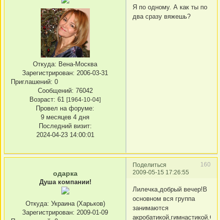
Я по одному. А как ты по
два сразу вяжешь?
Откуда:
Вена-Москва
Зарегистрирован
: 2006-03-31
Приглашений:
0
Сообщений:
76042
Возраст:
61
[1964-10-04]
Провел на форуме:
9 месяцев 4 дня
Последний визит:
2024-04-23 14:00:01
160
Поделиться
2009-05-15 17:26:55
одарка
Душа компании!
Лилечка,добрый вечер!В
основном вся группа
Откуда:
Украина (Харьков)
занимаются
Зарегистрирован
: 2009-01-09
акробатикой,гимнастикой.Со