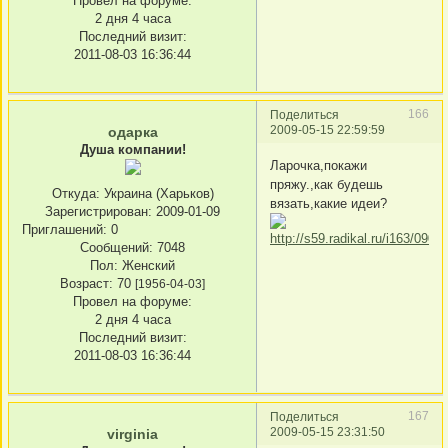
Провел на форуме:
2 дня 4 часа
Последний визит:
2011-08-03 16:36:44
166
Поделиться
2009-05-15 22:59:59
одарка
Душа компании!
Ларочка,покажи
пряжу.,как будешь
Откуда:
Украина (Харьков)
вязать,какие идеи?
Зарегистрирован
: 2009-01-09
Приглашений:
0
Сообщений:
7048
Пол:
Женский
Возраст:
70
[1956-04-03]
Провел на форуме:
2 дня 4 часа
Последний визит:
2011-08-03 16:36:44
167
Поделиться
2009-05-15 23:31:50
virginia