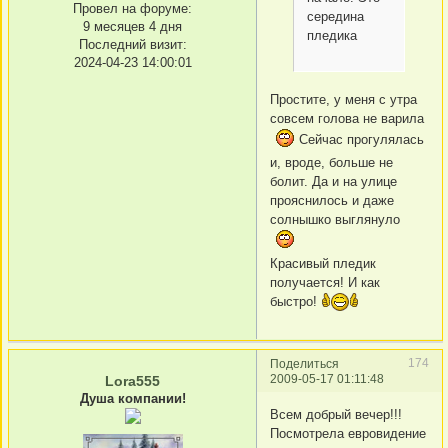
Провел на форуме:
середина
9 месяцев 4 дня
пледика
Последний визит:
2024-04-23 14:00:01
Простите, у меня с утра
совсем голова не варила
Сейчас прогулялась
и, вроде, больше не
болит. Да и на улице
прояснилось и даже
солнышко выглянуло
Красивый пледик
получается! И как
быстро!
174
Поделиться
2009-05-17 01:11:48
Lora555
Душа компании!
Всем добрый вечер!!!
Посмотрела евровидение