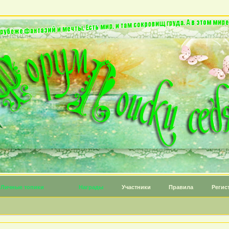
Личные топики
Награды
Участники
Правила
Регис