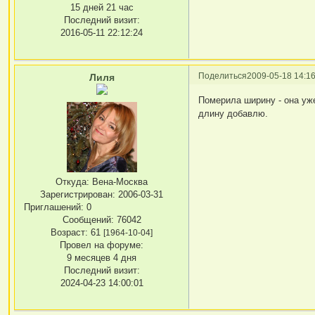
15 дней 21 час
Последний визит:
2016-05-11 22:12:24
Поделиться
2009-05-18 14:16
Лиля
Померила ширину - она уже
длину добавлю.
Откуда:
Вена-Москва
Зарегистрирован
: 2006-03-31
Приглашений:
0
Сообщений:
76042
Возраст:
61
[1964-10-04]
Провел на форуме:
9 месяцев 4 дня
Последний визит:
2024-04-23 14:00:01