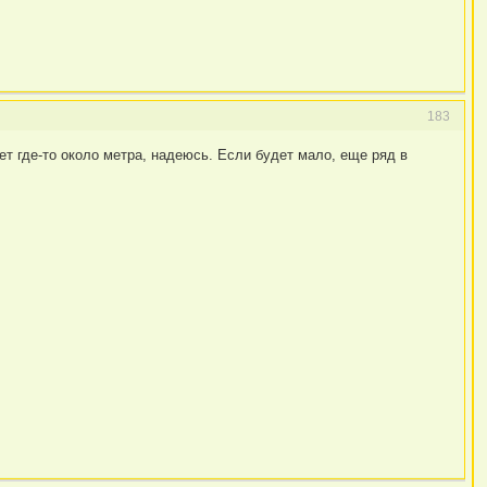
183
дет где-то около метра, надеюсь. Если будет мало, еще ряд в