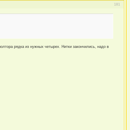
181
 полтора рядка из нужных четырех. Нитки закончились, надо в