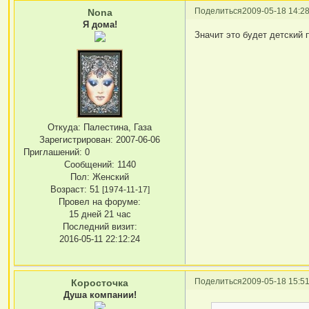
Поделиться
2009-05-18 14:28
Nona
Я дома!
Значит это будет детский 
Откуда:
Палестина, Газа
Зарегистрирован
: 2007-06-06
Приглашений:
0
Сообщений:
1140
Пол:
Женский
Возраст:
51
[1974-11-17]
Провел на форуме:
15 дней 21 час
Последний визит:
2016-05-11 22:12:24
Поделиться
2009-05-18 15:51
Коросточка
Душа компании!