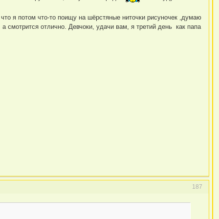
к что я потом что-то поищу на шёрстяные ниточки рисуночек ,думаю
 смотрится отлично. Девчоки, удачи вам, я третий день как папа
187