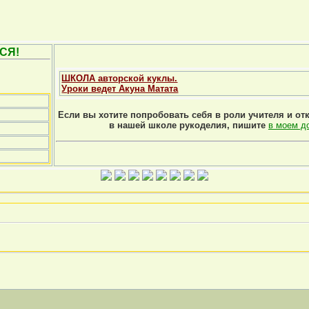
СЯ!
ШКОЛА авторской куклы.
Уроки ведет Акуна Матата
Если вы хотите попробовать себя в роли учителя и от
в нашей школе рукоделия, пишите
в моем д