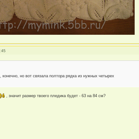
:45
ы, конечно, но вот связала полтора рядка из нужных четырех
, значит размер твоего пледика будет - 63 на 84 см?