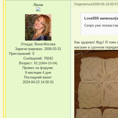
Поделиться
2009-05-18 00:57
Лиля
Lora555 написал(а
Скоро уже похваста
Как здорово! Жду! Я тоже 
Откуда:
Вена-Москва
магазин в срочном порядке.
Зарегистрирован
: 2006-03-31
Приглашений:
0
Сообщений:
76042
Возраст:
61
[1964-10-04]
Провел на форуме:
9 месяцев 4 дня
Последний визит:
2024-04-23 14:00:01