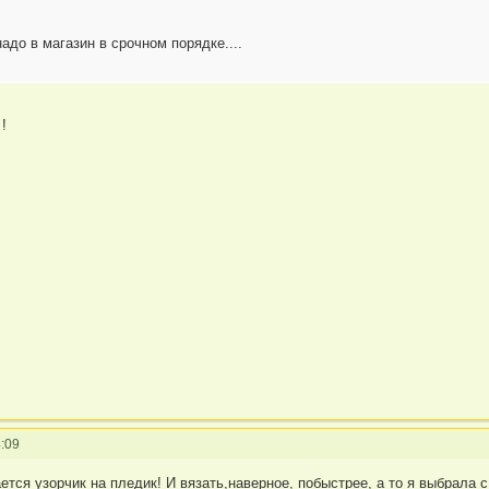
адо в магазин в срочном порядке....
!
:09
тся узорчик на пледик! И вязать,наверное, побыстрее, а то я выбрала 