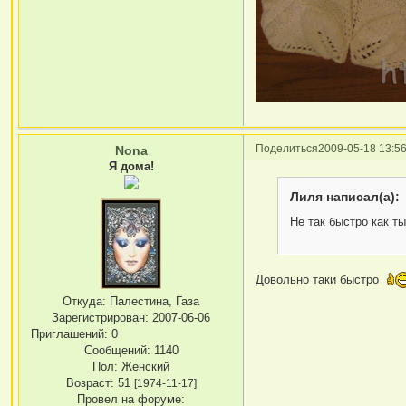
Поделиться
2009-05-18 13:56
Nona
Я дома!
Лиля написал(а):
Не так быстро как т
Довольно таки быстро
Откуда:
Палестина, Газа
Зарегистрирован
: 2007-06-06
Приглашений:
0
Сообщений:
1140
Пол:
Женский
Возраст:
51
[1974-11-17]
Провел на форуме: