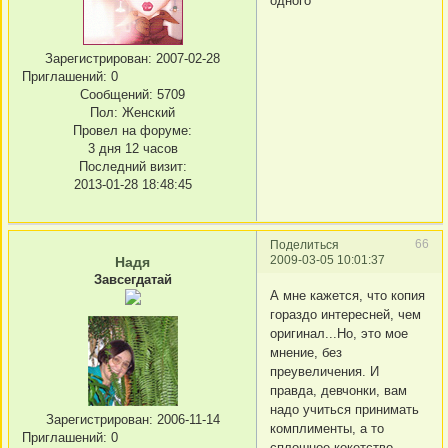
одного
Зарегистрирован
: 2007-02-28
Приглашений:
0
Сообщений:
5709
Пол:
Женский
Провел на форуме:
3 дня 12 часов
Последний визит:
2013-01-28 18:48:45
66
Поделиться
2009-03-05 10:01:37
Надя
Завсегдатай
А мне кажется, что копия
гораздо интересней, чем
оригинал...Но, это мое
мнение, без
преувеличения. И
правда, девчонки, вам
надо учиться принимать
Зарегистрирован
: 2006-11-14
комплименты, а то
Приглашений:
0
сплошное кокетство