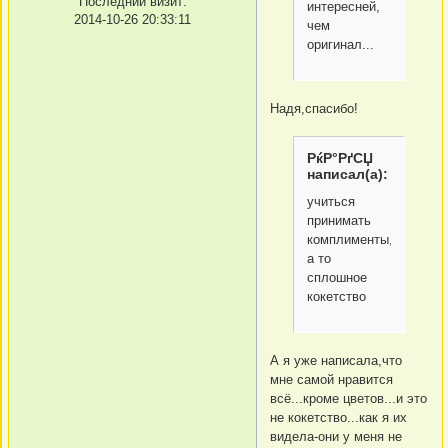
Последний визит:
интересней,
2014-10-26 20:33:11
чем
оригинал...
Надя,спасибо!
РќР°РґСЏ
написал(а):
учиться
принимать
комплименты,
а то
сплошное
кокетство
А я уже написала,что
мне самой нравится
всё...кроме цветов...и это
не кокетство...как я их
видела-они у меня не