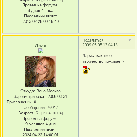
Провел на форуме:
8 дней 4 часа
Последний визит:
2013-02-28 00:19:40
76
Поделиться
2009-05-05 17:04:18
Лиля
Ларис, как твое
творчество поживает?
Откуда:
Вена-Москва
Зарегистрирован
: 2006-03-31
Приглашений:
0
Сообщений:
76042
Возраст:
61
[1964-10-04]
Провел на форуме:
9 месяцев 4 дня
Последний визит:
2024-04-23 14:00:01