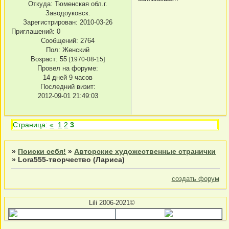
Откуда:
Тюменская обл.г.
Заводоуковск.
Зарегистрирован
: 2010-03-26
Приглашений:
0
Сообщений:
2764
Пол:
Женский
Возраст:
55
[1970-08-15]
Провел на форуме:
14 дней 9 часов
Последний визит:
2012-09-01 21:49:03
Страница:
«
1
2
3
»
Поиски себя!
»
Авторские художественные странички
»
Lora555-творчество (Лариса)
создать форум
Lili 2006-2021©