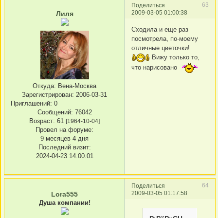
63
Поделиться
2009-03-05 01:00:38
Лиля
Сходила и еще раз
посмотрела, по-моему
отличные цветочки!
Вижу только то,
что нарисовано
Откуда:
Вена-Москва
Зарегистрирован
: 2006-03-31
Приглашений:
0
Сообщений:
76042
Возраст:
61
[1964-10-04]
Провел на форуме:
9 месяцев 4 дня
Последний визит:
2024-04-23 14:00:01
64
Поделиться
2009-03-05 01:17:58
Lora555
Душа компании!