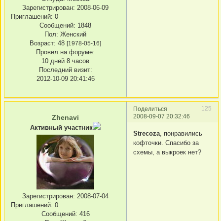
Зарегистрирован
: 2008-06-09
Приглашений:
0
Сообщений:
1848
Пол:
Женский
Возраст:
48
[1978-05-16]
Провел на форуме:
10 дней 8 часов
Последний визит:
2012-10-09 20:41:46
125
Поделиться
2008-09-07 20:32:46
Zhenavi
Активный участник
Strecoza
, понравились
кофточки. Спасибо за
схемы, а выкроек нет?
Зарегистрирован
: 2008-07-04
Приглашений:
0
Сообщений:
416