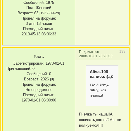
Сообщений:
1975
Пол:
Женский
Возраст:
63
[1962-09-29]
Провел на форуме:
3 дня 18 часов
Последний визит:
2013-05-13 08:36:33
133
Поделиться
2008-10-01 20:20:03
Гость
Зарегистрирован
: 1970-01-01
Приглашений:
0
Alisa-108
Сообщений:
0
написал(а):
Возраст:
2026
[0]
так я вяжу,
Провел на форуме:
Не определено
вяжу, как
Последний визит:
пчелка!
1970-01-01 03:00:00
Пчелка ты наша!!А
написать,как ты?Мы же
волнуемся!!!!