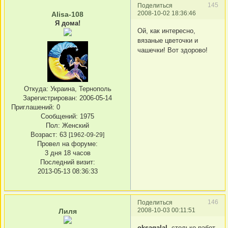
145
Поделиться
2008-10-02 18:36:46
Alisa-108
Я дома!
Ой, как интересно,
вязаные цветочки и
чашечки! Вот здорово!
Откуда:
Украина, Тернополь
Зарегистрирован
: 2006-05-14
Приглашений:
0
Сообщений:
1975
Пол:
Женский
Возраст:
63
[1962-09-29]
Провел на форуме:
3 дня 18 часов
Последний визит:
2013-05-13 08:36:33
146
Поделиться
2008-10-03 00:11:51
Лиля
oksagalal
, столько работ