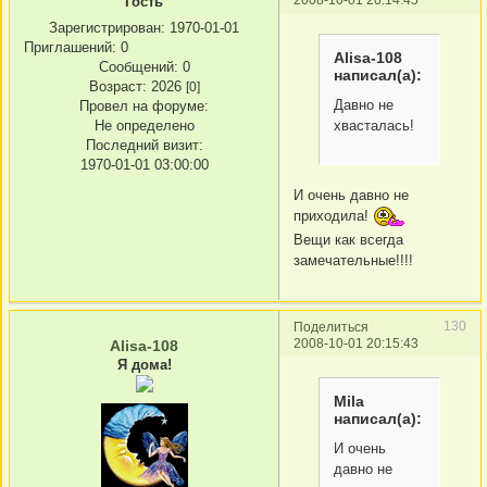
Гость
Зарегистрирован
: 1970-01-01
Приглашений:
0
Alisa-108
Сообщений:
0
написал(а):
Возраст:
2026
[0]
Давно не
Провел на форуме:
Не определено
хвасталась!
Последний визит:
1970-01-01 03:00:00
И очень давно не
приходила!
Вещи как всегда
замечательные!!!!
130
Поделиться
2008-10-01 20:15:43
Alisa-108
Я дома!
Mila
написал(а):
И очень
давно не