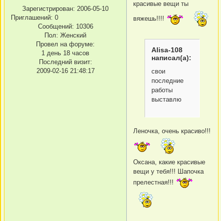
красивые вещи ты
Зарегистрирован
: 2006-05-10
Приглашений:
0
вяжешь!!!!
Сообщений:
10306
Пол:
Женский
Провел на форуме:
Alisa-108
1 день 18 часов
написал(а):
Последний визит:
2009-02-16 21:48:17
свои
последние
работы
выставлю
Леночка, очень красиво!!!
Оксана, какие красивые
вещи у тебя!!! Шапочка
прелестная!!!