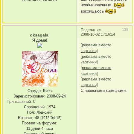
необыкновенные
восхищаюсь
138
Поделиться
2008-10-02 17:16:14
oksagalal
Я дома!
[реклама вместо
картинки]
[реклама вместо
картинки]
[реклама вместо
картинки]
[реклама вместо
картинки]
С навесными карманами.
Откуда:
Киев
Зарегистрирован
: 2008-09-24
Приглашений:
0
Сообщений:
1974
Пол:
Женский
Возраст:
48
[1978-04-15]
Провел на форуме:
11 дней 4 часа
Последний визит: