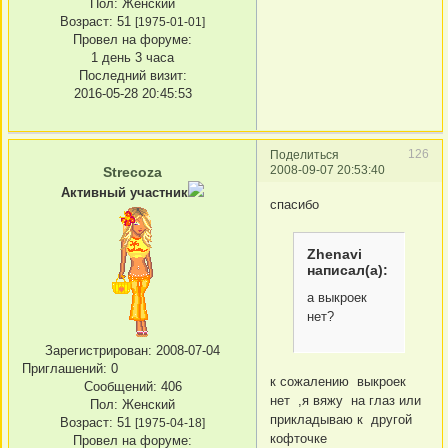
Пол:
Женский
Возраст:
51
[1975-01-01]
Провел на форуме:
1 день 3 часа
Последний визит:
2016-05-28 20:45:53
126
Поделиться
2008-09-07 20:53:40
Strecoza
Активный участник
спасибо
Zhenavi
написал(а):
а выкроек
нет?
Зарегистрирован
: 2008-07-04
Приглашений:
0
к сожалению выкроек
Сообщений:
406
нет ,я вяжу на глаз или
Пол:
Женский
прикладываю к другой
Возраст:
51
[1975-04-18]
кофточке
Провел на форуме: