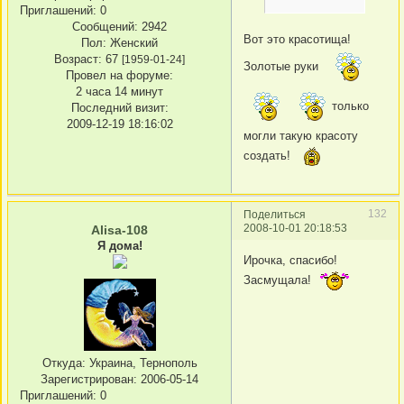
Приглашений:
0
Сообщений:
2942
Вот это красотища!
Пол:
Женский
Возраст:
67
[1959-01-24]
Золотые руки
Провел на форуме:
2 часа 14 минут
только
Последний визит:
2009-12-19 18:16:02
могли такую красоту
создать!
132
Поделиться
2008-10-01 20:18:53
Alisa-108
Я дома!
Ирочка, спасибо!
Засмущала!
Откуда:
Украина, Тернополь
Зарегистрирован
: 2006-05-14
Приглашений:
0