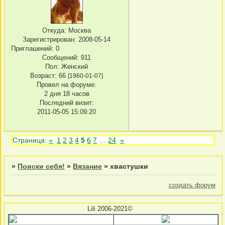
Откуда:
Москва
Зарегистрирован
: 2008-05-14
Приглашений:
0
Сообщений:
911
Пол:
Женский
Возраст:
66
[1960-01-07]
Провел на форуме:
2 дня 18 часов
Последний визит:
2011-05-05 15:09:20
Страница:
«
1
2
3
4
5
6
7
…
24
»
»
Поиски себя!
»
Вязание
»
хвастушки
создать форум
Lili 2006-2021©