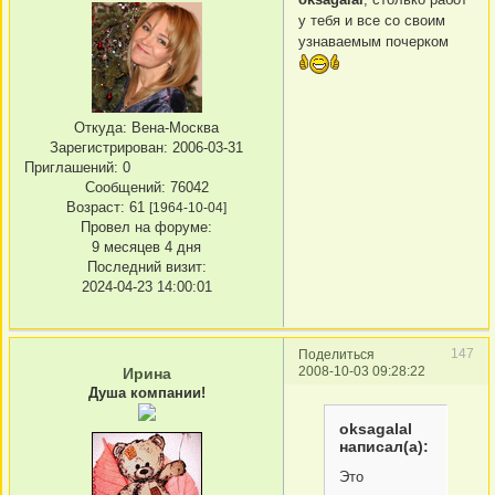
у тебя и все со своим
узнаваемым почерком
Откуда:
Вена-Москва
Зарегистрирован
: 2006-03-31
Приглашений:
0
Сообщений:
76042
Возраст:
61
[1964-10-04]
Провел на форуме:
9 месяцев 4 дня
Последний визит:
2024-04-23 14:00:01
147
Поделиться
2008-10-03 09:28:22
Ирина
Душа компании!
oksagalal
написал(а):
Это