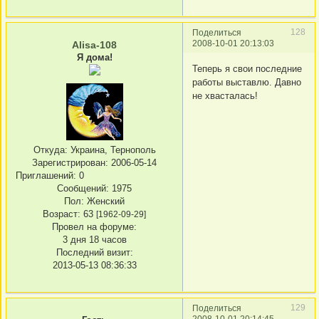
128
Поделиться
2008-10-01 20:13:03
Alisa-108
Я дома!
Теперь я свои последние
работы выставлю. Давно
не хвасталась!
Откуда:
Украина, Тернополь
Зарегистрирован
: 2006-05-14
Приглашений:
0
Сообщений:
1975
Пол:
Женский
Возраст:
63
[1962-09-29]
Провел на форуме:
3 дня 18 часов
Последний визит:
2013-05-13 08:36:33
129
Поделиться
2008-10-01 20:14:45