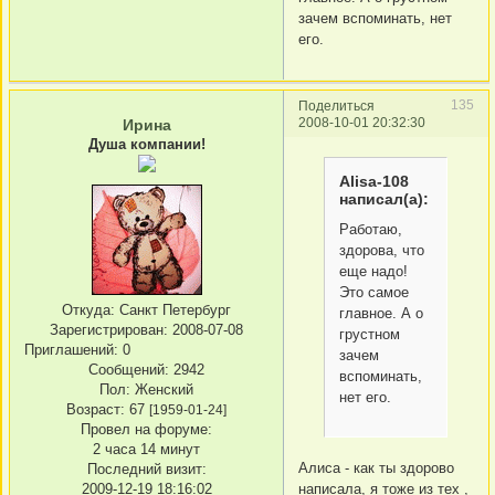
зачем вспоминать, нет
его.
135
Поделиться
2008-10-01 20:32:30
Ирина
Душа компании!
Alisa-108
написал(а):
Работаю,
здорова, что
еще надо!
Это самое
Откуда:
Санкт Петербург
главное. А о
Зарегистрирован
: 2008-07-08
грустном
Приглашений:
0
зачем
Сообщений:
2942
вспоминать,
Пол:
Женский
нет его.
Возраст:
67
[1959-01-24]
Провел на форуме:
2 часа 14 минут
Алиса - как ты здорово
Последний визит:
2009-12-19 18:16:02
написала, я тоже из тех ,