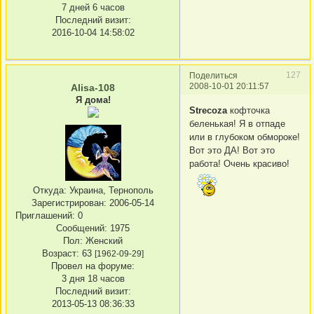
7 дней 6 часов
Последний визит:
2016-10-04 14:58:02
127
Поделиться
2008-10-01 20:11:57
Alisa-108
Я дома!
Strecoza
кофточка
беленькая! Я в отпаде
или в глубоком обмороке!
Вот это ДА! Вот это
работа! Очень красиво!
Откуда:
Украина, Тернополь
Зарегистрирован
: 2006-05-14
Приглашений:
0
Сообщений:
1975
Пол:
Женский
Возраст:
63
[1962-09-29]
Провел на форуме:
3 дня 18 часов
Последний визит:
2013-05-13 08:36:33