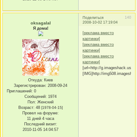
140
Поделиться
2008-10-02 17:19:04
oksagalal
Я дома!
[реклама вместо
картинки]
[реклама вместо
картинки]
[реклама вместо
картинки]
[url=http://g.imageshack.us/im
[IMG]http://img508.imageshac
Откуда:
Киев
Зарегистрирован
: 2008-09-24
Приглашений:
0
Сообщений:
1974
Пол:
Женский
Возраст:
48
[1978-04-15]
Провел на форуме:
11 дней 4 часа
Последний визит:
2010-11-05 14:04:57