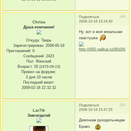
149
Поделиться
2008-10-16 15:24:40
Chrisa
Душа компании!
Ну, вот и моя вязальная
хвастушка
Откуда:
Тверь
Зарегистрирован
: 2008-05-19
Приглашений:
0
Сообщений:
2423
Пол:
Женский
Возраст:
55
[1970-09-23]
Провел на форуме:
3 дня 10 часов
Последний визит:
2009-02-18 22:32:32
150
Поделиться
2008-10-16 15:47:25
Lar7ik
Завсегдатай
Девочкам рукодельницам
Браво