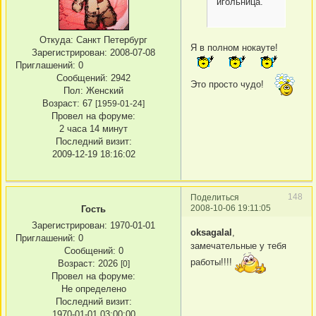
игольница.
Откуда:
Санкт Петербург
Я в полном нокауте!
Зарегистрирован
: 2008-07-08
Приглашений:
0
Сообщений:
2942
Это просто чудо!
Пол:
Женский
Возраст:
67
[1959-01-24]
Провел на форуме:
2 часа 14 минут
Последний визит:
2009-12-19 18:16:02
148
Поделиться
2008-10-06 19:11:05
Гость
Зарегистрирован
: 1970-01-01
oksagalal
,
Приглашений:
0
замечательные у тебя
Сообщений:
0
работы!!!!
Возраст:
2026
[0]
Провел на форуме:
Не определено
Последний визит:
1970-01-01 03:00:00