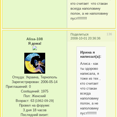
кто считает что стакан
всегда наполовину
полон, а не наполовину
пуст!!!!!!!!!
136
Поделиться
2008-10-01 20:36:36
Alisa-108
Я дома!
Ирина я
написал(а):
Алиса - как
ты здорово
написала, я
Откуда:
Украина, Тернополь
тоже из тех ,
Зарегистрирован
: 2006-05-14
кто считает
Приглашений:
0
что стакан
Сообщений:
1975
всегда
Пол:
Женский
наполовину
Возраст:
63
[1962-09-29]
полон, а не
Провел на форуме:
наполовину
3 дня 18 часов
пуст!!!!!!!!!
Последний визит: