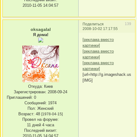
2010-11-05 14:04:57
139
Поделиться
2008-10-02 17:17:55
oksagalal
Я дома!
[реклама вместо
картинки]
[реклама вместо
картинки]
[реклама вместо
картинки]
[url=http://g.imageshack.us/im
[IMG]
Откуда:
Киев
Зарегистрирован
: 2008-09-24
Приглашений:
0
Сообщений:
1974
Пол:
Женский
Возраст:
48
[1978-04-15]
Провел на форуме:
11 дней 4 часа
Последний визит:
2010-11-05 14:04:57