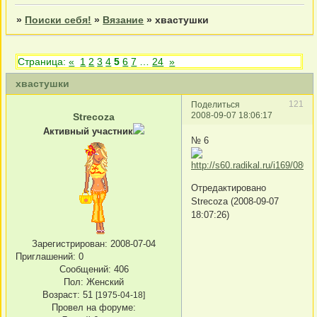
»
Поиски себя!
»
Вязание
»
хвастушки
Страница:
«
1
2
3
4
5
6
7
…
24
»
хвастушки
121
Поделиться
2008-09-07 18:06:17
Strecoza
Активный участник
№ 6
Отредактировано
Strecoza (2008-09-07
18:07:26)
Зарегистрирован
: 2008-07-04
Приглашений:
0
Сообщений:
406
Пол:
Женский
Возраст:
51
[1975-04-18]
Провел на форуме: