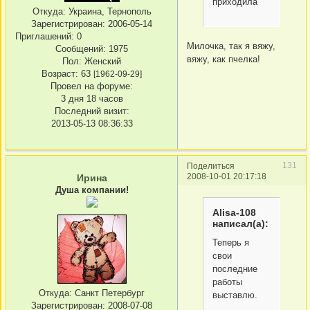
приходила
Откуда:
Украина, Тернополь
Зарегистрирован
: 2006-05-14
Приглашений:
0
Милочка, так я вяжу,
Сообщений:
1975
вяжу, как пчелка!
Пол:
Женский
Возраст:
63
[1962-09-29]
Провел на форуме:
3 дня 18 часов
Последний визит:
2013-05-13 08:36:33
131
Поделиться
2008-10-01 20:17:18
Ирина
Душа компании!
Alisa-108
написал(а):
Теперь я
свои
последние
работы
Откуда:
Санкт Петербург
выставлю.
Зарегистрирован
: 2008-07-08