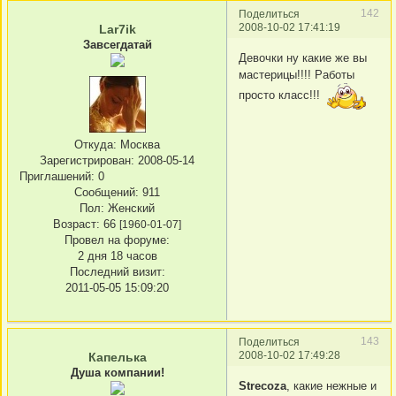
142
Поделиться
2008-10-02 17:41:19
Lar7ik
Завсегдатай
Девочки ну какие же вы
мастерицы!!!! Работы
просто класс!!!
Откуда:
Москва
Зарегистрирован
: 2008-05-14
Приглашений:
0
Сообщений:
911
Пол:
Женский
Возраст:
66
[1960-01-07]
Провел на форуме:
2 дня 18 часов
Последний визит:
2011-05-05 15:09:20
143
Поделиться
2008-10-02 17:49:28
Капелька
Душа компании!
Strecoza
, какие нежные и