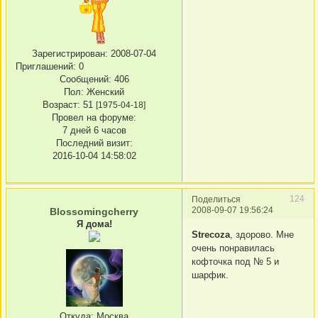
Зарегистрирован
: 2008-07-04
Приглашений:
0
Сообщений:
406
Пол:
Женский
Возраст:
51
[1975-04-18]
Провел на форуме:
7 дней 6 часов
Последний визит:
2016-10-04 14:58:02
124
Поделиться
2008-09-07 19:56:24
Blossomingcherry
Я дома!
Strecoza
, здорово. Мне
очень понравилась
кофточка под № 5 и
шарфик.
Откуда:
Москва