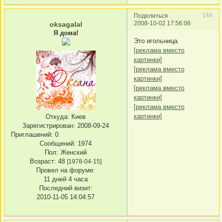
144
Поделиться
2008-10-02 17:56:06
oksagalal
Я дома!
Это игольница.
[реклама вместо
картинки]
[реклама вместо
картинки]
[реклама вместо
картинки]
[реклама вместо
картинки]
Откуда:
Киев
Зарегистрирован
: 2008-09-24
Приглашений:
0
Сообщений:
1974
Пол:
Женский
Возраст:
48
[1978-04-15]
Провел на форуме:
11 дней 4 часа
Последний визит:
2010-11-05 14:04:57