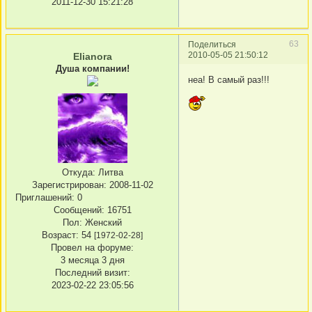
2011-12-30 15:21:28
63
Поделиться
2010-05-05 21:50:12
Elianora
Душа компании!
неа! В самый раз!!!
Откуда:
Литва
Зарегистрирован
: 2008-11-02
Приглашений:
0
Сообщений:
16751
Пол:
Женский
Возраст:
54
[1972-02-28]
Провел на форуме:
3 месяца 3 дня
Последний визит:
2023-02-22 23:05:56