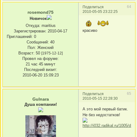
64
Поделиться
2010-05-05 23:22:25
rosemond75
Новичок
Откуда:
maritius
красиво
Зарегистрирован
: 2010-04-17
Приглашений:
0
Сообщений:
40
Пол:
Женский
Возраст:
50
[1975-12-12]
Провел на форуме:
21 час 45 минут
Последний визит:
2010-06-20 15:09:23
65
Поделиться
2010-05-15 22:28:30
Gulnara
Душа компании!
А это мой первый батик.
Не без недостатков!