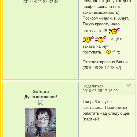
предлагают (не у каждого
2017-06-11 22:32:43
профессионала есть
такая возможность).
Поскромничали, и будет.
Такую красоту надо
показывать!!!
...ещё и
заказы начнут
поступать...
:flirt:
Отредактировано Винни
(2010-06-25 17:18:57)
87
Поделиться
2010-06-25 17:15:00
Gulnara
Душа компании!
Три работы уже
выставила. Продолжаю
работать над следующей
"партией".