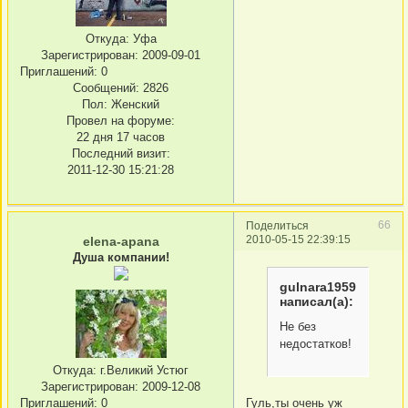
Откуда:
Уфа
Зарегистрирован
: 2009-09-01
Приглашений:
0
Сообщений:
2826
Пол:
Женский
Провел на форуме:
22 дня 17 часов
Последний визит:
2011-12-30 15:21:28
66
Поделиться
2010-05-15 22:39:15
elena-apana
Душа компании!
gulnara1959
написал(а):
Не без
недостатков!
Откуда:
г.Великий Устюг
Зарегистрирован
: 2009-12-08
Гуль,ты очень уж
Приглашений:
0