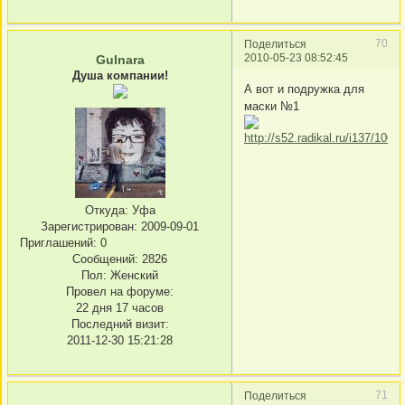
70
Поделиться
2010-05-23 08:52:45
Gulnara
Душа компании!
А вот и подружка для
маски №1
Откуда:
Уфа
Зарегистрирован
: 2009-09-01
Приглашений:
0
Сообщений:
2826
Пол:
Женский
Провел на форуме:
22 дня 17 часов
Последний визит:
2011-12-30 15:21:28
71
Поделиться