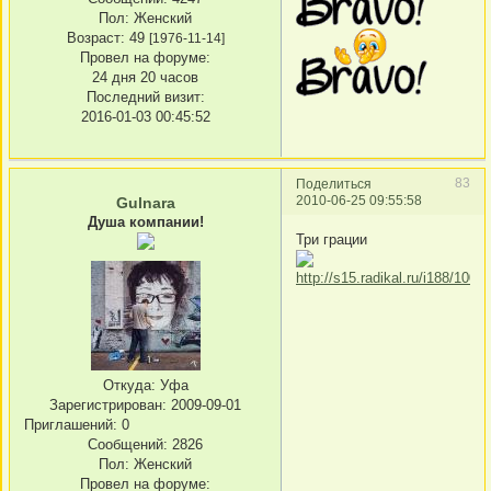
Пол:
Женский
Возраст:
49
[1976-11-14]
Провел на форуме:
24 дня 20 часов
Последний визит:
2016-01-03 00:45:52
83
Поделиться
2010-06-25 09:55:58
Gulnara
Душа компании!
Три грации
Откуда:
Уфа
Зарегистрирован
: 2009-09-01
Приглашений:
0
Сообщений:
2826
Пол:
Женский
Провел на форуме: