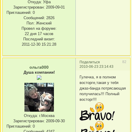
Откуда:
Уфа
Зарегистрирован
: 2009-09-01
Приглашений:
0
Сообщений:
2826
Пол:
Женский
Провел на форуме:
22 дня 17 часов
Последний визит:
2011-12-30 15:21:28
82
Поделиться
2010-06-23 23:14:43
ольга000
Душа компании!
Гулечка, я в полном
восторге,такая у тебя
джаз-банда потрясающая
получилась!!! Полный
восторг!!!
Откуда:
г.Москва
Зарегистрирован
: 2009-09-30
Приглашений:
0
Сообщений:
4247