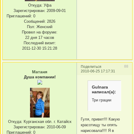
Откуда:
Уфа
Зарегистрирован
: 2009-09-01
Приглашений:
0
Сообщений:
2826
Пол:
Женский
Провел на форуме:
22 дня 17 часов
Последний визит:
2011-12-30 15:21:28
88
Поделиться
2010-06-25 17:17:31
Матаня
Душа компании!
Gulnara
написал(а):
Три грации
Гуля, привет!!! Какую
Откуда:
Курганская обл. г. Катайск
красотищу ты опять
Зарегистрирован
: 2010-06-09
нарисовала!!!! Я в
Приглашений:
0