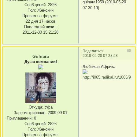
gulnara1959 (2010-05-20
Сообщений:
2826
07:30:19)
Пол:
Женский
Провел на форуме:
22 дня 17 часов
Последний визит:
2011-12-30 15:21:28
68
Поделиться
2010-05-20 07:28:58
Gulnara
Душа компании!
Любимая Африка
Откуда:
Уфа
Зарегистрирован
: 2009-09-01
Приглашений:
0
Сообщений:
2826
Пол:
Женский
Провел на форуме: