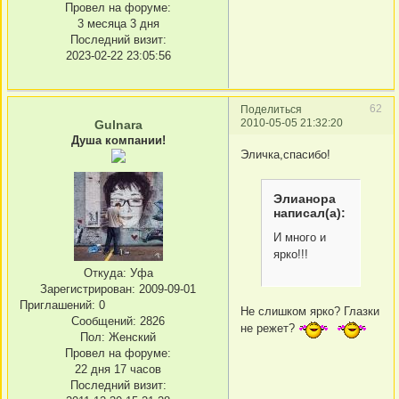
Провел на форуме:
3 месяца 3 дня
Последний визит:
2023-02-22 23:05:56
62
Поделиться
2010-05-05 21:32:20
Gulnara
Душа компании!
Эличка,спасибо!
Элианора
написал(а):
И много и
ярко!!!
Откуда:
Уфа
Зарегистрирован
: 2009-09-01
Приглашений:
0
Не слишком ярко? Глазки
Сообщений:
2826
не режет?
Пол:
Женский
Провел на форуме:
22 дня 17 часов
Последний визит: