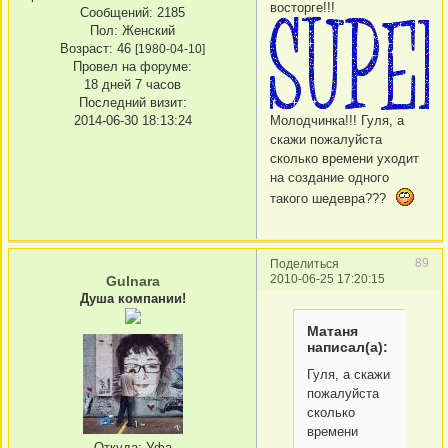
восторге!!!
Сообщений:
2185
Пол:
Женский
Возраст:
46
[1980-04-10]
Провел на форуме:
18 дней 7 часов
Последний визит:
Молодчинка!!! Гуля, а
2014-06-30 18:13:24
скажи пожалуйста
сколько времени уходит
на создание одного
такого шедевра???
89
Поделиться
2010-06-25 17:20:15
Gulnara
Душа компании!
Матаня
написал(а):
Гуля, а скажи
пожалуйста
сколько
времени
Откуда:
Уфа