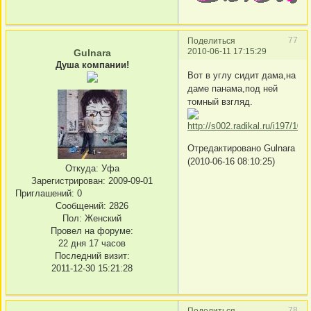
77
Поделиться
2010-06-11 17:15:29
Gulnara
Душа компании!
Вот в углу сидит дама,на
даме панама,под ней
томный взгляд.
Отредактировано Gulnara
(2010-06-16 08:10:25)
Откуда:
Уфа
Зарегистрирован
: 2009-09-01
Приглашений:
0
Сообщений:
2826
Пол:
Женский
Провел на форуме:
22 дня 17 часов
Последний визит:
2011-12-30 15:21:28
78
Поделиться