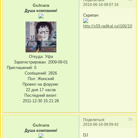
2010-06-16 08:07:16
Gulnara
Душа компании!
Скрипач
Откуда:
Уфа
Зарегистрирован
: 2009-09-01
Приглашений:
0
Сообщений:
2826
Пол:
Женский
Провел на форуме:
22 дня 17 часов
Последний визит:
2011-12-30 15:21:28
79
Поделиться
2010-06-16 08:09:42
Gulnara
Душа компании!
DJ