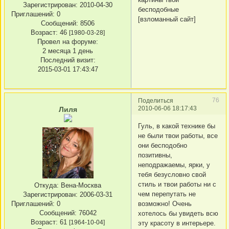
Зарегистрирован
: 2010-04-30
бесподобные
Приглашений:
0
[взломанный сайт]
Сообщений:
8506
Возраст:
46
[1980-03-28]
Провел на форуме:
2 месяца 1 день
Последний визит:
2015-03-01 17:43:47
76
Поделиться
2010-06-06 18:17:43
Лиля
Гуль, в какой технике бы
не были твои работы, все
они бесподобно
позитивны,
неподражаемы, ярки, у
тебя безусловно свой
стиль и твои работы ни с
Откуда:
Вена-Москва
чем перепутать не
Зарегистрирован
: 2006-03-31
Приглашений:
0
возможно! Очень
Сообщений:
76042
хотелось бы увидеть всю
Возраст:
61
[1964-10-04]
эту красоту в интерьере.