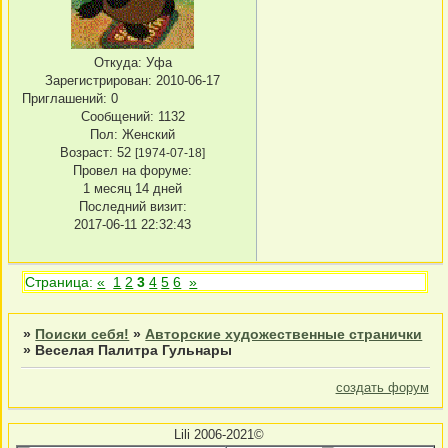
Откуда:
Уфа
Зарегистрирован
: 2010-06-17
Приглашений:
0
Сообщений:
1132
Пол:
Женский
Возраст:
52
[1974-07-18]
Провел на форуме:
1 месяц 14 дней
Последний визит:
2017-06-11 22:32:43
Страница:
«
1
2
3
4
5
6
»
»
Поиски себя!
»
Авторские художественные странички
»
Веселая Палитра Гульнары
создать форум
Lili 2006-2021©