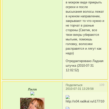
в мокром виде прикрыть
огрехи и после
высыхания волосы лежат
в нужном направлении,
закрывают то что нужно и
не торчат в разные
стороны (Светик, все
твои вихры убираются
мытьем, помоешь
головку, волосики
расправятся и лягут как
надо)
Отредактировано Ладная
штучка (2010-07-31
12:02:52)
109
Поделиться
2010-07-31 13:29:58
Лиля