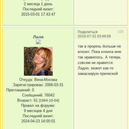
2 месяца 1 день
Последний визит:
2015-03-01 17:43:47
106
Поделиться
2010-07-31 03:48:09
Лиля
так в прорезь больше не
влезет. Пока клеила мне
так нравилось. А теперь
совсем не нравится.
Ладно, может как-то
замаскирую прической
Откуда:
Вена-Москва
Зарегистрирован
: 2006-03-31
Приглашений:
0
Сообщений:
76042
Возраст:
61
[1964-10-04]
Провел на форуме:
9 месяцев 4 дня
Последний визит:
2024-04-23 14:00:01