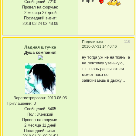
старте.
Сообщений:
7210
Провел на форуме:
2 месяца 27 дней
Последний визит:
2018-03-24 02:48:09
116
Поделиться
2010-07-31 14:40:46
Ладная штучка
Душа компании!
ну тогда уж не на ткань, а
на ленточку узенькую,
т.к. ткань рассыпаться
может пока ее
запихиваешь в дырку...
Зарегистрирован
: 2010-06-03
Приглашений:
0
Сообщений:
5405
Пол:
Женский
Провел на форуме:
2 месяца 11 дней
Последний визит: