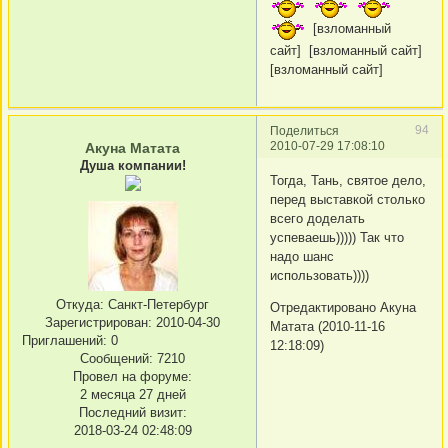
[взломанный
сайт] [взломанный сайт]
[взломанный сайт]
94
Поделиться
2010-07-29 17:08:10
Акуна Матата
Душа компании!
Тогда, Тань, святое дело,
перед выставкой столько
всего доделать
успеваешь))))) Так что
надо шанс
использовать))))
Откуда:
Санкт-Петербург
Отредактировано Акуна
Зарегистрирован
: 2010-04-30
Матата (2010-11-16
Приглашений:
0
12:18:09)
Сообщений:
7210
Провел на форуме:
2 месяца 27 дней
Последний визит:
2018-03-24 02:48:09