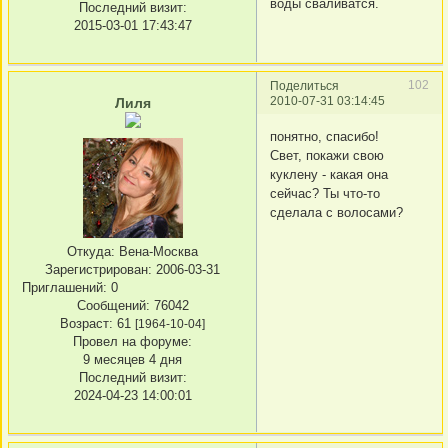
воды сваливатся.
Последний визит:
2015-03-01 17:43:47
102
Поделиться
2010-07-31 03:14:45
Лиля
понятно, спасибо!
Свет, покажи свою
куклену - какая она
сейчас? Ты что-то
сделала с волосами?
Откуда:
Вена-Москва
Зарегистрирован
: 2006-03-31
Приглашений:
0
Сообщений:
76042
Возраст:
61
[1964-10-04]
Провел на форуме:
9 месяцев 4 дня
Последний визит:
2024-04-23 14:00:01