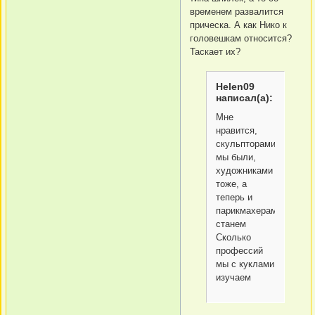
временем развалится
прическа. А как Нико к
головешкам относится?
Таскает их?
Helen09
написал(а):
Мне
нравится,
скульпторами
мы были,
художниками
тоже, а
теперь и
парикмахерами
станем
Сколько
профессий
мы с куклами
изучаем