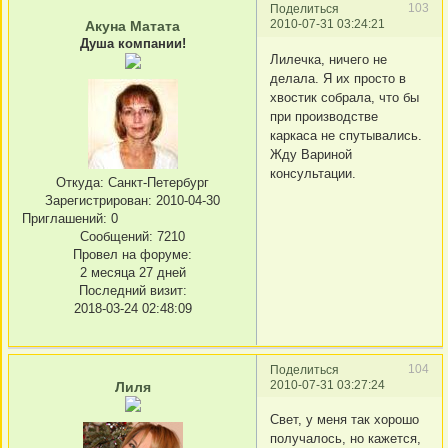
103
Поделиться
2010-07-31 03:24:21
Акуна Матата
Душа компании!
Лилечка, ничего не
делала. Я их просто в
хвостик собрала, что бы
при производстве
каркаса не спутывались.
Жду Вариной
консультации.
Откуда:
Санкт-Петербург
Зарегистрирован
: 2010-04-30
Приглашений:
0
Сообщений:
7210
Провел на форуме:
2 месяца 27 дней
Последний визит:
2018-03-24 02:48:09
104
Поделиться
2010-07-31 03:27:24
Лиля
Свет, у меня так хорошо
получалось, но кажется,