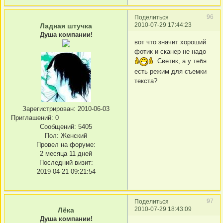
96
Поделиться
2010-07-29 17:44:23
Ладная штучка
Душа компании!
вот что значит хороший
фотик и сканер не надо
Светик, а у тебя
есть режим для съемки
текста?
Зарегистрирован
: 2010-06-03
Приглашений:
0
Сообщений:
5405
Пол:
Женский
Провел на форуме:
2 месяца 11 дней
Последний визит:
2019-04-21 09:21:54
97
Поделиться
2010-07-29 18:43:09
Лёка
Душа компании!