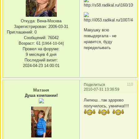
Откуда:
Вена-Москва
Зарегистрирован
: 2006-03-31
Макушку всю
Приглашений:
0
повыдергала - не
Сообщений:
76042
нравится, буду
Возраст:
61
[1964-10-04]
переделывать
Провел на форуме:
9 месяцев 4 дня
Последний визит:
2024-04-23 14:00:01
110
Поделиться
2010-07-31 13:36:59
Матаня
Душа компании!
Лилюш...так здорово
получилось, умничка!!!!