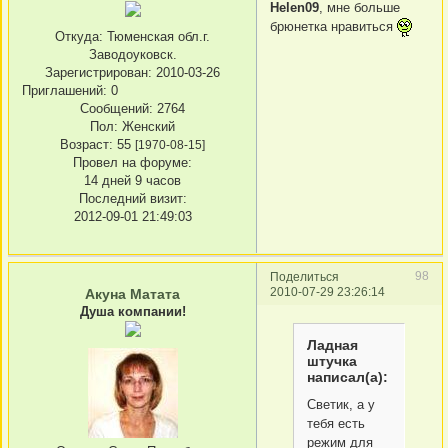
Helen09
, мне больше
брюнетка нравиться
Откуда:
Тюменская обл.г.
Заводоуковск.
Зарегистрирован
: 2010-03-26
Приглашений:
0
Сообщений:
2764
Пол:
Женский
Возраст:
55
[1970-08-15]
Провел на форуме:
14 дней 9 часов
Последний визит:
2012-09-01 21:49:03
98
Поделиться
2010-07-29 23:26:14
Акуна Матата
Душа компании!
Ладная
штучка
написал(а):
Светик, а у
тебя есть
режим для