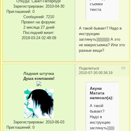
Откуда:
Санкт-Петербург
съемки
Зарегистрирован
: 2010-04-30
текста
Приглашений:
0
Сообщений:
7210
Провел на форуме:
2 месяца 27 дней
А такой бывает? Надо в
Последний визит:
инструкцию
2018-03-24 02:48:09
заглянуть))))))))))) А это
не макросъемка? Или это
разные вещи?
99
Поделиться
2010-07-30 00:36:19
Ладная штучка
Душа компании!
Акуна
Матата
написал(а):
А такой
бывает?
Надо в
Зарегистрирован
: 2010-06-03
инструкцию
Приглашений:
0
заглянуть)))))))))))