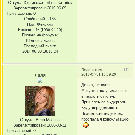
Откуда:
Курганская обл. г. Катайск
Зарегистрирован
: 2010-06-09
Приглашений:
0
Сообщений:
2185
Пол:
Женский
Возраст:
46
[1980-04-10]
Провел на форуме:
18 дней 7 часов
Последний визит:
2014-06-30 18:13:24
111
Поделиться
2010-07-31 13:39:29
Лиля
Да нет, не очень.
Макушка получилась как
в перхоти от клея.
Пришлось ее выдернуть.
Буду переделывать.
Похоже Светик уехала,
проспала я консультацию
Откуда:
Вена-Москва
Зарегистрирован
: 2006-03-31
Приглашений:
0