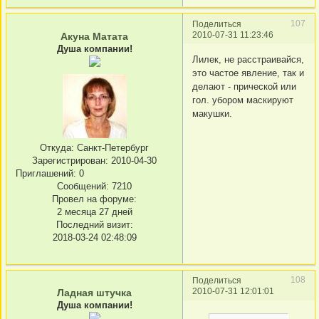
107
Поделиться
2010-07-31 11:23:46
Акуна Матата
Душа компании!
Лилек, не расстраивайся,
это частое явление, так и
делают - прической или
гол. убором маскируют
макушки.
Откуда:
Санкт-Петербург
Зарегистрирован
: 2010-04-30
Приглашений:
0
Сообщений:
7210
Провел на форуме:
2 месяца 27 дней
Последний визит:
2018-03-24 02:48:09
108
Поделиться
2010-07-31 12:01:01
Ладная штучка
Душа компании!