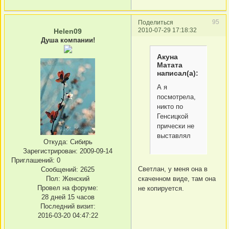
95
Поделиться
2010-07-29 17:18:32
Helen09
Душа компании!
Акуна
Матата
написал(а):
А я
посмотрела,
никто по
Генсицкой
прически не
выставлял
Откуда:
Сибирь
Зарегистрирован
: 2009-09-14
Приглашений:
0
Светлан, у меня она в
Сообщений:
2625
скаченном виде, там она
Пол:
Женский
Провел на форуме:
не копируется.
28 дней 15 часов
Последний визит:
2016-03-20 04:47:22