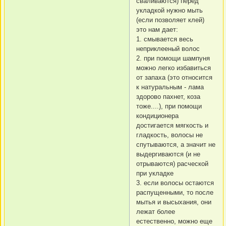
сваливаются) перед
укладкой нужно мыть
(если позволяет клей)
это нам дает:
1. смывается весь
неприклееный волос
2. при помощи шампуня
можно легко избавиться
от запаха (это относится
к натуральным - лама
здорово пахнет, коза
тоже....), при помощи
кондиционера
достигается мягкость и
гладкость, волосы не
спутываются, а значит не
выдергиваются (и не
отрываются) расческой
при укладке
3. если волосы остаются
распущенными, то после
мытья и высыхания, они
лежат более
естественно, можно еще