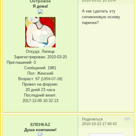
2010-10-22 10:10:47
Островок
Я дома!
А как сделать эту
силиконовую основу
паричка?
Откуда:
Липецк
Зарегистрирован
: 2010-03-20
Приглашений:
0
Сообщений:
1981
Пол:
Женский
Возраст:
67
[1959-07-28]
Провел на форуме:
20 дней 23 часа
Последний визит:
2017-12-05 10:32:13
185
Поделиться
2010-10-22 17:40:42
ЕЛЕНКАZ
Душа компании!