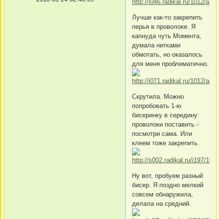
Лучше как-то закрепить
перья в проволоке. Я
капнуда чуть Момента,
думала нитками
обмотать, но оказалось
для меня проблематично.
Скрутила. Можно
попробовать 1-ю
бисеринку в середину
проволоки поставить -
посмотри сама. Или
клеем тоже закрепить.
Ну вот, пробуем разный
бисер. Я поздно мелкий
совсем обнаружила,
делала на средний.