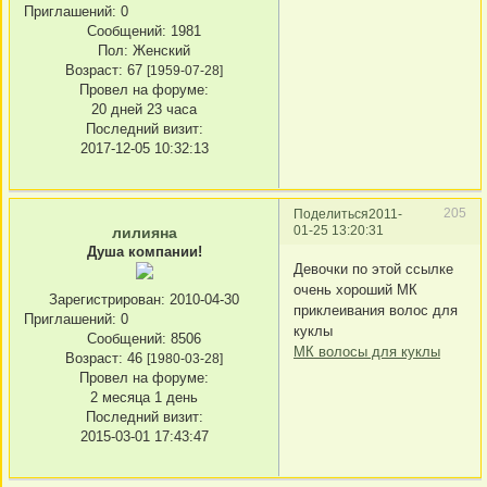
Приглашений:
0
Сообщений:
1981
Пол:
Женский
Возраст:
67
[1959-07-28]
Провел на форуме:
20 дней 23 часа
Последний визит:
2017-12-05 10:32:13
205
Поделиться
2011-
01-25 13:20:31
лилияна
Душа компании!
Девочки по этой ссылке
очень хороший МК
Зарегистрирован
: 2010-04-30
приклеивания волос для
Приглашений:
0
куклы
Сообщений:
8506
МК волосы для куклы
Возраст:
46
[1980-03-28]
Провел на форуме:
2 месяца 1 день
Последний визит:
2015-03-01 17:43:47