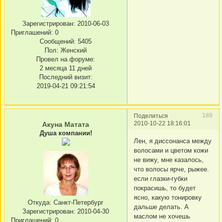
Зарегистрирован
: 2010-06-03
Приглашений:
0
Сообщений:
5405
Пол:
Женский
Провел на форуме:
2 месяца 11 дней
Последний визит:
2019-04-21 09:21:54
189
Поделиться
2010-10-22 18:16:01
Акуна Матата
Душа компании!
Лен, я диссонанса между
волосами и цветом кожи
не вижу, мне казалось,
что волосы ярче, рыжее.
если глазки-губки
покрасишь, то будет
ясно, какую тонировку
Откуда:
Санкт-Петербург
дальше делать. А
Зарегистрирован
: 2010-04-30
маслом не хочешь
Приглашений:
0