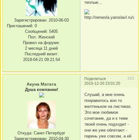
теплые...
Зарегистрирован
: 2010-06-03
Приглашений:
0
Сообщений:
5405
Пол:
Женский
Провел на форуме:
2 месяца 11 дней
Последний визит:
2019-04-21 09:21:54
203
Поделиться
2010-12-20 23:01:20
Акуна Матата
Душа компании!
Слушай, а мне очень
понравилось вон то
желтенькое на листиках.
Это мое любимое
сочетание, да и к теме
твоей очень подходит -
они же уже облетают -
Откуда:
Санкт-Петербург
парень уже совсем, а ей
Зарегистрирован
: 2010-04-30