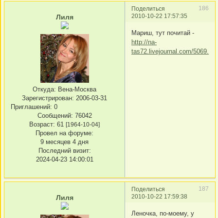
186
Поделиться
2010-10-22 17:57:35
Лиля
Мариш, тут почитай -
http://na-
tas72.livejournal.com/5069.ht
Откуда:
Вена-Москва
Зарегистрирован
: 2006-03-31
Приглашений:
0
Сообщений:
76042
Возраст:
61
[1964-10-04]
Провел на форуме:
9 месяцев 4 дня
Последний визит:
2024-04-23 14:00:01
187
Поделиться
2010-10-22 17:59:38
Лиля
Леночка, по-моему, у