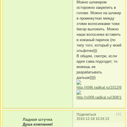
Можно шликером
осторожно закрепить в
голове. Можно на шликер
в промежутках между
этими волосинками тоже
бисер выложить. Можно
наши волосинки вставить
в кожаный паричок (по
типу того, который у моей
эльфочки)))
В общем, смотри, если
идея сама подходит, то
можешь ее
разрабатывать
дальше)))))
191
Поделиться
2010-12-18 10:24:13
Ладная штучка
Душа компании!