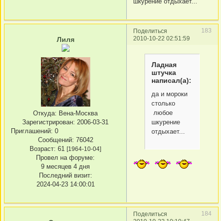
шкурение отдыхает...
183
Поделиться
2010-10-22 02:51:59
Лиля
Ладная
штучка
написал(а):
да и мороки
столько
любое
Откуда:
Вена-Москва
Зарегистрирован
: 2006-03-31
шкурение
Приглашений:
0
отдыхает...
Сообщений:
76042
Возраст:
61
[1964-10-04]
Провел на форуме:
9 месяцев 4 дня
Последний визит:
2024-04-23 14:00:01
184
Поделиться