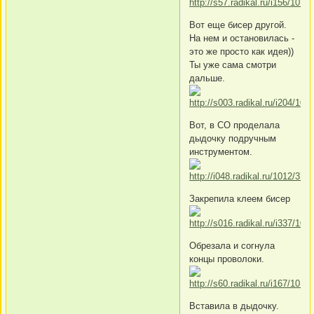
Вот еще бисер другой.
На нем и остановилась -
это же просто как идея))
Ты уже сама смотри
дальше.
Вот, в СО проделала
дыдочку подручным
инструментом.
Закрепила клеем бисер
Обрезала и согнула
концы проволоки.
Вставила в дыдочку.