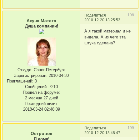
198
Поделиться
2010-12-20 13:25:53
Акуна Матата
Душа компании!
А я такой материал и не
видела. А из чего эта
штука сделана?
Откуда:
Санкт-Петербург
Зарегистрирован
: 2010-04-30
Приглашений:
0
Сообщений:
7210
Провел на форуме:
2 месяца 27 дней
Последний визит:
2018-03-24 02:48:09
199
Поделиться
2010-12-20 13:48:47
Островок
Я дома!