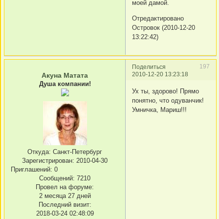
моей дамой.
Отредактировано
Островок (2010-12-20
13:22:42)
197
Поделиться
2010-12-20 13:23:18
Акуна Матата
Душа компании!
Ух ты, здорово! Прямо
понятно, что одуванчик!
Умничка, Мариш!!!
Откуда:
Санкт-Петербург
Зарегистрирован
: 2010-04-30
Приглашений:
0
Сообщений:
7210
Провел на форуме:
2 месяца 27 дней
Последний визит:
2018-03-24 02:48:09