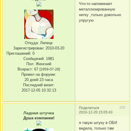
Что-то напоминает
металлизированную
нитку ,только довольно
упругую
Откуда:
Липецк
Зарегистрирован
: 2010-03-20
Приглашений:
0
Сообщений:
1981
Пол:
Женский
Возраст:
67
[1959-07-28]
Провел на форуме:
20 дней 23 часа
Последний визит:
2017-12-05 10:32:13
200
Поделиться
2010-12-20 15:05:43
Ладная штучка
Душа компании!
я такую штуку в ОБИ
видела, только там