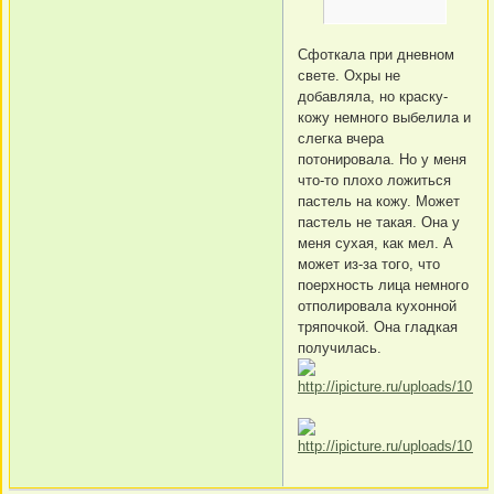
Сфоткала при дневном
свете. Охры не
добавляла, но краску-
кожу немного выбелила и
слегка вчера
потонировала. Но у меня
что-то плохо ложиться
пастель на кожу. Может
пастель не такая. Она у
меня сухая, как мел. А
может из-за того, что
поерхность лица немного
отполировала кухонной
тряпочкой. Она гладкая
получилась.