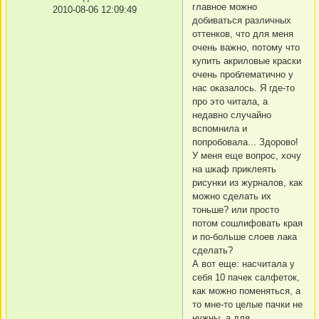
главное можно
2010-08-06 12:09:49
добиваться различных
оттенков, что для меня
очень важно, потому что
купить акриловые краски
очень проблематично у
нас оказалось. Я где-то
про это читала, а
недавно случайно
вспомнила и
попробовала... Здорово!
У меня еще вопрос, хочу
на шкаф приклеять
рисунки из журналов, как
можно сделать их
тоньше? или просто
потом сошлифовать края
и по-больше слоев лака
сделать?
А вот еще: насчитала у
себя 10 пачек салфеток,
как можно поменяться, а
то мне-то целые пачки не
нужны, а для