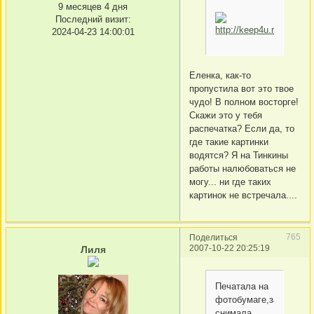
9 месяцев 4 дня
Последний визит:
2024-04-23 14:00:01
Еленка, как-то
пропустила вот это твое
чудо! В полном восторге!
Скажи это у тебя
распечатка? Если да, то
где такие картинки
водятся? Я на Тинкины
работы налюбоваться не
могу... ни где таких
картинок не встречала....
765
Поделиться
2007-10-22 20:25:19
Лиля
Печатала на
фотобумаге,затем
снимала