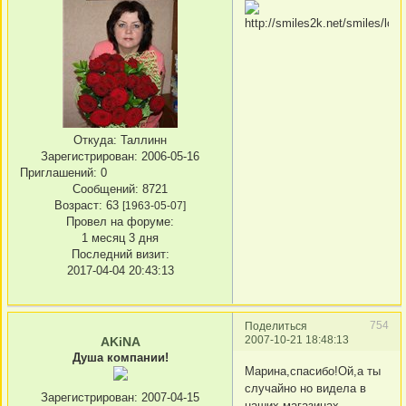
Откуда:
Таллинн
Зарегистрирован
: 2006-05-16
Приглашений:
0
Сообщений:
8721
Возраст:
63
[1963-05-07]
Провел на форуме:
1 месяц 3 дня
Последний визит:
2017-04-04 20:43:13
754
Поделиться
2007-10-21 18:48:13
AKiNA
Душа компании!
Марина,спасибо!Ой,а ты
случайно но видела в
Зарегистрирован
: 2007-04-15
наших магазинах