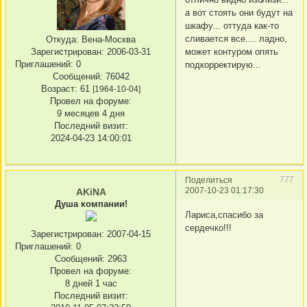
а вот стоять они будут на
шкафу... оттуда как-то
сливается все.... ладно,
Откуда:
Вена-Москва
может контуром опять
Зарегистрирован
: 2006-03-31
Приглашений:
0
подкорректирую...
Сообщений:
76042
Возраст:
61
[1964-10-04]
Провел на форуме:
9 месяцев 4 дня
Последний визит:
2024-04-23 14:00:01
777
Поделиться
2007-10-23 01:17:30
AKiNA
Душа компании!
Лариса,спасибо за
сердечко!!!
Зарегистрирован
: 2007-04-15
Приглашений:
0
Сообщений:
2963
Провел на форуме:
8 дней 1 час
Последний визит: