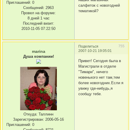
Приглашений:
0
салфеток с новогодней
Сообщений:
2963
тематикой?
Провел на форуме:
8 дней 1 час
Последний визит:
2010-11-05 07:22:50
755
Поделиться
2007-10-21 19:05:01
marina
Душа компании!
Привет! Сегодня была в
Магистрали в отделе
"Тимари", ничего
новенького нет там,тем
более новогодних.Если я
увижу где-нибудь,я
сообщу тебе.
Откуда:
Таллинн
Зарегистрирован
: 2006-05-16
Приглашений:
0
Сообщений:
8721