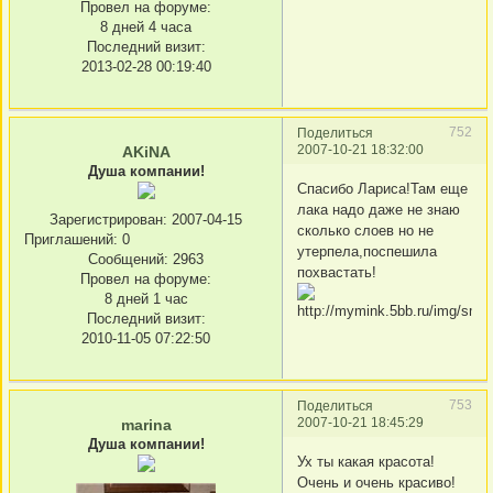
Провел на форуме:
8 дней 4 часа
Последний визит:
2013-02-28 00:19:40
752
Поделиться
2007-10-21 18:32:00
AKiNA
Душа компании!
Спасибо Лариса!Там еще
лака надо даже не знаю
Зарегистрирован
: 2007-04-15
сколько слоев но не
Приглашений:
0
утерпела,поспешила
Сообщений:
2963
похвастать!
Провел на форуме:
8 дней 1 час
Последний визит:
2010-11-05 07:22:50
753
Поделиться
2007-10-21 18:45:29
marina
Душа компании!
Ух ты какая красота!
Очень и очень красиво!