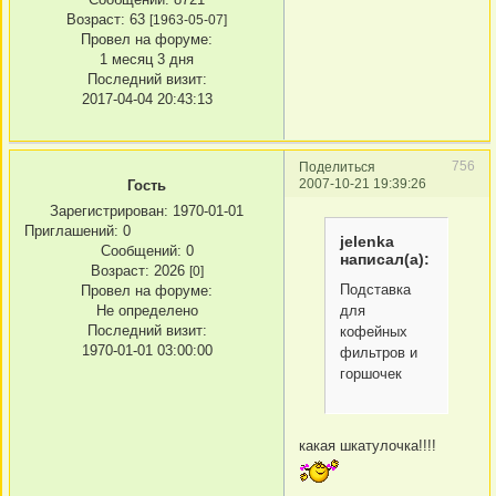
Возраст:
63
[1963-05-07]
Провел на форуме:
1 месяц 3 дня
Последний визит:
2017-04-04 20:43:13
756
Поделиться
2007-10-21 19:39:26
Гость
Зарегистрирован
: 1970-01-01
Приглашений:
0
jelenka
Сообщений:
0
написал(а):
Возраст:
2026
[0]
Подставка
Провел на форуме:
Не определено
для
Последний визит:
кофейных
1970-01-01 03:00:00
фильтров и
горшочек
какая шкатулочка!!!!