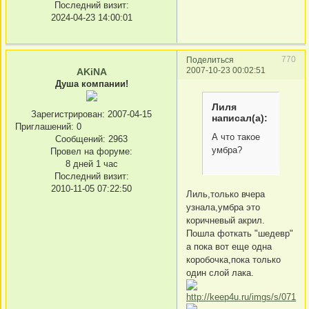
Последний визит:
2024-04-23 14:00:01
770
Поделиться
2007-10-23 00:02:51
AKiNA
Душа компании!
Лиля
Зарегистрирован
: 2007-04-15
написал(а):
Приглашений:
0
А что такое
Сообщений:
2963
умбра?
Провел на форуме:
8 дней 1 час
Последний визит:
2010-11-05 07:22:50
Лиль,только вчера
узнала,умбра это
коричневый акрил.
Пошла фоткать "шедевр"
а пока вот еще одна
коробочка,пока только
один слой лака.