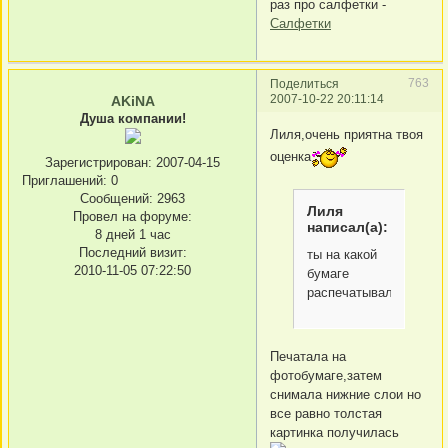
раз про салфетки -
Салфетки
763
Поделиться
2007-10-22 20:11:14
AKiNA
Душа компании!
Лиля,очень приятна твоя
оценка
Зарегистрирован
: 2007-04-15
Приглашений:
0
Сообщений:
2963
Лиля
Провел на форуме:
написал(а):
8 дней 1 час
Последний визит:
ты на какой
2010-11-05 07:22:50
бумаге
распечатывала?
Печатала на
фотобумаге,затем
снимала нижние слои но
все равно толстая
картинка получилась