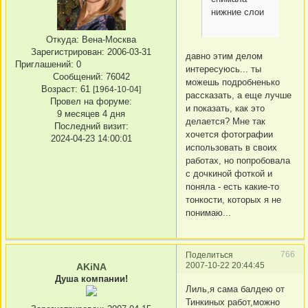
нижние слои
Откуда:
Вена-Москва
Зарегистрирован
: 2006-03-31
давно этим делом
Приглашений:
0
интересуюсь... ты
Сообщений:
76042
можешь подробненько
Возраст:
61
[1964-10-04]
рассказать, а еще лучше
Провел на форуме:
и показать, как это
9 месяцев 4 дня
делается? Мне так
Последний визит:
хочется фотографии
2024-04-23 14:00:01
использовать в своих
работах, но попробовала
с дочкиной фоткой и
поняла - есть какие-то
тонкости, которых я не
понимаю...
766
Поделиться
2007-10-22 20:44:45
AKiNA
Душа компании!
Лиль,я сама балдею от
Тинкиных работ,можно