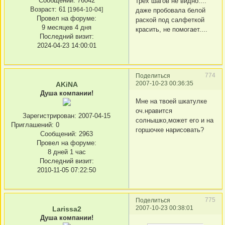
Сообщений:
76042
трех шагов не видно....
Возраст:
61
[1964-10-04]
даже пробовала белой
Провел на форуме:
раской под салфеткой
9 месяцев 4 дня
красить, не помогает....
Последний визит:
2024-04-23 14:00:01
774
Поделиться
2007-10-23 00:36:35
AKiNA
Душа компании!
Мне на твоей шкатулке
оч.нравится
Зарегистрирован
: 2007-04-15
солнышко,может его и на
Приглашений:
0
горшочке нарисовать?
Сообщений:
2963
Провел на форуме:
8 дней 1 час
Последний визит:
2010-11-05 07:22:50
775
Поделиться
2007-10-23 00:38:01
Larissa2
Душа компании!