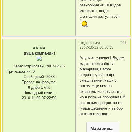
разнообразия 10 видов
маловато, негде
фантазии разгуляться
761
Поделиться
2007-10-22 18:58:13
AKiNA
Душа компании!
Алунчик,спасибо! Будем
ждать твои работы!
Зарегистрирован
: 2007-04-15
Марариша,я тоже
Приглашений:
0
недавно узнала про
Сообщений:
2963
смешивание гуаши с
Провел на форуме:
лаком,еще можно
8 дней 1 час
акварель использовать
Последний визит:
но я пока не пробовала.У
2010-11-05 07:22:50
нас акрил продается но
гуашь дешевле и выбор
оттенков богаче.
Марариша