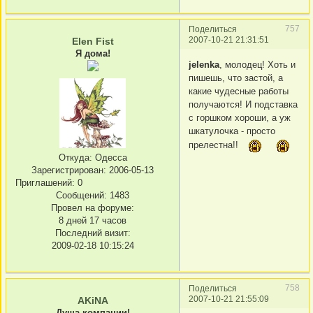
757
Поделиться
2007-10-21 21:31:51
Elen Fist
Я дома!
jelenka
, молодец! Хоть и
пишешь, что застой, а
какие чудесные работы
получаются! И подставка
с горшком хороши, а уж
шкатулочка - просто
прелестна!!
Откуда:
Одесса
Зарегистрирован
: 2006-05-13
Приглашений:
0
Сообщений:
1483
Провел на форуме:
8 дней 17 часов
Последний визит:
2009-02-18 10:15:24
758
Поделиться
2007-10-21 21:55:09
AKiNA
Душа компании!