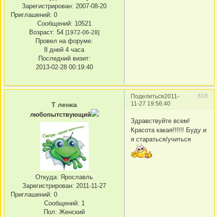
Зарегистрирован
: 2007-08-20
Приглашений:
0
Сообщений:
10521
Возраст:
54
[1972-06-28]
Провел на форуме:
8 дней 4 часа
Последний визит:
2013-02-28 00:19:40
818
Поделиться
2011-
11-27 19:56:40
T ленка
любопытствующий
Здравствуйте всем!
Красота какая!!!!!! Буду и
я стараться/учиться
Откуда:
Ярославль
Зарегистрирован
: 2011-11-27
Приглашений:
0
Сообщений:
1
Пол:
Женский