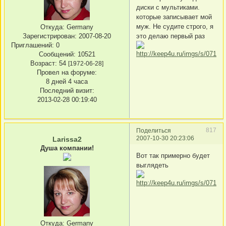
диски с мультиками.
которые записывает мой
муж. Не судите строго, я
Откуда:
Germany
Зарегистрирован
: 2007-08-20
это делаю первый раз
Приглашений:
0
Сообщений:
10521
Возраст:
54
[1972-06-28]
Провел на форуме:
8 дней 4 часа
Последний визит:
2013-02-28 00:19:40
817
Поделиться
2007-10-30 20:23:06
Larissa2
Душа компании!
Вот так примерно будет
выглядеть
Откуда:
Germany