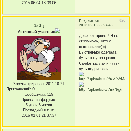
2015-06-04 18:06:06
820
Поделиться
2012-02-15 22:24:48
Зайц
Активный участник
Девочки, привет! Я по-
скромному, зато с
шампанским))))
Быстренько сделала
бутылочку на презент.
Салфетка, лак и чуть-
чуть подрисовки.
Зарегистрирован
: 2011-10-21
Приглашений:
0
Сообщений:
329
Провел на форуме:
5 дней 6 часов
Последний визит:
2016-01-01 21:37:37