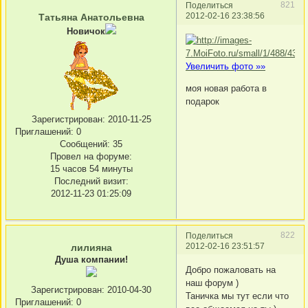
821
Поделиться
2012-02-16 23:38:56
Татьяна Анатольевна
Новичок
Увеличить фото »»
моя новая работа в
подарок
Зарегистрирован
: 2010-11-25
Приглашений:
0
Сообщений:
35
Провел на форуме:
15 часов 54 минуты
Последний визит:
2012-11-23 01:25:09
822
Поделиться
2012-02-16 23:51:57
лилияна
Душа компании!
Добро пожаловать на
наш форум )
Зарегистрирован
: 2010-04-30
Таничка мы тут если что
Приглашений:
0