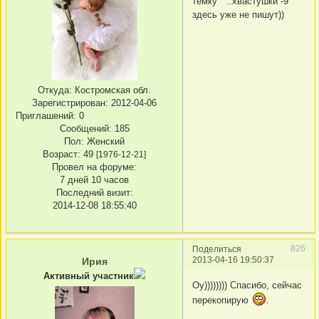
темку " ..хвастушки -9"
здесь уже не пишут))
Откуда:
Костромская обл.
Зарегистрирован
: 2012-04-06
Приглашений:
0
Сообщений:
185
Пол:
Женский
Возраст:
49
[1976-12-21]
Провел на форуме:
7 дней 10 часов
Последний визит:
2014-12-08 18:55:40
826
Поделиться
2013-04-16 19:50:37
Ирия
Активный участник
Оу)))))))) Спасибо, сейчас
перекопирую
.