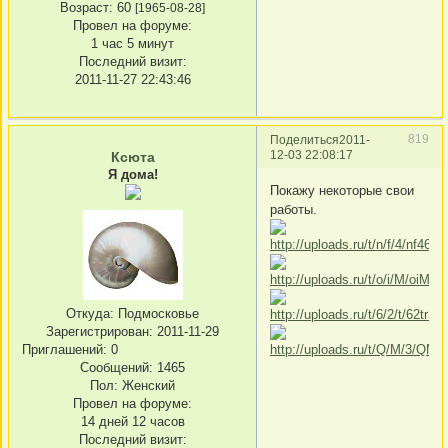
Возраст:
60
[1965-08-28]
Провел на форуме:
1 час 5 минут
Последний визит:
2011-11-27 22:43:46
819
Поделиться
2011-
12-03 22:08:17
Ксюта
Я дома!
Покажу некоторые свои
работы.
Откуда:
Подмосковье
Зарегистрирован
: 2011-11-29
Приглашений:
0
Сообщений:
1465
Пол:
Женский
Провел на форуме:
14 дней 12 часов
Последний визит: