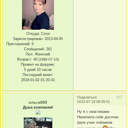
Откуда:
Сочи
Зарегистрирован
: 2013-04-05
Приглашений:
0
Сообщений:
261
Пол:
Женский
Возраст:
40
[1986-07-10]
Провел на форуме:
5 дней 10 часов
Последний визит:
2018-01-02 01:20:41
827
Поделиться
2015-07-19 08:39:41
ольга000
Душа компании!
Ну я с хвастиками.
Напилила себе досочек
(муж учил лобзиком