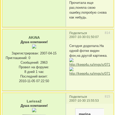
Прочитала еще
раз,поняла свою
ошибку,попробую снова
как нибудь.
814
Поделиться
2007-10-30 01:50:07
AKiNA
Душа компании!
Cегодня доделала.На
одной фотке виден
Зарегистрирован
: 2007-04-15
фон,на другой картинка.
Приглашений:
0
Сообщений:
2963
Провел на форуме:
8 дней 1 час
Последний визит:
2010-11-05 07:22:50
815
Поделиться
2007-10-30 15:55:53
Larissa2
Душа компании!
marina