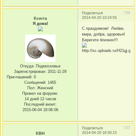
736
Поделиться
2014-04-20 10:24:55
Ксюта
Я дома!
С праздником! Любви,
мира, добра, здоровья!
Берегите близких!!!
Откуда:
Подмосковье
Зарегистрирован
: 2011-11-29
Приглашений:
0
Сообщений:
1465
Пол:
Женский
Провел на форуме:
14 дней 12 часов
Последний визит:
2015-06-04 18:06:06
737
Поделиться
2014-04-20 18:30:15
КВН