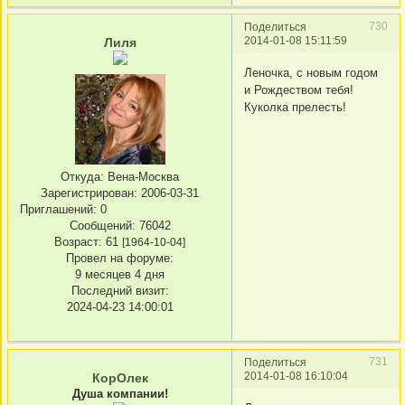
730
Поделиться
2014-01-08 15:11:59
Лиля
Леночка, с новым годом
и Рождеством тебя!
Куколка прелесть!
Откуда:
Вена-Москва
Зарегистрирован
: 2006-03-31
Приглашений:
0
Сообщений:
76042
Возраст:
61
[1964-10-04]
Провел на форуме:
9 месяцев 4 дня
Последний визит:
2024-04-23 14:00:01
731
Поделиться
2014-01-08 16:10:04
КорОлек
Душа компании!