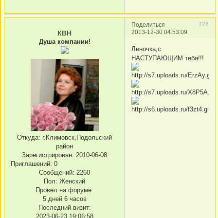
726
Поделиться
2013-12-30 04:53:09
КВН
Душа компании!
Леночка,с
НАСТУПАЮЩИМ тебя!!!
Откуда:
г.Климовск,Подольский
район
Зарегистрирован
: 2010-06-08
Приглашений:
0
Сообщений:
2260
Пол:
Женский
Провел на форуме:
5 дней 6 часов
Последний визит:
2023-06-23 19:06:58