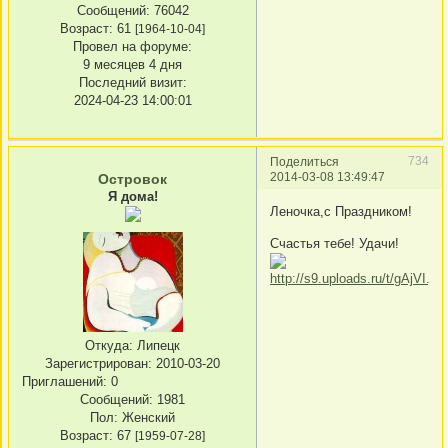
Сообщений:
76042
Возраст:
61
[1964-10-04]
Провел на форуме:
9 месяцев 4 дня
Последний визит:
2024-04-23 14:00:01
734
Поделиться
2014-03-08 13:49:47
Островок
Я дома!
Леночка,с Праздником!
Счастья тебе! Удачи!
Откуда:
Липецк
Зарегистрирован
: 2010-03-20
Приглашений:
0
Сообщений:
1981
Пол:
Женский
Возраст:
67
[1959-07-28]