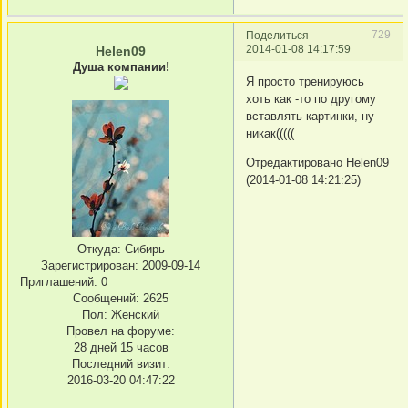
729
Поделиться
2014-01-08 14:17:59
Helen09
Душа компании!
Я просто тренируюсь
хоть как -то по другому
вставлять картинки, ну
никак(((((
Отредактировано Helen09
(2014-01-08 14:21:25)
Откуда:
Сибирь
Зарегистрирован
: 2009-09-14
Приглашений:
0
Сообщений:
2625
Пол:
Женский
Провел на форуме:
28 дней 15 часов
Последний визит:
2016-03-20 04:47:22