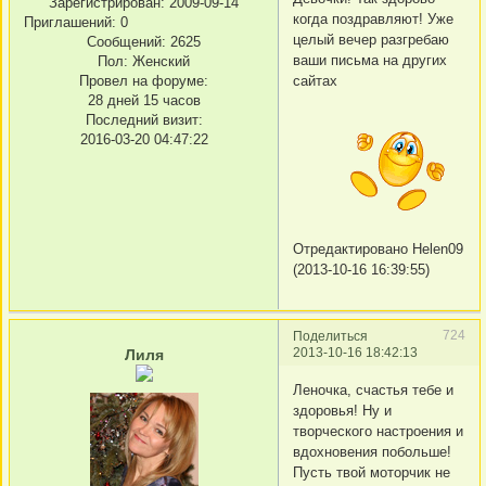
Зарегистрирован
: 2009-09-14
когда поздравляют! Уже
Приглашений:
0
целый вечер разгребаю
Сообщений:
2625
ваши письма на других
Пол:
Женский
Провел на форуме:
сайтах
28 дней 15 часов
Последний визит:
2016-03-20 04:47:22
Отредактировано Helen09
(2013-10-16 16:39:55)
724
Поделиться
2013-10-16 18:42:13
Лиля
Леночка, счастья тебе и
здоровья! Ну и
творческого настроения и
вдохновения побольше!
Пусть твой моторчик не