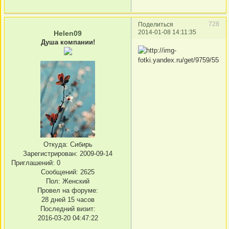
728
Поделиться
2014-01-08 14:11:35
Helen09
Душа компании!
Откуда:
Сибирь
Зарегистрирован
: 2009-09-14
Приглашений:
0
Сообщений:
2625
Пол:
Женский
Провел на форуме:
28 дней 15 часов
Последний визит:
2016-03-20 04:47:22