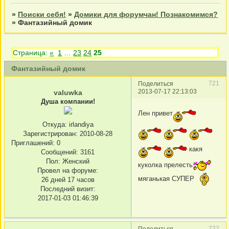
»
Поиски себя!
»
Домики для форумчан! Познакомимся?
»
Фантазийный домик
Страница:
«
1
…
23
24
25
Фантазийный домик
721
Поделиться
2013-07-17 22:13:03
valuwka
Душа компании!
Лен привет
Откуда:
irlandiya
Зарегистрирован
: 2010-08-28
Приглашений:
0
какя
Сообщений:
3161
Пол:
Женский
куколка прелесть
Провел на форуме:
мяганькая СУПЕР
26 дней 17 часов
Последний визит:
2017-01-03 01:46:39
722
Поделиться