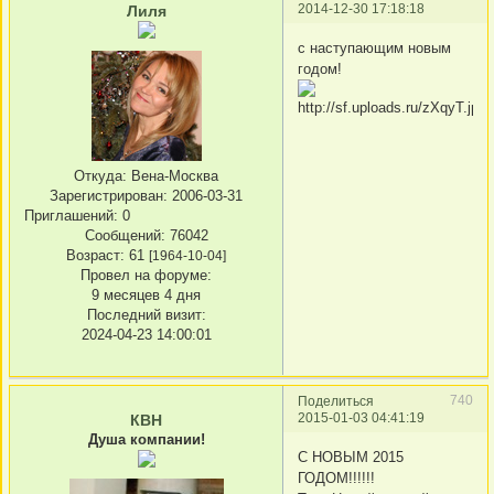
2014-12-30 17:18:18
Лиля
с наступающим новым
годом!
Откуда:
Вена-Москва
Зарегистрирован
: 2006-03-31
Приглашений:
0
Сообщений:
76042
Возраст:
61
[1964-10-04]
Провел на форуме:
9 месяцев 4 дня
Последний визит:
2024-04-23 14:00:01
740
Поделиться
2015-01-03 04:41:19
КВН
Душа компании!
С НОВЫМ 2015
ГОДОМ!!!!!!