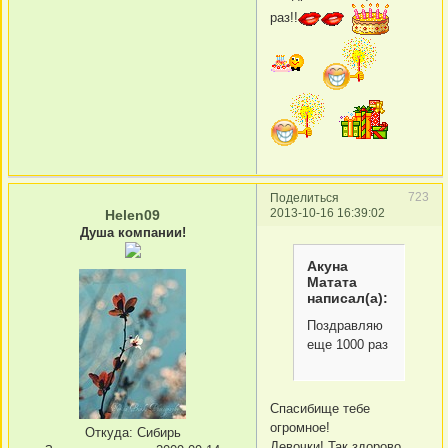
раз!!
723
Поделиться
2013-10-16 16:39:02
Helen09
Душа компании!
Акуна
Матата
написал(а):
Поздравляю
еще 1000 раз
Спасибище тебе
огромное!
Откуда:
Сибирь
Девочки! Так здорово