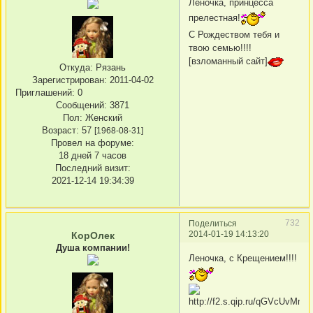
Леночка, принцесса
прелестная!
С Рождеством тебя и
твою семью!!!!
[взломанный сайт]
Откуда:
Рязань
Зарегистрирован
: 2011-04-02
Приглашений:
0
Сообщений:
3871
Пол:
Женский
Возраст:
57
[1968-08-31]
Провел на форуме:
18 дней 7 часов
Последний визит:
2021-12-14 19:34:39
732
Поделиться
2014-01-19 14:13:20
КорОлек
Душа компании!
Леночка, с Крещением!!!!