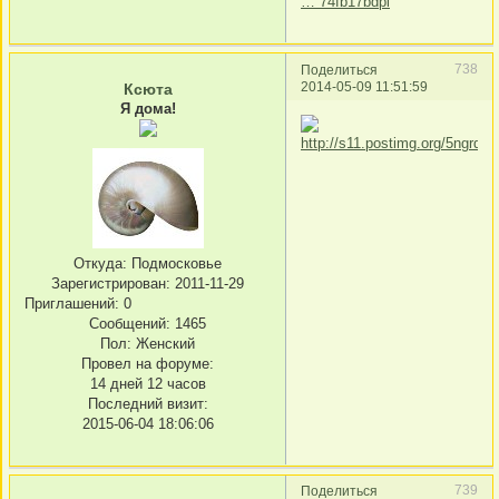
… 74fb17bdpl
738
Поделиться
2014-05-09 11:51:59
Ксюта
Я дома!
Откуда:
Подмосковье
Зарегистрирован
: 2011-11-29
Приглашений:
0
Сообщений:
1465
Пол:
Женский
Провел на форуме:
14 дней 12 часов
Последний визит:
2015-06-04 18:06:06
739
Поделиться