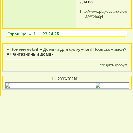
для вас!
http://www.playcast.ru/view/6
… 48ff64e6pl
Страница:
«
1
…
23
24
25
»
Поиски себя!
»
Домики для форумчан! Познакомимся?
»
Фантазийный домик
создать форум
Lili 2006-2021©