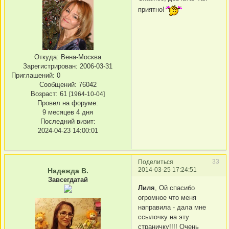
приятно!
Откуда:
Вена-Москва
Зарегистрирован
: 2006-03-31
Приглашений:
0
Сообщений:
76042
Возраст:
61
[1964-10-04]
Провел на форуме:
9 месяцев 4 дня
Последний визит:
2024-04-23 14:00:01
33
Поделиться
2014-03-25 17:24:51
Надежда В.
Завсегдатай
Лиля
, Ой спасибо
огромное что меня
направила - дала мне
ссылочку на эту
страничку!!!! Очень