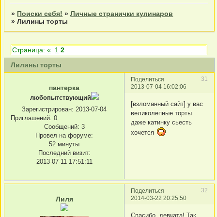
»
Поиски себя!
»
Личные странички кулинаров
»
Лилины торты
Страница:
«
1
2
Лилины торты
31
Поделиться
2013-07-04 16:02:06
пантерка
любопытствующий
[взломанный сайт] у вас
Зарегистрирован
: 2013-07-04
великолепные торты
Приглашений:
0
даже катинку сьесть
Сообщений:
3
хочется
Провел на форуме:
52 минуты
Последний визит:
2013-07-11 17:51:11
32
Поделиться
2014-03-22 20:25:50
Лиля
Спасибо, девчата! Так