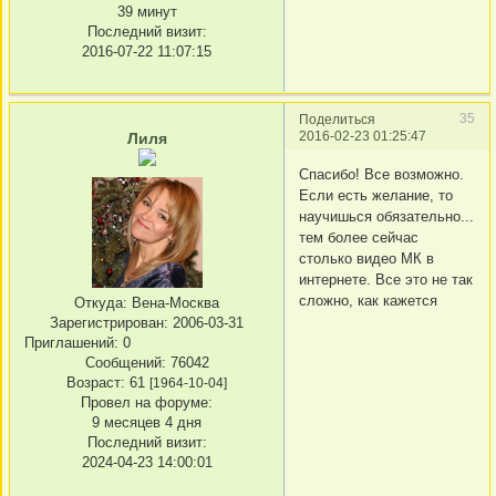
39 минут
Последний визит:
2016-07-22 11:07:15
35
Поделиться
2016-02-23 01:25:47
Лиля
Спасибо! Все возможно.
Если есть желание, то
научишься обязательно...
тем более сейчас
столько видео МК в
интернете. Все это не так
сложно, как кажется
Откуда:
Вена-Москва
Зарегистрирован
: 2006-03-31
Приглашений:
0
Сообщений:
76042
Возраст:
61
[1964-10-04]
Провел на форуме:
9 месяцев 4 дня
Последний визит:
2024-04-23 14:00:01