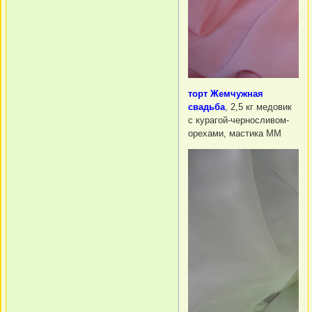
торт Жемчужная
свадьба
, 2,5 кг медовик
с курагой-черносливом-
орехами, мастика ММ