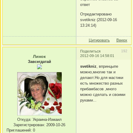
ответ
Отредактировано
svetikniz (2012-09-16
13:24:14)
Цитировать
Вверх
192
Поделиться
2012-09-16 14:58:01
Линок
Завсегдатай
svetikniz
, впринцыпе
можно,многие так и
делают.Но для мастики
есть множество разных
прибамбасов ,много
можно сделать и своими
руками...
Откуда:
Украина-Измаил
Зарегистрирован
: 2009-10-26
Приглашений:
0