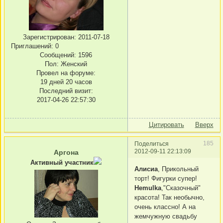
Зарегистрирован
: 2011-07-18
Приглашений:
0
Сообщений:
1596
Пол:
Женский
Провел на форуме:
19 дней 20 часов
Последний визит:
2017-04-26 22:57:30
Цитировать
Вверх
185
Поделиться
2012-09-11 22:13:09
Аргона
Активный участник
Алисиа
, Прикольный
торт! Фигурки супер!
Hemulka
,"Сказочный"
красота! Так необычно,
очень классно! А на
жемчужную свадьбу