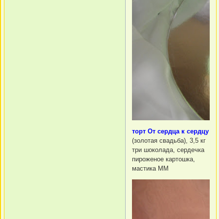
торт От сердца к сердцу
(золотая свадьба), 3,5 кг
три шоколада, сердечка
пироженое картошка,
мастика ММ