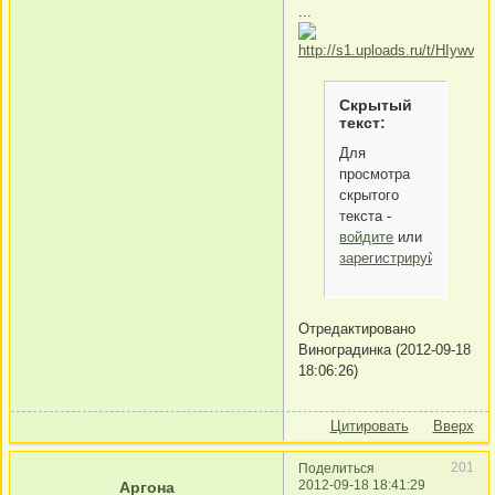
...
Скрытый
текст:
Для
просмотра
скрытого
текста -
войдите
или
зарегистрируйтесь
.
Отредактировано
Виноградинка (2012-09-18
18:06:26)
Цитировать
Вверх
201
Поделиться
2012-09-18 18:41:29
Аргона