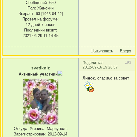
Сообщений:
650
Пол:
Женский
Возраст:
63
[1963-04-22]
Провел на форуме:
12 дней 7 часов
Последний визит:
2021-04-29 11:14:45
Цитировать
Вверх
193
Поделиться
2012-09-16 19:26:37
svetikniz
Активный участник
Линок
, спасибо за совет
Откуда:
Украина, Мариуполь
Зарегистрирован
: 2012-09-14