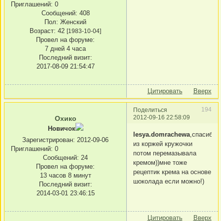
Приглашений:
0
Сообщений:
408
Пол:
Женский
Возраст:
42
[1983-10-04]
Провел на форуме:
7 дней 4 часа
Последний визит:
2017-08-09 21:54:47
Цитировать
Вверх
194
Поделиться
2012-09-16 22:58:09
Охико
Новичок
lesya.domrachewa
,спасибо,
Зарегистрирован
: 2012-09-06
из коржей кружочки
Приглашений:
0
потом перемазывала
Сообщений:
24
кремом))мне тоже
Провел на форуме:
рецептик крема на основе
13 часов 8 минут
шоколада если можно!)
Последний визит:
2014-03-01 23:46:15
Цитировать
Вверх