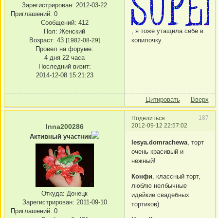
Зарегистрирован
: 2012-03-22
Приглашений:
0
Сообщений:
412
, я тоже утащила себе в
Пол:
Женский
копилочку.
Возраст:
43
[1982-08-29]
Провел на форуме:
4 дня 22 часа
Последний визит:
2014-12-08 15:21:23
Цитировать
Вверх
187
Поделиться
2012-09-12 22:57:02
Inna200286
Активный участник
lesya.domrachewa
, торт
очень красивый и
нежный!
Конфи
, классный торт,
люблю нелбычные
Откуда:
Донецк
идейкие свадебных
Зарегистрирован
: 2011-09-10
тортиков)
Приглашений:
0