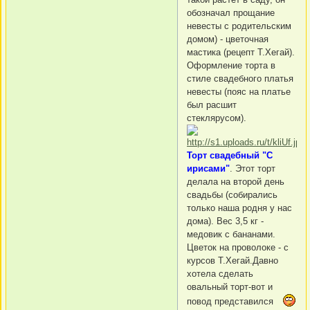
обозначал прощание
невесты с родительским
домом) - цветочная
мастика (рецепт Т.Хегай).
Оформление торта в
стиле свадебного платья
невесты (пояс на платье
был расшит
стеклярусом).
Торт свадебный "С
ирисами"
. Этот торт
делала на второй день
свадьбы (собирались
только наша родня у нас
дома). Вес 3,5 кг -
медовик с бананами.
Цветок на проволоке - с
курсов Т.Хегай.Давно
хотела сделать
овальный торт-вот и
повод представился