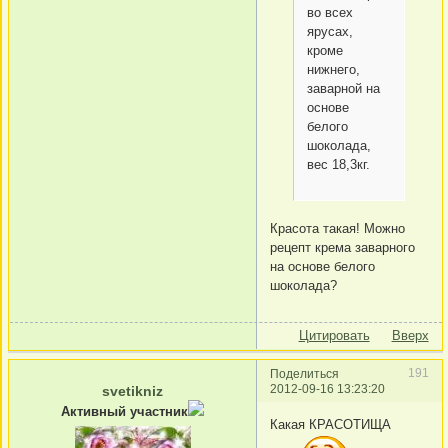
во всех
ярусах,
кроме
нижнего,
заварной на
основе
белого
шоколада,
вес 18,3кг.
Красота такая! Можно
рецепт крема заварного
на основе белого
шоколада?
Цитировать
Вверх
191
Поделиться
2012-09-16 13:23:20
svetikniz
Активный участник
Какая КРАСОТИЩА