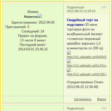
188
Поделиться
2012-09-15 12:35:23
Охико
Новичок
Свадебный торт на
Зарегистрирован
: 2012-09-06
подставке
+20 мини
Приглашений:
0
тортов(на фото не
Сообщений:
24
все)Ванильный бисквит
Провел на форуме:
+сливочно-творожный
13 часов 8 минут
крем)Вес верхнего 1,5
Последний визит:
кг,минитортов по 200 гр)
2014-03-01 23:46:15
Отредактировано Охико
(2012-09-15 12:36:48)
Цитировать
Вверх
189
Поделиться