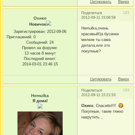
Цитировать
Вверх
183
Поделиться
2012-09-11 15:06:58
Охико
Новичок
Hemulka,очень
Зарегистрирован
: 2012-09-06
красивый!)а бусинки
Приглашений:
0
мелкие ты сама
Сообщений:
24
делала,или это
Провел на форуме:
покупные?
13 часов 8 минут
Последний визит:
2014-03-01 23:46:15
Цитировать
Вверх
184
Поделиться
2012-09-11 15:21:53
Hemulka
Я дома!
Охико
, Спасибо!!!!
Покупные, такие тяжко
накрутить...