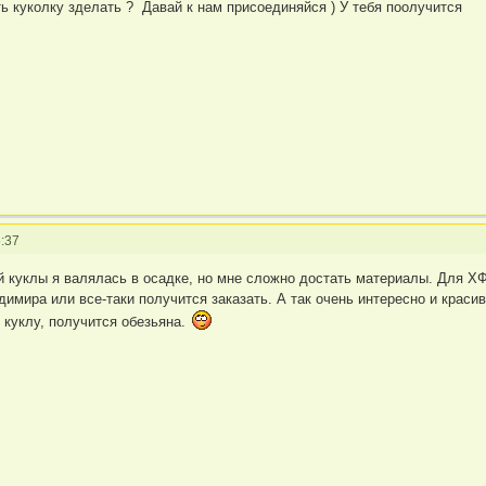
ь куколку зделать ? Давай к нам присоединяйся ) У тебя поолучится
:37
й куклы я валялась в осадке, но мне сложно достать материалы. Для Х
имира или все-таки получится заказать. А так очень интересно и красив
куклу, получится обезьяна.