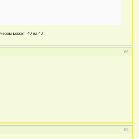
змером может 40 на 40
68
69