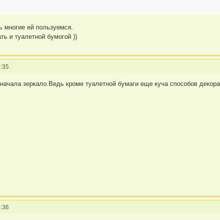
ь многие ей пользуемся.
ть и туалетной бумогой ))
:35
начала зеркало.Ведь кроме туалетной бумаги еще куча способов декора
:36