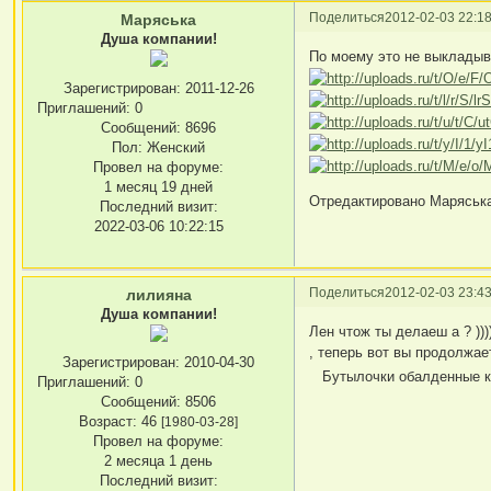
Поделиться
2012-02-03 22:18
Маряська
Душа компании!
По моему это не выкладыв
Зарегистрирован
: 2011-12-26
Приглашений:
0
Сообщений:
8696
Пол:
Женский
Провел на форуме:
1 месяц 19 дней
Отредактировано Маряська 
Последний визит:
2022-03-06 10:22:15
Поделиться
2012-02-03 23:43
лилияна
Душа компании!
Лен чтож ты делаеш а ? )
, теперь вот вы продолжае
Зарегистрирован
: 2010-04-30
Бутылочки обалденные как
Приглашений:
0
Сообщений:
8506
Возраст:
46
[1980-03-28]
Провел на форуме:
2 месяца 1 день
Последний визит: