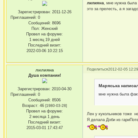
лилияна
, мне нужна была
это за прелесть, а я зага
Зарегистрирован
: 2011-12-26
Приглашений:
0
Сообщений:
8696
Пол:
Женский
Провел на форуме:
1 месяц 19 дней
Последний визит:
2022-03-06 10:22:15
Поделиться
2012-02-05 12:29
лилияна
Душа компании!
Маряська написал
Зарегистрирован
: 2010-04-30
мне нужна была фак
Приглашений:
0
Сообщений:
8506
Возраст:
46
[1980-03-28]
Провел на форуме:
Лен у кукольников тоже не
2 месяца 1 день
Я делала Доби из гариПоте
Последний визит:
2015-03-01 17:43:47