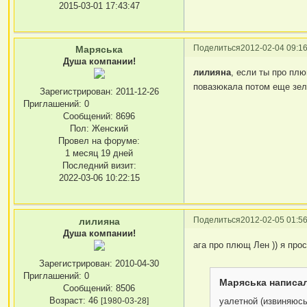
2015-03-01 17:43:47
Поделиться
2012-02-04 09:16
Маряська
Душа компании!
лилияна
, если ты про плю
повазюкала потом еще зел
Зарегистрирован
: 2011-12-26
Приглашений:
0
Сообщений:
8696
Пол:
Женский
Провел на форуме:
1 месяц 19 дней
Последний визит:
2022-03-06 10:22:15
Поделиться
2012-02-05 01:56
лилияна
Душа компании!
ага про плющ Лен )) я прос
Зарегистрирован
: 2010-04-30
Приглашений:
0
Маряська написал
Сообщений:
8506
Возраст:
46
уалетной (извиняюс
[1980-03-28]