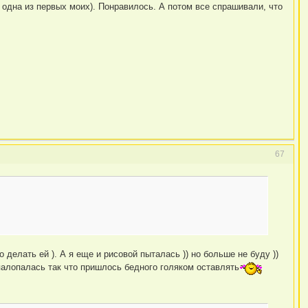
 одна из первых моих). Понравилось. А потом все спрашивали, что
67
делать ей ). А я еще и рисовой пыталась )) но больше не буду ))
палопалась так что пришлось бедного голяком оставлять