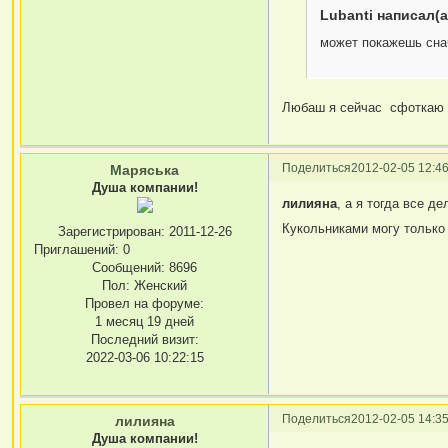
Lubanti написал(а
может покажешь сна
Любаш я сейчас сфоткаю и
Поделиться
2012-02-05 12:46
Маряська
Душа компании!
лилияна
, а я тогда все д
Кукольниками могу только
Зарегистрирован
: 2011-12-26
Приглашений:
0
Сообщений:
8696
Пол:
Женский
Провел на форуме:
1 месяц 19 дней
Последний визит:
2022-03-06 10:22:15
Поделиться
2012-02-05 14:35
лилияна
Душа компании!