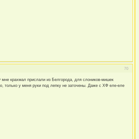
70
Ф мне крахмал прислали из Белгорода, для слоников-мишек
о, только у меня руки под лепку не заточены. Даже с ХФ еле-еле