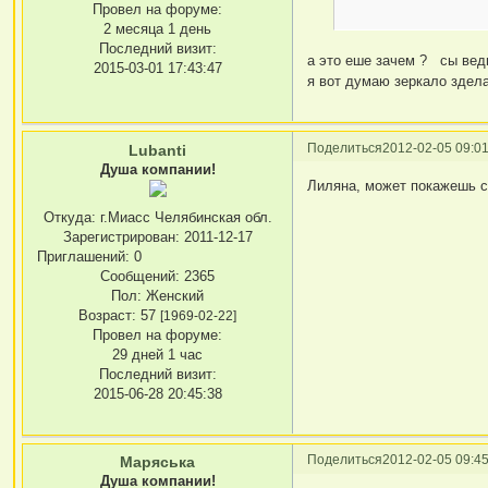
Провел на форуме:
2 месяца 1 день
Последний визит:
а это еше зачем ? сы вед
2015-03-01 17:43:47
я вот думаю зеркало здела
Поделиться
2012-02-05 09:01
Lubanti
Душа компании!
Лиляна, может покажешь с
Откуда:
г.Миасс Челябинская обл.
Зарегистрирован
: 2011-12-17
Приглашений:
0
Сообщений:
2365
Пол:
Женский
Возраст:
57
[1969-02-22]
Провел на форуме:
29 дней 1 час
Последний визит:
2015-06-28 20:45:38
Поделиться
2012-02-05 09:45
Маряська
Душа компании!