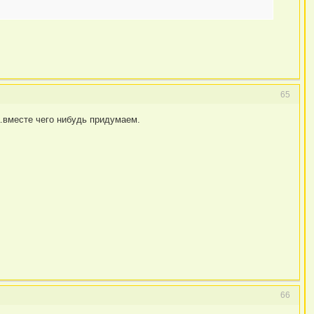
65
.вместе чего нибудь придумаем.
66