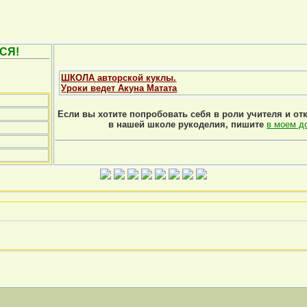
СЯ!
ШКОЛА авторской куклы.
Уроки ведет Акуна Матата
Если вы хотите попробовать себя в роли учителя и от
в нашей школе рукоделия, пишите
в моем д