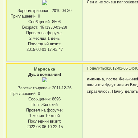
Лен а не хочеш папробоват
Зарегистрирован
: 2010-04-30
Приглашений:
0
Сообщений:
8506
Возраст:
46
[1980-03-28]
Провел на форуме:
2 месяца 1 день
Последний визит:
2015-03-01 17:43:47
Поделиться
2012-02-05 14:46
Маряська
Душа компании!
лилияна
, после Женькино
шплинты будут или из Влад
Зарегистрирован
: 2011-12-26
справляюсь. Начну делать 
Приглашений:
0
Сообщений:
8696
Пол:
Женский
Провел на форуме:
1 месяц 19 дней
Последний визит:
2022-03-06 10:22:15