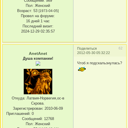
Сообщений:
569
Пол:
Женский
Возраст:
53
[1973-04-05]
Провел на форуме:
16 дней 1 час
Последний визит:
2024-12-29 02:35:57
62
Поделиться
2012-05-30 05:32:22
AnetAnet
Душа компании!
Чтоб я подскальзнулась?
Откуда:
Латвия-Норвегия,ос-в
Скрова.
Зарегистрирован
: 2010-06-09
Приглашений:
0
Сообщений:
12768
Пол:
Женский