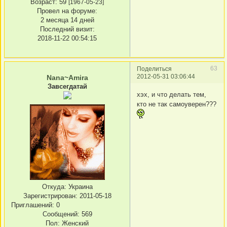
Возраст:
59
[1967-05-23]
Провел на форуме:
2 месяца 14 дней
Последний визит:
2018-11-22 00:54:15
63
Поделиться
2012-05-31 03:06:44
Nana~Amira
Завсегдатай
хэх, и что делать тем,
кто не так самоуверен???
Откуда:
Украина
Зарегистрирован
: 2011-05-18
Приглашений:
0
Сообщений:
569
Пол:
Женский