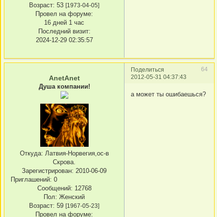
Возраст:
53
[1973-04-05]
Провел на форуме:
16 дней 1 час
Последний визит:
2024-12-29 02:35:57
64
Поделиться
2012-05-31 04:37:43
AnetAnet
Душа компании!
а может ты ошибаешься?
Откуда:
Латвия-Норвегия,ос-в
Скрова.
Зарегистрирован
: 2010-06-09
Приглашений:
0
Сообщений:
12768
Пол:
Женский
Возраст:
59
[1967-05-23]
Провел на форуме: