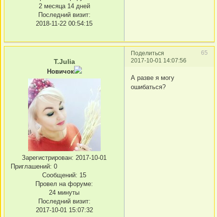
2 месяца 14 дней
Последний визит:
2018-11-22 00:54:15
65
Поделиться
2017-10-01 14:07:56
T.Julia
Новичок
А разве я могу
ошибаться?
Зарегистрирован
: 2017-10-01
Приглашений:
0
Сообщений:
15
Провел на форуме:
24 минуты
Последний визит:
2017-10-01 15:07:32