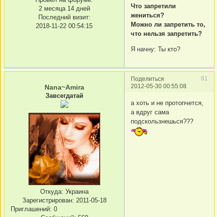
Что запретили
2 месяца 14 дней
жениться?
Последний визит:
Можно ли запретить то,
2018-11-22 00:54:15
что нельзя запретить?
Я начну: Ты кто?
61
Поделиться
2012-05-30 00:55:08
Nana~Amira
Завсегдатай
а хоть и не протопчется,
а вдруг сама
подскользнешься???
Откуда:
Украина
Зарегистрирован
: 2011-05-18
Приглашений:
0