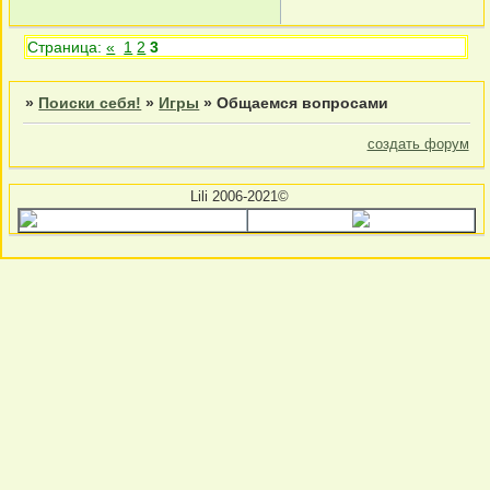
Страница:
«
1
2
3
»
Поиски себя!
»
Игры
»
Общаемся вопросами
создать форум
Lili 2006-2021©