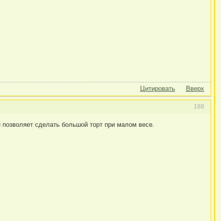
Цитировать
Вверх
188
ки позволяет сделать большой торт при малом весе.