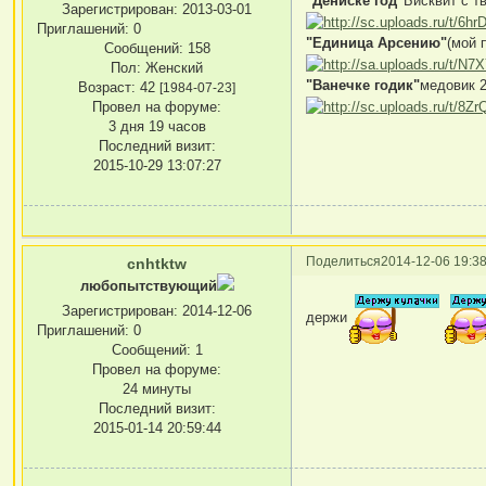
"Дениске год"
Бисквит с т
Зарегистрирован
: 2013-03-01
Приглашений:
0
"Единица Арсению"
(мой 
Сообщений:
158
Пол:
Женский
"Ванечке годик"
медовик 2 
Возраст:
42
[1984-07-23]
Провел на форуме:
3 дня 19 часов
Последний визит:
2015-10-29 13:07:27
Поделиться
2014-12-06 19:38
cnhtktw
любопытствующий
Зарегистрирован
: 2014-12-06
держи
Приглашений:
0
Сообщений:
1
Провел на форуме:
24 минуты
Последний визит:
2015-01-14 20:59:44