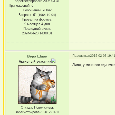
Зарегистрирован
: 2006-03-31
Приглашений:
0
Сообщений:
76042
Возраст:
61
[1964-10-04]
Провел на форуме:
9 месяцев 4 дня
Последний визит:
2024-04-23 14:00:01
Поделиться
2015-02-03 19:41
Вера Шиян
Активный участник
Лиля
, у меня все единичк
Откуда:
Новокузнецк
Зарегистрирован
: 2012-01-11