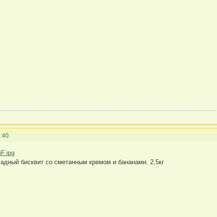
:40
адный бисквит со сметанным кремом и бананами. 2,5кг