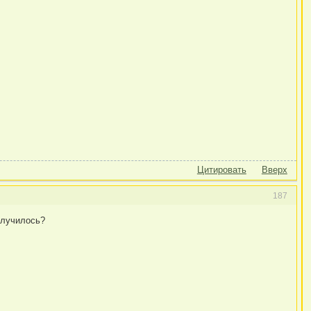
Цитировать
Вверх
187
получилось?