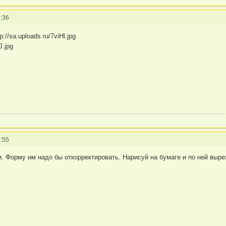
:36
:55
. Форму им надо бы откорректировать. Нарисуй на бумаге и по ней выре