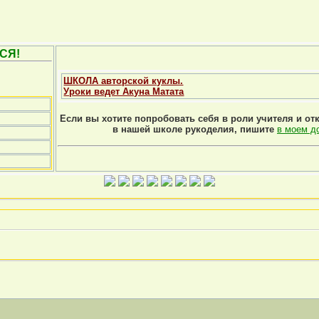
СЯ!
ШКОЛА авторской куклы.
Уроки ведет Акуна Матата
Если вы хотите попробовать себя в роли учителя и от
в нашей школе рукоделия, пишите
в моем д