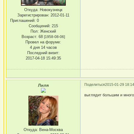
Откуда:
Новокузнецк
Зарегистрирован
: 2012-01-11
Приглашений:
0
Сообщений:
215
Пол:
Женский
Возраст:
68
[1958-08-06]
Провел на форуме:
4 дня 14 часов
Последний визит:
2017-04-18 15:49:35
Поделиться
2015-01-29 18:14
Лиля
выглядит большим и много 
Откуда:
Вена-Москва