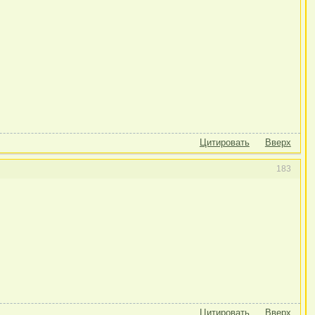
Цитировать
Вверх
183
Цитировать
Вверх