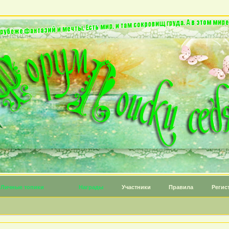
Личные топики
Награды
Участники
Правила
Регис