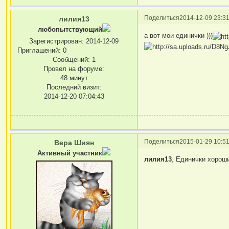
Поделиться
2014-12-09 23:31
лилия13
любопытствующий
а вот мои единички )))
Зарегистрирован
: 2014-12-09
Приглашений:
0
Сообщений:
1
Провел на форуме:
48 минут
Последний визит:
2014-12-20 07:04:43
Поделиться
2015-01-29 10:51
Вера Шиян
Активный участник
лилия13
, Единички хороши