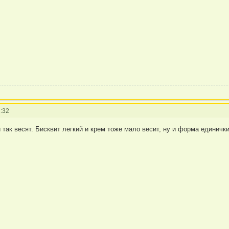
:32
и так весят. Бисквит легкий и крем тоже мало весит, ну и форма единич