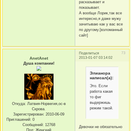
расказывает и
показывает.
А вообще Лорик,так все
интересно,я даже мужу
зачитываю как у вас все
по другому.[взломанный
сайт]
73
Поделиться
2013-01-07 03:14:02
AnetAnet
Душа компании!
Элианора
написал(а):
Это. Если
работа какая
то фиг
выдержишь
Откуда:
Латвия-Норвегия,ос-в
режим такой.
Скрова.
Зарегистрирован
: 2010-06-09
Приглашений:
0
Сообщений:
12768
Девочки не обязательно
Пол:
Женский