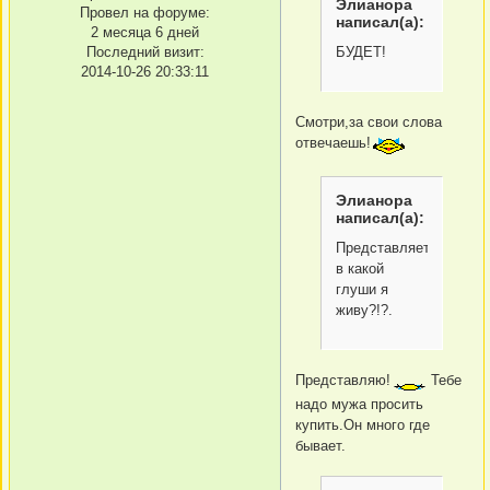
Элианора
Провел на форуме:
написал(а):
2 месяца 6 дней
БУДЕТ!
Последний визит:
2014-10-26 20:33:11
Смотри,за свои слова
отвечаешь!
Элианора
написал(а):
Представляете
в какой
глуши я
живу?!?.
Представляю!
Тебе
надо мужа просить
купить.Он много где
бывает.