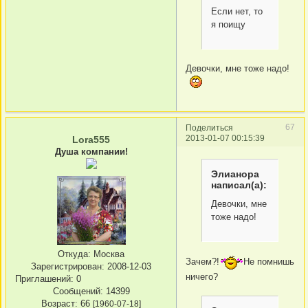
Если нет, то
я поищу
Девочки, мне тоже надо!
67
Поделиться
2013-01-07 00:15:39
Lora555
Душа компании!
Элианора
написал(а):
Девочки, мне
тоже надо!
Откуда:
Москва
Зачем?!
Не помнишь
Зарегистрирован
: 2008-12-03
ничего?
Приглашений:
0
Сообщений:
14399
Возраст:
66
[1960-07-18]