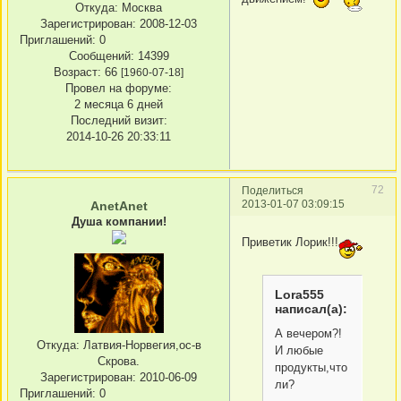
Откуда:
Москва
Зарегистрирован
: 2008-12-03
Приглашений:
0
Сообщений:
14399
Возраст:
66
[1960-07-18]
Провел на форуме:
2 месяца 6 дней
Последний визит:
2014-10-26 20:33:11
72
Поделиться
2013-01-07 03:09:15
AnetAnet
Душа компании!
Приветик Лорик!!!
Lora555
написал(а):
А вечером?!
Откуда:
Латвия-Норвегия,ос-в
И любые
Скрова.
продукты,что
Зарегистрирован
: 2010-06-09
ли?
Приглашений:
0