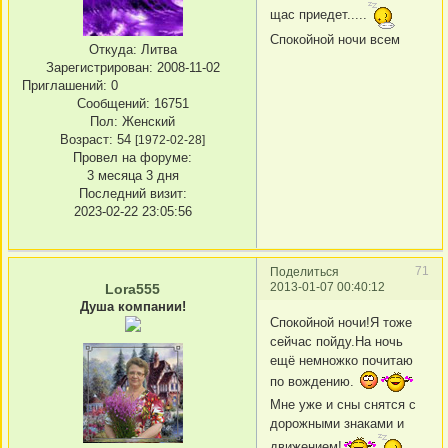
щас приедет.....
Спокойной ночи всем
Откуда:
Литва
Зарегистрирован
: 2008-11-02
Приглашений:
0
Сообщений:
16751
Пол:
Женский
Возраст:
54
[1972-02-28]
Провел на форуме:
3 месяца 3 дня
Последний визит:
2023-02-22 23:05:56
71
Поделиться
2013-01-07 00:40:12
Lora555
Душа компании!
Спокойной ночи!Я тоже
сейчас пойду.На ночь
ещё немножко почитаю
по вождению.
Мне уже и сны снятся с
дорожными знаками и
движением!