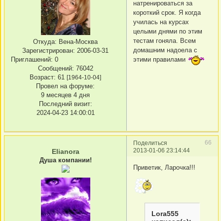
натренироваться за
короткий срок. Я когда
училась на курсах
целыми днями по этим
тестам гоняла. Всем
Откуда:
Вена-Москва
домашним надоела с
Зарегистрирован
: 2006-03-31
Приглашений:
0
этими правилами
Сообщений:
76042
Возраст:
61
[1964-10-04]
Провел на форуме:
9 месяцев 4 дня
Последний визит:
2024-04-23 14:00:01
66
Поделиться
2013-01-06 23:14:44
Elianora
Душа компании!
Приветик, Ларочка!!!
Lora555