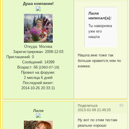
Душа компании!
Лиля
написал(а):
Ты наверняка
уже его
нашла
Откуда:
Москва
Зарегистрирован
: 2008-12-03
Нашла.мне тоже так
Приглашений:
0
больше нравится,чем по
Сообщений:
14399
книжке.
Возраст:
66
[1960-07-18]
Провел на форуме:
2 месяца 6 дней
Последний визит:
2014-10-26 20:33:11
65
Поделиться
2013-01-06 21:49:25
Лиля
Ну вот по этим тестам
реально хорошо