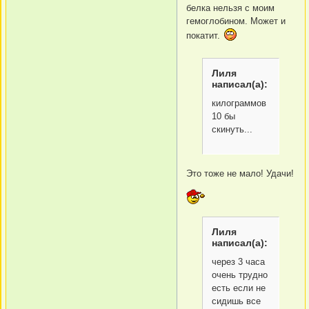
белка нельзя с моим
гемоглобином. Может и
покатит.
Лиля
написал(а):
килограммов
10 бы
скинуть...
Это тоже не мало! Удачи!
Лиля
написал(а):
через 3 часа
очень трудно
есть если не
сидишь все