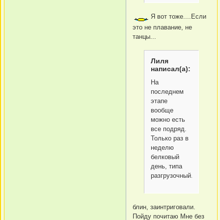
Я вот тоже....Если
это не плавание, не
танцы...
Лиля
написал(а):
На
последнем
этапе
вообще
можно есть
все подряд.
Только раз в
неделю
белковый
день, типа
разгрузочный.
блин, заинтриговали.
Пойду почитаю Мне без