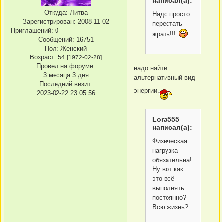
написал(а):
Откуда:
Литва
Надо просто
Зарегистрирован
: 2008-11-02
перестать
Приглашений:
0
жрать!!!
Сообщений:
16751
Пол:
Женский
Возраст:
54
[1972-02-28]
Провел на форуме:
надо найти
3 месяца 3 дня
альтернативный вид
Последний визит:
энергии.
2023-02-22 23:05:56
Lora555
написал(а):
Физическая
нагрузка
обязательна!
Ну вот как
это всё
выполнять
постоянно?
Всю жизнь?